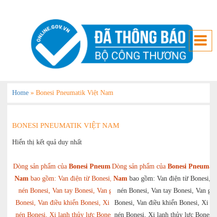
Home
»
Bonesi Pneumatik Việt Nam
BONESI PNEUMATIK VIỆT NAM
Hiển thị kết quả duy nhất
Dòng sản phẩm của
Bonesi Pneumatik Việt
Dòng sản phẩm của
Bonesi Pneumati
Nam
bao gồm: Van điện từ Bonesi, Van khí
Nam
bao gồm: Van điện từ Bonesi, V
nén Bonesi, Van tay Bonesi, Van giảm áp
nén Bonesi, Van tay Bonesi, Van gi
Bonesi, Van điều khiển Bonesi, Xi lanh khí
Bonesi, Van điều khiển Bonesi, Xi la
nén Bonesi, Xi lanh thủy lực Bonesi, Công
nén Bonesi, Xi lanh thủy lực Bonesi