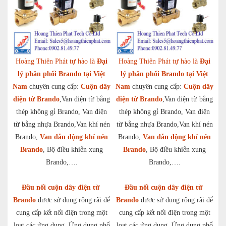
Hoàng Thiên Phát tự hào là
Đại
Hoàng Thiên Phát tự hào là
Đại
lý phân phối Brando tại Việt
lý phân phối Brando tại Việt
Nam
chuyên cung cấp:
Cuộn dây
Nam
chuyên cung cấp:
Cuộn dây
điện từ Brando
,Van điện từ bằng
điện từ Brando
,Van điện từ bằng
thép không gỉ Brando, Van điện
thép không gỉ Brando, Van điện
từ bằng nhựa Brando,Van khí nén
từ bằng nhựa Brando,Van khí nén
Brando,
Van dẫn động khí nén
Brando,
Van dẫn động khí nén
Brando
, Bộ điều khiển xung
Brando
, Bộ điều khiển xung
Brando,….
Brando,….
Đầu nối cuộn dây điện từ
Đầu nối cuộn dây điện từ
Brando
được sử dụng rộng rãi để
Brando
được sử dụng rộng rãi để
cung cấp kết nối điện trong một
cung cấp kết nối điện trong một
loạt các ứng dụng. Ứng dụng phổ
loạt các ứng dụng. Ứng dụng phổ