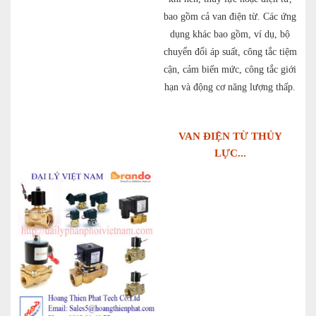
bao gồm cả van điện từ. Các ứng
dụng khác bao gồm, ví dụ, bộ
chuyển đổi áp suất, công tắc tiệm
cận, cảm biến mức, công tắc giới
hạn và động cơ năng lượng thấp.
VAN ĐIỆN TỪ THỦY
LỰC...