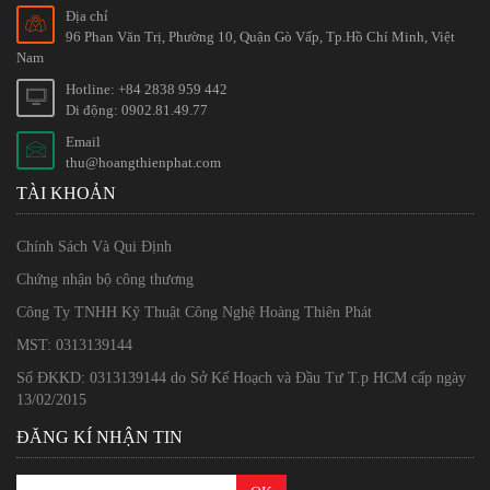
Địa chỉ
96 Phan Văn Trị, Phường 10, Quận Gò Vấp, Tp.Hồ Chí Minh, Việt
Nam
Hotline: +84 2838 959 442
Di động: 0902.81.49.77
Email
thu@hoangthienphat.com
TÀI KHOẢN
Chính Sách Và Qui Định
Chứng nhận bộ công thương
Công Ty TNHH Kỹ Thuật Công Nghệ Hoàng Thiên Phát
MST: 0313139144
Số ĐKKD: 0313139144 do Sở Kế Hoạch và Đầu Tư T.p HCM cấp ngày
13/02/2015
ĐĂNG KÍ NHẬN TIN