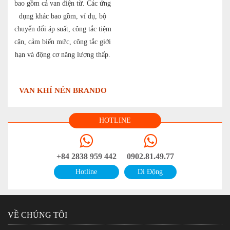
bao gồm cả van điện từ. Các ứng
dụng khác bao gồm, ví dụ, bộ
chuyển đổi áp suất, công tắc tiệm
cận, cảm biến mức, công tắc giới
hạn và động cơ năng lượng thấp.
VAN KHÍ NÉN BRANDO
HOTLINE
+84 2838 959 442
0902.81.49.77
Hotline
Di Động
VỀ CHÚNG TÔI