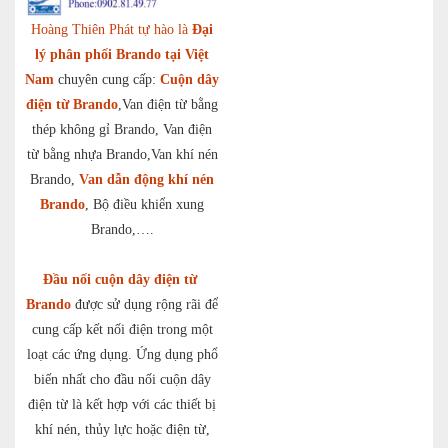
Hoàng Thiên Phát tự hào là
Đại
lý phân phối Brando tại Việt
Nam
chuyên cung cấp:
Cuộn dây
điện từ Brando
,Van điện từ bằng
thép không gỉ Brando, Van điện
từ bằng nhựa Brando,Van khí nén
Brando,
Van dẫn động khí nén
Brando
, Bộ điều khiển xung
Brando,….
Đầu nối cuộn dây điện từ
Brando
được sử dụng rộng rãi để
cung cấp kết nối điện trong một
loạt các ứng dụng. Ứng dụng phổ
biến nhất cho đầu nối cuộn dây
điện từ là kết hợp với các thiết bị
khí nén, thủy lực hoặc điện từ,