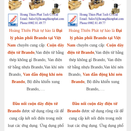
Hoàng Thiên Phát tự hào là
Đại
Hoàng Thiên Phát tự hào là
Đại
lý phân phối Brando tại Việt
lý phân phối Brando tại Việt
Nam
chuyên cung cấp:
Cuộn dây
Nam
chuyên cung cấp:
Cuộn dây
điện từ Brando
,Van điện từ bằng
điện từ Brando
,Van điện từ bằng
thép không gỉ Brando, Van điện
thép không gỉ Brando, Van điện
từ bằng nhựa Brando,Van khí nén
từ bằng nhựa Brando,Van khí nén
Brando,
Van dẫn động khí nén
Brando,
Van dẫn động khí nén
Brando
, Bộ điều khiển xung
Brando
, Bộ điều khiển xung
Brando,….
Brando,….
Đầu nối cuộn dây điện từ
Đầu nối cuộn dây điện từ
Brando
được sử dụng rộng rãi để
Brando
được sử dụng rộng rãi để
cung cấp kết nối điện trong một
cung cấp kết nối điện trong một
loạt các ứng dụng. Ứng dụng phổ
loạt các ứng dụng. Ứng dụng phổ