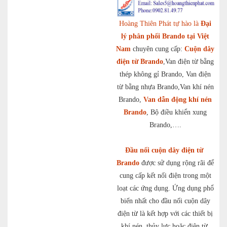
Hoàng Thiên Phát tự hào là
Đại
lý phân phối Brando tại Việt
Nam
chuyên cung cấp:
Cuộn dây
điện từ Brando
,Van điện từ bằng
thép không gỉ Brando, Van điện
từ bằng nhựa Brando,Van khí nén
Brando,
Van dẫn động khí nén
Brando
, Bộ điều khiển xung
Brando,….
Đầu nối cuộn dây điện từ
Brando
được sử dụng rộng rãi để
cung cấp kết nối điện trong một
loạt các ứng dụng. Ứng dụng phổ
biến nhất cho đầu nối cuộn dây
điện từ là kết hợp với các thiết bị
khí nén, thủy lực hoặc điện từ,