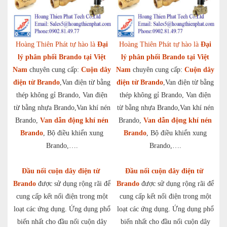
Hoàng Thiên Phát tự hào là
Đại
Hoàng Thiên Phát tự hào là
Đại
lý phân phối Brando tại Việt
lý phân phối Brando tại Việt
Nam
chuyên cung cấp:
Cuộn dây
Nam
chuyên cung cấp:
Cuộn dây
điện từ Brando
,Van điện từ bằng
điện từ Brando
,Van điện từ bằng
thép không gỉ Brando, Van điện
thép không gỉ Brando, Van điện
từ bằng nhựa Brando,Van khí nén
từ bằng nhựa Brando,Van khí nén
Brando,
Van dẫn động khí nén
Brando,
Van dẫn động khí nén
Brando
, Bộ điều khiển xung
Brando
, Bộ điều khiển xung
Brando,….
Brando,….
Đầu nối cuộn dây điện từ
Đầu nối cuộn dây điện từ
Brando
được sử dụng rộng rãi để
Brando
được sử dụng rộng rãi để
cung cấp kết nối điện trong một
cung cấp kết nối điện trong một
loạt các ứng dụng. Ứng dụng phổ
loạt các ứng dụng. Ứng dụng phổ
biến nhất cho đầu nối cuộn dây
biến nhất cho đầu nối cuộn dây