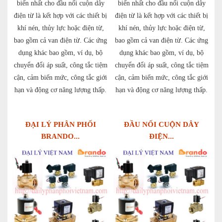
biến nhất cho đầu nối cuộn dây
biến nhất cho đầu nối cuộn dây
điện từ là kết hợp với các thiết bị
điện từ là kết hợp với các thiết bị
khí nén, thủy lực hoặc điện từ,
khí nén, thủy lực hoặc điện từ,
bao gồm cả van điện từ. Các ứng
bao gồm cả van điện từ. Các ứng
dụng khác bao gồm, ví dụ, bộ
dụng khác bao gồm, ví dụ, bộ
chuyển đổi áp suất, công tắc tiệm
chuyển đổi áp suất, công tắc tiệm
cận, cảm biến mức, công tắc giới
cận, cảm biến mức, công tắc giới
hạn và động cơ năng lượng thấp.
hạn và động cơ năng lượng thấp.
ĐẠI LÝ PHÂN PHỐI
ĐẦU NỐI CUỘN DÂY
BRANDO...
ĐIỆN...