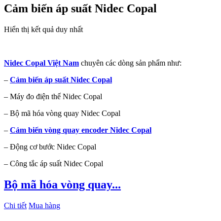
Cảm biến áp suất Nidec Copal
Hiển thị kết quả duy nhất
Nidec Copal Việt Nam
chuyên các dòng sản phẩm như:
–
Cảm biến áp suất Nidec Copal
– Máy đo điện thế Nidec Copal
– Bộ mã hóa vòng quay Nidec Copal
–
Cảm biến vòng quay encoder Nidec Copal
– Động cơ bước Nidec Copal
– Công tắc áp suất Nidec Copal
Bộ mã hóa vòng quay...
Chi tiết
Mua hàng