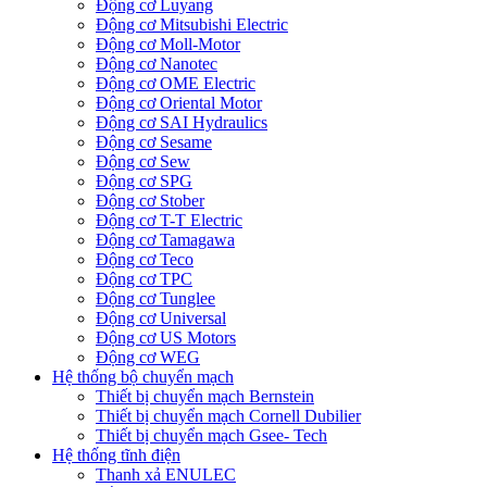
Động cơ Luyang
Động cơ Mitsubishi Electric
Động cơ Moll-Motor
Động cơ Nanotec
Động cơ OME Electric
Động cơ Oriental Motor
Động cơ SAI Hydraulics
Động cơ Sesame
Động cơ Sew
Động cơ SPG
Động cơ Stober
Động cơ T-T Electric
Động cơ Tamagawa
Động cơ Teco
Động cơ TPC
Động cơ Tunglee
Động cơ Universal
Động cơ US Motors
Động cơ WEG
Hệ thống bộ chuyển mạch
Thiết bị chuyển mạch Bernstein
Thiết bị chuyển mạch Cornell Dubilier
Thiết bị chuyển mạch Gsee- Tech
Hệ thống tĩnh điện
Thanh xả ENULEC