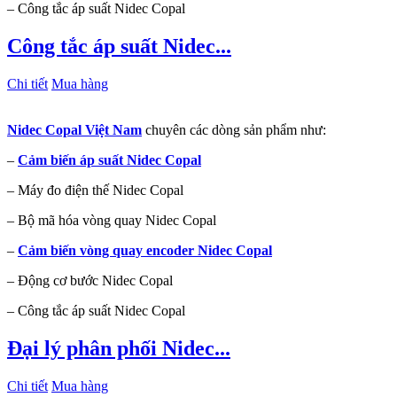
– Công tắc áp suất Nidec Copal
Công tắc áp suất Nidec...
Chi tiết
Mua hàng
Nidec Copal Việt Nam
chuyên các dòng sản phẩm như:
–
Cảm biến áp suất Nidec Copal
– Máy đo điện thế Nidec Copal
– Bộ mã hóa vòng quay Nidec Copal
–
Cảm biến vòng quay encoder Nidec Copal
– Động cơ bước Nidec Copal
– Công tắc áp suất Nidec Copal
Đại lý phân phối Nidec...
Chi tiết
Mua hàng