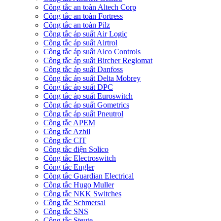
Công tắc an toàn Altech Corp
Công tắc an toàn Fortress
Công tắc an toàn Pilz
Công tắc áp suất Air Logic
Công tắc áp suất Airtrol
Công tắc áp suất Alco Controls
Công tắc áp suất Bircher Reglomat
Công tắc áp suất Danfoss
Công tắc áp suất Delta Mobrey
Công tắc áp suất DPC
Công tắc áp suất Euroswitch
Công tắc áp suất Gometrics
Công tắc áp suất Pneutrol
Công tắc APEM
Công tắc Azbil
Công tắc CIT
Công tắc điện Solico
Công tắc Electroswitch
Công tắc Engler
Công tắc Guardian Electrical
Công tắc Hugo Muller
Công tắc NKK Switches
Công tắc Schmersal
Công tắc SNS
Công tắc Steute