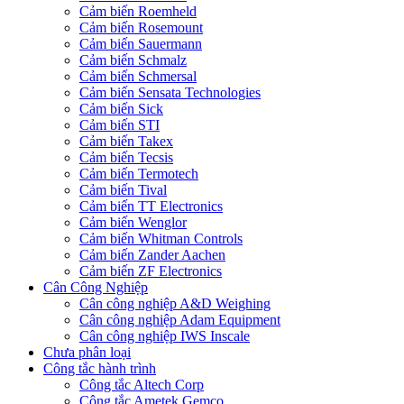
Cảm biến Roemheld
Cảm biến Rosemount
Cảm biến Sauermann
Cảm biến Schmalz
Cảm biến Schmersal
Cảm biến Sensata Technologies
Cảm biến Sick
Cảm biến STI
Cảm biến Takex
Cảm biến Tecsis
Cảm biến Termotech
Cảm biến Tival
Cảm biến TT Electronics
Cảm biến Wenglor
Cảm biến Whitman Controls
Cảm biến Zander Aachen
Cảm biến ZF Electronics
Cân Công Nghiệp
Cân công nghiệp A&D Weighing
Cân công nghiệp Adam Equipment
Cân công nghiệp IWS Inscale
Chưa phân loại
Công tắc hành trình
Công tắc Altech Corp
Công tắc Ametek Gemco