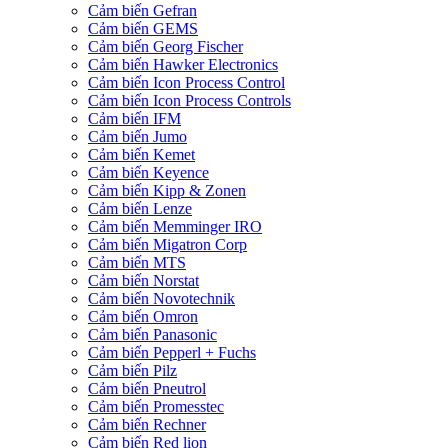
Cảm biến Gefran
Cảm biến GEMS
Cảm biến Georg Fischer
Cảm biến Hawker Electronics
Cảm biến Icon Process Control
Cảm biến Icon Process Controls
Cảm biến IFM
Cảm biến Jumo
Cảm biến Kemet
Cảm biến Keyence
Cảm biến Kipp & Zonen
Cảm biến Lenze
Cảm biến Memminger IRO
Cảm biến Migatron Corp
Cảm biến MTS
Cảm biến Norstat
Cảm biến Novotechnik
Cảm biến Omron
Cảm biến Panasonic
Cảm biến Pepperl + Fuchs
Cảm biến Pilz
Cảm biến Pneutrol
Cảm biến Promesstec
Cảm biến Rechner
Cảm biến Red lion