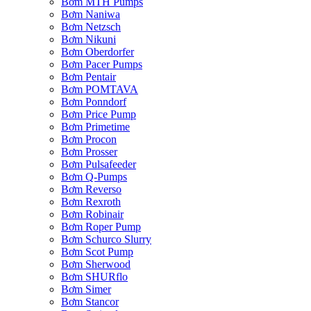
Bơm MTH Pumps
Bơm Naniwa
Bơm Netzsch
Bơm Nikuni
Bơm Oberdorfer
Bơm Pacer Pumps
Bơm Pentair
Bơm POMTAVA
Bơm Ponndorf
Bơm Price Pump
Bơm Primetime
Bơm Procon
Bơm Prosser
Bơm Pulsafeeder
Bơm Q-Pumps
Bơm Reverso
Bơm Rexroth
Bơm Robinair
Bơm Roper Pump
Bơm Schurco Slurry
Bơm Scot Pump
Bơm Sherwood
Bơm SHURflo
Bơm Simer
Bơm Stancor