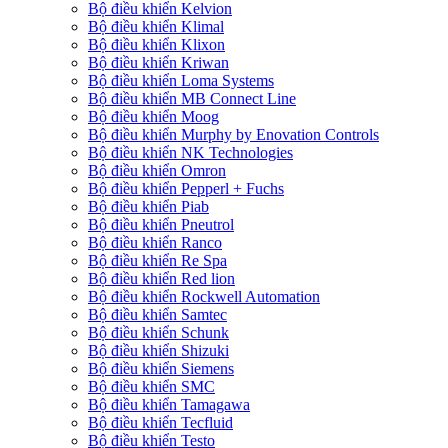
Bộ điều khiển Kelvion
Bộ điều khiển Klimal
Bộ điều khiển Klixon
Bộ điều khiển Kriwan
Bộ điều khiển Loma Systems
Bộ điều khiển MB Connect Line
Bộ điều khiển Moog
Bộ điều khiển Murphy by Enovation Controls
Bộ điều khiển NK Technologies
Bộ điều khiển Omron
Bộ điều khiển Pepperl + Fuchs
Bộ điều khiển Piab
Bộ điều khiển Pneutrol
Bộ điều khiển Ranco
Bộ điều khiển Re Spa
Bộ điều khiển Red lion
Bộ điều khiển Rockwell Automation
Bộ điều khiển Samtec
Bộ điều khiển Schunk
Bộ điều khiển Shizuki
Bộ điều khiển Siemens
Bộ điều khiển SMC
Bộ điều khiển Tamagawa
Bộ điều khiển Tecfluid
Bộ điều khiển Testo