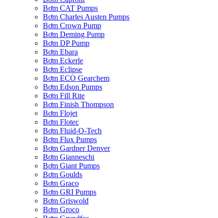
Bơm CAT Pumps
Bơm Charles Austen Pumps
Bơm Crown Pump
Bơm Deming Pump
Bơm DP Pump
Bơm Ebara
Bơm Eckerle
Bơm Eclipse
Bơm ECO Gearchem
Bơm Edson Pumps
Bơm Fill Rite
Bơm Finish Thompson
Bơm Flojet
Bơm Flotec
Bơm Fluid-O-Tech
Bơm Flux Pumps
Bơm Gardner Denver
Bơm Gianneschi
Bơm Giant Pumps
Bơm Goulds
Bơm Graco
Bơm GRI Pumps
Bơm Griswold
Bơm Groco