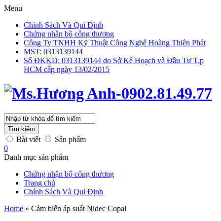
Menu
Chính Sách Và Qui Định
Chứng nhận bộ công thương
Công Ty TNHH Kỹ Thuật Công Nghệ Hoàng Thiên Phát
MST: 0313139144
Số ĐKKD: 0313139144 do Sở Kế Hoạch và Đầu Tư T.p
HCM cấp ngày 13/02/2015
Tìm kiếm
Bài viết
Sản phẩm
0
Danh mục sản phẩm
Chứng nhận bộ công thương
Trang chủ
Chính Sách Và Qui Định
Home
»
Cảm biến áp suất Nidec Copal