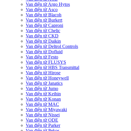
Van điện từ Argo Hytos
Van điện từ Asco
Van điện từ Blacoh
Van điện từ Burkert
Van điện từ Caproni
Van điện từ Chelic
Van điện từ CKD
Van điện từ Daikin
Van điện từ Deltrol Controls
Van điện từ Dofluid
Van điện từ Festo
Van điện từ FLUSYS
Van điện từ HBS Transmittal
Van điện từ Hirose
Van điện từ Honeywell
Van điện từ Janatics
Van điện từ Jumo
Van điện từ Keihin
Van điện từ Konan
Van điện từ MAC
Van điện từ Miyawaki
Van điện từ Nissei
Van điện từ ODE
Van điện từ Parker
Van điện từ Pekos