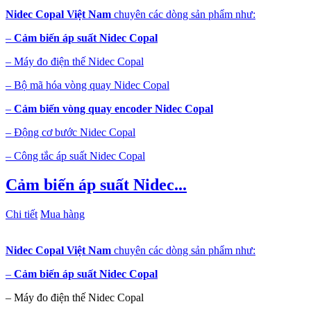
Nidec Copal Việt Nam
chuyên các dòng sản phẩm như:
–
Cảm biến áp suất Nidec Copal
– Máy đo điện thế Nidec Copal
– Bộ mã hóa vòng quay Nidec Copal
–
Cảm biến vòng quay encoder Nidec Copal
– Động cơ bước Nidec Copal
– Công tắc áp suất Nidec Copal
Cảm biến áp suất Nidec...
Chi tiết
Mua hàng
Nidec Copal Việt Nam
chuyên các dòng sản phẩm như:
–
Cảm biến áp suất Nidec Copal
– Máy đo điện thế Nidec Copal