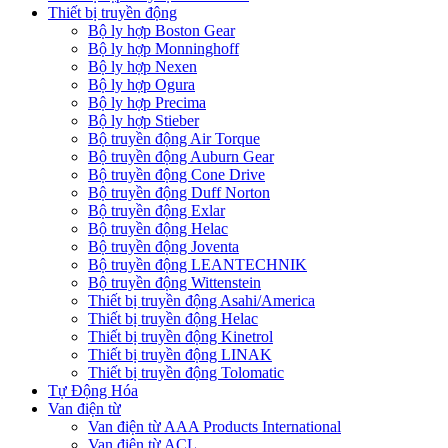
Thiết bị truyền động
Bộ ly hợp Boston Gear
Bộ ly hợp Monninghoff
Bộ ly hợp Nexen
Bộ ly hợp Ogura
Bộ ly hợp Precima
Bộ ly hợp Stieber
Bộ truyền động Air Torque
Bộ truyền động Auburn Gear
Bộ truyền động Cone Drive
Bộ truyền động Duff Norton
Bộ truyền động Exlar
Bộ truyền động Helac
Bộ truyền động Joventa
Bộ truyền động LEANTECHNIK
Bộ truyền động Wittenstein
Thiết bị truyền động Asahi/America
Thiết bị truyền động Helac
Thiết bị truyền động Kinetrol
Thiết bị truyền động LINAK
Thiết bị truyền động Tolomatic
Tự Động Hóa
Van điện từ
Van điện từ AAA Products International
Van điện từ ACL