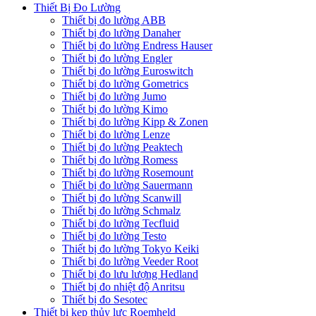
Thiết Bị Đo Lường
Thiết bị đo lường ABB
Thiết bị đo lường Danaher
Thiết bị đo lường Endress Hauser
Thiết bị đo lường Engler
Thiết bị đo lường Euroswitch
Thiết bị đo lường Gometrics
Thiết bị đo lường Jumo
Thiết bị đo lường Kimo
Thiết bị đo lường Kipp & Zonen
Thiết bị đo lường Lenze
Thiết bị đo lường Peaktech
Thiết bị đo lường Romess
Thiết bị đo lường Rosemount
Thiết bị đo lường Sauermann
Thiết bị đo lường Scanwill
Thiết bị đo lường Schmalz
Thiết bị đo lường Tecfluid
Thiết bị đo lường Testo
Thiết bị đo lường Tokyo Keiki
Thiết bị đo lường Veeder Root
Thiết bị đo lưu lượng Hedland
Thiết bị đo nhiệt độ Anritsu
Thiết bị đo Sesotec
Thiết bị kẹp thủy lực Roemheld