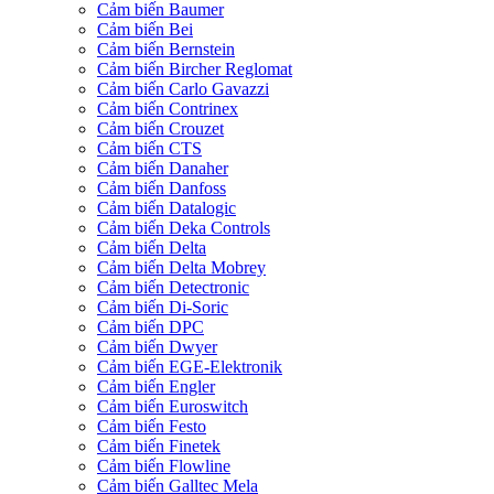
Cảm biến Baumer
Cảm biến Bei
Cảm biến Bernstein
Cảm biến Bircher Reglomat
Cảm biến Carlo Gavazzi
Cảm biến Contrinex
Cảm biến Crouzet
Cảm biến CTS
Cảm biến Danaher
Cảm biến Danfoss
Cảm biến Datalogic
Cảm biến Deka Controls
Cảm biến Delta
Cảm biến Delta Mobrey
Cảm biến Detectronic
Cảm biến Di-Soric
Cảm biến DPC
Cảm biến Dwyer
Cảm biến EGE-Elektronik
Cảm biến Engler
Cảm biến Euroswitch
Cảm biến Festo
Cảm biến Finetek
Cảm biến Flowline
Cảm biến Galltec Mela