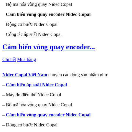
– Bộ mã hóa vòng quay Nidec Copal
–
Cảm biến vòng quay encoder Nidec Copal
– Động cơ bước Nidec Copal
– Công tắc áp suất Nidec Copal
Cảm biến vòng quay encoder...
Chi tiết
Mua hàng
Nidec Copal Việt Nam
chuyên các dòng sản phẩm như:
–
Cảm biến áp suất Nidec Copal
– Máy đo điện thế Nidec Copal
– Bộ mã hóa vòng quay Nidec Copal
–
Cảm biến vòng quay encoder Nidec Copal
– Động cơ bước Nidec Copal