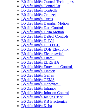
Bộ điều khiển Control Techniques
Bộ điều khiển ControlAir
Bộ điều khiển Controlli
Bộ điều khiển Crouzet
Bộ điều khiển Curtis
Bộ điều khiển Danaher Motion
Bộ điều khiển Dart Controls
Bộ điều khiển Delta Motion
Bộ điều khiển Deltrol Controls
Bộ điều khiển DelVal
Bộ điều khiển DOTECH
Bộ điều khiển EGE-Elektronik
Bộ điều khiển Electroswitch
Bộ điều khiển Eliwell
Bộ điều khiển ELREHA
Bộ điều khiển Enovation Controls
Bộ điều khiển Finetek
Bộ điều khiển Gefran
Bộ điều khiển GEMS
Bộ điều khiển Honeywell
Bộ điều khiển Infranor
Bộ điều khiển Johnson Control
Bộ điều khiển Joslyn Clark
Bộ điều khiển KB Electronics
Bộ điều khiển Keba