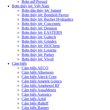
Bơm mỡ Pressol
Bơm thủy lực Việt Nam
Bơm dầu thủy lực Salami
Bơm thủy lực Bondioli Pavesi
Bơm thủy lực Bucher Hydraulics
Bơm thủy lực Concentric
Bơm thủy lực Denison
Bơm thủy lực EASTERN
Bơm thủy lực Galtech
Bơm thủy lực Grindex
Bơm thủy lực ISOChem
Bơm thủy lực Leistritz
Bơm thủy lực Parker
Bơm thủy lực Vivoil
Cảm biến
Cảm biến AECO
Cảm biến Allsensors
Cảm biến Altech Corp
Cảm biến Ametek Gemco
Cảm biến Amphenol RF
Cảm biến AquaMetrix
Cảm biến Autonics
Cảm biến Azbil
Cảm biến Balluff
Cảm biến Banner