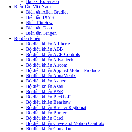
Ballast Robertson
Biến Tần Việt Nam
Biến tần Allen Bradley
Biến tần IXYS
Biến Tần Sew
Biến tần Teco
Biến tần Tengen
Bộ điều khiển
Bộ điều khiển A.Eberle
Bộ điều khiển ABB
Bộ điều khiển ACE Controls
Bộ điều khiển Advantech
Bộ điều khiển Aircom
Bộ điều khiển Applied Motion Products
Bộ điều khiển AquaMetrix
Bộ điều khiển Asutec
Bộ điều khiển Azbil
Bộ điều khiển B&R
Bộ điều khiển Beckhoff
Bộ điều khiển Benshaw
Bộ điều khiển Bircher Reglomat
Bộ điều khiển Burkert
Bộ điều khiển Carel
Bộ điều khiển Cleveland Motion Controls
Bộ điều khiển Comadan