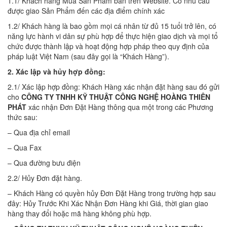
1.1/ Khách hàng Mua Sản Phẩm bán trên Website. Có nhu cầu
được giao Sản Phẩm đến các địa điểm chính xác
1.2/ Khách hàng là bao gồm mọi cá nhân từ đủ 15 tuổi trở lên, có
năng lực hành vi dân sự phù hợp để thực hiện giao dịch và mọi tổ
chức được thành lập và hoạt động hợp pháp theo quy định của
pháp luật Việt Nam (sau đây gọi là “Khách Hàng”).
2. Xác lập và hủy hợp đồng:
2.1/ Xác lập hợp đồng: Khách Hàng xác nhận đặt hàng sau đó gửi
cho
CÔNG TY TNHH KỸ THUẬT CÔNG NGHỆ HOÀNG THIÊN
PHÁT
xác nhận Đơn Đặt Hàng thông qua một trong các Phương
thức sau:
– Qua địa chỉ email
– Qua Fax
– Qua đường bưu điện
2.2/ Hủy Đơn đặt hàng.
– Khách Hàng có quyền hủy Đơn Đặt Hàng trong trường hợp sau
đây: Hủy Trước Khi Xác Nhận Đơn Hàng khi Giá, thời gian giao
hàng thay đổi hoặc mã hàng không phù hợp.