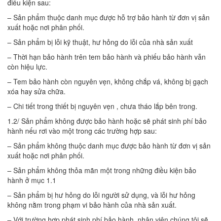
điều kiện sau:
– Sản phẩm thuộc danh mục được hỗ trợ bảo hành từ đơn vị sản
xuất hoặc nơi phân phối.
– Sản phẩm bị lỗi kỹ thuật, hư hỏng do lỗi của nhà sản xuất
– Thời hạn bảo hành trên tem bảo hành và phiếu bảo hành vẫn
còn hiệu lực.
– Tem bảo hành còn nguyên vẹn, không chắp vá, không bị gạch
xóa hay sửa chữa.
– Chi tiết trong thiết bị nguyên vẹn , chưa tháo lắp bên trong.
1.2/ Sản phẩm không được bảo hành hoặc sẽ phát sinh phí bảo
hành nếu rơi vào một trong các trường hợp sau:
– Sản phẩm không thuộc danh mục được bảo hành từ đơn vị sản
xuất hoặc nơi phân phối.
– Sản phẩm không thỏa mãn một trong những điều kiện bảo
hành ở mục 1.1
– Sản phẩm bị hư hỏng do lỗi người sử dụng, và lỗi hư hỏng
không nằm trong phạm vi bảo hành của nhà sản xuất.
– Với trường hợp phát sinh phí bảo hành, nhân viên chúng tôi sẽ