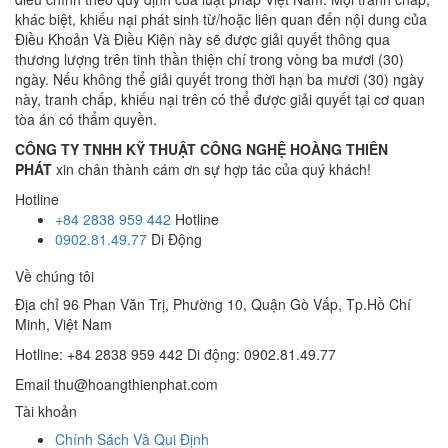
khác biệt, khiếu nại phát sinh từ/hoặc liên quan đến nội dung của
Điều Khoản Và Điều Kiện này sẽ được giải quyết thông qua
thương lượng trên tinh thần thiện chí trong vòng ba mươi (30)
ngày. Nếu không thể giải quyết trong thời hạn ba mươi (30) ngày
này, tranh chấp, khiếu nại trên có thể được giải quyết tại cơ quan
tòa án có thẩm quyền.
CÔNG TY TNHH KỸ THUẬT CÔNG NGHỆ HOÀNG THIÊN
PHÁT
xin chân thành cám ơn sự hợp tác của quý khách!
Hotline
+84 2838 959 442
Hotline
0902.81.49.77
Di Động
Về chúng tôi
Địa chỉ
96 Phan Văn Trị, Phường 10, Quận Gò Vấp, Tp.Hồ Chí
Minh, Việt Nam
Hotline: +84 2838 959 442
Di động: 0902.81.49.77
Email
thu@hoangthienphat.com
Tài khoản
Chính Sách Và Qui Định