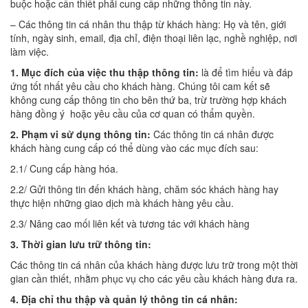
buộc hoặc cần thiết phải cung cấp những thông tin này.
– Các thông tin cá nhân thu thập từ khách hàng: Họ và tên, giới
tính, ngày sinh, email, địa chỉ, điện thoại liên lạc, nghề nghiệp, nơi
làm việc.
1. Mục đích của việc thu thập thông tin:
là để tìm hiểu và đáp
ứng tốt nhất yêu cầu cho khách hàng. Chúng tôi cam kết sẽ
không cung cấp thông tin cho bên thứ ba, trừ trường hợp khách
hàng đồng ý hoặc yêu cầu của cơ quan có thẩm quyền.
2. Phạm vi sử dụng thông tin:
Các thông tin cá nhân được
khách hàng cung cấp có thể dùng vào các mục đích sau:
2.1/ Cung cấp hàng hóa.
2.2/ Gửi thông tin đến khách hàng, chăm sóc khách hàng hay
thực hiện những giao dịch mà khách hàng yêu cầu.
2.3/ Nâng cao mối liên kết và tương tác với khách hàng
3. Thời gian lưu trữ thông tin:
Các thông tin cá nhân của khách hàng được lưu trữ trong một thời
gian cần thiết, nhằm phục vụ cho các yêu cầu khách hàng đưa ra.
4. Địa chỉ thu thập và quản lý thông tin cá nhân: