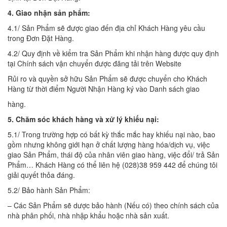
4. Giao nhận sản phẩm:
4.1/ Sản Phẩm sẽ được giao đến địa chỉ Khách Hàng yêu cầu
trong Đơn Đặt Hàng.
4.2/ Quy định về kiểm tra Sản Phẩm khi nhận hàng được quy định
tại Chính sách vận chuyển được đăng tải trên Website
Rủi ro và quyền sở hữu Sản Phẩm sẽ được chuyển cho Khách
Hàng từ thời điểm Người Nhận Hàng ký vào Danh sách giao
hàng.
5. Chăm sóc khách hàng và xử lý khiếu nại:
5.1/ Trong trường hợp có bất kỳ thắc mắc hay khiếu nại nào, bao
gồm nhưng không giới hạn ở chất lượng hàng hóa/dịch vụ, việc
giao Sản Phẩm, thái độ của nhân viên giao hàng, việc đổi/ trả Sản
Phẩm… Khách Hàng có thể liên hệ (028)38 959 442 để chúng tôi
giải quyết thỏa đáng.
5.2/ Bảo hành Sản Phẩm:
– Các Sản Phẩm sẽ dược bảo hành (Nếu có) theo chính sách của
nhà phân phối, nhà nhập khẩu hoặc nhà sản xuất.