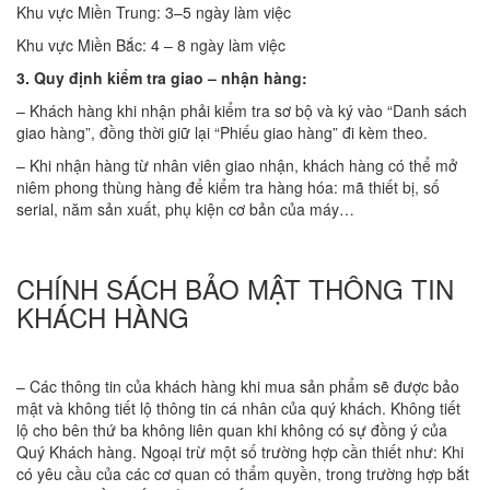
Khu vực Miền Trung: 3–5 ngày làm việc
Khu vực Miền Bắc: 4 – 8 ngày làm việc
3. Quy định kiểm tra giao – nhận hàng:
– Khách hàng khi nhận phải kiểm tra sơ bộ và ký vào “Danh sách
giao hàng”, đồng thời giữ lại “Phiếu giao hàng” đi kèm theo.
– Khi nhận hàng từ nhân viên giao nhận, khách hàng có thể mở
niêm phong thùng hàng để kiểm tra hàng hóa: mã thiết bị, số
serial, năm sản xuất, phụ kiện cơ bản của máy…
CHÍNH SÁCH BẢO MẬT THÔNG TIN
KHÁCH HÀNG
– Các thông tin của khách hàng khi mua sản phẩm sẽ được bảo
mật và không tiết lộ thông tin cá nhân của quý khách. Không tiết
lộ cho bên thứ ba không liên quan khi không có sự đồng ý của
Quý Khách hàng. Ngoại trừ một số trường hợp cần thiết như: Khi
có yêu cầu của các cơ quan có thẩm quyền, trong trường hợp bắt