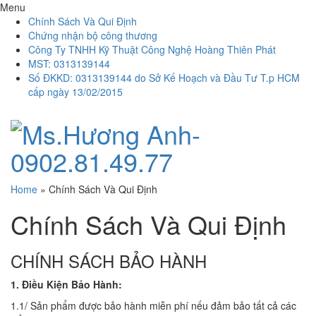
Menu
Chính Sách Và Qui Định
Chứng nhận bộ công thương
Công Ty TNHH Kỹ Thuật Công Nghệ Hoàng Thiên Phát
MST: 0313139144
Số ĐKKD: 0313139144 do Sở Kế Hoạch và Đầu Tư T.p HCM
cấp ngày 13/02/2015
Home
»
Chính Sách Và Qui Định
Chính Sách Và Qui Định
CHÍNH SÁCH BẢO HÀNH
1. Điều Kiện Bảo Hành:
1.1/ Sản phẩm được bảo hành miễn phí nếu đảm bảo tất cả các