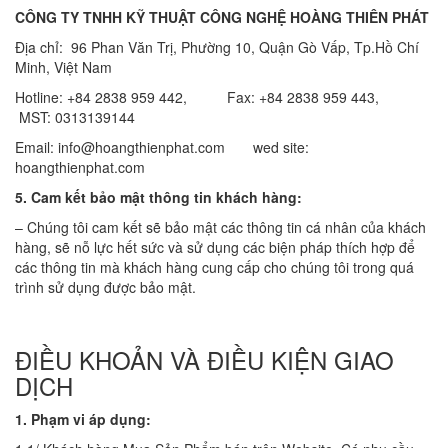
CÔNG TY TNHH KỸ THUẬT CÔNG NGHỆ HOÀNG THIÊN PHÁT
Địa chỉ: 96 Phan Văn Trị, Phường 10, Quận Gò Vấp, Tp.Hồ Chí
Minh, Việt Nam
Hotline: +84 2838 959 442, Fax: +84 2838 959 443,
MST: 0313139144
Email: info@hoangthienphat.com wed site:
hoangthienphat.com
5. Cam kết bảo mật thông tin khách hàng:
– Chúng tôi cam kết sẽ bảo mật các thông tin cá nhân của khách
hàng, sẽ nỗ lực hết sức và sử dụng các biện pháp thích hợp để
các thông tin mà khách hàng cung cấp cho chúng tôi trong quá
trình sử dụng được bảo mật.
ĐIỀU KHOẢN VÀ ĐIỀU KIỆN GIAO
DỊCH
1. Phạm vi áp dụng: