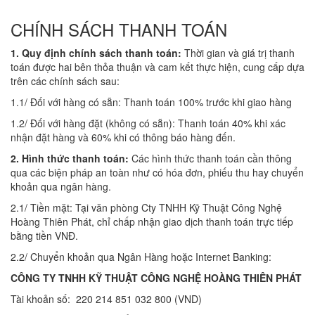
CHÍNH SÁCH THANH TOÁN
1. Quy định chính sách thanh toán:
Thời gian và giá trị thanh
toán được hai bên thỏa thuận và cam kết thực hiện, cung cấp dựa
trên các chính sách sau:
1.1/ Đối với hàng có sẵn: Thanh toán 100% trước khi giao hàng
1.2/ Đối với hàng đặt (không có sẵn): Thanh toán 40% khi xác
nhận đặt hàng và 60% khi có thông báo hàng đến.
2. Hình thức thanh toán:
Các hình thức thanh toán cần thông
qua các biện pháp an toàn như có hóa đơn, phiếu thu hay chuyển
khoản qua ngân hàng.
2.1/ Tiền mặt: Tại văn phòng Cty TNHH Kỹ Thuật Công Nghệ
Hoàng Thiên Phát, chỉ chấp nhận giao dịch thanh toán trực tiếp
bằng tiền VNĐ.
2.2/ Chuyển khoản qua Ngân Hàng hoặc Internet Banking:
CÔNG TY TNHH KỸ THUẬT CÔNG NGHỆ HOÀNG THIÊN PHÁT
Tài khoản số: 220 214 851 032 800 (VND)