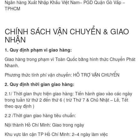
Ngân hàng Xuất Nhập Khẩu Việt Nam– PGD Quận Gò Vấp –
TPHCM
CHÍNH SÁCH VẬN CHUYỂN & GIAO
NHẬN
1. Quy định phạm vi giao hàng:
Giao hàng trong phạm vì Toàn Quốc bằng hình thức Chuyển Phát
Nhanh.
Phương thức tính phí vận chuyển: HỖ TRỢ VẬN CHUYỂN
2. Quy định thời gian giao hàng:
2.1/ Thời gian thực hiện giao hàng: Tiến hành giao vào các ngày
trong tuần từ thứ 2 đến thứ 6 ( trừ Thứ 7 & Chủ Nhật – Lễ, Tết
theo quy định )
2.2 /Thời gian giao hàng tiêu chuẩn:
Nội thành Hồ Chí Minh: Giao trong ngày
Khu vực lân cận TP Hồ Chí Minh: 2–4 ngày làm việc