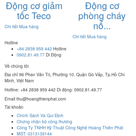
Động cơ giảm
Động cơ
tốc Teco
phòng cháy
nổ...
Chi tiết
Mua hàng
Chi tiết
Mua hàng
Hotline
+84 2838 959 442
Hotline
0902.81.49.77
Di Động
Về chúng tôi
Địa chỉ
96 Phan Văn Trị, Phường 10, Quận Gò Vấp, Tp.Hồ Chí
Minh, Việt Nam
Hotline: +84 2838 959 442
Di động: 0902.81.49.77
Email
thu@hoangthienphat.com
Tài khoản
Chính Sách Và Qui Định
Chứng nhận bộ công thương
Công Ty TNHH Kỹ Thuật Công Nghệ Hoàng Thiên Phát
MST: 0313139144