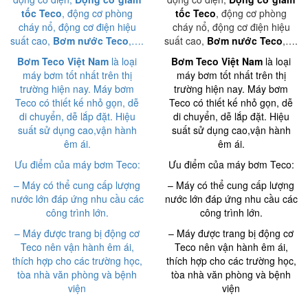
tốc Teco
, động cơ phòng
tốc Teco
, động cơ phòng
cháy nổ, động cơ điện hiệu
cháy nổ, động cơ điện hiệu
suất cao,
Bơm nước Teco
,….
suất cao,
Bơm nước Teco
,….
Bơm Teco Việt Nam
là loại
Bơm Teco Việt Nam
là loại
máy bơm tốt nhất trên thị
máy bơm tốt nhất trên thị
trường hiện nay. Máy bơm
trường hiện nay. Máy bơm
Teco có thiết kế nhỏ gọn, dễ
Teco có thiết kế nhỏ gọn, dễ
di chuyển, dễ lắp đặt. Hiệu
di chuyển, dễ lắp đặt. Hiệu
suất sử dụng cao,vận hành
suất sử dụng cao,vận hành
êm ái.
êm ái.
Ưu điểm của máy bơm Teco:
Ưu điểm của máy bơm Teco:
– Máy có thể cung cấp lượng
– Máy có thể cung cấp lượng
nước lớn đáp ứng nhu cầu các
nước lớn đáp ứng nhu cầu các
công trình lớn.
công trình lớn.
– Máy được trang bị động cơ
– Máy được trang bị động cơ
Teco nên vận hành êm ái,
Teco nên vận hành êm ái,
thích hợp cho các trường học,
thích hợp cho các trường học,
tòa nhà văn phòng và bệnh
tòa nhà văn phòng và bệnh
viện
viện