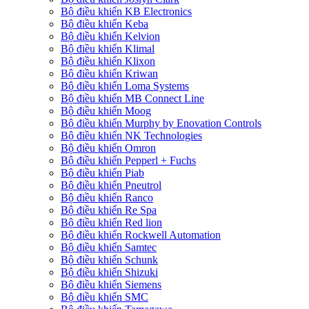
Bộ điều khiển KB Electronics
Bộ điều khiển Keba
Bộ điều khiển Kelvion
Bộ điều khiển Klimal
Bộ điều khiển Klixon
Bộ điều khiển Kriwan
Bộ điều khiển Loma Systems
Bộ điều khiển MB Connect Line
Bộ điều khiển Moog
Bộ điều khiển Murphy by Enovation Controls
Bộ điều khiển NK Technologies
Bộ điều khiển Omron
Bộ điều khiển Pepperl + Fuchs
Bộ điều khiển Piab
Bộ điều khiển Pneutrol
Bộ điều khiển Ranco
Bộ điều khiển Re Spa
Bộ điều khiển Red lion
Bộ điều khiển Rockwell Automation
Bộ điều khiển Samtec
Bộ điều khiển Schunk
Bộ điều khiển Shizuki
Bộ điều khiển Siemens
Bộ điều khiển SMC