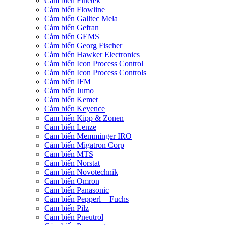
Cảm biến Finetek
Cảm biến Flowline
Cảm biến Galltec Mela
Cảm biến Gefran
Cảm biến GEMS
Cảm biến Georg Fischer
Cảm biến Hawker Electronics
Cảm biến Icon Process Control
Cảm biến Icon Process Controls
Cảm biến IFM
Cảm biến Jumo
Cảm biến Kemet
Cảm biến Keyence
Cảm biến Kipp & Zonen
Cảm biến Lenze
Cảm biến Memminger IRO
Cảm biến Migatron Corp
Cảm biến MTS
Cảm biến Norstat
Cảm biến Novotechnik
Cảm biến Omron
Cảm biến Panasonic
Cảm biến Pepperl + Fuchs
Cảm biến Pilz
Cảm biến Pneutrol