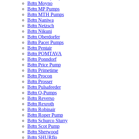
Bơm Moyno
Bơm MP Pumps
Bơm MTH Pumps
Bơm Naniwa
Bơm Netzsch
Bơm Nikuni
Bơm Oberdorfer
Bơm Pacer Pumps
Bơm Pentair
Bơm POMTAVA
Bơm Ponndorf
Bơm Price Pump
Bơm Primetime
Bơm Procon
Bơm Prosser
Bơm Pulsafeeder
Bơm Q-Pumps
Bơm Reverso
Bơm Rexroth
Bơm Robinair
Bơm Roper Pump
Bơm Schurco Slurry
Bơm Scot Pump
Bơm Sherwood
Bơm SHURflo