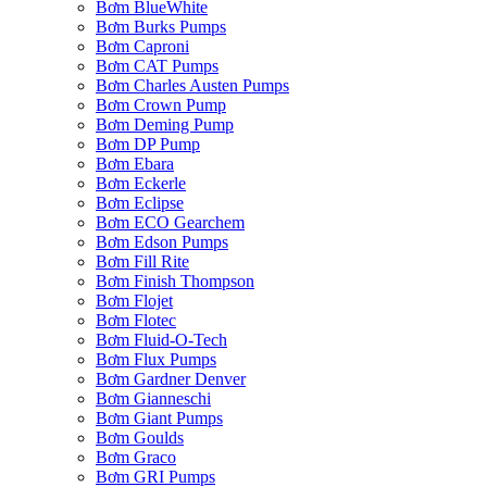
Bơm BlueWhite
Bơm Burks Pumps
Bơm Caproni
Bơm CAT Pumps
Bơm Charles Austen Pumps
Bơm Crown Pump
Bơm Deming Pump
Bơm DP Pump
Bơm Ebara
Bơm Eckerle
Bơm Eclipse
Bơm ECO Gearchem
Bơm Edson Pumps
Bơm Fill Rite
Bơm Finish Thompson
Bơm Flojet
Bơm Flotec
Bơm Fluid-O-Tech
Bơm Flux Pumps
Bơm Gardner Denver
Bơm Gianneschi
Bơm Giant Pumps
Bơm Goulds
Bơm Graco
Bơm GRI Pumps