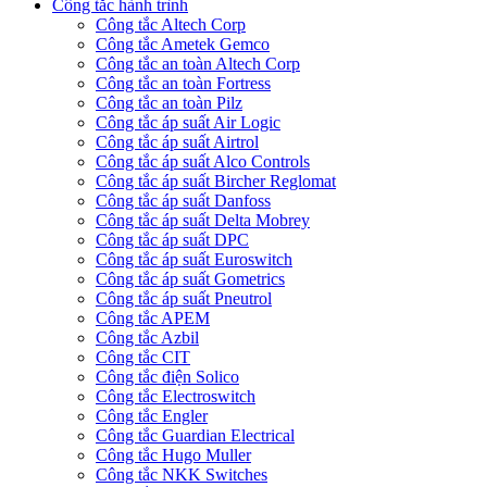
Công tắc hành trình
Công tắc Altech Corp
Công tắc Ametek Gemco
Công tắc an toàn Altech Corp
Công tắc an toàn Fortress
Công tắc an toàn Pilz
Công tắc áp suất Air Logic
Công tắc áp suất Airtrol
Công tắc áp suất Alco Controls
Công tắc áp suất Bircher Reglomat
Công tắc áp suất Danfoss
Công tắc áp suất Delta Mobrey
Công tắc áp suất DPC
Công tắc áp suất Euroswitch
Công tắc áp suất Gometrics
Công tắc áp suất Pneutrol
Công tắc APEM
Công tắc Azbil
Công tắc CIT
Công tắc điện Solico
Công tắc Electroswitch
Công tắc Engler
Công tắc Guardian Electrical
Công tắc Hugo Muller
Công tắc NKK Switches