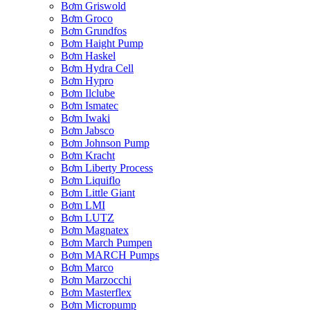
Bơm Griswold
Bơm Groco
Bơm Grundfos
Bơm Haight Pump
Bơm Haskel
Bơm Hydra Cell
Bơm Hypro
Bơm Ilclube
Bơm Ismatec
Bơm Iwaki
Bơm Jabsco
Bơm Johnson Pump
Bơm Kracht
Bơm Liberty Process
Bơm Liquiflo
Bơm Little Giant
Bơm LMI
Bơm LUTZ
Bơm Magnatex
Bơm March Pumpen
Bơm MARCH Pumps
Bơm Marco
Bơm Marzocchi
Bơm Masterflex
Bơm Micropump