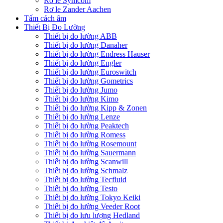
Rơ le Symcom
Rơ le Zander Aachen
Tấm cách âm
Thiết Bị Đo Lường
Thiết bị đo lường ABB
Thiết bị đo lường Danaher
Thiết bị đo lường Endress Hauser
Thiết bị đo lường Engler
Thiết bị đo lường Euroswitch
Thiết bị đo lường Gometrics
Thiết bị đo lường Jumo
Thiết bị đo lường Kimo
Thiết bị đo lường Kipp & Zonen
Thiết bị đo lường Lenze
Thiết bị đo lường Peaktech
Thiết bị đo lường Romess
Thiết bị đo lường Rosemount
Thiết bị đo lường Sauermann
Thiết bị đo lường Scanwill
Thiết bị đo lường Schmalz
Thiết bị đo lường Tecfluid
Thiết bị đo lường Testo
Thiết bị đo lường Tokyo Keiki
Thiết bị đo lường Veeder Root
Thiết bị đo lưu lượng Hedland