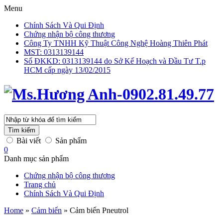
Menu
Chính Sách Và Qui Định
Chứng nhận bộ công thương
Công Ty TNHH Kỹ Thuật Công Nghệ Hoàng Thiên Phát
MST: 0313139144
Số ĐKKD: 0313139144 do Sở Kế Hoạch và Đầu Tư T.p
HCM cấp ngày 13/02/2015
Tìm kiếm
Bài viết
Sản phẩm
0
Danh mục sản phẩm
Chứng nhận bộ công thương
Trang chủ
Chính Sách Và Qui Định
Home
»
Cảm biến
»
Cảm biến Pneutrol