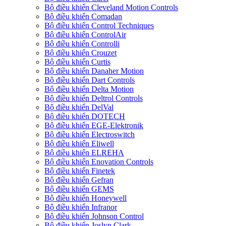
Bộ điều khiển Cleveland Motion Controls
Bộ điều khiển Comadan
Bộ điều khiển Control Techniques
Bộ điều khiển ControlAir
Bộ điều khiển Controlli
Bộ điều khiển Crouzet
Bộ điều khiển Curtis
Bộ điều khiển Danaher Motion
Bộ điều khiển Dart Controls
Bộ điều khiển Delta Motion
Bộ điều khiển Deltrol Controls
Bộ điều khiển DelVal
Bộ điều khiển DOTECH
Bộ điều khiển EGE-Elektronik
Bộ điều khiển Electroswitch
Bộ điều khiển Eliwell
Bộ điều khiển ELREHA
Bộ điều khiển Enovation Controls
Bộ điều khiển Finetek
Bộ điều khiển Gefran
Bộ điều khiển GEMS
Bộ điều khiển Honeywell
Bộ điều khiển Infranor
Bộ điều khiển Johnson Control
Bộ điều khiển Joslyn Clark