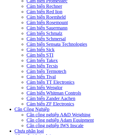
Cảm biến Promesstec
Cảm biến Rechner
Cảm biến Red lion
Cảm biến Roemheld
Cảm biến Rosemount
Cảm biến Sauermann
Cảm biến Schmalz
Cảm biến Schmersal
Cảm biến Sensata Technologies
Cảm biến Sick
Cảm biến STI
Cảm biến Takex
Cảm biến Tecsis
Cảm biến Termotech
Cảm biến Tival
Cảm biến TT Electronics
Cảm biến Wenglor
Cảm biến Whitman Controls
Cảm biến Zander Aachen
Cảm biến ZF Electronics
Cân Công Nghiệp
Cân công nghiệp A&D Weighing
Cân công nghiệp Adam Equipment
Cân công nghiệp IWS Inscale
Chưa phân loại