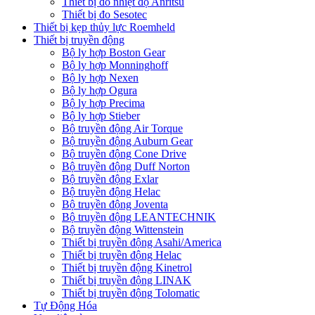
Thiết bị đo nhiệt độ Anritsu
Thiết bị đo Sesotec
Thiết bị kẹp thủy lực Roemheld
Thiết bị truyền động
Bộ ly hợp Boston Gear
Bộ ly hợp Monninghoff
Bộ ly hợp Nexen
Bộ ly hợp Ogura
Bộ ly hợp Precima
Bộ ly hợp Stieber
Bộ truyền động Air Torque
Bộ truyền động Auburn Gear
Bộ truyền động Cone Drive
Bộ truyền động Duff Norton
Bộ truyền động Exlar
Bộ truyền động Helac
Bộ truyền động Joventa
Bộ truyền động LEANTECHNIK
Bộ truyền động Wittenstein
Thiết bị truyền động Asahi/America
Thiết bị truyền động Helac
Thiết bị truyền động Kinetrol
Thiết bị truyền động LINAK
Thiết bị truyền động Tolomatic
Tự Động Hóa