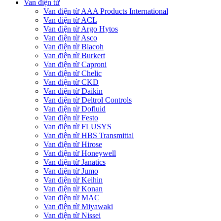
Van điện từ
Van điện từ AAA Products International
Van điện từ ACL
Van điện từ Argo Hytos
Van điện từ Asco
Van điện từ Blacoh
Van điện từ Burkert
Van điện từ Caproni
Van điện từ Chelic
Van điện từ CKD
Van điện từ Daikin
Van điện từ Deltrol Controls
Van điện từ Dofluid
Van điện từ Festo
Van điện từ FLUSYS
Van điện từ HBS Transmittal
Van điện từ Hirose
Van điện từ Honeywell
Van điện từ Janatics
Van điện từ Jumo
Van điện từ Keihin
Van điện từ Konan
Van điện từ MAC
Van điện từ Miyawaki
Van điện từ Nissei