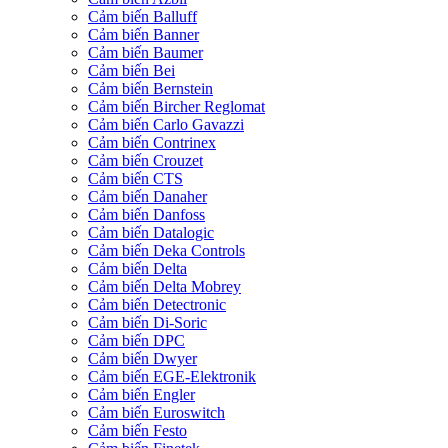
Cảm biến Balluff
Cảm biến Banner
Cảm biến Baumer
Cảm biến Bei
Cảm biến Bernstein
Cảm biến Bircher Reglomat
Cảm biến Carlo Gavazzi
Cảm biến Contrinex
Cảm biến Crouzet
Cảm biến CTS
Cảm biến Danaher
Cảm biến Danfoss
Cảm biến Datalogic
Cảm biến Deka Controls
Cảm biến Delta
Cảm biến Delta Mobrey
Cảm biến Detectronic
Cảm biến Di-Soric
Cảm biến DPC
Cảm biến Dwyer
Cảm biến EGE-Elektronik
Cảm biến Engler
Cảm biến Euroswitch
Cảm biến Festo