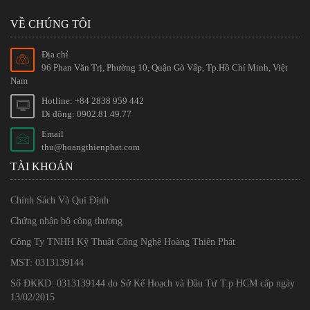
VỀ CHÚNG TÔI
Địa chỉ
96 Phan Văn Trị, Phường 10, Quận Gò Vấp, Tp.Hồ Chí Minh, Việt
Nam
Hotline: +84 2838 959 442
Di động: 0902.81.49.77
Email
thu@hoangthienphat.com
TÀI KHOẢN
Chính Sách Và Qui Định
Chứng nhận bộ công thương
Công Ty TNHH Kỹ Thuật Công Nghệ Hoàng Thiên Phát
MST: 0313139144
Số ĐKKD: 0313139144 do Sở Kế Hoạch và Đầu Tư T.p HCM cấp ngày
13/02/2015