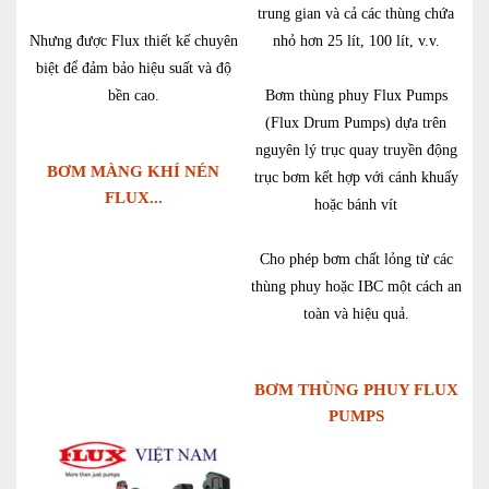
trung gian và cả các thùng chứa
Nhưng được Flux thiết kế chuyên
nhỏ hơn 25 lít, 100 lít, v.v.
biệt để đảm bảo hiệu suất và độ
bền cao.
Bơm thùng phuy Flux Pumps
(Flux Drum Pumps) dựa trên
nguyên lý trục quay truyền động
BƠM MÀNG KHÍ NÉN
trục bơm kết hợp với cánh khuấy
FLUX...
hoặc bánh vít
Cho phép bơm chất lỏng từ các
thùng phuy hoặc IBC một cách an
toàn và hiệu quả.
BƠM THÙNG PHUY FLUX
PUMPS