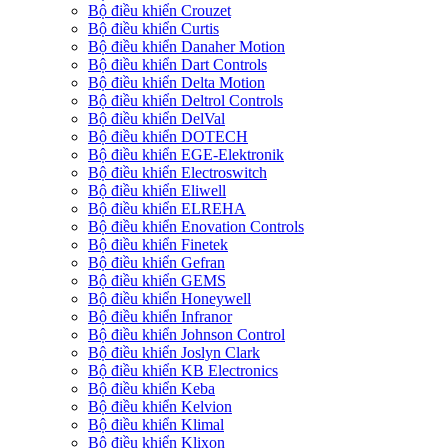
Bộ điều khiển Crouzet
Bộ điều khiển Curtis
Bộ điều khiển Danaher Motion
Bộ điều khiển Dart Controls
Bộ điều khiển Delta Motion
Bộ điều khiển Deltrol Controls
Bộ điều khiển DelVal
Bộ điều khiển DOTECH
Bộ điều khiển EGE-Elektronik
Bộ điều khiển Electroswitch
Bộ điều khiển Eliwell
Bộ điều khiển ELREHA
Bộ điều khiển Enovation Controls
Bộ điều khiển Finetek
Bộ điều khiển Gefran
Bộ điều khiển GEMS
Bộ điều khiển Honeywell
Bộ điều khiển Infranor
Bộ điều khiển Johnson Control
Bộ điều khiển Joslyn Clark
Bộ điều khiển KB Electronics
Bộ điều khiển Keba
Bộ điều khiển Kelvion
Bộ điều khiển Klimal
Bộ điều khiển Klixon