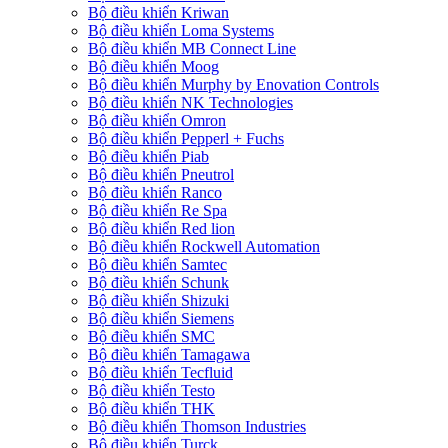
Bộ điều khiển Kriwan
Bộ điều khiển Loma Systems
Bộ điều khiển MB Connect Line
Bộ điều khiển Moog
Bộ điều khiển Murphy by Enovation Controls
Bộ điều khiển NK Technologies
Bộ điều khiển Omron
Bộ điều khiển Pepperl + Fuchs
Bộ điều khiển Piab
Bộ điều khiển Pneutrol
Bộ điều khiển Ranco
Bộ điều khiển Re Spa
Bộ điều khiển Red lion
Bộ điều khiển Rockwell Automation
Bộ điều khiển Samtec
Bộ điều khiển Schunk
Bộ điều khiển Shizuki
Bộ điều khiển Siemens
Bộ điều khiển SMC
Bộ điều khiển Tamagawa
Bộ điều khiển Tecfluid
Bộ điều khiển Testo
Bộ điều khiển THK
Bộ điều khiển Thomson Industries
Bộ điều khiển Turck