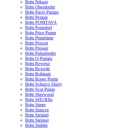
Bơm Nikuni
Bơm Oberdorfer
Bơm Pacer Pumps
Bơm Pentair
Bơm POMTAVA
Bơm Ponndorf
Bơm Price Pump
Bơm Primetime
Bơm Procon
Bơm Prosser
Bơm Pulsafeeder
Bơm Q-Pumps
Bơm Reverso
Bơm Rexroth
Bơm Robinair
Bơm Roper Pump
Bơm Schurco Slurry
Bơm Scot Pump
Bơm Sherwood
Bơm SHURflo
Bơm Simer
Bơm Stancor
Bơm Steimel
Bơm Stenner
Bơm Stubbe