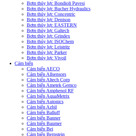
Bơm thủy lực Bondioli Pavesi
Bơm thủy lực Bucher Hydraulics
Bơm thủy lực Concentric
Bơm thủy lực Denison
Bơm thủy lực EASTERN
Bơm thủy lực Galtech
Bơm thủy lực Grindex
Bơm thủy lực ISOChem
Bơm thủy lực Leistritz
Bơm thủy lực Parker
Bơm thủy lực Vivoil
Cảm biến
Cảm biến AECO
Cảm biến Allsensors
Cảm biến Altech Corp
Cảm biến Ametek Gemco
Cảm biến Amphenol RF
Cảm biến AquaMetrix
Cảm biến Autonics
Cảm biến Azbil
Cảm biến Balluff
Cảm biến Banner
Cảm biến Baumer
Cảm biến Bei
Cảm biến Bernstein