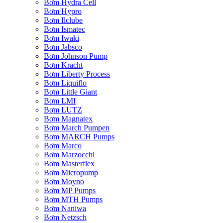
Bơm Hydra Cell
Bơm Hypro
Bơm Ilclube
Bơm Ismatec
Bơm Iwaki
Bơm Jabsco
Bơm Johnson Pump
Bơm Kracht
Bơm Liberty Process
Bơm Liquiflo
Bơm Little Giant
Bơm LMI
Bơm LUTZ
Bơm Magnatex
Bơm March Pumpen
Bơm MARCH Pumps
Bơm Marco
Bơm Marzocchi
Bơm Masterflex
Bơm Micropump
Bơm Moyno
Bơm MP Pumps
Bơm MTH Pumps
Bơm Naniwa
Bơm Netzsch