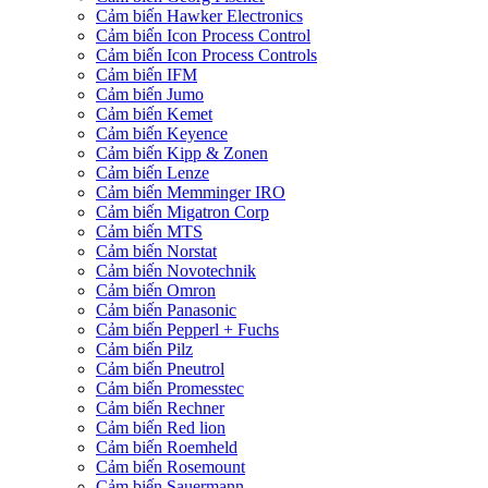
Cảm biến Hawker Electronics
Cảm biến Icon Process Control
Cảm biến Icon Process Controls
Cảm biến IFM
Cảm biến Jumo
Cảm biến Kemet
Cảm biến Keyence
Cảm biến Kipp & Zonen
Cảm biến Lenze
Cảm biến Memminger IRO
Cảm biến Migatron Corp
Cảm biến MTS
Cảm biến Norstat
Cảm biến Novotechnik
Cảm biến Omron
Cảm biến Panasonic
Cảm biến Pepperl + Fuchs
Cảm biến Pilz
Cảm biến Pneutrol
Cảm biến Promesstec
Cảm biến Rechner
Cảm biến Red lion
Cảm biến Roemheld
Cảm biến Rosemount
Cảm biến Sauermann