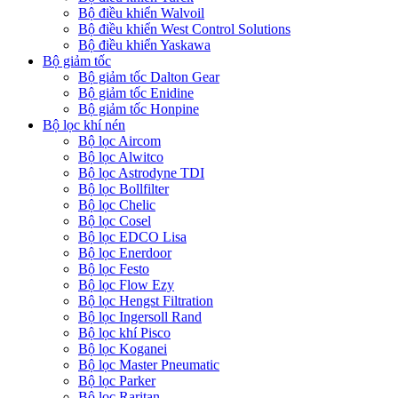
Bộ điều khiển Walvoil
Bộ điều khiển West Control Solutions
Bộ điều khiển Yaskawa
Bộ giảm tốc
Bộ giảm tốc Dalton Gear
Bộ giảm tốc Enidine
Bộ giảm tốc Honpine
Bộ lọc khí nén
Bộ lọc Aircom
Bộ lọc Alwitco
Bộ lọc Astrodyne TDI
Bộ lọc Bollfilter
Bộ lọc Chelic
Bộ lọc Cosel
Bộ lọc EDCO Lisa
Bộ lọc Enerdoor
Bộ lọc Festo
Bộ lọc Flow Ezy
Bộ lọc Hengst Filtration
Bộ lọc Ingersoll Rand
Bộ lọc khí Pisco
Bộ lọc Koganei
Bộ lọc Master Pneumatic
Bộ lọc Parker
Bộ lọc Raritan