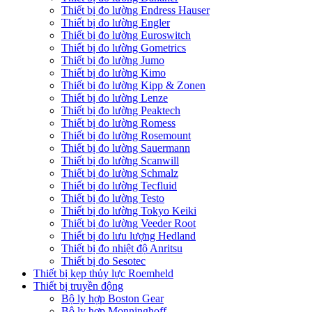
Thiết bị đo lường Endress Hauser
Thiết bị đo lường Engler
Thiết bị đo lường Euroswitch
Thiết bị đo lường Gometrics
Thiết bị đo lường Jumo
Thiết bị đo lường Kimo
Thiết bị đo lường Kipp & Zonen
Thiết bị đo lường Lenze
Thiết bị đo lường Peaktech
Thiết bị đo lường Romess
Thiết bị đo lường Rosemount
Thiết bị đo lường Sauermann
Thiết bị đo lường Scanwill
Thiết bị đo lường Schmalz
Thiết bị đo lường Tecfluid
Thiết bị đo lường Testo
Thiết bị đo lường Tokyo Keiki
Thiết bị đo lường Veeder Root
Thiết bị đo lưu lượng Hedland
Thiết bị đo nhiệt độ Anritsu
Thiết bị đo Sesotec
Thiết bị kẹp thủy lực Roemheld
Thiết bị truyền động
Bộ ly hợp Boston Gear
Bộ ly hợp Monninghoff