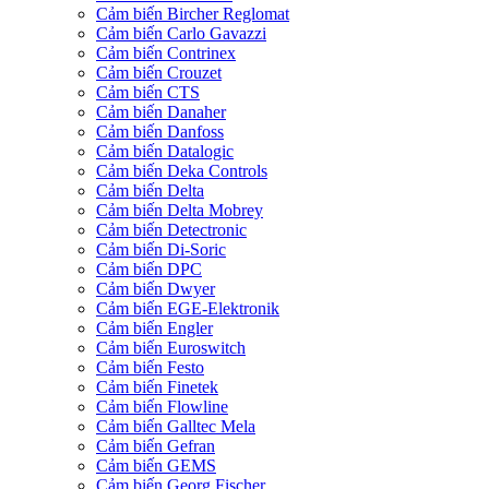
Cảm biến Bircher Reglomat
Cảm biến Carlo Gavazzi
Cảm biến Contrinex
Cảm biến Crouzet
Cảm biến CTS
Cảm biến Danaher
Cảm biến Danfoss
Cảm biến Datalogic
Cảm biến Deka Controls
Cảm biến Delta
Cảm biến Delta Mobrey
Cảm biến Detectronic
Cảm biến Di-Soric
Cảm biến DPC
Cảm biến Dwyer
Cảm biến EGE-Elektronik
Cảm biến Engler
Cảm biến Euroswitch
Cảm biến Festo
Cảm biến Finetek
Cảm biến Flowline
Cảm biến Galltec Mela
Cảm biến Gefran
Cảm biến GEMS
Cảm biến Georg Fischer