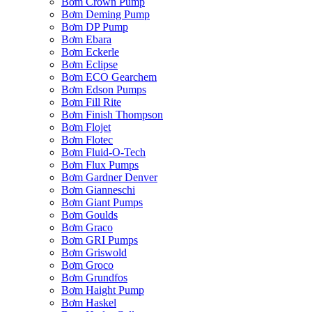
Bơm Crown Pump
Bơm Deming Pump
Bơm DP Pump
Bơm Ebara
Bơm Eckerle
Bơm Eclipse
Bơm ECO Gearchem
Bơm Edson Pumps
Bơm Fill Rite
Bơm Finish Thompson
Bơm Flojet
Bơm Flotec
Bơm Fluid-O-Tech
Bơm Flux Pumps
Bơm Gardner Denver
Bơm Gianneschi
Bơm Giant Pumps
Bơm Goulds
Bơm Graco
Bơm GRI Pumps
Bơm Griswold
Bơm Groco
Bơm Grundfos
Bơm Haight Pump
Bơm Haskel