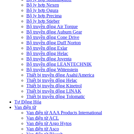
Bộ ly hợp Nexen
Bộ ly hợp Ogura
Bộ ly hợp Precima
Bộ ly hợp Stieber
Bộ truyền động Air Torque
Bộ truyền động Auburn Gear
Bộ truyền động Cone Drive
Bộ truyền động Duff Norton
Bộ truyền động Exlar
Bộ truyền động Helac
Bộ truyền động Joventa
Bộ truyền động LEANTECHNIK
Bộ truyền động Wittenstein
Thiết bị truyền động Asahi/America
Thiết bị truyền động Helac
Thiết bị truyền động Kinetrol
Thiết bị truyền động LINAK
Thiết bị truyền động Tolomatic
Tự Động Hóa
Van điện từ
Van điện từ AAA Products International
Van điện từ ACL
Van điện từ Argo Hytos
Van điện từ Asco