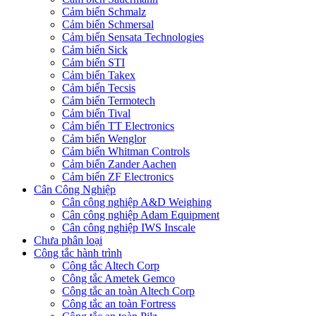
Cảm biến Schmalz
Cảm biến Schmersal
Cảm biến Sensata Technologies
Cảm biến Sick
Cảm biến STI
Cảm biến Takex
Cảm biến Tecsis
Cảm biến Termotech
Cảm biến Tival
Cảm biến TT Electronics
Cảm biến Wenglor
Cảm biến Whitman Controls
Cảm biến Zander Aachen
Cảm biến ZF Electronics
Cân Công Nghiệp
Cân công nghiệp A&D Weighing
Cân công nghiệp Adam Equipment
Cân công nghiệp IWS Inscale
Chưa phân loại
Công tắc hành trình
Công tắc Altech Corp
Công tắc Ametek Gemco
Công tắc an toàn Altech Corp
Công tắc an toàn Fortress