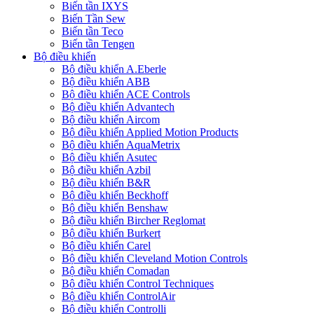
Biến tần IXYS
Biến Tần Sew
Biến tần Teco
Biến tần Tengen
Bộ điều khiển
Bộ điều khiển A.Eberle
Bộ điều khiển ABB
Bộ điều khiển ACE Controls
Bộ điều khiển Advantech
Bộ điều khiển Aircom
Bộ điều khiển Applied Motion Products
Bộ điều khiển AquaMetrix
Bộ điều khiển Asutec
Bộ điều khiển Azbil
Bộ điều khiển B&R
Bộ điều khiển Beckhoff
Bộ điều khiển Benshaw
Bộ điều khiển Bircher Reglomat
Bộ điều khiển Burkert
Bộ điều khiển Carel
Bộ điều khiển Cleveland Motion Controls
Bộ điều khiển Comadan
Bộ điều khiển Control Techniques
Bộ điều khiển ControlAir
Bộ điều khiển Controlli