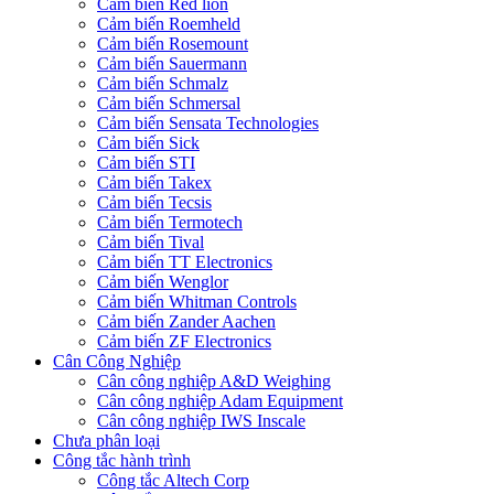
Cảm biến Red lion
Cảm biến Roemheld
Cảm biến Rosemount
Cảm biến Sauermann
Cảm biến Schmalz
Cảm biến Schmersal
Cảm biến Sensata Technologies
Cảm biến Sick
Cảm biến STI
Cảm biến Takex
Cảm biến Tecsis
Cảm biến Termotech
Cảm biến Tival
Cảm biến TT Electronics
Cảm biến Wenglor
Cảm biến Whitman Controls
Cảm biến Zander Aachen
Cảm biến ZF Electronics
Cân Công Nghiệp
Cân công nghiệp A&D Weighing
Cân công nghiệp Adam Equipment
Cân công nghiệp IWS Inscale
Chưa phân loại
Công tắc hành trình
Công tắc Altech Corp