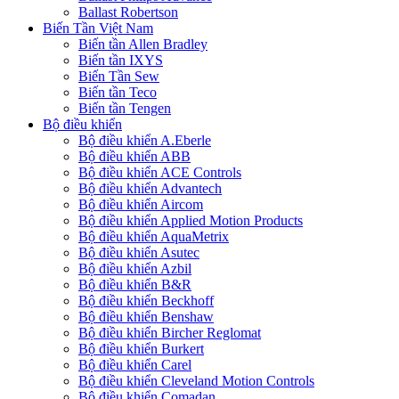
Ballast Robertson
Biến Tần Việt Nam
Biến tần Allen Bradley
Biến tần IXYS
Biến Tần Sew
Biến tần Teco
Biến tần Tengen
Bộ điều khiển
Bộ điều khiển A.Eberle
Bộ điều khiển ABB
Bộ điều khiển ACE Controls
Bộ điều khiển Advantech
Bộ điều khiển Aircom
Bộ điều khiển Applied Motion Products
Bộ điều khiển AquaMetrix
Bộ điều khiển Asutec
Bộ điều khiển Azbil
Bộ điều khiển B&R
Bộ điều khiển Beckhoff
Bộ điều khiển Benshaw
Bộ điều khiển Bircher Reglomat
Bộ điều khiển Burkert
Bộ điều khiển Carel
Bộ điều khiển Cleveland Motion Controls
Bộ điều khiển Comadan