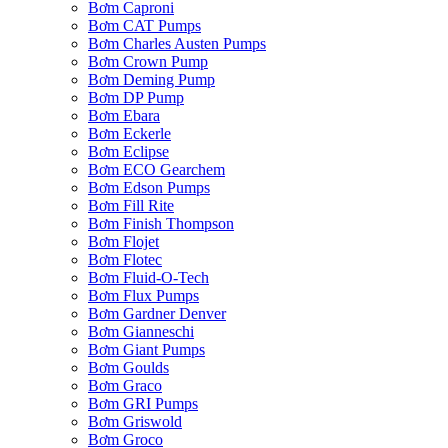
Bơm Caproni
Bơm CAT Pumps
Bơm Charles Austen Pumps
Bơm Crown Pump
Bơm Deming Pump
Bơm DP Pump
Bơm Ebara
Bơm Eckerle
Bơm Eclipse
Bơm ECO Gearchem
Bơm Edson Pumps
Bơm Fill Rite
Bơm Finish Thompson
Bơm Flojet
Bơm Flotec
Bơm Fluid-O-Tech
Bơm Flux Pumps
Bơm Gardner Denver
Bơm Gianneschi
Bơm Giant Pumps
Bơm Goulds
Bơm Graco
Bơm GRI Pumps
Bơm Griswold
Bơm Groco