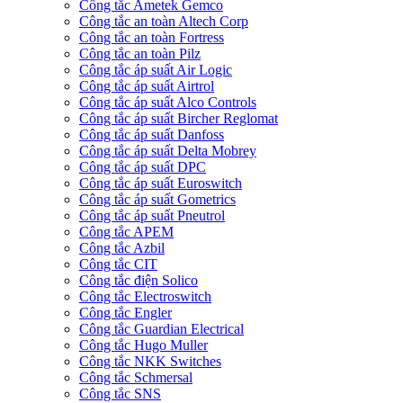
Công tắc Ametek Gemco
Công tắc an toàn Altech Corp
Công tắc an toàn Fortress
Công tắc an toàn Pilz
Công tắc áp suất Air Logic
Công tắc áp suất Airtrol
Công tắc áp suất Alco Controls
Công tắc áp suất Bircher Reglomat
Công tắc áp suất Danfoss
Công tắc áp suất Delta Mobrey
Công tắc áp suất DPC
Công tắc áp suất Euroswitch
Công tắc áp suất Gometrics
Công tắc áp suất Pneutrol
Công tắc APEM
Công tắc Azbil
Công tắc CIT
Công tắc điện Solico
Công tắc Electroswitch
Công tắc Engler
Công tắc Guardian Electrical
Công tắc Hugo Muller
Công tắc NKK Switches
Công tắc Schmersal
Công tắc SNS