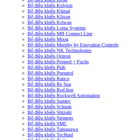
Bộ điều khiển Kelvion
Bộ điều khiển Klimal
Bộ điều khiển Klixon
Bộ điều khiển Kriwan
Bộ điều khiển Loma Systems
Bộ điều khiển MB Connect Line
Bộ điều khiển Moog
Bộ điều khiển Murphy by Enovation Controls
Bộ điều khiển NK Technologies
Bộ điều khiển Omron
Bộ điều khiển Pepperl + Fuchs
Bộ điều khiển Piab
Bộ điều khiển Pneutrol
Bộ điều khiển Ranco
Bộ điều khiển Re Spa
Bộ điều khiển Red lion
Bộ điều khiển Rockwell Automation
Bộ điều khiển Samtec
Bộ điều khiển Schunk
Bộ điều khiển Shizuki
Bộ điều khiển Siemens
Bộ điều khiển SMC
Bộ điều khiển Tamagawa
Bộ điều khiển Tecfluid