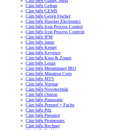
Cảm biến Galltec Mela
Cảm biến Gefran
Cảm biến GEMS
Cảm biến Georg Fischer
Cảm biến Hawker Electronics
Cảm biến Icon Process Control
Cảm biến Icon Process Controls
Cảm biến IFM
Cảm biến Jumo
Cảm biến Kemet
Cảm biến Keyence
Cảm biến Kipp & Zonen
Cảm biến Lenze
Cảm biến Memminger IRO
Cảm biến Migatron Corp
Cảm biến MTS
Cảm biến Norstat
Cảm biến Novotechnik
Cảm biến Omron
Cảm biến Panasonic
Cảm biến Pepperl + Fuchs
Cảm biến Pilz
Cảm biến Pneutrol
Cảm biến Promesstec
Cảm biến Rechner