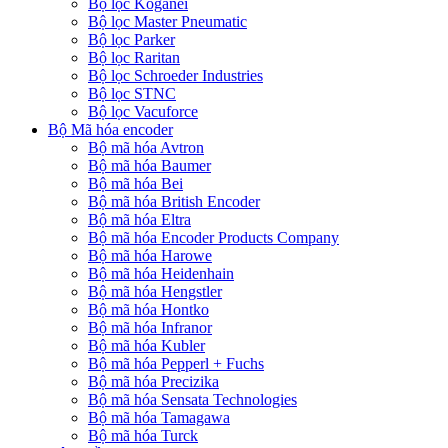
Bộ lọc Koganei
Bộ lọc Master Pneumatic
Bộ lọc Parker
Bộ lọc Raritan
Bộ lọc Schroeder Industries
Bộ lọc STNC
Bộ lọc Vacuforce
Bộ Mã hóa encoder
Bộ mã hóa Avtron
Bộ mã hóa Baumer
Bộ mã hóa Bei
Bộ mã hóa British Encoder
Bộ mã hóa Eltra
Bộ mã hóa Encoder Products Company
Bộ mã hóa Harowe
Bộ mã hóa Heidenhain
Bộ mã hóa Hengstler
Bộ mã hóa Hontko
Bộ mã hóa Infranor
Bộ mã hóa Kubler
Bộ mã hóa Pepperl + Fuchs
Bộ mã hóa Precizika
Bộ mã hóa Sensata Technologies
Bộ mã hóa Tamagawa
Bộ mã hóa Turck