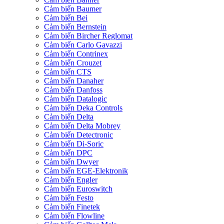
Cảm biến Baumer
Cảm biến Bei
Cảm biến Bernstein
Cảm biến Bircher Reglomat
Cảm biến Carlo Gavazzi
Cảm biến Contrinex
Cảm biến Crouzet
Cảm biến CTS
Cảm biến Danaher
Cảm biến Danfoss
Cảm biến Datalogic
Cảm biến Deka Controls
Cảm biến Delta
Cảm biến Delta Mobrey
Cảm biến Detectronic
Cảm biến Di-Soric
Cảm biến DPC
Cảm biến Dwyer
Cảm biến EGE-Elektronik
Cảm biến Engler
Cảm biến Euroswitch
Cảm biến Festo
Cảm biến Finetek
Cảm biến Flowline