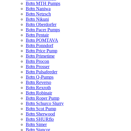
Bơm MTH Pumps
Bơm Naniwa
Bơm Netzsch
Bơm Nikuni
Bơm Oberdorfer
Bơm Pacer Pumps
Bơm Pentair
Bơm POMTAVA
Bơm Ponndorf
Bơm Price Pump
Bơm Primetime
Bơm Procon
Bơm Prosser
Bơm Pulsafeeder
Bơm Q-Pumps
Bơm Reverso
Bơm Rexroth
Bơm Robinair
Bơm Roper Pump
Bơm Schurco Slurry
Bơm Scot Pump
Bơm Sherwood
Bơm SHURflo
Bơm Simer
Bơm Stancor