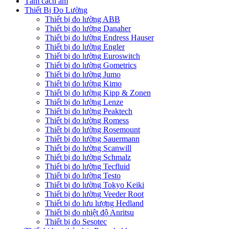
Tấm cách âm
Thiết Bị Đo Lường
Thiết bị đo lường ABB
Thiết bị đo lường Danaher
Thiết bị đo lường Endress Hauser
Thiết bị đo lường Engler
Thiết bị đo lường Euroswitch
Thiết bị đo lường Gometrics
Thiết bị đo lường Jumo
Thiết bị đo lường Kimo
Thiết bị đo lường Kipp & Zonen
Thiết bị đo lường Lenze
Thiết bị đo lường Peaktech
Thiết bị đo lường Romess
Thiết bị đo lường Rosemount
Thiết bị đo lường Sauermann
Thiết bị đo lường Scanwill
Thiết bị đo lường Schmalz
Thiết bị đo lường Tecfluid
Thiết bị đo lường Testo
Thiết bị đo lường Tokyo Keiki
Thiết bị đo lường Veeder Root
Thiết bị đo lưu lượng Hedland
Thiết bị đo nhiệt độ Anritsu
Thiết bị đo Sesotec