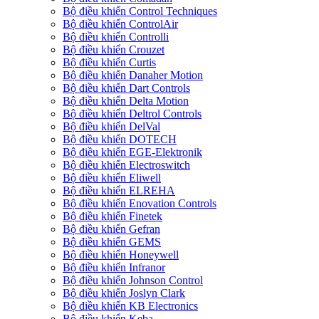
Bộ điều khiển Control Techniques
Bộ điều khiển ControlAir
Bộ điều khiển Controlli
Bộ điều khiển Crouzet
Bộ điều khiển Curtis
Bộ điều khiển Danaher Motion
Bộ điều khiển Dart Controls
Bộ điều khiển Delta Motion
Bộ điều khiển Deltrol Controls
Bộ điều khiển DelVal
Bộ điều khiển DOTECH
Bộ điều khiển EGE-Elektronik
Bộ điều khiển Electroswitch
Bộ điều khiển Eliwell
Bộ điều khiển ELREHA
Bộ điều khiển Enovation Controls
Bộ điều khiển Finetek
Bộ điều khiển Gefran
Bộ điều khiển GEMS
Bộ điều khiển Honeywell
Bộ điều khiển Infranor
Bộ điều khiển Johnson Control
Bộ điều khiển Joslyn Clark
Bộ điều khiển KB Electronics
Bộ điều khiển Keba