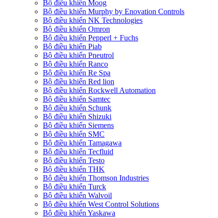
Bộ điều khiển Moog
Bộ điều khiển Murphy by Enovation Controls
Bộ điều khiển NK Technologies
Bộ điều khiển Omron
Bộ điều khiển Pepperl + Fuchs
Bộ điều khiển Piab
Bộ điều khiển Pneutrol
Bộ điều khiển Ranco
Bộ điều khiển Re Spa
Bộ điều khiển Red lion
Bộ điều khiển Rockwell Automation
Bộ điều khiển Samtec
Bộ điều khiển Schunk
Bộ điều khiển Shizuki
Bộ điều khiển Siemens
Bộ điều khiển SMC
Bộ điều khiển Tamagawa
Bộ điều khiển Tecfluid
Bộ điều khiển Testo
Bộ điều khiển THK
Bộ điều khiển Thomson Industries
Bộ điều khiển Turck
Bộ điều khiển Walvoil
Bộ điều khiển West Control Solutions
Bộ điều khiển Yaskawa