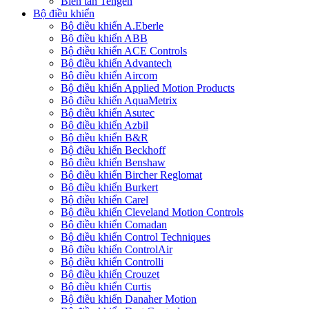
Biến tần Tengen
Bộ điều khiển
Bộ điều khiển A.Eberle
Bộ điều khiển ABB
Bộ điều khiển ACE Controls
Bộ điều khiển Advantech
Bộ điều khiển Aircom
Bộ điều khiển Applied Motion Products
Bộ điều khiển AquaMetrix
Bộ điều khiển Asutec
Bộ điều khiển Azbil
Bộ điều khiển B&R
Bộ điều khiển Beckhoff
Bộ điều khiển Benshaw
Bộ điều khiển Bircher Reglomat
Bộ điều khiển Burkert
Bộ điều khiển Carel
Bộ điều khiển Cleveland Motion Controls
Bộ điều khiển Comadan
Bộ điều khiển Control Techniques
Bộ điều khiển ControlAir
Bộ điều khiển Controlli
Bộ điều khiển Crouzet
Bộ điều khiển Curtis
Bộ điều khiển Danaher Motion