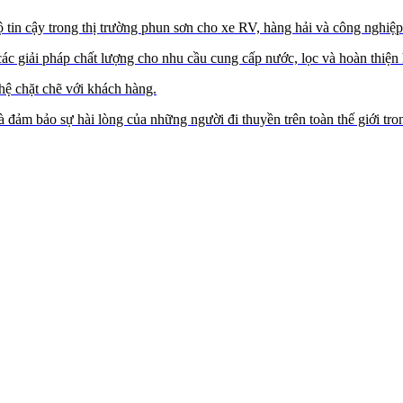
 tin cậy trong thị trường phun sơn cho xe RV, hàng hải và công nghiệp
ác giải pháp chất lượng cho nhu cầu cung cấp nước, lọc và hoàn thiện
hệ chặt chẽ với khách hàng.
và đảm bảo sự hài lòng của những người đi thuyền trên toàn thế giới tr