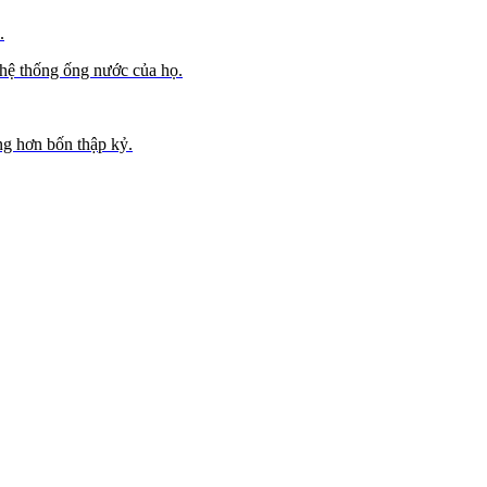
.
 hệ thống ống nước của họ.
ong hơn bốn thập kỷ.