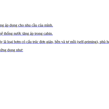
àng áp dụng cho nhu cầu của mình.
ệ thống nước tăng áp trong cabin.
à loại bơm có cấu trúc đơn giản, bền và tự mồi (self-priming), phù h
c ứng dụng như: