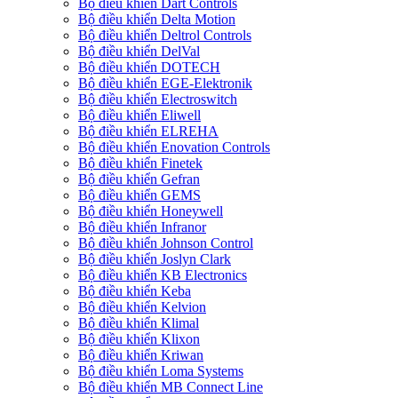
Bộ điều khiển Dart Controls
Bộ điều khiển Delta Motion
Bộ điều khiển Deltrol Controls
Bộ điều khiển DelVal
Bộ điều khiển DOTECH
Bộ điều khiển EGE-Elektronik
Bộ điều khiển Electroswitch
Bộ điều khiển Eliwell
Bộ điều khiển ELREHA
Bộ điều khiển Enovation Controls
Bộ điều khiển Finetek
Bộ điều khiển Gefran
Bộ điều khiển GEMS
Bộ điều khiển Honeywell
Bộ điều khiển Infranor
Bộ điều khiển Johnson Control
Bộ điều khiển Joslyn Clark
Bộ điều khiển KB Electronics
Bộ điều khiển Keba
Bộ điều khiển Kelvion
Bộ điều khiển Klimal
Bộ điều khiển Klixon
Bộ điều khiển Kriwan
Bộ điều khiển Loma Systems
Bộ điều khiển MB Connect Line