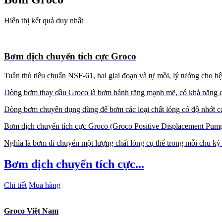
Hiển thị kết quả duy nhất
Bơm dịch chuyển tích cực Groco
Tuân thủ tiêu chuẩn NSF-61, hai giai đoạn và tự mồi, lý tưởng cho hệ
Dòng bơm thay dầu Groco là bơm bánh răng mạnh mẽ, có khả năng chi
Dòng bơm chuyên dụng dùng để bơm các loại chất lỏng có độ nhớt ca
Bơm dịch chuyển tích cực Groco (Groco Positive Displacement Pump)
Nghĩa là bơm di chuyển một lượng chất lỏng cụ thể trong mỗi chu kỳ 
Bơm dịch chuyển tích cực...
Chi tiết
Mua hàng
Groco Việt Nam