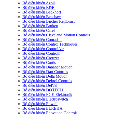
Bộ điều khiển Azbil
Bộ điều khiển B&R
Bộ điều khiển Beckhoff
Bộ điều khiển Benshaw
Bộ điều khiển Bircher Reglomat
Bộ điều khiển Burkert
Bộ điều khiển Carel
Bộ điều khiển Cleveland Motion Controls
Bộ điều khiển Comadan
Bộ điều khiển Control Techniques
Bộ điều khiển ControlAir
Bộ điều khiển Controlli
Bộ điều khiển Crouzet
Bộ điều khiển Curtis
Bộ điều khiển Danaher Motion
Bộ điều khiển Dart Controls
Bộ điều khiển Delta Motion
Bộ điều khiển Deltrol Controls
Bộ điều khiển DelVal
Bộ điều khiển DOTECH
Bộ điều khiển EGE-Elektronik
Bộ điều khiển Electroswitch
Bộ điều khiển Eliwell
Bộ điều khiển ELREHA
Bộ điều khiển Enovation Controls