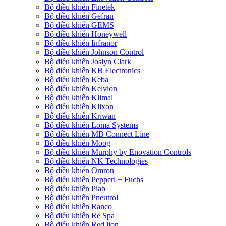
Bộ điều khiển Finetek
Bộ điều khiển Gefran
Bộ điều khiển GEMS
Bộ điều khiển Honeywell
Bộ điều khiển Infranor
Bộ điều khiển Johnson Control
Bộ điều khiển Joslyn Clark
Bộ điều khiển KB Electronics
Bộ điều khiển Keba
Bộ điều khiển Kelvion
Bộ điều khiển Klimal
Bộ điều khiển Klixon
Bộ điều khiển Kriwan
Bộ điều khiển Loma Systems
Bộ điều khiển MB Connect Line
Bộ điều khiển Moog
Bộ điều khiển Murphy by Enovation Controls
Bộ điều khiển NK Technologies
Bộ điều khiển Omron
Bộ điều khiển Pepperl + Fuchs
Bộ điều khiển Piab
Bộ điều khiển Pneutrol
Bộ điều khiển Ranco
Bộ điều khiển Re Spa
Bộ điều khiển Red lion