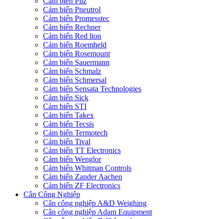
Cảm biến Pilz
Cảm biến Pneutrol
Cảm biến Promesstec
Cảm biến Rechner
Cảm biến Red lion
Cảm biến Roemheld
Cảm biến Rosemount
Cảm biến Sauermann
Cảm biến Schmalz
Cảm biến Schmersal
Cảm biến Sensata Technologies
Cảm biến Sick
Cảm biến STI
Cảm biến Takex
Cảm biến Tecsis
Cảm biến Termotech
Cảm biến Tival
Cảm biến TT Electronics
Cảm biến Wenglor
Cảm biến Whitman Controls
Cảm biến Zander Aachen
Cảm biến ZF Electronics
Cân Công Nghiệp
Cân công nghiệp A&D Weighing
Cân công nghiệp Adam Equipment