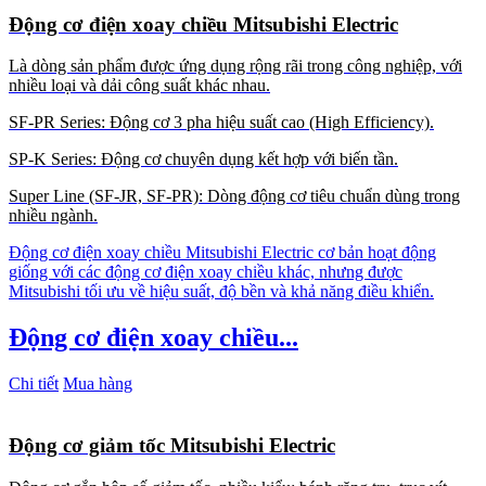
Động cơ điện xoay chiều Mitsubishi Electric
Là dòng sản phẩm được ứng dụng rộng rãi trong công nghiệp, với
nhiều loại và dải công suất khác nhau.
SF-PR Series: Động cơ 3 pha hiệu suất cao (High Efficiency).
SP-K Series: Động cơ chuyên dụng kết hợp với biến tần.
Super Line (SF-JR, SF-PR): Dòng động cơ tiêu chuẩn dùng trong
nhiều ngành.
Động cơ điện xoay chiều Mitsubishi Electric cơ bản hoạt động
giống với các động cơ điện xoay chiều khác, nhưng được
Mitsubishi tối ưu về hiệu suất, độ bền và khả năng điều khiển.
Động cơ điện xoay chiều...
Chi tiết
Mua hàng
Động cơ giảm tốc Mitsubishi Electric