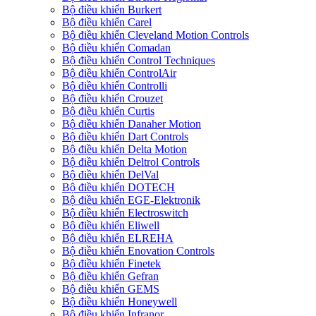
Bộ điều khiển Burkert
Bộ điều khiển Carel
Bộ điều khiển Cleveland Motion Controls
Bộ điều khiển Comadan
Bộ điều khiển Control Techniques
Bộ điều khiển ControlAir
Bộ điều khiển Controlli
Bộ điều khiển Crouzet
Bộ điều khiển Curtis
Bộ điều khiển Danaher Motion
Bộ điều khiển Dart Controls
Bộ điều khiển Delta Motion
Bộ điều khiển Deltrol Controls
Bộ điều khiển DelVal
Bộ điều khiển DOTECH
Bộ điều khiển EGE-Elektronik
Bộ điều khiển Electroswitch
Bộ điều khiển Eliwell
Bộ điều khiển ELREHA
Bộ điều khiển Enovation Controls
Bộ điều khiển Finetek
Bộ điều khiển Gefran
Bộ điều khiển GEMS
Bộ điều khiển Honeywell
Bộ điều khiển Infranor