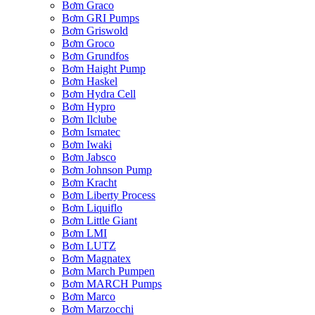
Bơm Graco
Bơm GRI Pumps
Bơm Griswold
Bơm Groco
Bơm Grundfos
Bơm Haight Pump
Bơm Haskel
Bơm Hydra Cell
Bơm Hypro
Bơm Ilclube
Bơm Ismatec
Bơm Iwaki
Bơm Jabsco
Bơm Johnson Pump
Bơm Kracht
Bơm Liberty Process
Bơm Liquiflo
Bơm Little Giant
Bơm LMI
Bơm LUTZ
Bơm Magnatex
Bơm March Pumpen
Bơm MARCH Pumps
Bơm Marco
Bơm Marzocchi