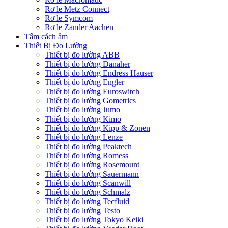
Rơ le Metz Connect
Rơ le Symcom
Rơ le Zander Aachen
Tấm cách âm
Thiết Bị Đo Lường
Thiết bị đo lường ABB
Thiết bị đo lường Danaher
Thiết bị đo lường Endress Hauser
Thiết bị đo lường Engler
Thiết bị đo lường Euroswitch
Thiết bị đo lường Gometrics
Thiết bị đo lường Jumo
Thiết bị đo lường Kimo
Thiết bị đo lường Kipp & Zonen
Thiết bị đo lường Lenze
Thiết bị đo lường Peaktech
Thiết bị đo lường Romess
Thiết bị đo lường Rosemount
Thiết bị đo lường Sauermann
Thiết bị đo lường Scanwill
Thiết bị đo lường Schmalz
Thiết bị đo lường Tecfluid
Thiết bị đo lường Testo
Thiết bị đo lường Tokyo Keiki