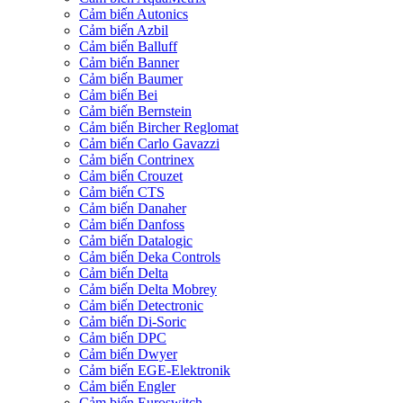
Cảm biến Autonics
Cảm biến Azbil
Cảm biến Balluff
Cảm biến Banner
Cảm biến Baumer
Cảm biến Bei
Cảm biến Bernstein
Cảm biến Bircher Reglomat
Cảm biến Carlo Gavazzi
Cảm biến Contrinex
Cảm biến Crouzet
Cảm biến CTS
Cảm biến Danaher
Cảm biến Danfoss
Cảm biến Datalogic
Cảm biến Deka Controls
Cảm biến Delta
Cảm biến Delta Mobrey
Cảm biến Detectronic
Cảm biến Di-Soric
Cảm biến DPC
Cảm biến Dwyer
Cảm biến EGE-Elektronik
Cảm biến Engler
Cảm biến Euroswitch