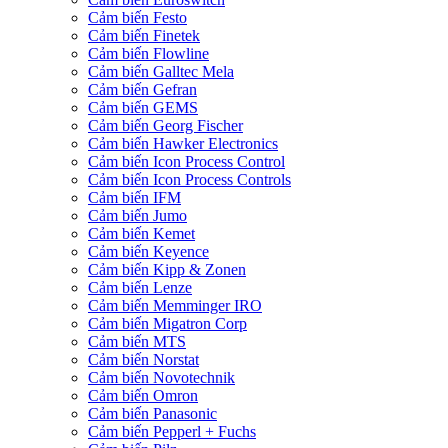
Cảm biến Festo
Cảm biến Finetek
Cảm biến Flowline
Cảm biến Galltec Mela
Cảm biến Gefran
Cảm biến GEMS
Cảm biến Georg Fischer
Cảm biến Hawker Electronics
Cảm biến Icon Process Control
Cảm biến Icon Process Controls
Cảm biến IFM
Cảm biến Jumo
Cảm biến Kemet
Cảm biến Keyence
Cảm biến Kipp & Zonen
Cảm biến Lenze
Cảm biến Memminger IRO
Cảm biến Migatron Corp
Cảm biến MTS
Cảm biến Norstat
Cảm biến Novotechnik
Cảm biến Omron
Cảm biến Panasonic
Cảm biến Pepperl + Fuchs