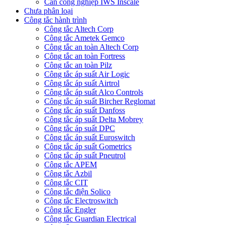
Cân công nghiệp IWS Inscale
Chưa phân loại
Công tắc hành trình
Công tắc Altech Corp
Công tắc Ametek Gemco
Công tắc an toàn Altech Corp
Công tắc an toàn Fortress
Công tắc an toàn Pilz
Công tắc áp suất Air Logic
Công tắc áp suất Airtrol
Công tắc áp suất Alco Controls
Công tắc áp suất Bircher Reglomat
Công tắc áp suất Danfoss
Công tắc áp suất Delta Mobrey
Công tắc áp suất DPC
Công tắc áp suất Euroswitch
Công tắc áp suất Gometrics
Công tắc áp suất Pneutrol
Công tắc APEM
Công tắc Azbil
Công tắc CIT
Công tắc điện Solico
Công tắc Electroswitch
Công tắc Engler
Công tắc Guardian Electrical