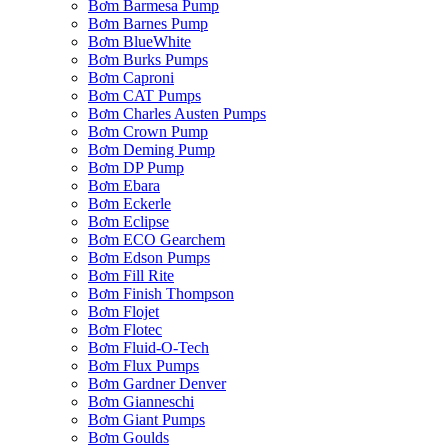
Bơm Barmesa Pump
Bơm Barnes Pump
Bơm BlueWhite
Bơm Burks Pumps
Bơm Caproni
Bơm CAT Pumps
Bơm Charles Austen Pumps
Bơm Crown Pump
Bơm Deming Pump
Bơm DP Pump
Bơm Ebara
Bơm Eckerle
Bơm Eclipse
Bơm ECO Gearchem
Bơm Edson Pumps
Bơm Fill Rite
Bơm Finish Thompson
Bơm Flojet
Bơm Flotec
Bơm Fluid-O-Tech
Bơm Flux Pumps
Bơm Gardner Denver
Bơm Gianneschi
Bơm Giant Pumps
Bơm Goulds