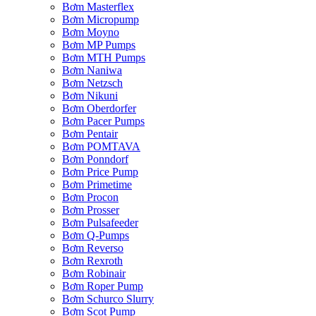
Bơm Masterflex
Bơm Micropump
Bơm Moyno
Bơm MP Pumps
Bơm MTH Pumps
Bơm Naniwa
Bơm Netzsch
Bơm Nikuni
Bơm Oberdorfer
Bơm Pacer Pumps
Bơm Pentair
Bơm POMTAVA
Bơm Ponndorf
Bơm Price Pump
Bơm Primetime
Bơm Procon
Bơm Prosser
Bơm Pulsafeeder
Bơm Q-Pumps
Bơm Reverso
Bơm Rexroth
Bơm Robinair
Bơm Roper Pump
Bơm Schurco Slurry
Bơm Scot Pump