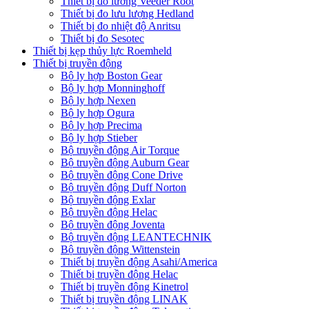
Thiết bị đo lường Veeder Root
Thiết bị đo lưu lượng Hedland
Thiết bị đo nhiệt độ Anritsu
Thiết bị đo Sesotec
Thiết bị kẹp thủy lực Roemheld
Thiết bị truyền động
Bộ ly hợp Boston Gear
Bộ ly hợp Monninghoff
Bộ ly hợp Nexen
Bộ ly hợp Ogura
Bộ ly hợp Precima
Bộ ly hợp Stieber
Bộ truyền động Air Torque
Bộ truyền động Auburn Gear
Bộ truyền động Cone Drive
Bộ truyền động Duff Norton
Bộ truyền động Exlar
Bộ truyền động Helac
Bộ truyền động Joventa
Bộ truyền động LEANTECHNIK
Bộ truyền động Wittenstein
Thiết bị truyền động Asahi/America
Thiết bị truyền động Helac
Thiết bị truyền động Kinetrol
Thiết bị truyền động LINAK