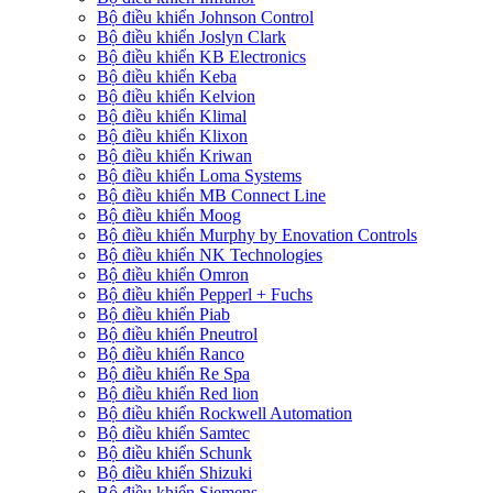
Bộ điều khiển Johnson Control
Bộ điều khiển Joslyn Clark
Bộ điều khiển KB Electronics
Bộ điều khiển Keba
Bộ điều khiển Kelvion
Bộ điều khiển Klimal
Bộ điều khiển Klixon
Bộ điều khiển Kriwan
Bộ điều khiển Loma Systems
Bộ điều khiển MB Connect Line
Bộ điều khiển Moog
Bộ điều khiển Murphy by Enovation Controls
Bộ điều khiển NK Technologies
Bộ điều khiển Omron
Bộ điều khiển Pepperl + Fuchs
Bộ điều khiển Piab
Bộ điều khiển Pneutrol
Bộ điều khiển Ranco
Bộ điều khiển Re Spa
Bộ điều khiển Red lion
Bộ điều khiển Rockwell Automation
Bộ điều khiển Samtec
Bộ điều khiển Schunk
Bộ điều khiển Shizuki
Bộ điều khiển Siemens