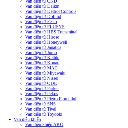
Van điện từ CKD
Van điện từ Daikin
Van điện từ Deltrol Controls
Van điện từ Dofluid
Van điện từ Festo
Van điện từ FLUSYS
Van điện từ HBS Transmittal
Van điện từ Hirose
Van điện từ Honeywell
Van điện từ Janatics
Van điện từ Jumo
Van điện từ Keihin
Van điện từ Konan
Van điện từ MAC
Van điện từ Miyawaki
Van điện từ Nissei
Van điện từ ODE
Van điện từ Parker
Van điện từ Pekos
Van điện từ Pietro Fiorentini
Van điện từ SNS
Van điện từ Tival
Van điện từ Toyooki
Van điều khiển
Van điều khiển AKO