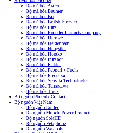
Bộ Mã hóa encoder
Bộ mã hóa Avtron
Bộ mã hóa Baumer
Bộ mã hóa Bei
Bộ mã hóa British Encoder
Bộ mã hóa Eltra
Bộ mã hóa Encoder Products Company
Bộ mã hóa Harowe
Bộ mã hóa Heidenhain
Bộ mã hóa Hengstler
Bộ mã hóa Hontko
Bộ mã hóa Infranor
Bộ mã hóa Kubler
Bộ mã hóa Pepperl + Fuchs
Bộ mã hóa Precizika
Bộ mã hóa Sensata Technologies
Bộ mã hóa Tamagawa
Bộ mã hóa Turck
Bộ nguồn Phoenix Contact
Bộ nguồn Việt Nam
Bộ nguồn Enulec
Bộ nguồn Muncie Power Products
Bộ nguồn SolaHD
Bộ nguồn Vetaphone
Bộ nguồn Watanabe