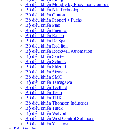
Bộ điều khiển Murphy by Enovation Controls
Bộ điều khiển NK Technologies
Bộ điều khiển Omron
Bộ điều khiển Pepperl + Fuchs
Bộ điều khiển Piab
Bộ điều khiển Pneutrol
Bộ điều khiển Ranco
Bộ điều khiển Re Spa
Bộ điều khiển Red lion
Bộ điều khiển Rockwell Automation
Bộ điều khiển Samtec
Bộ điều khiển Schunk
Bộ điều khiển Shizuki
Bộ điều khiển Siemens
Bộ điều khiển SMC
Bộ điều khiển Tamagawa
Bộ điều khiển Tecfluid
Bộ điều khiển Testo
Bộ điều khiển THK
Bộ điều khiển Thomson Industries
Bộ điều khiển Turck
Bộ điều khiển Walvoil
Bộ điều khiển West Control Solutions
Bộ điều khiển Yaskawa
Bộ giảm tốc