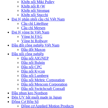
Khớp nối Miki Pulley
Khớp nối R+W
Khớp nối Stromag
Khớp nối Stucchi
Đại lý phân phối cầu chì Việt Nam
Cầu chì Littelfuse
Cầu chì Mersen
Đại lý vòng bi Việt Nam
Vòng bi FAG
Vòng bi Rollway
Đầu đốt công nghiệp Việt Nam
Đầu đốt Maxon
Đầu nối công nghiệp
Đầu nối AIGNEP
Đầu nối Bulgin
Đầu nối CPC
Đầu nối Kycon
Đầu nối Lumberg
Đầu nối Meltric Corporation
Đầu nối Mencom Corporation
Đầu nối Switchcraft Conxall
Đầu phun keo Nordson
Đèn UV bắt muỗi made in Japan
Động Cơ Hộp Số
Động cơ Applied Motion Products