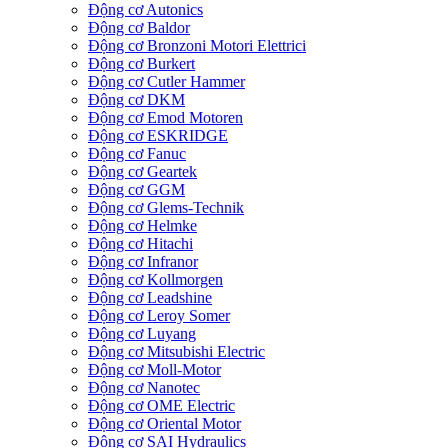
Động cơ Autonics
Động cơ Baldor
Động cơ Bronzoni Motori Elettrici
Động cơ Burkert
Động cơ Cutler Hammer
Động cơ DKM
Động cơ Emod Motoren
Động cơ ESKRIDGE
Động cơ Fanuc
Động cơ Geartek
Động cơ GGM
Động cơ Glems-Technik
Động cơ Helmke
Động cơ Hitachi
Động cơ Infranor
Động cơ Kollmorgen
Động cơ Leadshine
Động cơ Leroy Somer
Động cơ Luyang
Động cơ Mitsubishi Electric
Động cơ Moll-Motor
Động cơ Nanotec
Động cơ OME Electric
Động cơ Oriental Motor
Động cơ SAI Hydraulics