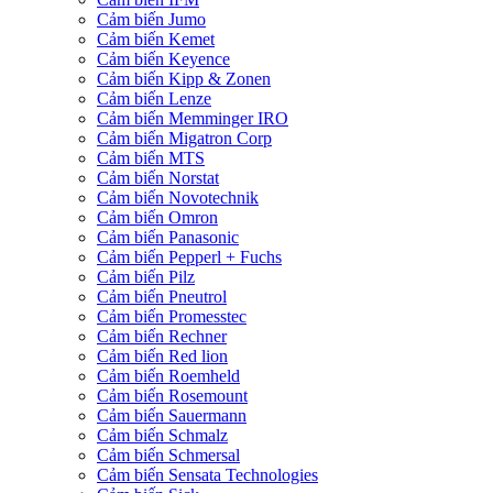
Cảm biến Jumo
Cảm biến Kemet
Cảm biến Keyence
Cảm biến Kipp & Zonen
Cảm biến Lenze
Cảm biến Memminger IRO
Cảm biến Migatron Corp
Cảm biến MTS
Cảm biến Norstat
Cảm biến Novotechnik
Cảm biến Omron
Cảm biến Panasonic
Cảm biến Pepperl + Fuchs
Cảm biến Pilz
Cảm biến Pneutrol
Cảm biến Promesstec
Cảm biến Rechner
Cảm biến Red lion
Cảm biến Roemheld
Cảm biến Rosemount
Cảm biến Sauermann
Cảm biến Schmalz
Cảm biến Schmersal
Cảm biến Sensata Technologies