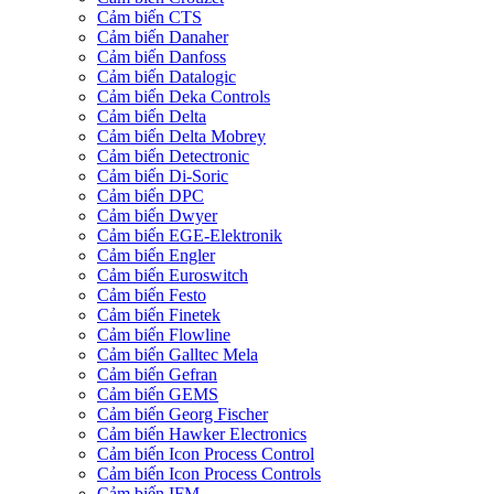
Cảm biến CTS
Cảm biến Danaher
Cảm biến Danfoss
Cảm biến Datalogic
Cảm biến Deka Controls
Cảm biến Delta
Cảm biến Delta Mobrey
Cảm biến Detectronic
Cảm biến Di-Soric
Cảm biến DPC
Cảm biến Dwyer
Cảm biến EGE-Elektronik
Cảm biến Engler
Cảm biến Euroswitch
Cảm biến Festo
Cảm biến Finetek
Cảm biến Flowline
Cảm biến Galltec Mela
Cảm biến Gefran
Cảm biến GEMS
Cảm biến Georg Fischer
Cảm biến Hawker Electronics
Cảm biến Icon Process Control
Cảm biến Icon Process Controls
Cảm biến IFM