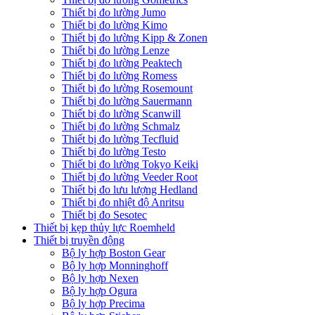
Thiết bị đo lường Jumo
Thiết bị đo lường Kimo
Thiết bị đo lường Kipp & Zonen
Thiết bị đo lường Lenze
Thiết bị đo lường Peaktech
Thiết bị đo lường Romess
Thiết bị đo lường Rosemount
Thiết bị đo lường Sauermann
Thiết bị đo lường Scanwill
Thiết bị đo lường Schmalz
Thiết bị đo lường Tecfluid
Thiết bị đo lường Testo
Thiết bị đo lường Tokyo Keiki
Thiết bị đo lường Veeder Root
Thiết bị đo lưu lượng Hedland
Thiết bị đo nhiệt độ Anritsu
Thiết bị đo Sesotec
Thiết bị kẹp thủy lực Roemheld
Thiết bị truyền động
Bộ ly hợp Boston Gear
Bộ ly hợp Monninghoff
Bộ ly hợp Nexen
Bộ ly hợp Ogura
Bộ ly hợp Precima