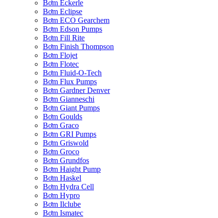
Bơm Eckerle
Bơm Eclipse
Bơm ECO Gearchem
Bơm Edson Pumps
Bơm Fill Rite
Bơm Finish Thompson
Bơm Flojet
Bơm Flotec
Bơm Fluid-O-Tech
Bơm Flux Pumps
Bơm Gardner Denver
Bơm Gianneschi
Bơm Giant Pumps
Bơm Goulds
Bơm Graco
Bơm GRI Pumps
Bơm Griswold
Bơm Groco
Bơm Grundfos
Bơm Haight Pump
Bơm Haskel
Bơm Hydra Cell
Bơm Hypro
Bơm Ilclube
Bơm Ismatec