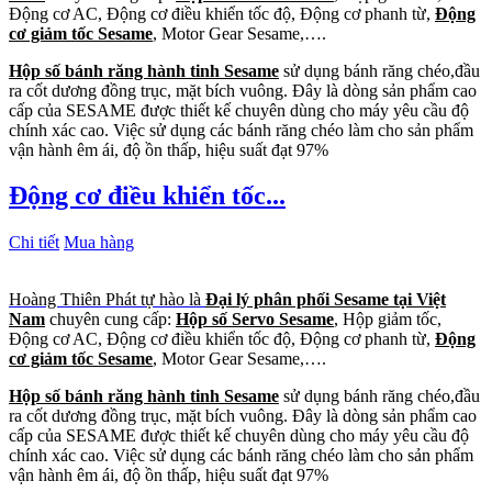
Động cơ AC, Động cơ điều khiển tốc độ, Động cơ phanh từ,
Động
cơ giảm tốc Sesame
, Motor Gear Sesame,….
Hộp số bánh răng hành tinh Sesame
sử dụng bánh răng chéo,đầu
ra cốt dương đồng trục, mặt bích vuông. Đây là dòng sản phẩm cao
cấp của SESAME được thiết kế chuyên dùng cho máy yêu cầu độ
chính xác cao. Việc sử dụng các bánh răng chéo làm cho sản phẩm
vận hành êm ái, độ ồn thấp, hiệu suất đạt 97%
Động cơ điều khiển tốc...
Chi tiết
Mua hàng
Hoàng Thiên Phát tự hào là
Đại lý phân phối Sesame tại Việt
Nam
chuyên cung cấp:
Hộp số Servo Sesame
, Hộp giảm tốc,
Động cơ AC, Động cơ điều khiển tốc độ, Động cơ phanh từ,
Động
cơ giảm tốc Sesame
, Motor Gear Sesame,….
Hộp số bánh răng hành tinh Sesame
sử dụng bánh răng chéo,đầu
ra cốt dương đồng trục, mặt bích vuông. Đây là dòng sản phẩm cao
cấp của SESAME được thiết kế chuyên dùng cho máy yêu cầu độ
chính xác cao. Việc sử dụng các bánh răng chéo làm cho sản phẩm
vận hành êm ái, độ ồn thấp, hiệu suất đạt 97%