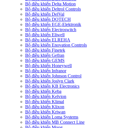
Bộ điều khiển Delta Motion
Bộ điều khiển Deltrol Controls
Bộ điều khiển DelVal
Bộ điều khiển DOTECH
Bộ điều khiển EGE-Elektronik
Bộ điều khiển Electroswitch
Bộ điều khiển Eliwell
Bộ điều khiển ELREHA
Bộ điều khiển Enovation Controls
Bộ điều khiển Finetek
Bộ điều khiển Gefran
Bộ điều khiển GEMS
Bộ điều khiển Honeywell
Bộ điều khiển Infranor
Bộ điều khiển Johnson Control
Bộ điều khiển Joslyn Clark
Bộ điều khiển KB Electronics
Bộ điều khiển Keba
Bộ điều khiển Kelvion
Bộ điều khiển Klimal
Bộ điều khiển Klixon
Bộ điều khiển Kriwan
Bộ điều khiển Loma Systems
Bộ điều khiển MB Connect Line
Bộ điều khiển Moog