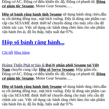
Động cơ AC, Động cơ điều khiển tốc độ, Động cơ phanh từ,
Động
cơ giảm tốc Sesame
, Motor Gear Sesame,….
Hộp số bánh răng hành tinh Sesame
sử dụng bánh răng chéo,đầu
ra cốt dương đồng trục, mặt bích vuông. Đây là dòng sản phẩm cao
cấp của SESAME được thiết kế chuyên dùng cho máy yêu cầu độ
chính xác cao. Việc sử dụng các bánh răng chéo làm cho sản phẩm
vận hành êm ái, độ ồn thấp, hiệu suất đạt 97%
Hộp số bánh răng hành...
Chi tiết
Mua hàng
Hoàng Thiên Phát tự hào là
Đại lý phân phối Sesame tại Việt
Nam
chuyên cung cấp:
Hộp số Servo Sesame
, Hộp giảm tốc,
Động cơ AC, Động cơ điều khiển tốc độ, Động cơ phanh từ,
Động
cơ giảm tốc Sesame
, Motor Gear Sesame,….
Hộp số bánh răng hành tinh Sesame
sử dụng bánh răng chéo,đầu
ra cốt dương đồng trục, mặt bích vuông. Đây là dòng sản phẩm cao
cấp của SESAME được thiết kế chuyên dùng cho máy yêu cầu độ
chính xác cao. Việc sử dụng các bánh răng chéo làm cho sản phẩm
vận hành êm ái, độ ồn thấp, hiệu suất đạt 97%