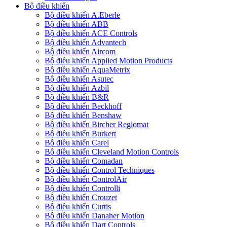
Bộ điều khiển
Bộ điều khiển A.Eberle
Bộ điều khiển ABB
Bộ điều khiển ACE Controls
Bộ điều khiển Advantech
Bộ điều khiển Aircom
Bộ điều khiển Applied Motion Products
Bộ điều khiển AquaMetrix
Bộ điều khiển Asutec
Bộ điều khiển Azbil
Bộ điều khiển B&R
Bộ điều khiển Beckhoff
Bộ điều khiển Benshaw
Bộ điều khiển Bircher Reglomat
Bộ điều khiển Burkert
Bộ điều khiển Carel
Bộ điều khiển Cleveland Motion Controls
Bộ điều khiển Comadan
Bộ điều khiển Control Techniques
Bộ điều khiển ControlAir
Bộ điều khiển Controlli
Bộ điều khiển Crouzet
Bộ điều khiển Curtis
Bộ điều khiển Danaher Motion
Bộ điều khiển Dart Controls