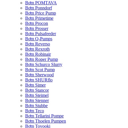
Bơm POMTAVA
Bơm Ponndorf
Bơm Price Pump
Bơm Primetime
Bơm Procon
Bơm Prosser
Bơm Pulsafeeder
Bơm Q-Pumps
Bơm Reverso
Bơm Rexroth
Bơm Robinair
Bơm Roper Pump
Bơm Schurco Slurry
Bơm Scot Pump
Bơm Sherwood
Bơm SHURflo
Bơm Simer
Bơm Stancor
Bơm Steimel
Bơm Stenner
Bơm Stubbe
Bơm Teco
Bơm Tellarini Pompe
Bơm Thoelen Pumpen
Bơm Toyooki