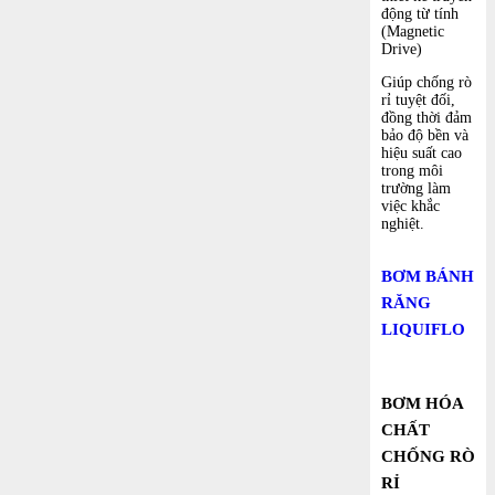
động từ tính
(Magnetic
Drive)
Giúp chống rò
rỉ tuyệt đối,
đồng thời đảm
bảo độ bền và
hiệu suất cao
trong môi
trường làm
việc khắc
nghiệt.
BƠM BÁNH
RĂNG
LIQUIFLO
BƠM HÓA
CHẤT
CHỐNG RÒ
RỈ