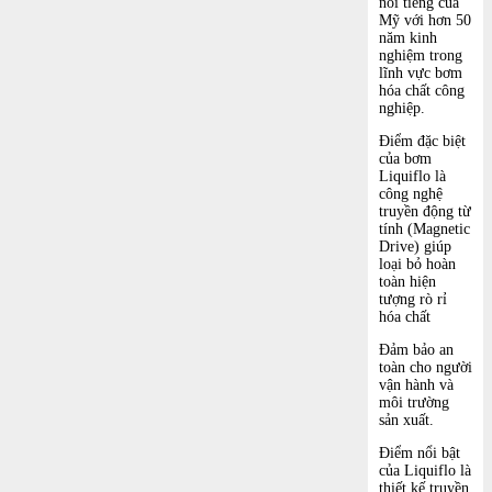
nổi tiếng của
Mỹ với hơn 50
năm kinh
nghiệm trong
lĩnh vực bơm
hóa chất công
nghiệp.
Điểm đặc biệt
của bơm
Liquiflo là
công nghệ
truyền động từ
tính (Magnetic
Drive) giúp
loại bỏ hoàn
toàn hiện
tượng rò rỉ
hóa chất
Đảm bảo an
toàn cho người
vận hành và
môi trường
sản xuất.
Điểm nổi bật
của Liquiflo là
thiết kế truyền