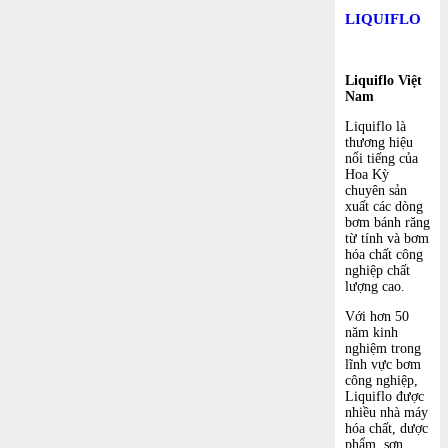
LIQUIFLO
Liquiflo Việt
Nam
Liquiflo là
thương hiệu
nổi tiếng của
Hoa Kỳ
chuyên sản
xuất các dòng
bơm bánh răng
từ tính và bơm
hóa chất công
nghiệp chất
lượng cao.
Với hơn 50
năm kinh
nghiệm trong
lĩnh vực bơm
công nghiệp,
Liquiflo được
nhiều nhà máy
hóa chất, dược
phẩm, sơn,