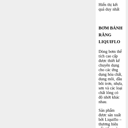
Hiển thị kết
quả duy nhất
BƠM BÁNH
RĂNG
LIQUIFLO
Dòng bơm thể
tích cao cấp
được thiết kế
chuyên dụng
cho các ứng
dụng hóa chất,
dung môi, dầu
bôi trơn, nhựa,
sơn và các loại
chất lỏng có
độ nhớt khác
nhau.
Sản phẩm
được sản xuất
bởi Liquiflo –
thương hiệu