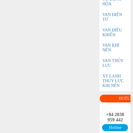
HÓA
VAN ĐIỆN
TỪ
VAN ĐIỀU
KHIỂN
VAN KHÍ
NÉN
VAN THỦY
LỰC
XY LANH
THỦY LỰC
KHI NÉN
HOTLI
+84 2838
959 442
Hotline