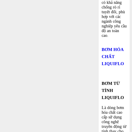
có khả năng
chống rò rỉ
tuyệt đối, phù
hợp với các
ngành công
nghiệp yêu cầu
độ an toàn
cao.
BƠM HÓA
CHẤT
LIQUIFLO
BƠM TỪ
TÍNH
LIQUIFLO
Là dòng bơm
hóa chất cao
cấp sử dụng
công nghệ
truyền động từ
tính thay cho