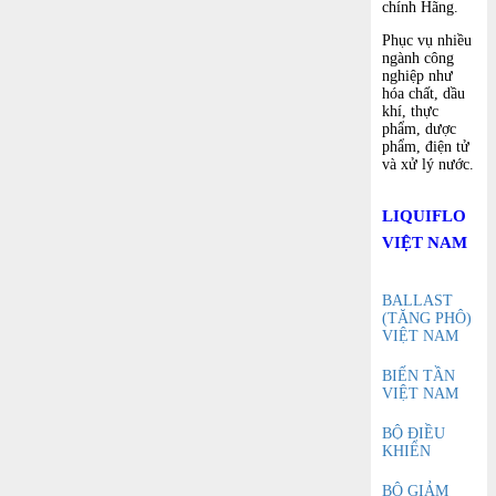
chính Hãng.
Phục vụ nhiều
ngành công
nghiệp như
hóa chất, dầu
khí, thực
phẩm, dược
phẩm, điện tử
và xử lý nước.
LIQUIFLO
VIỆT NAM
BALLAST
(TĂNG PHÔ)
VIỆT NAM
BIẾN TẦN
VIỆT NAM
BỘ ĐIỀU
KHIỂN
BỘ GIẢM