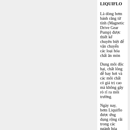
LIQUIFLO
Là dòng bơm
bánh răng từ
tính (Magnetic
Drive Gear
Pump) được
thiết kế
chuyên biệt để
vận chuyển
các loại hóa
chất ăn mòn
Dung môi độc
hại, chất lỏng
dễ bay hơi và
các môi chất
có giá trị cao
mà không gây
rò rỉ ra môi
trường.
Ngày nay,
bơm Liquiflo
được ứng
dụng rộng rãi
trong các
ngành hóa