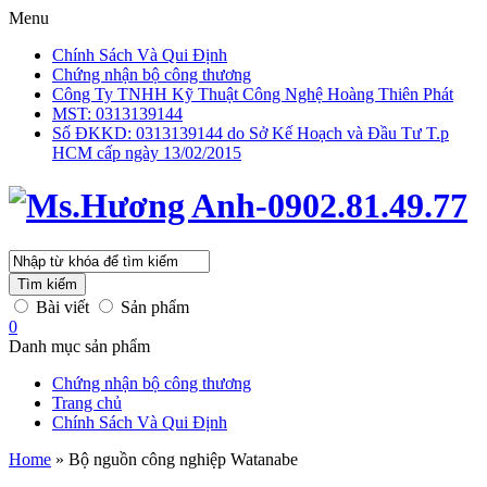
Menu
Chính Sách Và Qui Định
Chứng nhận bộ công thương
Công Ty TNHH Kỹ Thuật Công Nghệ Hoàng Thiên Phát
MST: 0313139144
Số ĐKKD: 0313139144 do Sở Kế Hoạch và Đầu Tư T.p
HCM cấp ngày 13/02/2015
Tìm kiếm
Bài viết
Sản phẩm
0
Danh mục sản phẩm
Chứng nhận bộ công thương
Trang chủ
Chính Sách Và Qui Định
Home
»
Bộ nguồn công nghiệp Watanabe