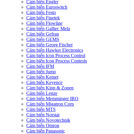
Cảm biến Engler
Cảm biến Euroswitch
Cảm biến Festo
Cảm biến Finetek
Cảm biến Flowline
Cảm biến Galltec Mela
Cảm biến Gefran
Cảm biến GEMS
Cảm biến Georg Fischer
Cảm biến Hawker Electronics
Cảm biến Icon Process Control
Cảm biến Icon Process Controls
Cảm biến IFM
Cảm biến Jumo
Cảm biến Kemet
Cảm biến Keyence
Cảm biến Kipp & Zonen
Cảm biến Lenze
Cảm biến Memminger IRO
Cảm biến Migatron Corp
Cảm biến MTS
Cảm biến Norstat
Cảm biến Novotechnik
Cảm biến Omron
Cảm biến Panasonic