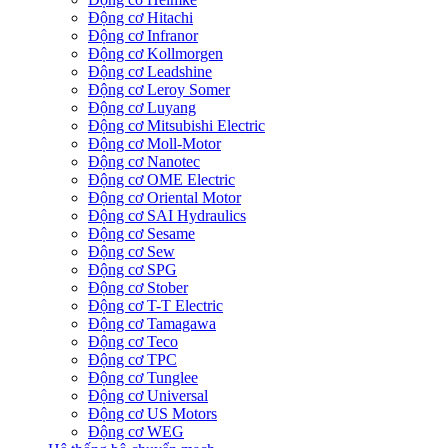
Động cơ Hitachi
Động cơ Infranor
Động cơ Kollmorgen
Động cơ Leadshine
Động cơ Leroy Somer
Động cơ Luyang
Động cơ Mitsubishi Electric
Động cơ Moll-Motor
Động cơ Nanotec
Động cơ OME Electric
Động cơ Oriental Motor
Động cơ SAI Hydraulics
Động cơ Sesame
Động cơ Sew
Động cơ SPG
Động cơ Stober
Động cơ T-T Electric
Động cơ Tamagawa
Động cơ Teco
Động cơ TPC
Động cơ Tunglee
Động cơ Universal
Động cơ US Motors
Động cơ WEG