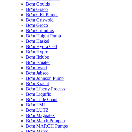
Bơm Goulds
Bơm Graco
Bơm GRI Pumps
Bơm Griswold
Bơm Groco
Bơm Grundfos
Bơm Haight Pump
Bơm Haskel
Bơm Hydra Cell
Bơm Hypro
Bơm Ilclube
Bơm Ismatec
Bơm Iwaki
Bơm Jabsco
Bơm Johnson Pump
Bơm Kracht
Bơm Liberty Process
Bơm Liquiflo
Bơm Little Giant
Bơm LMI
Bơm LUTZ
Bơm Magnatex
Bơm March Pumpen
Bơm MARCH Pumps
Bơm Marco