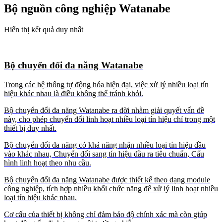
Bộ nguồn công nghiệp Watanabe
Hiển thị kết quả duy nhất
Bộ chuyển đổi đa năng Watanabe
Trong các hệ thống tự động hóa hiện đại, việc xử lý nhiều loại tín
hiệu khác nhau là điều không thể tránh khỏi.
Bộ chuyển đổi đa năng Watanabe ra đời nhằm giải quyết vấn đề
này, cho phép chuyển đổi linh hoạt nhiều loại tín hiệu chỉ trong một
thiết bị duy nhất.
Bộ chuyển đổi đa năng có khả năng nhận nhiều loại tín hiệu đầu
vào khác nhau, Chuyển đổi sang tín hiệu đầu ra tiêu chuẩn, Cấu
hình linh hoạt theo nhu cầu.
Bộ chuyển đổi đa năng Watanabe được thiết kế theo dạng module
công nghiệp, tích hợp nhiều khối chức năng để xử lý linh hoạt nhiều
loại tín hiệu khác nhau.
Cơ cấu của thiết bị không chỉ đảm bảo độ chính xác mà còn giúp