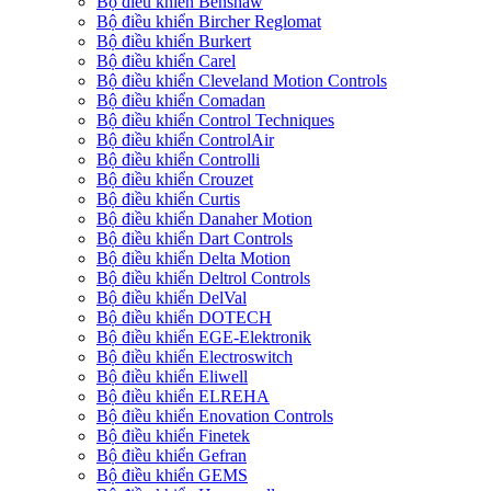
Bộ điều khiển Benshaw
Bộ điều khiển Bircher Reglomat
Bộ điều khiển Burkert
Bộ điều khiển Carel
Bộ điều khiển Cleveland Motion Controls
Bộ điều khiển Comadan
Bộ điều khiển Control Techniques
Bộ điều khiển ControlAir
Bộ điều khiển Controlli
Bộ điều khiển Crouzet
Bộ điều khiển Curtis
Bộ điều khiển Danaher Motion
Bộ điều khiển Dart Controls
Bộ điều khiển Delta Motion
Bộ điều khiển Deltrol Controls
Bộ điều khiển DelVal
Bộ điều khiển DOTECH
Bộ điều khiển EGE-Elektronik
Bộ điều khiển Electroswitch
Bộ điều khiển Eliwell
Bộ điều khiển ELREHA
Bộ điều khiển Enovation Controls
Bộ điều khiển Finetek
Bộ điều khiển Gefran
Bộ điều khiển GEMS