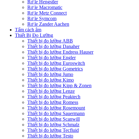
Rơ le Hengstler
Rơ le Macromatic
Rơ le Metz Connect
Rơ le Symcom
Rơ le Zander Aachen
Tấm cách âm
Thiết Bị Đo Lường
Thiết bị đo lường ABB
Thiết bị đo lường Danaher
Thiết bị đo lường Endress Hauser
Thiết bị đo lường Engler
Thiết bị đo lường Euroswitch
Thiết bị đo lường Gometrics
Thiết bị đo lường Jumo
Thiết bị đo lường Kimo
Thiết bị đo lường Kipp & Zonen
Thiết bị đo lường Lenze
Thiết bị đo lường Peaktech
Thiết bị đo lường Romess
Thiết bị đo lường Rosemount
Thiết bị đo lường Sauermann
Thiết bị đo lường Scanwill
Thiết bị đo lường Schmalz
Thiết bị đo lường Tecfluid
Thiết bị đo lường Testo