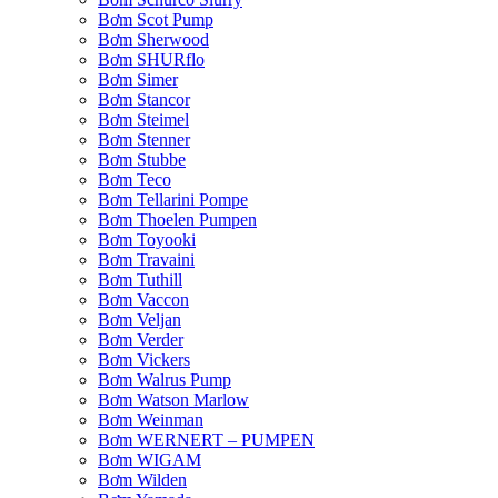
Bơm Scot Pump
Bơm Sherwood
Bơm SHURflo
Bơm Simer
Bơm Stancor
Bơm Steimel
Bơm Stenner
Bơm Stubbe
Bơm Teco
Bơm Tellarini Pompe
Bơm Thoelen Pumpen
Bơm Toyooki
Bơm Travaini
Bơm Tuthill
Bơm Vaccon
Bơm Veljan
Bơm Verder
Bơm Vickers
Bơm Walrus Pump
Bơm Watson Marlow
Bơm Weinman
Bơm WERNERT – PUMPEN
Bơm WIGAM
Bơm Wilden