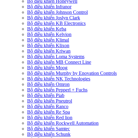
Bộ điều khiển Honeywell
Bộ điều khiển Infranor
Bộ điều khiển Johnson Control
Bộ điều khiển Joslyn Clark
Bộ điều khiển KB Electronics
Bộ điều khiển Keba
Bộ điều khiển Kelvion
Bộ điều khiển Klimal
Bộ điều khiển Klixon
Bộ điều khiển Kriwan
Bộ điều khiển Loma Systems
Bộ điều khiển MB Connect Line
Bộ điều khiển Moog
Bộ điều khiển Murphy by Enovation Controls
Bộ điều khiển NK Technologies
Bộ điều khiển Omron
Bộ điều khiển Pepperl + Fuchs
Bộ điều khiển Piab
Bộ điều khiển Pneutrol
Bộ điều khiển Ranco
Bộ điều khiển Re Spa
Bộ điều khiển Red lion
Bộ điều khiển Rockwell Automation
Bộ điều khiển Samtec
Bộ điều khiển Schunk