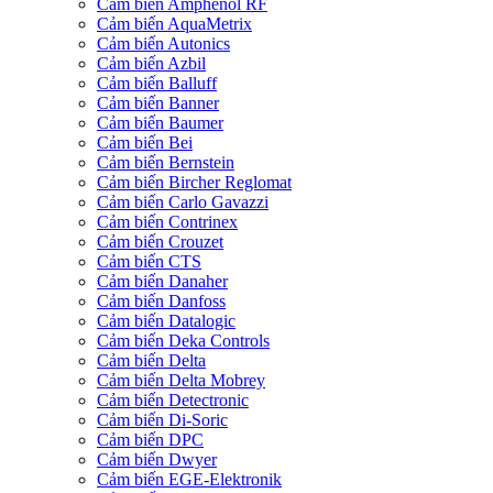
Cảm biến Amphenol RF
Cảm biến AquaMetrix
Cảm biến Autonics
Cảm biến Azbil
Cảm biến Balluff
Cảm biến Banner
Cảm biến Baumer
Cảm biến Bei
Cảm biến Bernstein
Cảm biến Bircher Reglomat
Cảm biến Carlo Gavazzi
Cảm biến Contrinex
Cảm biến Crouzet
Cảm biến CTS
Cảm biến Danaher
Cảm biến Danfoss
Cảm biến Datalogic
Cảm biến Deka Controls
Cảm biến Delta
Cảm biến Delta Mobrey
Cảm biến Detectronic
Cảm biến Di-Soric
Cảm biến DPC
Cảm biến Dwyer
Cảm biến EGE-Elektronik