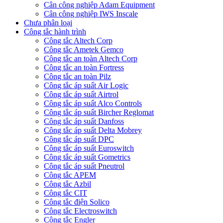
Cân công nghiệp Adam Equipment
Cân công nghiệp IWS Inscale
Chưa phân loại
Công tắc hành trình
Công tắc Altech Corp
Công tắc Ametek Gemco
Công tắc an toàn Altech Corp
Công tắc an toàn Fortress
Công tắc an toàn Pilz
Công tắc áp suất Air Logic
Công tắc áp suất Airtrol
Công tắc áp suất Alco Controls
Công tắc áp suất Bircher Reglomat
Công tắc áp suất Danfoss
Công tắc áp suất Delta Mobrey
Công tắc áp suất DPC
Công tắc áp suất Euroswitch
Công tắc áp suất Gometrics
Công tắc áp suất Pneutrol
Công tắc APEM
Công tắc Azbil
Công tắc CIT
Công tắc điện Solico
Công tắc Electroswitch
Công tắc Engler