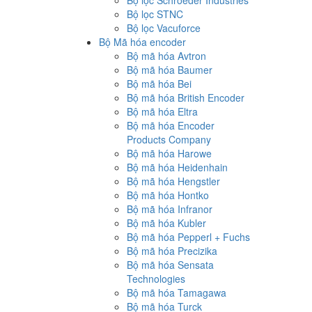
Bộ lọc Schroeder Industries
Bộ lọc STNC
Bộ lọc Vacuforce
Bộ Mã hóa encoder
Bộ mã hóa Avtron
Bộ mã hóa Baumer
Bộ mã hóa Bei
Bộ mã hóa British Encoder
Bộ mã hóa Eltra
Bộ mã hóa Encoder
Products Company
Bộ mã hóa Harowe
Bộ mã hóa Heidenhain
Bộ mã hóa Hengstler
Bộ mã hóa Hontko
Bộ mã hóa Infranor
Bộ mã hóa Kubler
Bộ mã hóa Pepperl + Fuchs
Bộ mã hóa Precizika
Bộ mã hóa Sensata
Technologies
Bộ mã hóa Tamagawa
Bộ mã hóa Turck