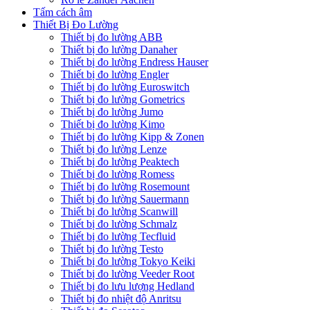
Tấm cách âm
Thiết Bị Đo Lường
Thiết bị đo lường ABB
Thiết bị đo lường Danaher
Thiết bị đo lường Endress Hauser
Thiết bị đo lường Engler
Thiết bị đo lường Euroswitch
Thiết bị đo lường Gometrics
Thiết bị đo lường Jumo
Thiết bị đo lường Kimo
Thiết bị đo lường Kipp & Zonen
Thiết bị đo lường Lenze
Thiết bị đo lường Peaktech
Thiết bị đo lường Romess
Thiết bị đo lường Rosemount
Thiết bị đo lường Sauermann
Thiết bị đo lường Scanwill
Thiết bị đo lường Schmalz
Thiết bị đo lường Tecfluid
Thiết bị đo lường Testo
Thiết bị đo lường Tokyo Keiki
Thiết bị đo lường Veeder Root
Thiết bị đo lưu lượng Hedland
Thiết bị đo nhiệt độ Anritsu