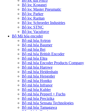
Bộ lọc khí Pisco
Bộ lọc Koganei
Bộ lọc Master Pneumatic
Bộ lọc Parker
Bộ lọc Raritan
Bộ lọc Schroeder Industries
Bộ lọc STNC
Bộ lọc Vacuforce
Bộ Mã hóa encoder
Bộ mã hóa Avtron
Bộ mã hóa Baumer
Bộ mã hóa Bei
Bộ mã hóa British Encoder
Bộ mã hóa Eltra
Bộ mã hóa Encoder Products Company
Bộ mã hóa Harowe
Bộ mã hóa Heidenhain
Bộ mã hóa Hengstler
Bộ mã hóa Hontko
Bộ mã hóa Infranor
Bộ mã hóa Kubler
Bộ mã hóa Pepperl + Fuchs
Bộ mã hóa Precizika
Bộ mã hóa Sensata Technologies
Bộ mã hóa Tamagawa