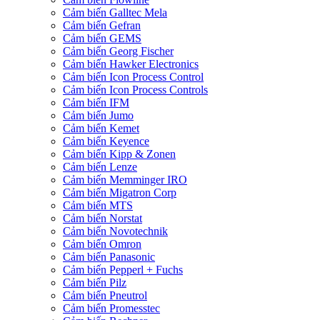
Cảm biến Galltec Mela
Cảm biến Gefran
Cảm biến GEMS
Cảm biến Georg Fischer
Cảm biến Hawker Electronics
Cảm biến Icon Process Control
Cảm biến Icon Process Controls
Cảm biến IFM
Cảm biến Jumo
Cảm biến Kemet
Cảm biến Keyence
Cảm biến Kipp & Zonen
Cảm biến Lenze
Cảm biến Memminger IRO
Cảm biến Migatron Corp
Cảm biến MTS
Cảm biến Norstat
Cảm biến Novotechnik
Cảm biến Omron
Cảm biến Panasonic
Cảm biến Pepperl + Fuchs
Cảm biến Pilz
Cảm biến Pneutrol
Cảm biến Promesstec