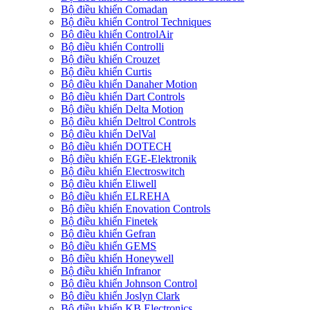
Bộ điều khiển Comadan
Bộ điều khiển Control Techniques
Bộ điều khiển ControlAir
Bộ điều khiển Controlli
Bộ điều khiển Crouzet
Bộ điều khiển Curtis
Bộ điều khiển Danaher Motion
Bộ điều khiển Dart Controls
Bộ điều khiển Delta Motion
Bộ điều khiển Deltrol Controls
Bộ điều khiển DelVal
Bộ điều khiển DOTECH
Bộ điều khiển EGE-Elektronik
Bộ điều khiển Electroswitch
Bộ điều khiển Eliwell
Bộ điều khiển ELREHA
Bộ điều khiển Enovation Controls
Bộ điều khiển Finetek
Bộ điều khiển Gefran
Bộ điều khiển GEMS
Bộ điều khiển Honeywell
Bộ điều khiển Infranor
Bộ điều khiển Johnson Control
Bộ điều khiển Joslyn Clark
Bộ điều khiển KB Electronics