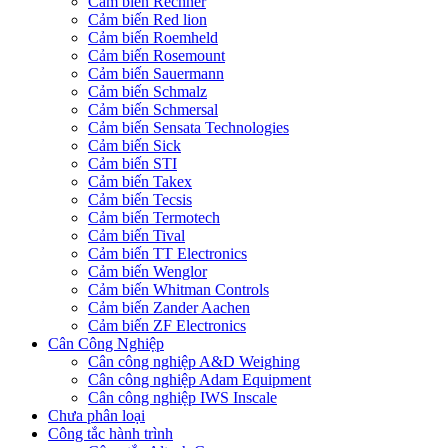
Cảm biến Rechner
Cảm biến Red lion
Cảm biến Roemheld
Cảm biến Rosemount
Cảm biến Sauermann
Cảm biến Schmalz
Cảm biến Schmersal
Cảm biến Sensata Technologies
Cảm biến Sick
Cảm biến STI
Cảm biến Takex
Cảm biến Tecsis
Cảm biến Termotech
Cảm biến Tival
Cảm biến TT Electronics
Cảm biến Wenglor
Cảm biến Whitman Controls
Cảm biến Zander Aachen
Cảm biến ZF Electronics
Cân Công Nghiệp
Cân công nghiệp A&D Weighing
Cân công nghiệp Adam Equipment
Cân công nghiệp IWS Inscale
Chưa phân loại
Công tắc hành trình