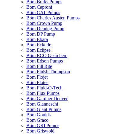
Bơm Burks Pumps
Bơm Caproni
Bơm CAT Pumps
Bơm Charles Austen Pumps
Bơm Crown Pump
Bơm Deming Pump
Bơm DP Pump
Bơm Ebara
Bơm Eckerle
Bơm Eclipse
Bơm ECO Gearchem
Bơm Edson Pumps
Bơm Fill Rite
Bơm Finish Thompson
Bơm Flojet
Bơm Flotec
Bơm Fluid-O-Tech
Bơm Flux Pumps
Bơm Gardner Denver
Bơm Gianneschi
Bơm Giant Pumps
Bơm Goulds
Bơm Graco
Bơm GRI Pumps
Bơm Griswold