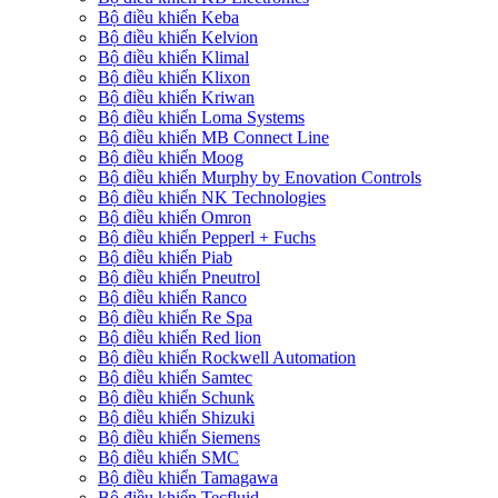
Bộ điều khiển Keba
Bộ điều khiển Kelvion
Bộ điều khiển Klimal
Bộ điều khiển Klixon
Bộ điều khiển Kriwan
Bộ điều khiển Loma Systems
Bộ điều khiển MB Connect Line
Bộ điều khiển Moog
Bộ điều khiển Murphy by Enovation Controls
Bộ điều khiển NK Technologies
Bộ điều khiển Omron
Bộ điều khiển Pepperl + Fuchs
Bộ điều khiển Piab
Bộ điều khiển Pneutrol
Bộ điều khiển Ranco
Bộ điều khiển Re Spa
Bộ điều khiển Red lion
Bộ điều khiển Rockwell Automation
Bộ điều khiển Samtec
Bộ điều khiển Schunk
Bộ điều khiển Shizuki
Bộ điều khiển Siemens
Bộ điều khiển SMC
Bộ điều khiển Tamagawa
Bộ điều khiển Tecfluid