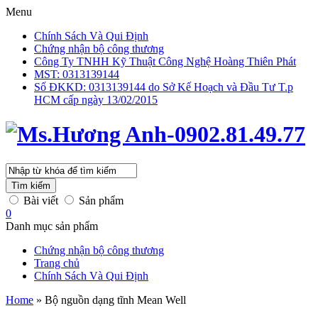
Menu
Chính Sách Và Qui Định
Chứng nhận bộ công thương
Công Ty TNHH Kỹ Thuật Công Nghệ Hoàng Thiên Phát
MST: 0313139144
Số ĐKKD: 0313139144 do Sở Kế Hoạch và Đầu Tư T.p
HCM cấp ngày 13/02/2015
Tìm kiếm
Bài viết
Sản phẩm
0
Danh mục sản phẩm
Chứng nhận bộ công thương
Trang chủ
Chính Sách Và Qui Định
Home
»
Bộ nguồn dạng tĩnh Mean Well