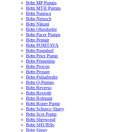
Bơm MP Pumps
Bơm MTH Pumps
Bơm Naniwa
Bơm Netzsch
Bơm Nikuni
Bơm Oberdorfer
Bơm Pacer Pumps
Bơm Pentair
Bơm POMTAVA
Bơm Ponndorf
Bơm Price Pump
Bơm Primetime
Bơm Procon
Bơm Prosser
Bơm Pulsafeeder
Bơm Q-Pumps
Bơm Reverso
Bơm Rexroth
Bơm Robinair
Bơm Roper Pump
Bơm Schurco Slurry
Bơm Scot Pump
Bơm Sherwood
Bơm SHURflo
Bơm Simer