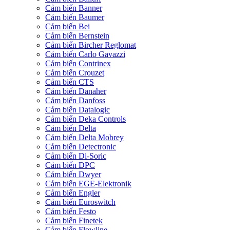
Cảm biến Banner
Cảm biến Baumer
Cảm biến Bei
Cảm biến Bernstein
Cảm biến Bircher Reglomat
Cảm biến Carlo Gavazzi
Cảm biến Contrinex
Cảm biến Crouzet
Cảm biến CTS
Cảm biến Danaher
Cảm biến Danfoss
Cảm biến Datalogic
Cảm biến Deka Controls
Cảm biến Delta
Cảm biến Delta Mobrey
Cảm biến Detectronic
Cảm biến Di-Soric
Cảm biến DPC
Cảm biến Dwyer
Cảm biến EGE-Elektronik
Cảm biến Engler
Cảm biến Euroswitch
Cảm biến Festo
Cảm biến Finetek
Cảm biến Flowline