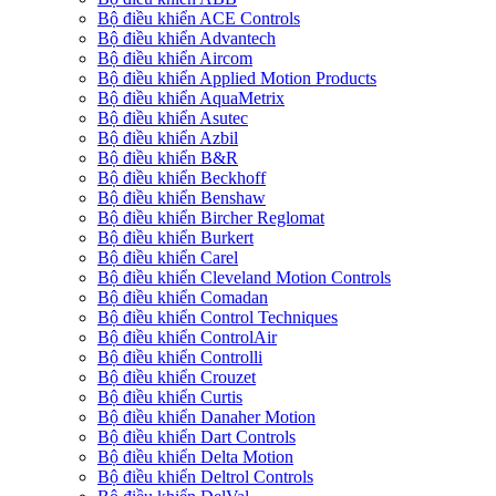
Bộ điều khiển ACE Controls
Bộ điều khiển Advantech
Bộ điều khiển Aircom
Bộ điều khiển Applied Motion Products
Bộ điều khiển AquaMetrix
Bộ điều khiển Asutec
Bộ điều khiển Azbil
Bộ điều khiển B&R
Bộ điều khiển Beckhoff
Bộ điều khiển Benshaw
Bộ điều khiển Bircher Reglomat
Bộ điều khiển Burkert
Bộ điều khiển Carel
Bộ điều khiển Cleveland Motion Controls
Bộ điều khiển Comadan
Bộ điều khiển Control Techniques
Bộ điều khiển ControlAir
Bộ điều khiển Controlli
Bộ điều khiển Crouzet
Bộ điều khiển Curtis
Bộ điều khiển Danaher Motion
Bộ điều khiển Dart Controls
Bộ điều khiển Delta Motion
Bộ điều khiển Deltrol Controls