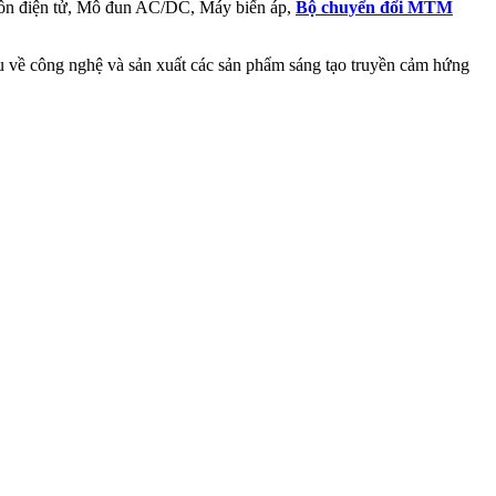
ồn điện tử, Mô đun AC/DC, Máy biến áp,
Bộ chuyển đổi MTM
ầu về công nghệ và sản xuất các sản phẩm sáng tạo truyền cảm hứng