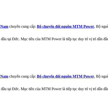
t Nam
chuyên cung cấp:
Bộ chuyển đổi nguồn MTM Power
, Bộ ngu
đầu tại Đức. Mục tiêu của MTM Power là tiếp tục duy trì vị trí dẫn đ
t Nam
chuyên cung cấp:
Bộ chuyển đổi nguồn MTM Power
, Bộ ngu
đầu tại Đức. Mục tiêu của MTM Power là tiếp tục duy trì vị trí dẫn đ