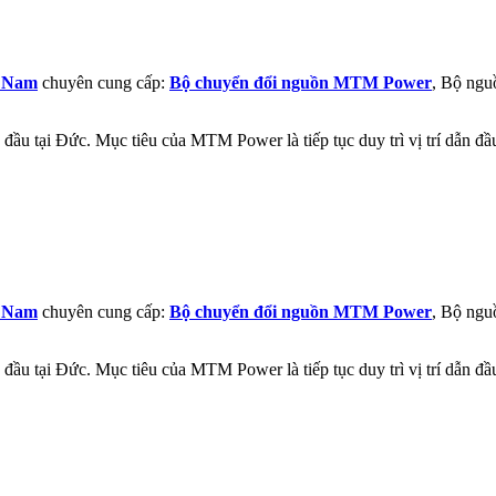
t Nam
chuyên cung cấp:
Bộ chuyển đổi nguồn MTM Power
, Bộ ngu
đầu tại Đức. Mục tiêu của MTM Power là tiếp tục duy trì vị trí dẫn đ
t Nam
chuyên cung cấp:
Bộ chuyển đổi nguồn MTM Power
, Bộ ngu
đầu tại Đức. Mục tiêu của MTM Power là tiếp tục duy trì vị trí dẫn đ