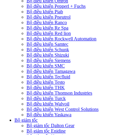
Bộ điều khiển Omron
Bộ điều khiển Pepperl + Fuchs
Bộ điều khiển Piab
Bộ điều khiển Pneutrol
Bộ điều khiển Ranco
Bộ điều khiển Re Spa
Bộ điều khiển Red lion
Bộ điều khiển Rockwell Automation
Bộ điều khiển Samtec
Bộ điều khiển Schunk
Bộ điều khiển Shizuki
Bộ điều khiển Siemens
Bộ điều khiển SMC
Bộ điều khiển Tamagawa
Bộ điều khiển Tecfluid
Bộ điều khiển Testo
Bộ điều khiển THK
Bộ điều khiển Thomson Industries
Bộ điều khiển Turck
Bộ điều khiển Walvoil
Bộ điều khiển West Control Solutions
Bộ điều khiển Yaskawa
Bộ giảm tốc
Bộ giảm tốc Dalton Gear
Bộ giảm tốc Enidine