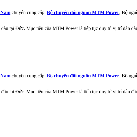
t Nam
chuyên cung cấp:
Bộ chuyển đổi nguồn MTM Power
, Bộ ngu
đầu tại Đức. Mục tiêu của MTM Power là tiếp tục duy trì vị trí dẫn đ
t Nam
chuyên cung cấp:
Bộ chuyển đổi nguồn MTM Power
, Bộ ngu
đầu tại Đức. Mục tiêu của MTM Power là tiếp tục duy trì vị trí dẫn đ