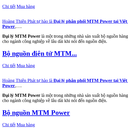
Chi tiết
Mua hàng
Hoàng Thiên Phát tự hào là
Đại lý phân phối MTM Power tại Việ
Power
,….
Đại lý MTM Power
là một trong những nhà sản xuất bộ nguồn hàng 
cho ngành công nghiệp về lâu dài khi nói đến nguồn điện.
Bộ nguồn điện tử MTM...
Chi tiết
Mua hàng
Hoàng Thiên Phát tự hào là
Đại lý phân phối MTM Power tại Việ
Power
,….
Đại lý MTM Power
là một trong những nhà sản xuất bộ nguồn hàng 
cho ngành công nghiệp về lâu dài khi nói đến nguồn điện.
Bộ nguồn MTM Power
Chi tiết
Mua hàng