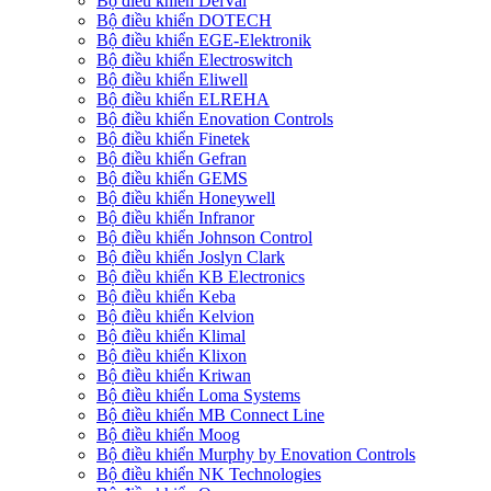
Bộ điều khiển DelVal
Bộ điều khiển DOTECH
Bộ điều khiển EGE-Elektronik
Bộ điều khiển Electroswitch
Bộ điều khiển Eliwell
Bộ điều khiển ELREHA
Bộ điều khiển Enovation Controls
Bộ điều khiển Finetek
Bộ điều khiển Gefran
Bộ điều khiển GEMS
Bộ điều khiển Honeywell
Bộ điều khiển Infranor
Bộ điều khiển Johnson Control
Bộ điều khiển Joslyn Clark
Bộ điều khiển KB Electronics
Bộ điều khiển Keba
Bộ điều khiển Kelvion
Bộ điều khiển Klimal
Bộ điều khiển Klixon
Bộ điều khiển Kriwan
Bộ điều khiển Loma Systems
Bộ điều khiển MB Connect Line
Bộ điều khiển Moog
Bộ điều khiển Murphy by Enovation Controls
Bộ điều khiển NK Technologies