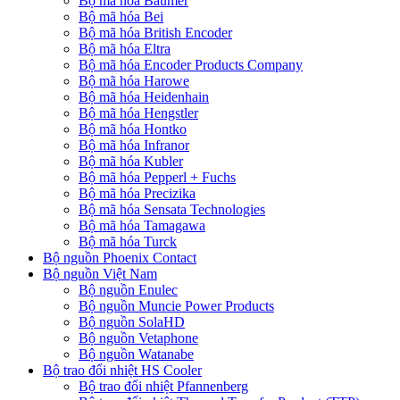
Bộ mã hóa Baumer
Bộ mã hóa Bei
Bộ mã hóa British Encoder
Bộ mã hóa Eltra
Bộ mã hóa Encoder Products Company
Bộ mã hóa Harowe
Bộ mã hóa Heidenhain
Bộ mã hóa Hengstler
Bộ mã hóa Hontko
Bộ mã hóa Infranor
Bộ mã hóa Kubler
Bộ mã hóa Pepperl + Fuchs
Bộ mã hóa Precizika
Bộ mã hóa Sensata Technologies
Bộ mã hóa Tamagawa
Bộ mã hóa Turck
Bộ nguồn Phoenix Contact
Bộ nguồn Việt Nam
Bộ nguồn Enulec
Bộ nguồn Muncie Power Products
Bộ nguồn SolaHD
Bộ nguồn Vetaphone
Bộ nguồn Watanabe
Bộ trao đổi nhiệt HS Cooler
Bộ trao đổi nhiệt Pfannenberg