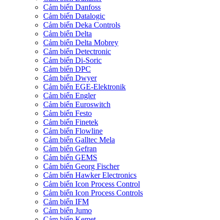
Cảm biến Danfoss
Cảm biến Datalogic
Cảm biến Deka Controls
Cảm biến Delta
Cảm biến Delta Mobrey
Cảm biến Detectronic
Cảm biến Di-Soric
Cảm biến DPC
Cảm biến Dwyer
Cảm biến EGE-Elektronik
Cảm biến Engler
Cảm biến Euroswitch
Cảm biến Festo
Cảm biến Finetek
Cảm biến Flowline
Cảm biến Galltec Mela
Cảm biến Gefran
Cảm biến GEMS
Cảm biến Georg Fischer
Cảm biến Hawker Electronics
Cảm biến Icon Process Control
Cảm biến Icon Process Controls
Cảm biến IFM
Cảm biến Jumo
Cảm biến Kemet