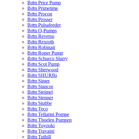
Bơm Price Pump
Bơm Primetime
Bơm Procon
Bơm Prosser
Bơm Pulsafeeder
Bơm Q-Pumps
Bơm Reverso
Bơm Rexroth
Bơm Robinair
Bơm Roper Pump
Bơm Schurco Slurry
Bơm Scot Pump
Bơm Sherwood
Bơm SHURflo
Bơm Simer
Bơm Stancor
Bơm Steimel
Bơm Stenner
Bơm Stubbe
Bơm Teco
Bơm Tellarini Pompe
Bơm Thoelen Pumpen
Bơm Toyooki
Bơm Travaini
Bơm Tuthill