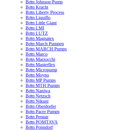
Bơm Johnson Pump
Bơm Kracht
Bơm Liberty Process
Bơm Liquiflo
Bơm Little Giant
Bơm LMI
Bơm LUTZ
Bơm Magnatex
Bơm March Pumpen
Bơm MARCH Pumps
Bơm Marco
Bơm Marzocchi
Bơm Masterflex
Bơm Micropump
Bơm Moyno
Bơm MP Pumps
Bơm MTH Pumps
Bơm Naniwa
Bơm Netzsch
Bơm Nikuni
Bơm Oberdorfer
Bơm Pacer Pumps
Bơm Pentair
Bơm POMTAVA
Bơm Ponndorf