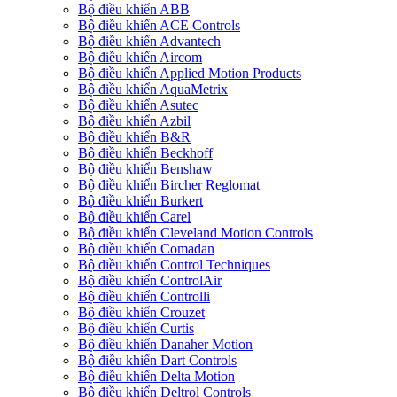
Bộ điều khiển ABB
Bộ điều khiển ACE Controls
Bộ điều khiển Advantech
Bộ điều khiển Aircom
Bộ điều khiển Applied Motion Products
Bộ điều khiển AquaMetrix
Bộ điều khiển Asutec
Bộ điều khiển Azbil
Bộ điều khiển B&R
Bộ điều khiển Beckhoff
Bộ điều khiển Benshaw
Bộ điều khiển Bircher Reglomat
Bộ điều khiển Burkert
Bộ điều khiển Carel
Bộ điều khiển Cleveland Motion Controls
Bộ điều khiển Comadan
Bộ điều khiển Control Techniques
Bộ điều khiển ControlAir
Bộ điều khiển Controlli
Bộ điều khiển Crouzet
Bộ điều khiển Curtis
Bộ điều khiển Danaher Motion
Bộ điều khiển Dart Controls
Bộ điều khiển Delta Motion
Bộ điều khiển Deltrol Controls