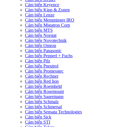
Cảm biến Keyence
Cảm biến Kipp & Zonen
Cảm biến Lenze
Cảm biến Memminger IRO
Cảm biến Migatron Corp
Cảm biến MTS
Cảm biến Norstat
Cảm biến Novotechnik
Cảm biến Omron
Cảm biến Panasonic
Cảm biến Pepperl + Fuchs
Cảm biến Pilz
Cảm biến Pneutrol
Cảm biến Promesstec
Cảm biến Rechner
Cảm biến Red lion
Cảm biến Roemheld
Cảm biến Rosemount
Cảm biến Sauermann
Cảm biến Schmalz
Cảm biến Schmersal
Cảm biến Sensata Technologies
Cảm biến Sick
Cảm biến STI