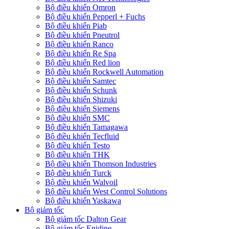
Bộ điều khiển Omron
Bộ điều khiển Pepperl + Fuchs
Bộ điều khiển Piab
Bộ điều khiển Pneutrol
Bộ điều khiển Ranco
Bộ điều khiển Re Spa
Bộ điều khiển Red lion
Bộ điều khiển Rockwell Automation
Bộ điều khiển Samtec
Bộ điều khiển Schunk
Bộ điều khiển Shizuki
Bộ điều khiển Siemens
Bộ điều khiển SMC
Bộ điều khiển Tamagawa
Bộ điều khiển Tecfluid
Bộ điều khiển Testo
Bộ điều khiển THK
Bộ điều khiển Thomson Industries
Bộ điều khiển Turck
Bộ điều khiển Walvoil
Bộ điều khiển West Control Solutions
Bộ điều khiển Yaskawa
Bộ giảm tốc
Bộ giảm tốc Dalton Gear
Bộ giảm tốc Enidine