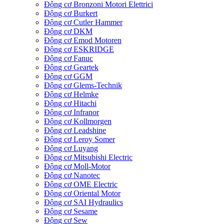
Động cơ Bronzoni Motori Elettrici
Động cơ Burkert
Động cơ Cutler Hammer
Động cơ DKM
Động cơ Emod Motoren
Động cơ ESKRIDGE
Động cơ Fanuc
Động cơ Geartek
Động cơ GGM
Động cơ Glems-Technik
Động cơ Helmke
Động cơ Hitachi
Động cơ Infranor
Động cơ Kollmorgen
Động cơ Leadshine
Động cơ Leroy Somer
Động cơ Luyang
Động cơ Mitsubishi Electric
Động cơ Moll-Motor
Động cơ Nanotec
Động cơ OME Electric
Động cơ Oriental Motor
Động cơ SAI Hydraulics
Động cơ Sesame
Động cơ Sew