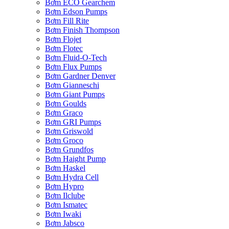
Bơm ECO Gearchem
Bơm Edson Pumps
Bơm Fill Rite
Bơm Finish Thompson
Bơm Flojet
Bơm Flotec
Bơm Fluid-O-Tech
Bơm Flux Pumps
Bơm Gardner Denver
Bơm Gianneschi
Bơm Giant Pumps
Bơm Goulds
Bơm Graco
Bơm GRI Pumps
Bơm Griswold
Bơm Groco
Bơm Grundfos
Bơm Haight Pump
Bơm Haskel
Bơm Hydra Cell
Bơm Hypro
Bơm Ilclube
Bơm Ismatec
Bơm Iwaki
Bơm Jabsco