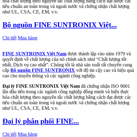
hóa chất lượng theo nguyên tắc chất lượng bằng cách đạt được các
tiêu chuẩn an toàn trong và ngoài nước và chứng nhận chất lượng
như UL, CSA, CE, EM, v.v.
Bộ nguồn FINE SUNTRONIX Việt...
Chi tiết
Mua hàng
FINE SUNTRONIX Việt Nam
được thành lập vào năm 1979 và
quyết định về chất lượng của nó chính sách như “Chất lượng tốt
nhất, Dịch vụ cao nhất”. Chúng tôi là nhà sản xuất rất chuyên cung
cấp
Bộ nguồn FINE SUNTRONIX
với độ tin cậy cao và hiệu quả
cao cho truyền thông và các ngành công nghiệp.
Đại lý FINE SUNTRONIX Việt Nam
đã chứng nhận ISO 9001
lần đầu tiên trong các ngành công nghiệp đồng minh và hiện thực
hóa chất lượng theo nguyên tắc chất lượng bằng cách đạt được các
tiêu chuẩn an toàn trong và ngoài nước và chứng nhận chất lượng
như UL, CSA, CE, EM, v.v.
Đại lý phân phối FINE...
Chi tiết
Mua hàng