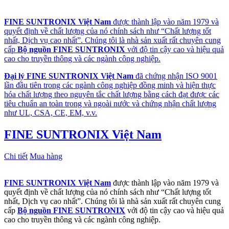
FINE SUNTRONIX Việt Nam
được thành lập vào năm 1979 và
quyết định về chất lượng của nó chính sách như “Chất lượng tốt
nhất, Dịch vụ cao nhất”. Chúng tôi là nhà sản xuất rất chuyên cung
cấp
Bộ nguồn FINE SUNTRONIX
với độ tin cậy cao và hiệu quả
cao cho truyền thông và các ngành công nghiệp.
Đại lý FINE SUNTRONIX Việt Nam
đã chứng nhận ISO 9001
lần đầu tiên trong các ngành công nghiệp đồng minh và hiện thực
hóa chất lượng theo nguyên tắc chất lượng bằng cách đạt được các
tiêu chuẩn an toàn trong và ngoài nước và chứng nhận chất lượng
như UL, CSA, CE, EM, v.v.
FINE SUNTRONIX Việt Nam
Chi tiết
Mua hàng
FINE SUNTRONIX Việt Nam
được thành lập vào năm 1979 và
quyết định về chất lượng của nó chính sách như “Chất lượng tốt
nhất, Dịch vụ cao nhất”. Chúng tôi là nhà sản xuất rất chuyên cung
cấp
Bộ nguồn FINE SUNTRONIX
với độ tin cậy cao và hiệu quả
cao cho truyền thông và các ngành công nghiệp.