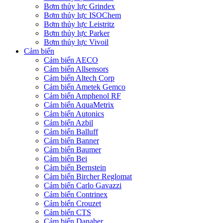
Bơm thủy lực Grindex
Bơm thủy lực ISOChem
Bơm thủy lực Leistritz
Bơm thủy lực Parker
Bơm thủy lực Vivoil
Cảm biến
Cảm biến AECO
Cảm biến Allsensors
Cảm biến Altech Corp
Cảm biến Ametek Gemco
Cảm biến Amphenol RF
Cảm biến AquaMetrix
Cảm biến Autonics
Cảm biến Azbil
Cảm biến Balluff
Cảm biến Banner
Cảm biến Baumer
Cảm biến Bei
Cảm biến Bernstein
Cảm biến Bircher Reglomat
Cảm biến Carlo Gavazzi
Cảm biến Contrinex
Cảm biến Crouzet
Cảm biến CTS
Cảm biến Danaher