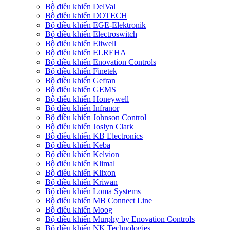
Bộ điều khiển DelVal
Bộ điều khiển DOTECH
Bộ điều khiển EGE-Elektronik
Bộ điều khiển Electroswitch
Bộ điều khiển Eliwell
Bộ điều khiển ELREHA
Bộ điều khiển Enovation Controls
Bộ điều khiển Finetek
Bộ điều khiển Gefran
Bộ điều khiển GEMS
Bộ điều khiển Honeywell
Bộ điều khiển Infranor
Bộ điều khiển Johnson Control
Bộ điều khiển Joslyn Clark
Bộ điều khiển KB Electronics
Bộ điều khiển Keba
Bộ điều khiển Kelvion
Bộ điều khiển Klimal
Bộ điều khiển Klixon
Bộ điều khiển Kriwan
Bộ điều khiển Loma Systems
Bộ điều khiển MB Connect Line
Bộ điều khiển Moog
Bộ điều khiển Murphy by Enovation Controls
Bộ điều khiển NK Technologies