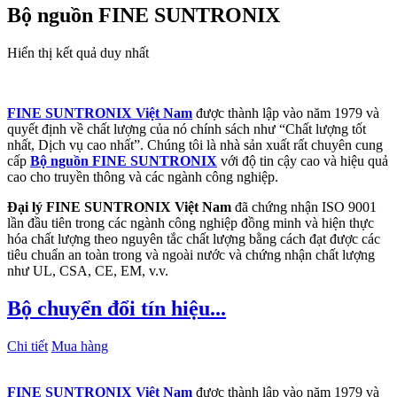
Bộ nguồn FINE SUNTRONIX
Hiển thị kết quả duy nhất
FINE SUNTRONIX Việt Nam
được thành lập vào năm 1979 và
quyết định về chất lượng của nó chính sách như “Chất lượng tốt
nhất, Dịch vụ cao nhất”. Chúng tôi là nhà sản xuất rất chuyên cung
cấp
Bộ nguồn FINE SUNTRONIX
với độ tin cậy cao và hiệu quả
cao cho truyền thông và các ngành công nghiệp.
Đại lý FINE SUNTRONIX Việt Nam
đã chứng nhận ISO 9001
lần đầu tiên trong các ngành công nghiệp đồng minh và hiện thực
hóa chất lượng theo nguyên tắc chất lượng bằng cách đạt được các
tiêu chuẩn an toàn trong và ngoài nước và chứng nhận chất lượng
như UL, CSA, CE, EM, v.v.
Bộ chuyển đổi tín hiệu...
Chi tiết
Mua hàng
FINE SUNTRONIX Việt Nam
được thành lập vào năm 1979 và