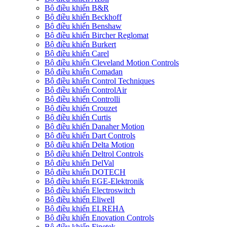
Bộ điều khiển B&R
Bộ điều khiển Beckhoff
Bộ điều khiển Benshaw
Bộ điều khiển Bircher Reglomat
Bộ điều khiển Burkert
Bộ điều khiển Carel
Bộ điều khiển Cleveland Motion Controls
Bộ điều khiển Comadan
Bộ điều khiển Control Techniques
Bộ điều khiển ControlAir
Bộ điều khiển Controlli
Bộ điều khiển Crouzet
Bộ điều khiển Curtis
Bộ điều khiển Danaher Motion
Bộ điều khiển Dart Controls
Bộ điều khiển Delta Motion
Bộ điều khiển Deltrol Controls
Bộ điều khiển DelVal
Bộ điều khiển DOTECH
Bộ điều khiển EGE-Elektronik
Bộ điều khiển Electroswitch
Bộ điều khiển Eliwell
Bộ điều khiển ELREHA
Bộ điều khiển Enovation Controls
Bộ điều khiển Finetek