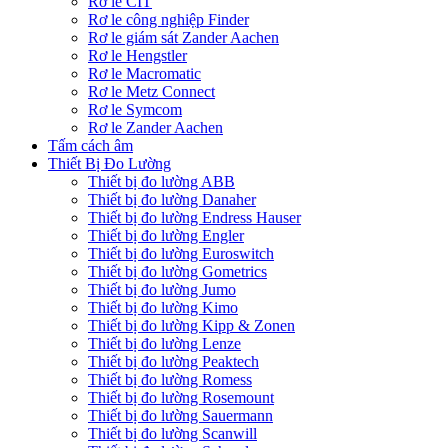
Rơ le CIT
Rơ le công nghiệp Finder
Rơ le giám sát Zander Aachen
Rơ le Hengstler
Rơ le Macromatic
Rơ le Metz Connect
Rơ le Symcom
Rơ le Zander Aachen
Tấm cách âm
Thiết Bị Đo Lường
Thiết bị đo lường ABB
Thiết bị đo lường Danaher
Thiết bị đo lường Endress Hauser
Thiết bị đo lường Engler
Thiết bị đo lường Euroswitch
Thiết bị đo lường Gometrics
Thiết bị đo lường Jumo
Thiết bị đo lường Kimo
Thiết bị đo lường Kipp & Zonen
Thiết bị đo lường Lenze
Thiết bị đo lường Peaktech
Thiết bị đo lường Romess
Thiết bị đo lường Rosemount
Thiết bị đo lường Sauermann
Thiết bị đo lường Scanwill