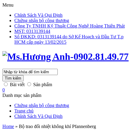
Menu
Chính Sách Và Qui Định
Chứng nhận bộ công thương
Công Ty TNHH Kỹ Thuật Công Nghệ Hoàng Thiên Phát
MST: 0313139144
Số ĐKKD: 0313139144 do Sở Kế Hoạch và Đầu Tư T.p
HCM cấp ngày 13/02/2015
Tìm kiếm
Bài viết
Sản phẩm
0
Danh mục sản phẩm
Chứng nhận bộ công thương
Trang chủ
Chính Sách Và Qui Định
Home
»
Bộ trao đổi nhiệt không khí Pfannenberg