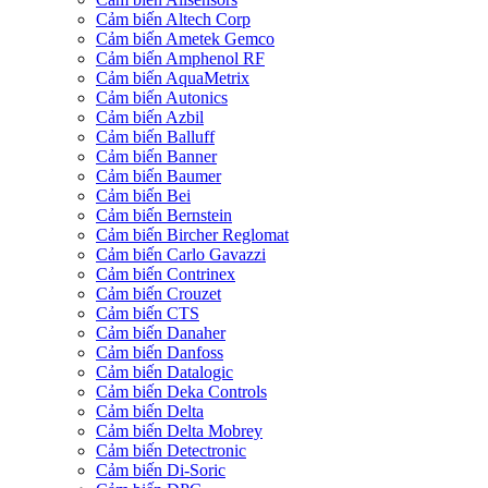
Cảm biến Altech Corp
Cảm biến Ametek Gemco
Cảm biến Amphenol RF
Cảm biến AquaMetrix
Cảm biến Autonics
Cảm biến Azbil
Cảm biến Balluff
Cảm biến Banner
Cảm biến Baumer
Cảm biến Bei
Cảm biến Bernstein
Cảm biến Bircher Reglomat
Cảm biến Carlo Gavazzi
Cảm biến Contrinex
Cảm biến Crouzet
Cảm biến CTS
Cảm biến Danaher
Cảm biến Danfoss
Cảm biến Datalogic
Cảm biến Deka Controls
Cảm biến Delta
Cảm biến Delta Mobrey
Cảm biến Detectronic
Cảm biến Di-Soric