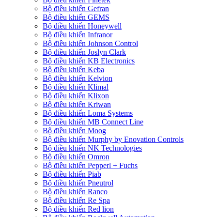
Bộ điều khiển Gefran
Bộ điều khiển GEMS
Bộ điều khiển Honeywell
Bộ điều khiển Infranor
Bộ điều khiển Johnson Control
Bộ điều khiển Joslyn Clark
Bộ điều khiển KB Electronics
Bộ điều khiển Keba
Bộ điều khiển Kelvion
Bộ điều khiển Klimal
Bộ điều khiển Klixon
Bộ điều khiển Kriwan
Bộ điều khiển Loma Systems
Bộ điều khiển MB Connect Line
Bộ điều khiển Moog
Bộ điều khiển Murphy by Enovation Controls
Bộ điều khiển NK Technologies
Bộ điều khiển Omron
Bộ điều khiển Pepperl + Fuchs
Bộ điều khiển Piab
Bộ điều khiển Pneutrol
Bộ điều khiển Ranco
Bộ điều khiển Re Spa
Bộ điều khiển Red lion