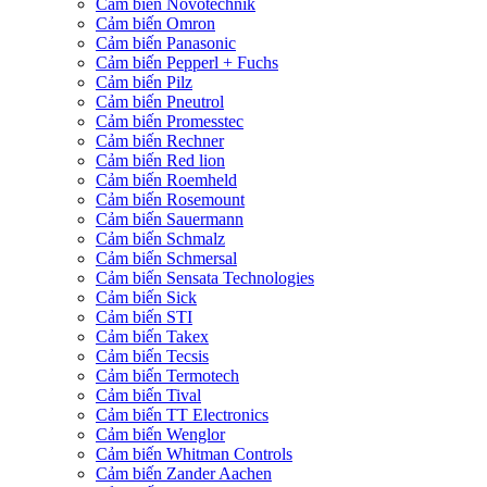
Cảm biến Novotechnik
Cảm biến Omron
Cảm biến Panasonic
Cảm biến Pepperl + Fuchs
Cảm biến Pilz
Cảm biến Pneutrol
Cảm biến Promesstec
Cảm biến Rechner
Cảm biến Red lion
Cảm biến Roemheld
Cảm biến Rosemount
Cảm biến Sauermann
Cảm biến Schmalz
Cảm biến Schmersal
Cảm biến Sensata Technologies
Cảm biến Sick
Cảm biến STI
Cảm biến Takex
Cảm biến Tecsis
Cảm biến Termotech
Cảm biến Tival
Cảm biến TT Electronics
Cảm biến Wenglor
Cảm biến Whitman Controls
Cảm biến Zander Aachen