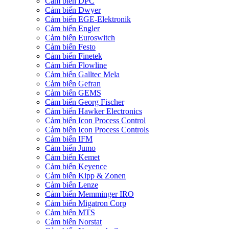
Cảm biến DPC
Cảm biến Dwyer
Cảm biến EGE-Elektronik
Cảm biến Engler
Cảm biến Euroswitch
Cảm biến Festo
Cảm biến Finetek
Cảm biến Flowline
Cảm biến Galltec Mela
Cảm biến Gefran
Cảm biến GEMS
Cảm biến Georg Fischer
Cảm biến Hawker Electronics
Cảm biến Icon Process Control
Cảm biến Icon Process Controls
Cảm biến IFM
Cảm biến Jumo
Cảm biến Kemet
Cảm biến Keyence
Cảm biến Kipp & Zonen
Cảm biến Lenze
Cảm biến Memminger IRO
Cảm biến Migatron Corp
Cảm biến MTS
Cảm biến Norstat