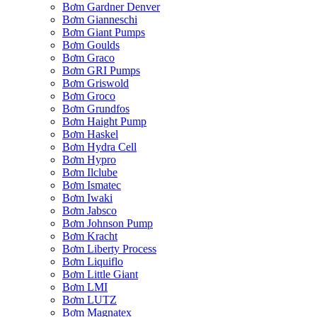
Bơm Gardner Denver
Bơm Gianneschi
Bơm Giant Pumps
Bơm Goulds
Bơm Graco
Bơm GRI Pumps
Bơm Griswold
Bơm Groco
Bơm Grundfos
Bơm Haight Pump
Bơm Haskel
Bơm Hydra Cell
Bơm Hypro
Bơm Ilclube
Bơm Ismatec
Bơm Iwaki
Bơm Jabsco
Bơm Johnson Pump
Bơm Kracht
Bơm Liberty Process
Bơm Liquiflo
Bơm Little Giant
Bơm LMI
Bơm LUTZ
Bơm Magnatex