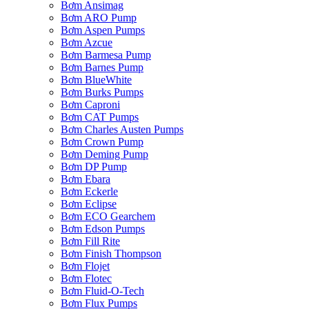
Bơm Ansimag
Bơm ARO Pump
Bơm Aspen Pumps
Bơm Azcue
Bơm Barmesa Pump
Bơm Barnes Pump
Bơm BlueWhite
Bơm Burks Pumps
Bơm Caproni
Bơm CAT Pumps
Bơm Charles Austen Pumps
Bơm Crown Pump
Bơm Deming Pump
Bơm DP Pump
Bơm Ebara
Bơm Eckerle
Bơm Eclipse
Bơm ECO Gearchem
Bơm Edson Pumps
Bơm Fill Rite
Bơm Finish Thompson
Bơm Flojet
Bơm Flotec
Bơm Fluid-O-Tech
Bơm Flux Pumps