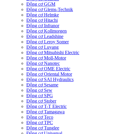
Động cơ GGM
Động cơ Glems-Technik
Động cơ Helmke
Động cơ Hitachi
Động cơ Infranor
Động cơ Kollmorgen
Động cơ Leadshine
Động cơ Leroy Somer
Động cơ Luyang
Động cơ Mitsubishi Electric
Động cơ Moll-Motor
Động cơ Nanotec
Động cơ OME Electric
Động cơ Oriental Motor
Động cơ SAI Hydraulics
Động cơ Sesame
Động cơ Sew
Động cơ SPG
Động cơ Stober
Động cơ T-T Electric
Động cơ Tamagawa
Động cơ Teco
Động cơ TPC
Động cơ Tunglee
Động cơ Universal