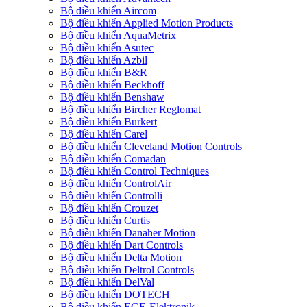
Bộ điều khiển Aircom
Bộ điều khiển Applied Motion Products
Bộ điều khiển AquaMetrix
Bộ điều khiển Asutec
Bộ điều khiển Azbil
Bộ điều khiển B&R
Bộ điều khiển Beckhoff
Bộ điều khiển Benshaw
Bộ điều khiển Bircher Reglomat
Bộ điều khiển Burkert
Bộ điều khiển Carel
Bộ điều khiển Cleveland Motion Controls
Bộ điều khiển Comadan
Bộ điều khiển Control Techniques
Bộ điều khiển ControlAir
Bộ điều khiển Controlli
Bộ điều khiển Crouzet
Bộ điều khiển Curtis
Bộ điều khiển Danaher Motion
Bộ điều khiển Dart Controls
Bộ điều khiển Delta Motion
Bộ điều khiển Deltrol Controls
Bộ điều khiển DelVal
Bộ điều khiển DOTECH
Bộ điều khiển EGE-Elektronik