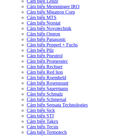
Cảm biến Lenze
Cảm biến Memminger IRO
Cảm biến Migatron Corp
Cảm biến MTS
Cảm biến Norstat
Cảm biến Novotechnik
Cảm biến Omron
Cảm biến Panasonic
Cảm biến Pepperl + Fuchs
Cảm biến Pilz
Cảm biến Pneutrol
Cảm biến Promesstec
Cảm biến Rechner
Cảm biến Red lion
Cảm biến Roemheld
Cảm biến Rosemount
Cảm biến Sauermann
Cảm biến Schmalz
Cảm biến Schmersal
Cảm biến Sensata Technologies
Cảm biến Sick
Cảm biến STI
Cảm biến Takex
Cảm biến Tecsis
Cảm biến Termotech