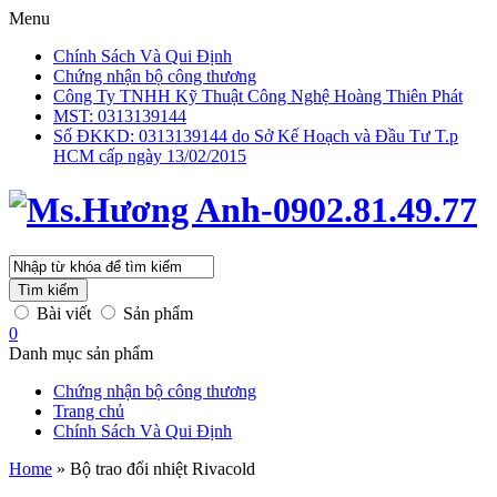
Menu
Chính Sách Và Qui Định
Chứng nhận bộ công thương
Công Ty TNHH Kỹ Thuật Công Nghệ Hoàng Thiên Phát
MST: 0313139144
Số ĐKKD: 0313139144 do Sở Kế Hoạch và Đầu Tư T.p
HCM cấp ngày 13/02/2015
Tìm kiếm
Bài viết
Sản phẩm
0
Danh mục sản phẩm
Chứng nhận bộ công thương
Trang chủ
Chính Sách Và Qui Định
Home
»
Bộ trao đổi nhiệt Rivacold