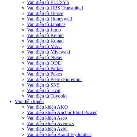
Van điện từ FLUSYS
Van điện từ HBS Transmittal
Van điện từ Hirose
Van điện từ Honeywell
Van điện từ Janatics
Van điện từ Jumo
Van điện từ Keihin
Van điện từ Konan
Van điện từ MAC
Van điện từ Miyawaki
Van điện từ Nissei
Van điện từ ODE
Van điện từ Parker
Van điện từ Pekos
Van điện từ Pietro Fiorentini
Van điện từ SNS
Van điện từ Tival
Van điện từ Toyooki
Van điều khiển
Van điều khiển AKO
Van điều khiển Anchor Fluid Power
Van điều khiển Asco
Van điều khiển Aventics
Van điều khiển Azbil
Van điều khiển Brand Hydraulics