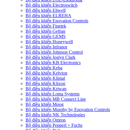
Bộ điều khiển Electroswitch
Bộ điều khiển Eliwell
Bộ điều khiển ELREHA
Bộ điều khiển Enovation Controls
Bộ điều khiển Finetek
Bộ điều khiển Gefran
Bộ điều khiển GEMS
Bộ điều khiển Honeywell
Bộ điều khiển Infranor
Bộ điều khiển Johnson Control
Bộ điều khiển Joslyn Clark
Bộ điều khiển KB Electronics
Bộ điều khiển Keba
Bộ điều khiển Kelvion
Bộ điều khiển Klimal
Bộ điều khiển Klixon
Bộ điều khiển Kriwan
Bộ điều khiển Loma Systems
Bộ điều khiển MB Connect Line
Bộ điều khiển Moog
Bộ điều khiển Murphy by Enovation Controls
Bộ điều khiển NK Technologies
Bộ điều khiển Omron
Bộ điều khiển Pepperl + Fuchs