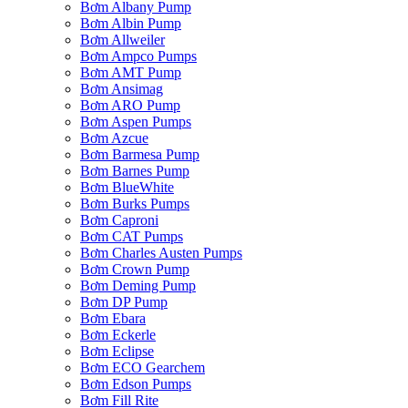
Bơm Albany Pump
Bơm Albin Pump
Bơm Allweiler
Bơm Ampco Pumps
Bơm AMT Pump
Bơm Ansimag
Bơm ARO Pump
Bơm Aspen Pumps
Bơm Azcue
Bơm Barmesa Pump
Bơm Barnes Pump
Bơm BlueWhite
Bơm Burks Pumps
Bơm Caproni
Bơm CAT Pumps
Bơm Charles Austen Pumps
Bơm Crown Pump
Bơm Deming Pump
Bơm DP Pump
Bơm Ebara
Bơm Eckerle
Bơm Eclipse
Bơm ECO Gearchem
Bơm Edson Pumps
Bơm Fill Rite