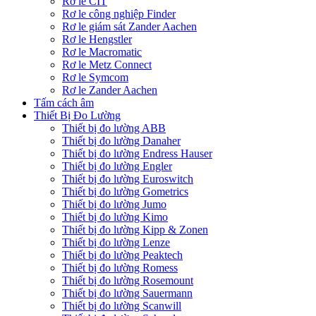
Rơ le CIT
Rơ le công nghiệp Finder
Rơ le giám sát Zander Aachen
Rơ le Hengstler
Rơ le Macromatic
Rơ le Metz Connect
Rơ le Symcom
Rơ le Zander Aachen
Tấm cách âm
Thiết Bị Đo Lường
Thiết bị đo lường ABB
Thiết bị đo lường Danaher
Thiết bị đo lường Endress Hauser
Thiết bị đo lường Engler
Thiết bị đo lường Euroswitch
Thiết bị đo lường Gometrics
Thiết bị đo lường Jumo
Thiết bị đo lường Kimo
Thiết bị đo lường Kipp & Zonen
Thiết bị đo lường Lenze
Thiết bị đo lường Peaktech
Thiết bị đo lường Romess
Thiết bị đo lường Rosemount
Thiết bị đo lường Sauermann
Thiết bị đo lường Scanwill