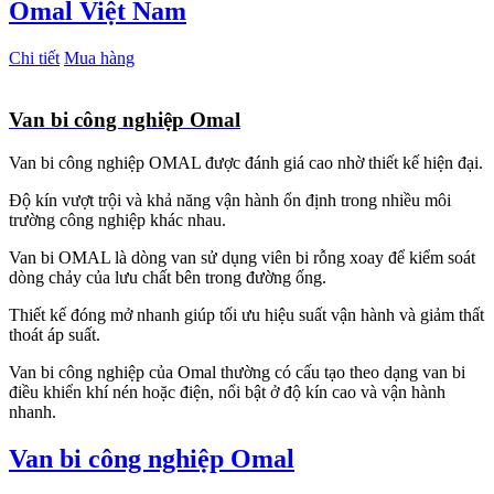
Omal Việt Nam
Chi tiết
Mua hàng
Van bi công nghiệp Omal
Van bi công nghiệp OMAL được đánh giá cao nhờ thiết kế hiện đại.
Độ kín vượt trội và khả năng vận hành ổn định trong nhiều môi
trường công nghiệp khác nhau.
Van bi OMAL là dòng van sử dụng viên bi rỗng xoay để kiểm soát
dòng chảy của lưu chất bên trong đường ống.
Thiết kế đóng mở nhanh giúp tối ưu hiệu suất vận hành và giảm thất
thoát áp suất.
Van bi công nghiệp của
Omal
thường có cấu tạo theo dạng van bi
điều khiển khí nén hoặc điện, nổi bật ở độ kín cao và vận hành
nhanh.
Van bi công nghiệp Omal