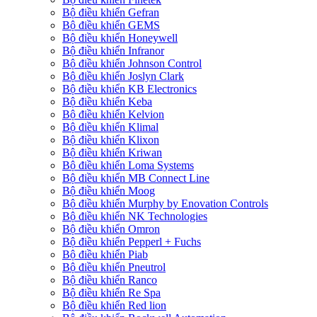
Bộ điều khiển Gefran
Bộ điều khiển GEMS
Bộ điều khiển Honeywell
Bộ điều khiển Infranor
Bộ điều khiển Johnson Control
Bộ điều khiển Joslyn Clark
Bộ điều khiển KB Electronics
Bộ điều khiển Keba
Bộ điều khiển Kelvion
Bộ điều khiển Klimal
Bộ điều khiển Klixon
Bộ điều khiển Kriwan
Bộ điều khiển Loma Systems
Bộ điều khiển MB Connect Line
Bộ điều khiển Moog
Bộ điều khiển Murphy by Enovation Controls
Bộ điều khiển NK Technologies
Bộ điều khiển Omron
Bộ điều khiển Pepperl + Fuchs
Bộ điều khiển Piab
Bộ điều khiển Pneutrol
Bộ điều khiển Ranco
Bộ điều khiển Re Spa
Bộ điều khiển Red lion