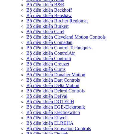
Bộ điều khiển B&R
Bộ điều khiển Beckhoff
Bộ điều khiển Benshaw
Bộ điều khiển Bircher Reglomat
Bộ điều khiển Burkert
Bộ điều khiển Carel
Bộ điều khiển Cleveland Motion Controls
Bộ điều khiển Comadan
Bộ điều khiển Control Techniques
Bộ điều khiển ControlAir
Bộ điều khiển Controlli
Bộ điều khiển Crouzet
Bộ điều khiển Curtis
Bộ điều khiển Danaher Motion
Bộ điều khiển Dart Controls
Bộ điều khiển Delta Motion
Bộ điều khiển Deltrol Controls
Bộ điều khiển DelVal
Bộ điều khiển DOTECH
Bộ điều khiển EGE-Elektronik
Bộ điều khiển Electroswitch
Bộ điều khiển Eliwell
Bộ điều khiển ELREHA
Bộ điều khiển Enovation Controls
Bộ điều khiển Finetek