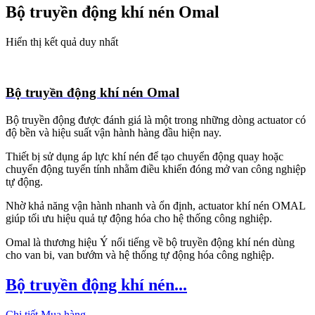
Bộ truyền động khí nén Omal
Hiển thị kết quả duy nhất
Bộ truyền động khí nén Omal
Bộ truyền động được đánh giá là một trong những dòng actuator có
độ bền và hiệu suất vận hành hàng đầu hiện nay.
Thiết bị sử dụng áp lực khí nén để tạo chuyển động quay hoặc
chuyển động tuyến tính nhằm điều khiển đóng mở van công nghiệp
tự động.
Nhờ khả năng vận hành nhanh và ổn định, actuator khí nén OMAL
giúp tối ưu hiệu quả tự động hóa cho hệ thống công nghiệp.
Omal là thương hiệu Ý nổi tiếng về bộ truyền động khí nén dùng
cho van bi, van bướm và hệ thống tự động hóa công nghiệp.
Bộ truyền động khí nén...
Chi tiết
Mua hàng