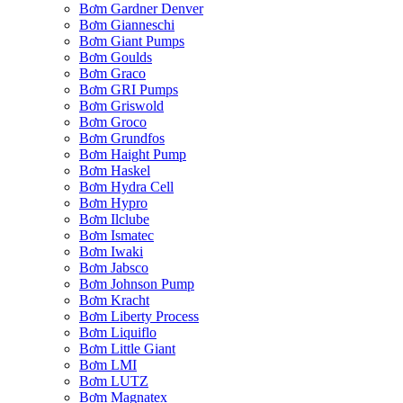
Bơm Gardner Denver
Bơm Gianneschi
Bơm Giant Pumps
Bơm Goulds
Bơm Graco
Bơm GRI Pumps
Bơm Griswold
Bơm Groco
Bơm Grundfos
Bơm Haight Pump
Bơm Haskel
Bơm Hydra Cell
Bơm Hypro
Bơm Ilclube
Bơm Ismatec
Bơm Iwaki
Bơm Jabsco
Bơm Johnson Pump
Bơm Kracht
Bơm Liberty Process
Bơm Liquiflo
Bơm Little Giant
Bơm LMI
Bơm LUTZ
Bơm Magnatex