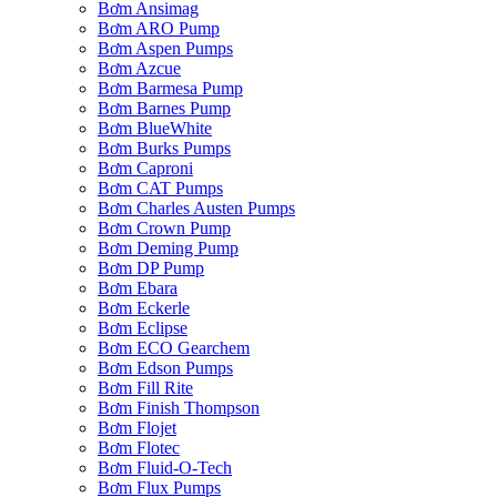
Bơm Ansimag
Bơm ARO Pump
Bơm Aspen Pumps
Bơm Azcue
Bơm Barmesa Pump
Bơm Barnes Pump
Bơm BlueWhite
Bơm Burks Pumps
Bơm Caproni
Bơm CAT Pumps
Bơm Charles Austen Pumps
Bơm Crown Pump
Bơm Deming Pump
Bơm DP Pump
Bơm Ebara
Bơm Eckerle
Bơm Eclipse
Bơm ECO Gearchem
Bơm Edson Pumps
Bơm Fill Rite
Bơm Finish Thompson
Bơm Flojet
Bơm Flotec
Bơm Fluid-O-Tech
Bơm Flux Pumps