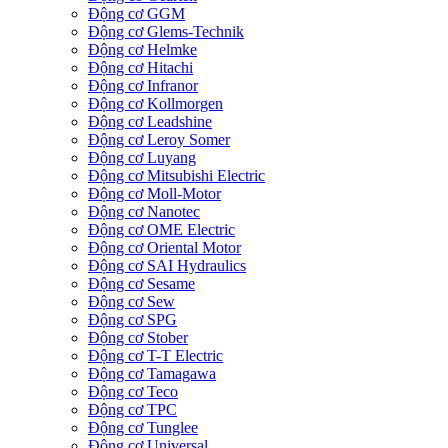
Động cơ GGM
Động cơ Glems-Technik
Động cơ Helmke
Động cơ Hitachi
Động cơ Infranor
Động cơ Kollmorgen
Động cơ Leadshine
Động cơ Leroy Somer
Động cơ Luyang
Động cơ Mitsubishi Electric
Động cơ Moll-Motor
Động cơ Nanotec
Động cơ OME Electric
Động cơ Oriental Motor
Động cơ SAI Hydraulics
Động cơ Sesame
Động cơ Sew
Động cơ SPG
Động cơ Stober
Động cơ T-T Electric
Động cơ Tamagawa
Động cơ Teco
Động cơ TPC
Động cơ Tunglee
Động cơ Universal