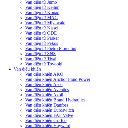
Van điện từ Jumo
Van điện từ Keihin
Van điện từ Konan
Van điện từ MAC
Van điện từ Miyawaki
Van điện từ Nissei
Van điện từ ODE
Van điện từ Parker
Van điện từ Pekos
Van điện từ Pietro Fiorentini
Van điện từ SNS
Van điện từ Tival
Van điện từ Toyooki
Van điều khiển
Van điều khiển AKO
Van điều khiển Anchor Fluid Power
Van điều khiển Asco
Van điều khiển Aventics
Van điều khiển Azbil
Van điều khiển Brand Hydraulics
Van điều khiển Danfoss
Van điều khiển Euroswitch
Van điều khiển FAF Valve
Van điều khiển Griffco
Van điều khiển Hayward