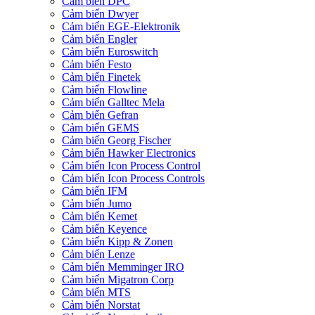
Cảm biến DPC
Cảm biến Dwyer
Cảm biến EGE-Elektronik
Cảm biến Engler
Cảm biến Euroswitch
Cảm biến Festo
Cảm biến Finetek
Cảm biến Flowline
Cảm biến Galltec Mela
Cảm biến Gefran
Cảm biến GEMS
Cảm biến Georg Fischer
Cảm biến Hawker Electronics
Cảm biến Icon Process Control
Cảm biến Icon Process Controls
Cảm biến IFM
Cảm biến Jumo
Cảm biến Kemet
Cảm biến Keyence
Cảm biến Kipp & Zonen
Cảm biến Lenze
Cảm biến Memminger IRO
Cảm biến Migatron Corp
Cảm biến MTS
Cảm biến Norstat