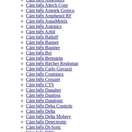
Cảm biến Altech Corp
Cảm biến Ametek Gemco
Cảm biến Amphenol RF
Cảm biến AquaMetrix
Cảm biến Autonics
Cảm biến Azbil
Cảm biến Balluff
Cảm biến Banner
Cảm biến Baumer
Cảm biến Bei
Cảm biến Bernstein
Cảm biến Bircher Reglomat
Cảm biến Carlo Gavazzi
Cảm biến Contrinex
Cảm biến Crouzet
Cảm biến CTS
Cảm biến Danaher
Cảm biến Danfoss
Cảm biến Datalogic
Cảm biến Deka Controls
Cảm biến Delta
Cảm biến Delta Mobrey
Cảm biến Detectronic
Cảm biến Di-Soric