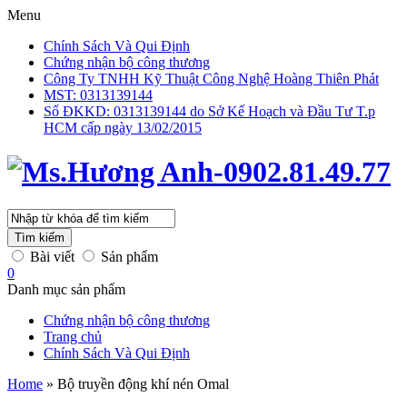
Menu
Chính Sách Và Qui Định
Chứng nhận bộ công thương
Công Ty TNHH Kỹ Thuật Công Nghệ Hoàng Thiên Phát
MST: 0313139144
Số ĐKKD: 0313139144 do Sở Kế Hoạch và Đầu Tư T.p
HCM cấp ngày 13/02/2015
Tìm kiếm
Bài viết
Sản phẩm
0
Danh mục sản phẩm
Chứng nhận bộ công thương
Trang chủ
Chính Sách Và Qui Định
Home
»
Bộ truyền động khí nén Omal