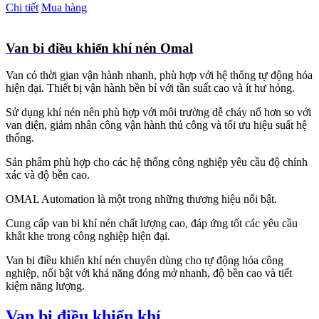
Chi tiết
Mua hàng
Van bi điều khiển khí nén Omal
Van có thời gian vận hành nhanh, phù hợp với hệ thống tự động hóa
hiện đại. Thiết bị vận hành bền bỉ với tần suất cao và ít hư hỏng.
Sử dụng khí nén nên phù hợp với môi trường dễ cháy nổ hơn so với
van điện, giảm nhân công vận hành thủ công và tối ưu hiệu suất hệ
thống.
Sản phẩm phù hợp cho các hệ thống công nghiệp yêu cầu độ chính
xác và độ bền cao.
OMAL Automation là một trong những thương hiệu nổi bật.
Cung cấp van bi khí nén chất lượng cao, đáp ứng tốt các yêu cầu
khắt khe trong công nghiệp hiện đại.
Van bi điều khiển khí nén chuyên dùng cho tự động hóa công
nghiệp, nổi bật với khả năng đóng mở nhanh, độ bền cao và tiết
kiệm năng lượng.
Van bi điều khiển khí...