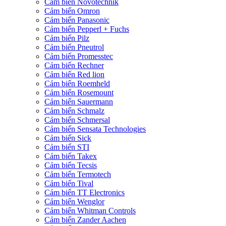
Cảm biến Novotechnik
Cảm biến Omron
Cảm biến Panasonic
Cảm biến Pepperl + Fuchs
Cảm biến Pilz
Cảm biến Pneutrol
Cảm biến Promesstec
Cảm biến Rechner
Cảm biến Red lion
Cảm biến Roemheld
Cảm biến Rosemount
Cảm biến Sauermann
Cảm biến Schmalz
Cảm biến Schmersal
Cảm biến Sensata Technologies
Cảm biến Sick
Cảm biến STI
Cảm biến Takex
Cảm biến Tecsis
Cảm biến Termotech
Cảm biến Tival
Cảm biến TT Electronics
Cảm biến Wenglor
Cảm biến Whitman Controls
Cảm biến Zander Aachen