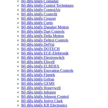
Bộ điều khiển Comadan
Bộ điều khiển Control Techniques
Bộ điều khiển ControlAir
Bộ điều khiển Controlli
Bộ điều khiển Crouzet
Bộ điều khiển Curtis
Bộ điều khiển Danaher Motion
Bộ điều khiển Dart Controls
Bộ điều khiển Delta Motion
Bộ điều khiển Deltrol Controls
Bộ điều khiển DelVal
Bộ điều khiển DOTECH
Bộ điều khiển EGE-Elektronik
Bộ điều khiển Electroswitch
Bộ điều khiển Eliwell
Bộ điều khiển ELREHA
Bộ điều khiển Enovation Controls
Bộ điều khiển Finetek
Bộ điều khiển Gefran
Bộ điều khiển GEMS
Bộ điều khiển Honeywell
Bộ điều khiển Infranor
Bộ điều khiển Johnson Control
Bộ điều khiển Joslyn Clark
Bộ điều khiển KB Electronics