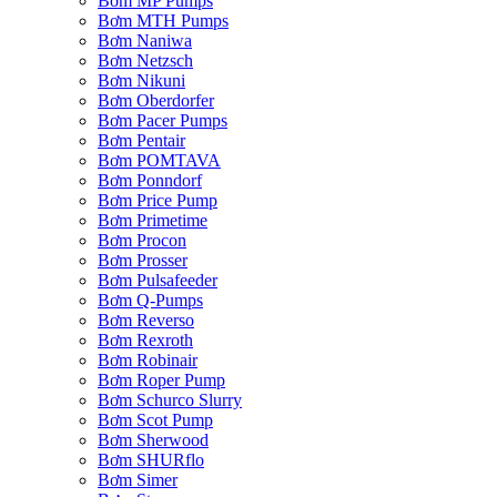
Bơm MP Pumps
Bơm MTH Pumps
Bơm Naniwa
Bơm Netzsch
Bơm Nikuni
Bơm Oberdorfer
Bơm Pacer Pumps
Bơm Pentair
Bơm POMTAVA
Bơm Ponndorf
Bơm Price Pump
Bơm Primetime
Bơm Procon
Bơm Prosser
Bơm Pulsafeeder
Bơm Q-Pumps
Bơm Reverso
Bơm Rexroth
Bơm Robinair
Bơm Roper Pump
Bơm Schurco Slurry
Bơm Scot Pump
Bơm Sherwood
Bơm SHURflo
Bơm Simer