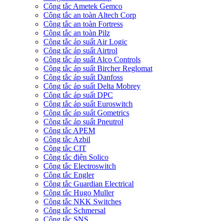
Công tắc Ametek Gemco
Công tắc an toàn Altech Corp
Công tắc an toàn Fortress
Công tắc an toàn Pilz
Công tắc áp suất Air Logic
Công tắc áp suất Airtrol
Công tắc áp suất Alco Controls
Công tắc áp suất Bircher Reglomat
Công tắc áp suất Danfoss
Công tắc áp suất Delta Mobrey
Công tắc áp suất DPC
Công tắc áp suất Euroswitch
Công tắc áp suất Gometrics
Công tắc áp suất Pneutrol
Công tắc APEM
Công tắc Azbil
Công tắc CIT
Công tắc điện Solico
Công tắc Electroswitch
Công tắc Engler
Công tắc Guardian Electrical
Công tắc Hugo Muller
Công tắc NKK Switches
Công tắc Schmersal
Công tắc SNS