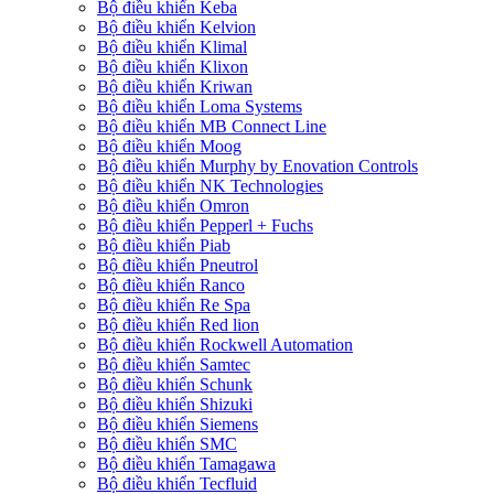
Bộ điều khiển Keba
Bộ điều khiển Kelvion
Bộ điều khiển Klimal
Bộ điều khiển Klixon
Bộ điều khiển Kriwan
Bộ điều khiển Loma Systems
Bộ điều khiển MB Connect Line
Bộ điều khiển Moog
Bộ điều khiển Murphy by Enovation Controls
Bộ điều khiển NK Technologies
Bộ điều khiển Omron
Bộ điều khiển Pepperl + Fuchs
Bộ điều khiển Piab
Bộ điều khiển Pneutrol
Bộ điều khiển Ranco
Bộ điều khiển Re Spa
Bộ điều khiển Red lion
Bộ điều khiển Rockwell Automation
Bộ điều khiển Samtec
Bộ điều khiển Schunk
Bộ điều khiển Shizuki
Bộ điều khiển Siemens
Bộ điều khiển SMC
Bộ điều khiển Tamagawa
Bộ điều khiển Tecfluid