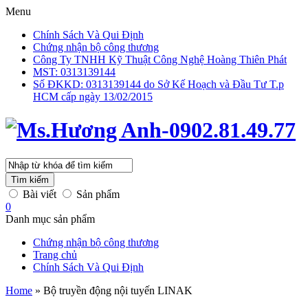
Menu
Chính Sách Và Qui Định
Chứng nhận bộ công thương
Công Ty TNHH Kỹ Thuật Công Nghệ Hoàng Thiên Phát
MST: 0313139144
Số ĐKKD: 0313139144 do Sở Kế Hoạch và Đầu Tư T.p
HCM cấp ngày 13/02/2015
Tìm kiếm
Bài viết
Sản phẩm
0
Danh mục sản phẩm
Chứng nhận bộ công thương
Trang chủ
Chính Sách Và Qui Định
Home
»
Bộ truyền động nội tuyến LINAK