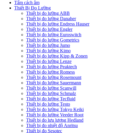
Tấm cách âm
Thiết Bị Đo Lường
Thiết bị đo lường ABB
Thiết bị đo lường Danaher
Thiết bị đo lường Endress Hauser
Thiết bị đo lường Engler
Thiết bị đo lường Euroswitch
Thiết bị đo lường Gometrics
Thiết bị đo lường Jumo
Thiết bị đo lường Kimo
Thiết bị đo lường Kipp & Zonen
Thiết bị đo lường Lenze
Thiết bị đo lường Peaktech
Thiết bị đo lường Romess
Thiết bị đo lường Rosemount
Thiết bị đo lường Sauermann
Thiết bị đo lường Scanwill
Thiết bị đo lường Schmalz
Thiết bị đo lường Tecfluid
Thiết bị đo lường Testo
Thiết bị đo lường Tokyo Keiki
Thiết bị đo lường Veeder Root
Thiết bị đo lưu lượng Hedland
Thiết bị đo nhiệt độ Anritsu
Thiết bị đo Sesotec