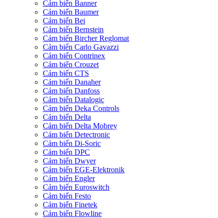
Cảm biến Banner
Cảm biến Baumer
Cảm biến Bei
Cảm biến Bernstein
Cảm biến Bircher Reglomat
Cảm biến Carlo Gavazzi
Cảm biến Contrinex
Cảm biến Crouzet
Cảm biến CTS
Cảm biến Danaher
Cảm biến Danfoss
Cảm biến Datalogic
Cảm biến Deka Controls
Cảm biến Delta
Cảm biến Delta Mobrey
Cảm biến Detectronic
Cảm biến Di-Soric
Cảm biến DPC
Cảm biến Dwyer
Cảm biến EGE-Elektronik
Cảm biến Engler
Cảm biến Euroswitch
Cảm biến Festo
Cảm biến Finetek
Cảm biến Flowline