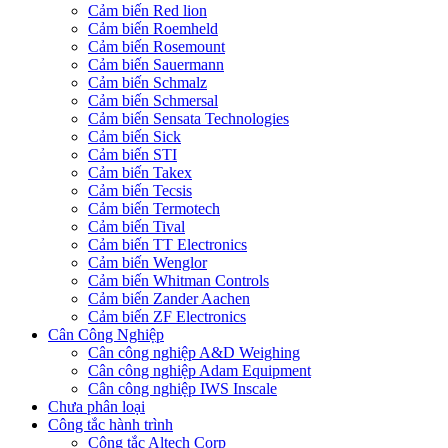
Cảm biến Red lion
Cảm biến Roemheld
Cảm biến Rosemount
Cảm biến Sauermann
Cảm biến Schmalz
Cảm biến Schmersal
Cảm biến Sensata Technologies
Cảm biến Sick
Cảm biến STI
Cảm biến Takex
Cảm biến Tecsis
Cảm biến Termotech
Cảm biến Tival
Cảm biến TT Electronics
Cảm biến Wenglor
Cảm biến Whitman Controls
Cảm biến Zander Aachen
Cảm biến ZF Electronics
Cân Công Nghiệp
Cân công nghiệp A&D Weighing
Cân công nghiệp Adam Equipment
Cân công nghiệp IWS Inscale
Chưa phân loại
Công tắc hành trình
Công tắc Altech Corp