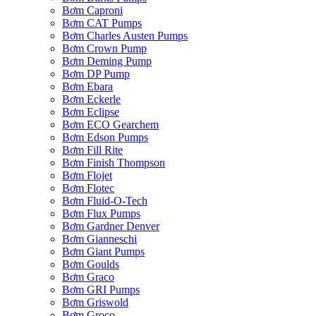
Bơm Caproni
Bơm CAT Pumps
Bơm Charles Austen Pumps
Bơm Crown Pump
Bơm Deming Pump
Bơm DP Pump
Bơm Ebara
Bơm Eckerle
Bơm Eclipse
Bơm ECO Gearchem
Bơm Edson Pumps
Bơm Fill Rite
Bơm Finish Thompson
Bơm Flojet
Bơm Flotec
Bơm Fluid-O-Tech
Bơm Flux Pumps
Bơm Gardner Denver
Bơm Gianneschi
Bơm Giant Pumps
Bơm Goulds
Bơm Graco
Bơm GRI Pumps
Bơm Griswold
Bơm Groco