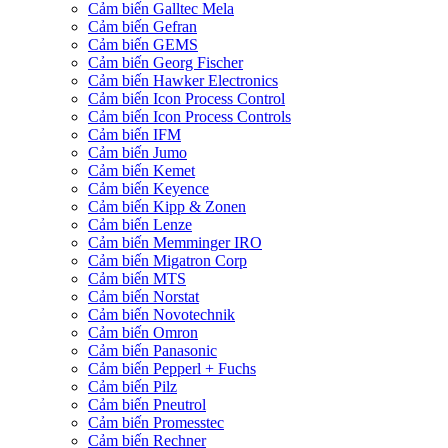
Cảm biến Galltec Mela
Cảm biến Gefran
Cảm biến GEMS
Cảm biến Georg Fischer
Cảm biến Hawker Electronics
Cảm biến Icon Process Control
Cảm biến Icon Process Controls
Cảm biến IFM
Cảm biến Jumo
Cảm biến Kemet
Cảm biến Keyence
Cảm biến Kipp & Zonen
Cảm biến Lenze
Cảm biến Memminger IRO
Cảm biến Migatron Corp
Cảm biến MTS
Cảm biến Norstat
Cảm biến Novotechnik
Cảm biến Omron
Cảm biến Panasonic
Cảm biến Pepperl + Fuchs
Cảm biến Pilz
Cảm biến Pneutrol
Cảm biến Promesstec
Cảm biến Rechner