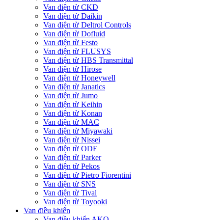
Van điện từ CKD
Van điện từ Daikin
Van điện từ Deltrol Controls
Van điện từ Dofluid
Van điện từ Festo
Van điện từ FLUSYS
Van điện từ HBS Transmittal
Van điện từ Hirose
Van điện từ Honeywell
Van điện từ Janatics
Van điện từ Jumo
Van điện từ Keihin
Van điện từ Konan
Van điện từ MAC
Van điện từ Miyawaki
Van điện từ Nissei
Van điện từ ODE
Van điện từ Parker
Van điện từ Pekos
Van điện từ Pietro Fiorentini
Van điện từ SNS
Van điện từ Tival
Van điện từ Toyooki
Van điều khiển
Van điều khiển AKO