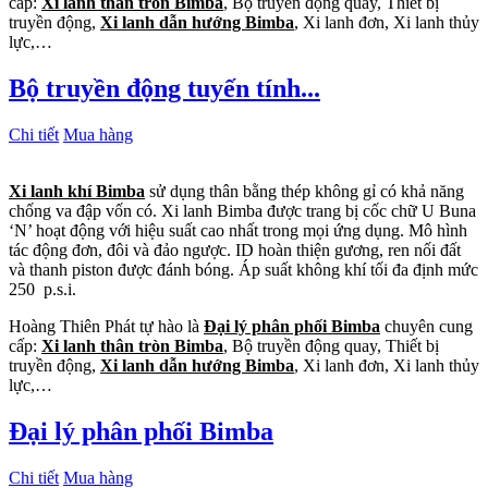
cấp:
Xi lanh thân tròn Bimba
, Bộ truyền động quay, Thiết bị
truyền động,
Xi lanh dẫn hướng Bimba
, Xi lanh đơn, Xi lanh thủy
lực,…
Bộ truyền động tuyến tính...
Chi tiết
Mua hàng
Xi lanh khí Bimba
sử dụng thân bằng thép không gỉ có khả năng
chống va đập vốn có. Xi lanh Bimba được trang bị cốc chữ U Buna
‘N’ hoạt động với hiệu suất cao nhất trong mọi ứng dụng. Mô hình
tác động đơn, đôi và đảo ngược. ID hoàn thiện gương, ren nối đất
và thanh piston được đánh bóng. Áp suất không khí tối đa định mức
250 p.s.i.
Hoàng Thiên Phát tự hào là
Đại lý phân phối Bimba
chuyên cung
cấp:
Xi lanh thân tròn Bimba
, Bộ truyền động quay, Thiết bị
truyền động,
Xi lanh dẫn hướng Bimba
, Xi lanh đơn, Xi lanh thủy
lực,…
Đại lý phân phối Bimba
Chi tiết
Mua hàng