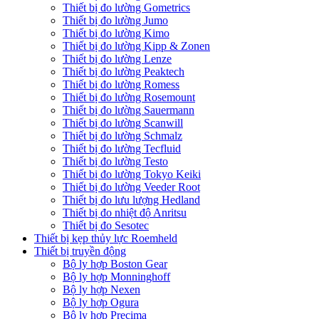
Thiết bị đo lường Gometrics
Thiết bị đo lường Jumo
Thiết bị đo lường Kimo
Thiết bị đo lường Kipp & Zonen
Thiết bị đo lường Lenze
Thiết bị đo lường Peaktech
Thiết bị đo lường Romess
Thiết bị đo lường Rosemount
Thiết bị đo lường Sauermann
Thiết bị đo lường Scanwill
Thiết bị đo lường Schmalz
Thiết bị đo lường Tecfluid
Thiết bị đo lường Testo
Thiết bị đo lường Tokyo Keiki
Thiết bị đo lường Veeder Root
Thiết bị đo lưu lượng Hedland
Thiết bị đo nhiệt độ Anritsu
Thiết bị đo Sesotec
Thiết bị kẹp thủy lực Roemheld
Thiết bị truyền động
Bộ ly hợp Boston Gear
Bộ ly hợp Monninghoff
Bộ ly hợp Nexen
Bộ ly hợp Ogura
Bộ ly hợp Precima