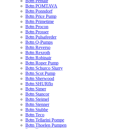
Bơm Pentair
Bơm POMTAVA
Bơm Ponndorf
Bơm Price Pump
Bơm Primetime
Bơm Procon
Bơm Prosser
Bơm Pulsafeeder
Bơm Q-Pumps
Bơm Reverso
Bơm Rexroth
Bơm Robinair
Bơm Roper Pump
Bơm Schurco Slurry
Bơm Scot Pump
Bơm Sherwood
Bơm SHURflo
Bơm Simer
Bơm Stancor
Bơm Steimel
Bơm Stenner
Bơm Stubbe
Bơm Teco
Bơm Tellarini Pompe
Bơm Thoelen Pumpen