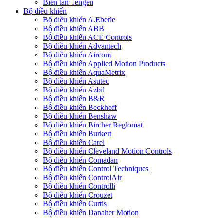
Biến tần Tengen
Bộ điều khiển
Bộ điều khiển A.Eberle
Bộ điều khiển ABB
Bộ điều khiển ACE Controls
Bộ điều khiển Advantech
Bộ điều khiển Aircom
Bộ điều khiển Applied Motion Products
Bộ điều khiển AquaMetrix
Bộ điều khiển Asutec
Bộ điều khiển Azbil
Bộ điều khiển B&R
Bộ điều khiển Beckhoff
Bộ điều khiển Benshaw
Bộ điều khiển Bircher Reglomat
Bộ điều khiển Burkert
Bộ điều khiển Carel
Bộ điều khiển Cleveland Motion Controls
Bộ điều khiển Comadan
Bộ điều khiển Control Techniques
Bộ điều khiển ControlAir
Bộ điều khiển Controlli
Bộ điều khiển Crouzet
Bộ điều khiển Curtis
Bộ điều khiển Danaher Motion