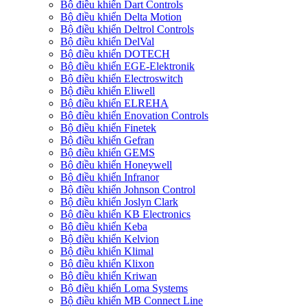
Bộ điều khiển Dart Controls
Bộ điều khiển Delta Motion
Bộ điều khiển Deltrol Controls
Bộ điều khiển DelVal
Bộ điều khiển DOTECH
Bộ điều khiển EGE-Elektronik
Bộ điều khiển Electroswitch
Bộ điều khiển Eliwell
Bộ điều khiển ELREHA
Bộ điều khiển Enovation Controls
Bộ điều khiển Finetek
Bộ điều khiển Gefran
Bộ điều khiển GEMS
Bộ điều khiển Honeywell
Bộ điều khiển Infranor
Bộ điều khiển Johnson Control
Bộ điều khiển Joslyn Clark
Bộ điều khiển KB Electronics
Bộ điều khiển Keba
Bộ điều khiển Kelvion
Bộ điều khiển Klimal
Bộ điều khiển Klixon
Bộ điều khiển Kriwan
Bộ điều khiển Loma Systems
Bộ điều khiển MB Connect Line