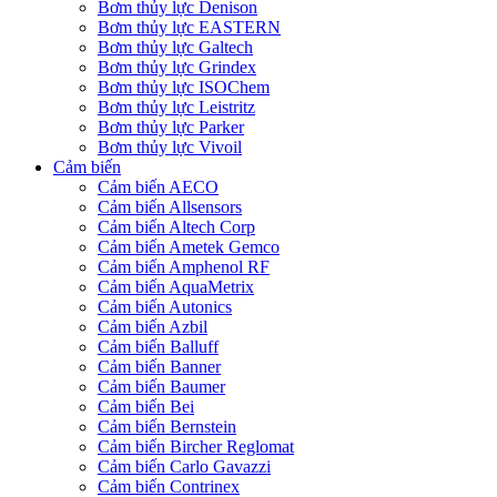
Bơm thủy lực Denison
Bơm thủy lực EASTERN
Bơm thủy lực Galtech
Bơm thủy lực Grindex
Bơm thủy lực ISOChem
Bơm thủy lực Leistritz
Bơm thủy lực Parker
Bơm thủy lực Vivoil
Cảm biến
Cảm biến AECO
Cảm biến Allsensors
Cảm biến Altech Corp
Cảm biến Ametek Gemco
Cảm biến Amphenol RF
Cảm biến AquaMetrix
Cảm biến Autonics
Cảm biến Azbil
Cảm biến Balluff
Cảm biến Banner
Cảm biến Baumer
Cảm biến Bei
Cảm biến Bernstein
Cảm biến Bircher Reglomat
Cảm biến Carlo Gavazzi
Cảm biến Contrinex