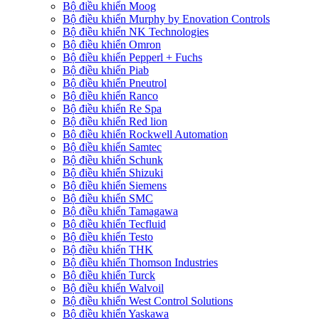
Bộ điều khiển Moog
Bộ điều khiển Murphy by Enovation Controls
Bộ điều khiển NK Technologies
Bộ điều khiển Omron
Bộ điều khiển Pepperl + Fuchs
Bộ điều khiển Piab
Bộ điều khiển Pneutrol
Bộ điều khiển Ranco
Bộ điều khiển Re Spa
Bộ điều khiển Red lion
Bộ điều khiển Rockwell Automation
Bộ điều khiển Samtec
Bộ điều khiển Schunk
Bộ điều khiển Shizuki
Bộ điều khiển Siemens
Bộ điều khiển SMC
Bộ điều khiển Tamagawa
Bộ điều khiển Tecfluid
Bộ điều khiển Testo
Bộ điều khiển THK
Bộ điều khiển Thomson Industries
Bộ điều khiển Turck
Bộ điều khiển Walvoil
Bộ điều khiển West Control Solutions
Bộ điều khiển Yaskawa