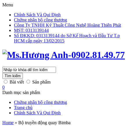
Menu
Chính Sách Và Qui Định
Chứng nhận bộ công thương
Công Ty TNHH Kỹ Thuật Công Nghệ Hoàng Thiên Phát
MST: 0313139144
Số ĐKKD: 0313139144 do Sở Kế Hoạch và Đầu Tư T.p
HCM cấp ngày 13/02/2015
Tìm kiếm
Bài viết
Sản phẩm
0
Danh mục sản phẩm
Chứng nhận bộ công thương
Trang chủ
Chính Sách Và Qui Định
Home
»
Bộ truyền động quay Bimba