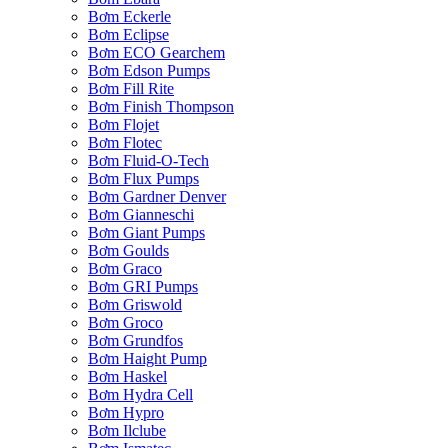
Bơm Eckerle
Bơm Eclipse
Bơm ECO Gearchem
Bơm Edson Pumps
Bơm Fill Rite
Bơm Finish Thompson
Bơm Flojet
Bơm Flotec
Bơm Fluid-O-Tech
Bơm Flux Pumps
Bơm Gardner Denver
Bơm Gianneschi
Bơm Giant Pumps
Bơm Goulds
Bơm Graco
Bơm GRI Pumps
Bơm Griswold
Bơm Groco
Bơm Grundfos
Bơm Haight Pump
Bơm Haskel
Bơm Hydra Cell
Bơm Hypro
Bơm Ilclube