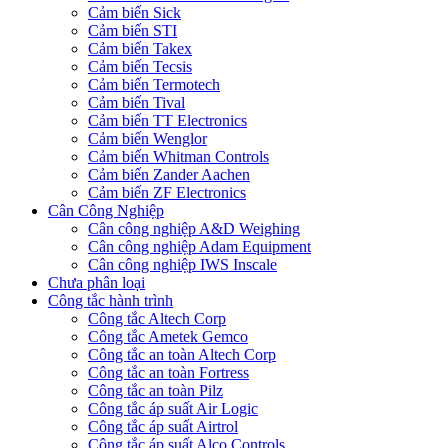
Cảm biến Sick
Cảm biến STI
Cảm biến Takex
Cảm biến Tecsis
Cảm biến Termotech
Cảm biến Tival
Cảm biến TT Electronics
Cảm biến Wenglor
Cảm biến Whitman Controls
Cảm biến Zander Aachen
Cảm biến ZF Electronics
Cân Công Nghiệp
Cân công nghiệp A&D Weighing
Cân công nghiệp Adam Equipment
Cân công nghiệp IWS Inscale
Chưa phân loại
Công tắc hành trình
Công tắc Altech Corp
Công tắc Ametek Gemco
Công tắc an toàn Altech Corp
Công tắc an toàn Fortress
Công tắc an toàn Pilz
Công tắc áp suất Air Logic
Công tắc áp suất Airtrol
Công tắc áp suất Alco Controls