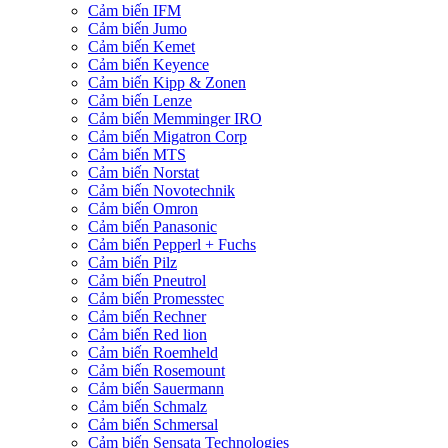
Cảm biến IFM
Cảm biến Jumo
Cảm biến Kemet
Cảm biến Keyence
Cảm biến Kipp & Zonen
Cảm biến Lenze
Cảm biến Memminger IRO
Cảm biến Migatron Corp
Cảm biến MTS
Cảm biến Norstat
Cảm biến Novotechnik
Cảm biến Omron
Cảm biến Panasonic
Cảm biến Pepperl + Fuchs
Cảm biến Pilz
Cảm biến Pneutrol
Cảm biến Promesstec
Cảm biến Rechner
Cảm biến Red lion
Cảm biến Roemheld
Cảm biến Rosemount
Cảm biến Sauermann
Cảm biến Schmalz
Cảm biến Schmersal
Cảm biến Sensata Technologies