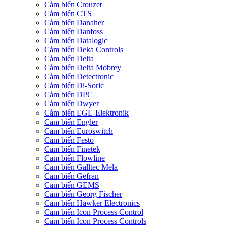
Cảm biến Crouzet
Cảm biến CTS
Cảm biến Danaher
Cảm biến Danfoss
Cảm biến Datalogic
Cảm biến Deka Controls
Cảm biến Delta
Cảm biến Delta Mobrey
Cảm biến Detectronic
Cảm biến Di-Soric
Cảm biến DPC
Cảm biến Dwyer
Cảm biến EGE-Elektronik
Cảm biến Engler
Cảm biến Euroswitch
Cảm biến Festo
Cảm biến Finetek
Cảm biến Flowline
Cảm biến Galltec Mela
Cảm biến Gefran
Cảm biến GEMS
Cảm biến Georg Fischer
Cảm biến Hawker Electronics
Cảm biến Icon Process Control
Cảm biến Icon Process Controls