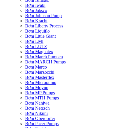
Bơm Ismatec
Bơm Iwaki
Bơm Jabsco
Bơm Johnson Pump
Bơm Kracht
Bơm Liberty Process
Bơm Liquiflo
Bơm Little Giant
Bơm LMI
Bơm LUTZ
Bơm Magnatex
Bơm March Pumpen
Bơm MARCH Pumps
Bơm Marco
Bơm Marzocchi
Bơm Masterflex
Bơm Micropump
Bơm Moyno
Bơm MP Pumps
Bơm MTH Pumps
Bơm Naniwa
Bơm Netzsch
Bơm Nikuni
Bơm Oberdorfer
Bơm Pacer Pumps