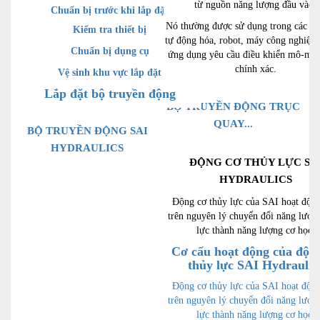
từ nguồn năng lượng đầu vào.
Chuẩn bị trước khi lắp đặt
Nó thường được sử dụng trong các hệ
Kiểm tra thiết bị
tự động hóa, robot, máy công nghiệp,
Chuẩn bị dụng cụ
ứng dụng yêu cầu điều khiển mô-me
chính xác.
Vệ sinh khu vực lắp đặt
Lắp đặt bộ truyền động
BỘ TRUYỀN ĐỘNG TRỤC
QUAY...
BỘ TRUYỀN ĐỘNG SAI
HYDRAULICS
ĐỘNG CƠ THỦY LỰC SA
HYDRAULICS
Động cơ thủy lực của SAI hoạt độn
trên nguyên lý chuyển đổi năng lượn
lực thành năng lượng cơ học.
Cơ cấu hoạt động của độn
thủy lực SAI Hydraulic
Động cơ thủy lực của SAI hoạt độn
trên nguyên lý chuyển đổi năng lượn
lực thành năng lượng cơ học.