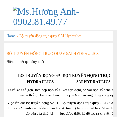
Home
»
Bộ truyền động trục quay SAI Hydraulics
BỘ TRUYỀN ĐỘNG TRỤC QUAY SAI HYDRAULICS
Hiển thị kết quả duy nhất
BỘ TRUYỀN ĐỘNG SAI
BỘ TRUYỀN ĐỘNG TRỤC Q
HYDRAULICS
SAI HYDRAULICS
Thiết kế nhỏ gọn, tích hợp hộp số hành tinh
Kết hợp động cơ với hộp số hành tin
và hệ thống phanh an toàn.
hợp với nhiều ứng dụng công nghi
Việc lắp đặt Bộ truyền động SAI Hydraulics
Bộ truyền động trục quay SAI (SAI 
đòi hỏi sự chính xác để đảm bảo hiệu suất và
Actuator) là một thiết bị cơ điện hoặ
độ bền của thiết bị.
lực được thiết kế để tạo ra chuyển độ