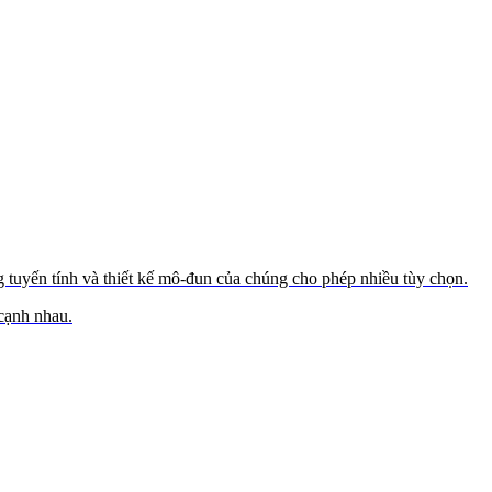
yến tính và thiết kế mô-đun của chúng cho phép nhiều tùy chọn.
 cạnh nhau.