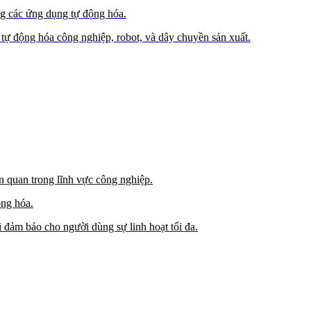
ng các ứng dụng tự động hóa.
 tự động hóa công nghiệp, robot, và dây chuyền sản xuất.
 quan trong lĩnh vực công nghiệp.
ộng hóa.
 đảm bảo cho người dùng sự linh hoạt tối đa.