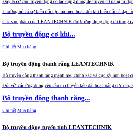
Đây là cơ cấu truyền động có tác dụng dùng để truyền cơ năng từ động
Thường nó có sự biến đổi lực, momen hoặc đôi khi biến đổi cả đặc t
Các sản phẩm của LEANTECHNIK được ứng dụng rộng rãi trong các 
Bộ truyền động cơ khí...
Chi tiết
Mua hàng
Bộ truyền động thanh răng LEANTECHNIK
Bộ truyền động thanh răng mạnh mẽ, chính xác và cực kỳ linh hoạ
Đối với các ứng dụng yêu cầu di chuyển kéo dài hoặc nâng cực đại, B
Bộ truyền động thanh răng...
Chi tiết
Mua hàng
Bộ truyền động tuyến tính LEANTECHNIK