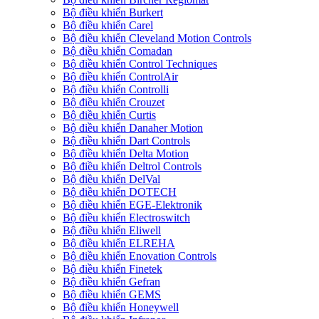
Bộ điều khiển Burkert
Bộ điều khiển Carel
Bộ điều khiển Cleveland Motion Controls
Bộ điều khiển Comadan
Bộ điều khiển Control Techniques
Bộ điều khiển ControlAir
Bộ điều khiển Controlli
Bộ điều khiển Crouzet
Bộ điều khiển Curtis
Bộ điều khiển Danaher Motion
Bộ điều khiển Dart Controls
Bộ điều khiển Delta Motion
Bộ điều khiển Deltrol Controls
Bộ điều khiển DelVal
Bộ điều khiển DOTECH
Bộ điều khiển EGE-Elektronik
Bộ điều khiển Electroswitch
Bộ điều khiển Eliwell
Bộ điều khiển ELREHA
Bộ điều khiển Enovation Controls
Bộ điều khiển Finetek
Bộ điều khiển Gefran
Bộ điều khiển GEMS
Bộ điều khiển Honeywell