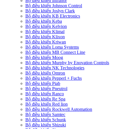
Bộ điều khiển Infranor
Bộ điều khiển Johnson Control
Bộ điều khiển Joslyn Clark
Bộ điều khiển KB Electronics
Bộ điều khiển Keba
Bộ điều khiển Kelvion
Bộ điều khiển Klimal
Bộ điều khiển Klixon
Bộ điều khiển Kriwan
Bộ điều khiển Loma Systems
Bộ điều khiển MB Connect Line
Bộ điều khiển Moog
Bộ điều khiển Murphy by Enovation Controls
Bộ điều khiển NK Technologies
Bộ điều khiển Omron
Bộ điều khiển Pepperl + Fuchs
Bộ điều khiển Piab
Bộ điều khiển Pneutrol
Bộ điều khiển Ranco
Bộ điều khiển Re Spa
Bộ điều khiển Red lion
Bộ điều khiển Rockwell Automation
Bộ điều khiển Samtec
Bộ điều khiển Schunk
Bộ điều khiển Shizuki