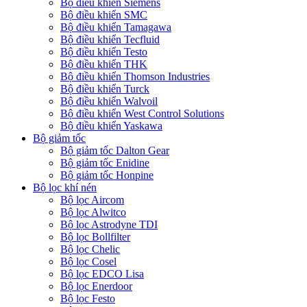
Bộ điều khiển Siemens
Bộ điều khiển SMC
Bộ điều khiển Tamagawa
Bộ điều khiển Tecfluid
Bộ điều khiển Testo
Bộ điều khiển THK
Bộ điều khiển Thomson Industries
Bộ điều khiển Turck
Bộ điều khiển Walvoil
Bộ điều khiển West Control Solutions
Bộ điều khiển Yaskawa
Bộ giảm tốc
Bộ giảm tốc Dalton Gear
Bộ giảm tốc Enidine
Bộ giảm tốc Honpine
Bộ lọc khí nén
Bộ lọc Aircom
Bộ lọc Alwitco
Bộ lọc Astrodyne TDI
Bộ lọc Bollfilter
Bộ lọc Chelic
Bộ lọc Cosel
Bộ lọc EDCO Lisa
Bộ lọc Enerdoor
Bộ lọc Festo