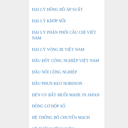
ĐẠI LÝ ĐỒNG HỒ ÁP SUẤT
ĐẠI LÝ KHỚP NỐI
ĐẠI LÝ PHÂN PHỐI CẦU CHÌ VIỆT
NAM
ĐẠI LÝ VÒNG BI VIỆT NAM
ĐẦU ĐỐT CÔNG NGHIỆP VIỆT NAM
ĐẦU NỐI CÔNG NGHIỆP
ĐẦU PHUN KEO NORDSON
ĐÈN UV BẮT MUỖI MADE IN JAPAN
ĐỘNG CƠ HỘP SỐ
HỆ THỐNG BỘ CHUYỂN MẠCH