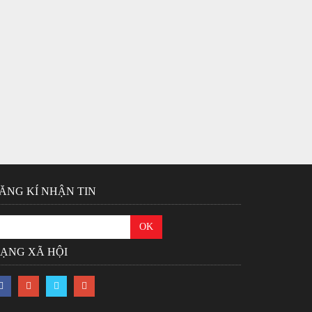
ĂNG KÍ NHẬN TIN
ẠNG XÃ HỘI