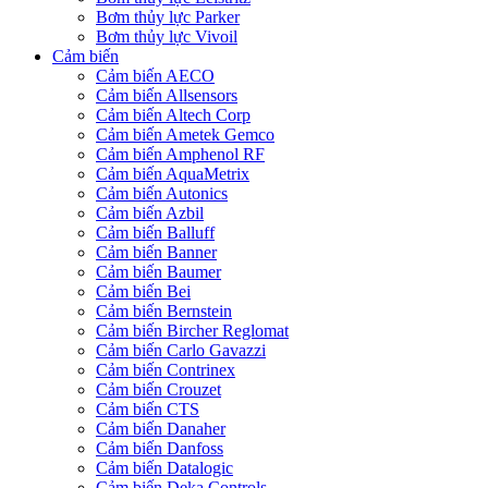
Bơm thủy lực Parker
Bơm thủy lực Vivoil
Cảm biến
Cảm biến AECO
Cảm biến Allsensors
Cảm biến Altech Corp
Cảm biến Ametek Gemco
Cảm biến Amphenol RF
Cảm biến AquaMetrix
Cảm biến Autonics
Cảm biến Azbil
Cảm biến Balluff
Cảm biến Banner
Cảm biến Baumer
Cảm biến Bei
Cảm biến Bernstein
Cảm biến Bircher Reglomat
Cảm biến Carlo Gavazzi
Cảm biến Contrinex
Cảm biến Crouzet
Cảm biến CTS
Cảm biến Danaher
Cảm biến Danfoss
Cảm biến Datalogic
Cảm biến Deka Controls