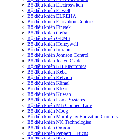
Bộ điều khiển Electroswitch
Bộ điều khiển Eliwell
Bộ điều khiển ELREHA
Bộ điều khiển Enovation Controls
Bộ điều khiển Finetek
Bộ điều khiển Gefran
Bộ điều khiển GEMS
Bộ điều khiển Honeywell
Bộ điều khiển Infranor
Bộ điều khiển Johnson Control
Bộ điều khiển Joslyn Clark
Bộ điều khiển KB Electronics
Bộ điều khiển Keba
Bộ điều khiển Kelvion
Bộ điều khiển Klimal
Bộ điều khiển Klixon
Bộ điều khiển Kriwan
Bộ điều khiển Loma Systems
Bộ điều khiển MB Connect Line
Bộ điều khiển Moog
Bộ điều khiển Murphy by Enovation Controls
Bộ điều khiển NK Technologies
Bộ điều khiển Omron
Bộ điều khiển Pepperl + Fuchs
Bộ điều khiển Piab