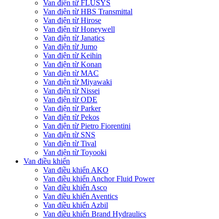
Van điện từ FLUSYS
Van điện từ HBS Transmittal
Van điện từ Hirose
Van điện từ Honeywell
Van điện từ Janatics
Van điện từ Jumo
Van điện từ Keihin
Van điện từ Konan
Van điện từ MAC
Van điện từ Miyawaki
Van điện từ Nissei
Van điện từ ODE
Van điện từ Parker
Van điện từ Pekos
Van điện từ Pietro Fiorentini
Van điện từ SNS
Van điện từ Tival
Van điện từ Toyooki
Van điều khiển
Van điều khiển AKO
Van điều khiển Anchor Fluid Power
Van điều khiển Asco
Van điều khiển Aventics
Van điều khiển Azbil
Van điều khiển Brand Hydraulics