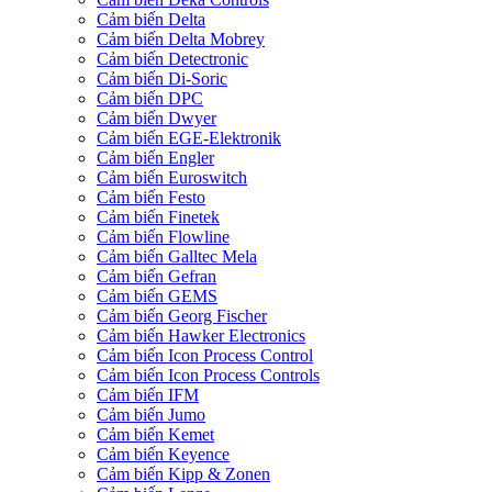
Cảm biến Delta
Cảm biến Delta Mobrey
Cảm biến Detectronic
Cảm biến Di-Soric
Cảm biến DPC
Cảm biến Dwyer
Cảm biến EGE-Elektronik
Cảm biến Engler
Cảm biến Euroswitch
Cảm biến Festo
Cảm biến Finetek
Cảm biến Flowline
Cảm biến Galltec Mela
Cảm biến Gefran
Cảm biến GEMS
Cảm biến Georg Fischer
Cảm biến Hawker Electronics
Cảm biến Icon Process Control
Cảm biến Icon Process Controls
Cảm biến IFM
Cảm biến Jumo
Cảm biến Kemet
Cảm biến Keyence
Cảm biến Kipp & Zonen