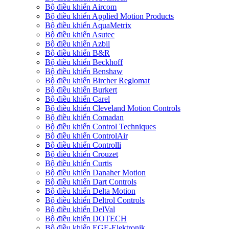
Bộ điều khiển Aircom
Bộ điều khiển Applied Motion Products
Bộ điều khiển AquaMetrix
Bộ điều khiển Asutec
Bộ điều khiển Azbil
Bộ điều khiển B&R
Bộ điều khiển Beckhoff
Bộ điều khiển Benshaw
Bộ điều khiển Bircher Reglomat
Bộ điều khiển Burkert
Bộ điều khiển Carel
Bộ điều khiển Cleveland Motion Controls
Bộ điều khiển Comadan
Bộ điều khiển Control Techniques
Bộ điều khiển ControlAir
Bộ điều khiển Controlli
Bộ điều khiển Crouzet
Bộ điều khiển Curtis
Bộ điều khiển Danaher Motion
Bộ điều khiển Dart Controls
Bộ điều khiển Delta Motion
Bộ điều khiển Deltrol Controls
Bộ điều khiển DelVal
Bộ điều khiển DOTECH
Bộ điều khiển EGE-Elektronik