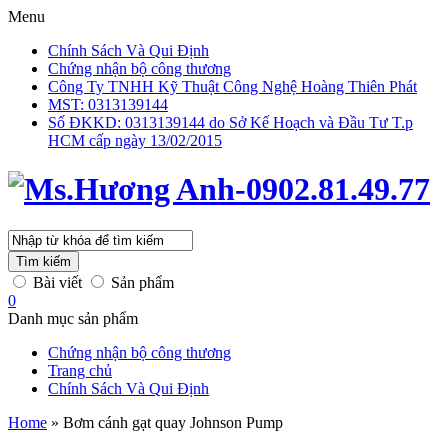
Menu
Chính Sách Và Qui Định
Chứng nhận bộ công thương
Công Ty TNHH Kỹ Thuật Công Nghệ Hoàng Thiên Phát
MST: 0313139144
Số ĐKKD: 0313139144 do Sở Kế Hoạch và Đầu Tư T.p
HCM cấp ngày 13/02/2015
Tìm kiếm
Bài viết
Sản phẩm
0
Danh mục sản phẩm
Chứng nhận bộ công thương
Trang chủ
Chính Sách Và Qui Định
Home
»
Bơm cánh gạt quay Johnson Pump