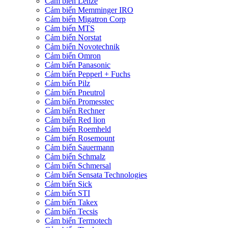
Cảm biến Lenze
Cảm biến Memminger IRO
Cảm biến Migatron Corp
Cảm biến MTS
Cảm biến Norstat
Cảm biến Novotechnik
Cảm biến Omron
Cảm biến Panasonic
Cảm biến Pepperl + Fuchs
Cảm biến Pilz
Cảm biến Pneutrol
Cảm biến Promesstec
Cảm biến Rechner
Cảm biến Red lion
Cảm biến Roemheld
Cảm biến Rosemount
Cảm biến Sauermann
Cảm biến Schmalz
Cảm biến Schmersal
Cảm biến Sensata Technologies
Cảm biến Sick
Cảm biến STI
Cảm biến Takex
Cảm biến Tecsis
Cảm biến Termotech