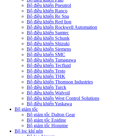
Bộ điều khiển Pneutrol
Bộ điều khiển Ranco
Bộ điều khiển Re Spa
Bộ điều khiển Red lion
Bộ điều khiển Rockwell Automation
Bộ điều khiển Samtec
Bộ điều khiển Schunk
Bộ điều khiển Shizuki
Bộ điều khiển Siemens
Bộ điều khiển SMC
Bộ điều khiển Tamagawa
Bộ điều khiển Tecfluid
Bộ điều khiển Testo
Bộ điều khiển THK
Bộ điều khiển Thomson Industries
Bộ điều khiển Turck
Bộ điều khiển Walvoil
Bộ điều khiển West Control Solutions
Bộ điều khiển Yaskawa
Bộ giảm tốc
Bộ giảm tốc Dalton Gear
Bộ giảm tốc Enidine
Bộ giảm tốc Honpine
Bộ lọc khí nén