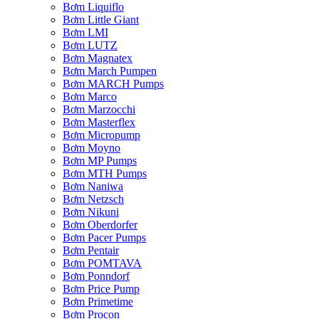
Bơm Liquiflo
Bơm Little Giant
Bơm LMI
Bơm LUTZ
Bơm Magnatex
Bơm March Pumpen
Bơm MARCH Pumps
Bơm Marco
Bơm Marzocchi
Bơm Masterflex
Bơm Micropump
Bơm Moyno
Bơm MP Pumps
Bơm MTH Pumps
Bơm Naniwa
Bơm Netzsch
Bơm Nikuni
Bơm Oberdorfer
Bơm Pacer Pumps
Bơm Pentair
Bơm POMTAVA
Bơm Ponndorf
Bơm Price Pump
Bơm Primetime
Bơm Procon