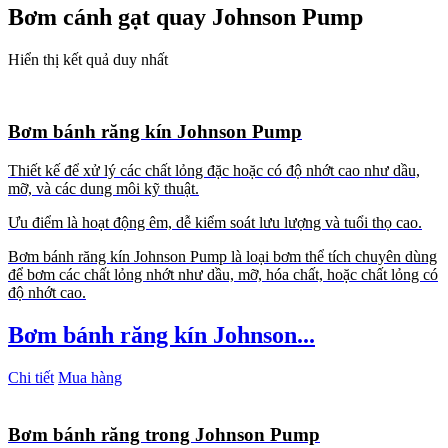
Bơm cánh gạt quay Johnson Pump
Hiển thị kết quả duy nhất
Bơm bánh răng kín Johnson Pump
Thiết kế để xử lý các chất lỏng đặc hoặc có độ nhớt cao như dầu,
mỡ, và các dung môi kỹ thuật.
Ưu điểm là hoạt động êm, dễ kiểm soát lưu lượng và tuổi thọ cao.
Bơm bánh răng kín Johnson Pump là loại bơm thể tích chuyên dùng
để bơm các chất lỏng nhớt như dầu, mỡ, hóa chất, hoặc chất lỏng có
độ nhớt cao.
Bơm bánh răng kín Johnson...
Chi tiết
Mua hàng
Bơm bánh răng trong Johnson Pump