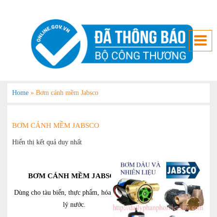
Home
»
Bơm cánh mềm Jabsco
BƠM CÁNH MỀM JABSCO
Hiển thị kết quả duy nhất
BƠM CÁNH MỀM JABSCO
Dùng cho tàu biển, thực phẩm, hóa chất, xử
lý nước.