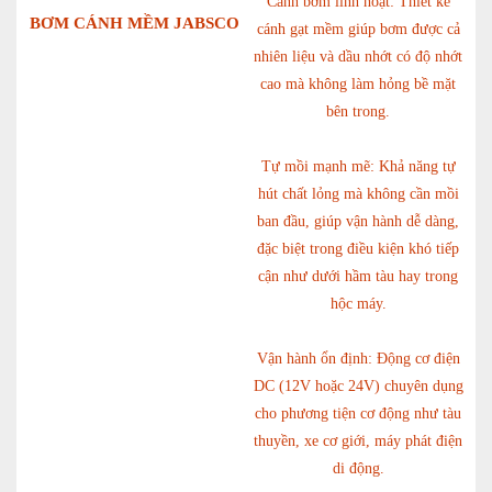
Cánh bơm linh hoạt: Thiết kế
BƠM CÁNH MỀM JABSCO
cánh gạt mềm giúp bơm được cả
nhiên liệu và dầu nhớt có độ nhớt
cao mà không làm hỏng bề mặt
bên trong.
Tự mồi mạnh mẽ: Khả năng tự
hút chất lỏng mà không cần mồi
ban đầu, giúp vận hành dễ dàng,
đặc biệt trong điều kiện khó tiếp
cận như dưới hầm tàu hay trong
hộc máy.
Vận hành ổn định: Động cơ điện
DC (12V hoặc 24V) chuyên dụng
cho phương tiện cơ động như tàu
thuyền, xe cơ giới, máy phát điện
di động.