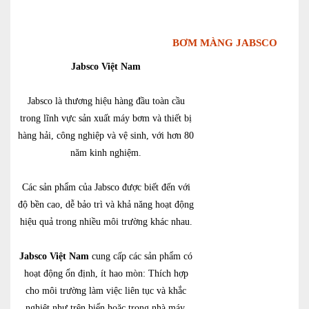
BƠM MÀNG JABSCO
Jabsco Việt Nam
Jabsco là thương hiệu hàng đầu toàn cầu
trong lĩnh vực sản xuất máy bơm và thiết bị
hàng hải, công nghiệp và vệ sinh, với hơn 80
năm kinh nghiệm.
Các sản phẩm của Jabsco được biết đến với
độ bền cao, dễ bảo trì và khả năng hoạt động
hiệu quả trong nhiều môi trường khác nhau.
Jabsco Việt Nam
cung cấp các sản phẩm có
hoạt động ổn định, ít hao mòn: Thích hợp
cho môi trường làm việc liên tục và khắc
nghiệt như trên biển hoặc trong nhà máy.