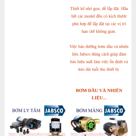
Thiết kế nhỏ gọn, dễ lắp đặt: Hầu
hết các model đều có kích thước
phù hợp để lắp đặt tại các vị trí
hạn chế không gian.
Việc bảo dưỡng bơm dầu và nhiên
liệu Jabsco đúng cách giúp đảm
bảo hiệu suất làm việc ổn định và
kéo dài tuổi thọ thiết bị.
BƠM DẦU VÀ NHIÊN
LIỆU...