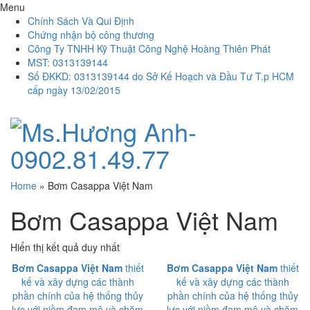
Menu
Chính Sách Và Qui Định
Chứng nhận bộ công thương
Công Ty TNHH Kỹ Thuật Công Nghệ Hoàng Thiên Phát
MST: 0313139144
Số ĐKKD: 0313139144 do Sở Kế Hoạch và Đầu Tư T.p HCM
cấp ngày 13/02/2015
Home
»
Bơm Casappa Việt Nam
Bơm Casappa Việt Nam
Hiển thị kết quả duy nhất
Bơm Casappa Việt Nam
thiết
Bơm Casappa Việt Nam
thiết
kế và xây dựng các thành
kế và xây dựng các thành
phần chính của hệ thống thủy
phần chính của hệ thống thủy
lực với niềm đam mê và chăm
lực với niềm đam mê và chăm