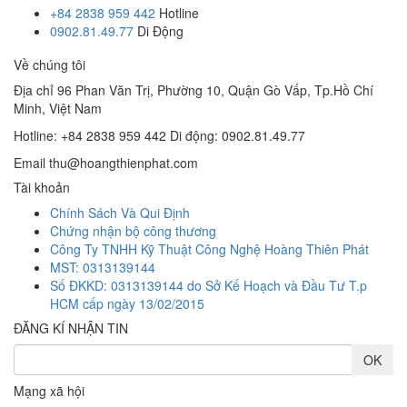
+84 2838 959 442
Hotline
0902.81.49.77
Di Động
Về chúng tôi
Địa chỉ
96 Phan Văn Trị, Phường 10, Quận Gò Vấp, Tp.Hồ Chí
Minh, Việt Nam
Hotline: +84 2838 959 442
Di động: 0902.81.49.77
Email
thu@hoangthienphat.com
Tài khoản
Chính Sách Và Qui Định
Chứng nhận bộ công thương
Công Ty TNHH Kỹ Thuật Công Nghệ Hoàng Thiên Phát
MST: 0313139144
Số ĐKKD: 0313139144 do Sở Kế Hoạch và Đầu Tư T.p
HCM cấp ngày 13/02/2015
ĐĂNG KÍ NHẬN TIN
Mạng xã hội