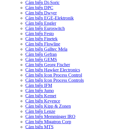
Cảm biến Di-Soric
Cảm biến DPC
Cảm biến Dwyer
Cảm biến EGE-Elektronik
Cảm biến Engler
Cảm biến Euroswitch
Cảm biến Festo
Cảm biến Finetek
Cảm biến Flowline
Cảm biến Galltec Mela
Cảm biến Gefran
Cảm biến GEMS
Cảm biến Georg Fischer
Cảm biến Hawker Electronics
Cảm biến Icon Process Control
Cảm biến Icon Process Controls
Cảm biến IFM
Cảm biến Jumo
Cảm biến Kemet
Cảm biến Keyence
Cảm biến Kipp & Zonen
Cảm biến Lenze
Cảm biến Memminger IRO
Cảm biến Migatron Corp
Cảm biến MTS