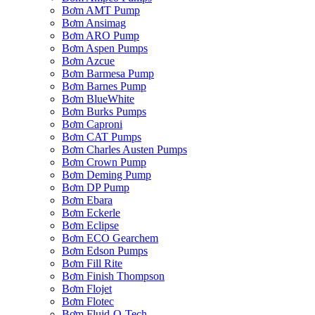
Bơm AMT Pump
Bơm Ansimag
Bơm ARO Pump
Bơm Aspen Pumps
Bơm Azcue
Bơm Barmesa Pump
Bơm Barnes Pump
Bơm BlueWhite
Bơm Burks Pumps
Bơm Caproni
Bơm CAT Pumps
Bơm Charles Austen Pumps
Bơm Crown Pump
Bơm Deming Pump
Bơm DP Pump
Bơm Ebara
Bơm Eckerle
Bơm Eclipse
Bơm ECO Gearchem
Bơm Edson Pumps
Bơm Fill Rite
Bơm Finish Thompson
Bơm Flojet
Bơm Flotec
Bơm Fluid-O-Tech