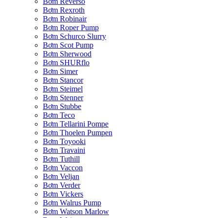
Bơm Reverso
Bơm Rexroth
Bơm Robinair
Bơm Roper Pump
Bơm Schurco Slurry
Bơm Scot Pump
Bơm Sherwood
Bơm SHURflo
Bơm Simer
Bơm Stancor
Bơm Steimel
Bơm Stenner
Bơm Stubbe
Bơm Teco
Bơm Tellarini Pompe
Bơm Thoelen Pumpen
Bơm Toyooki
Bơm Travaini
Bơm Tuthill
Bơm Vaccon
Bơm Veljan
Bơm Verder
Bơm Vickers
Bơm Walrus Pump
Bơm Watson Marlow