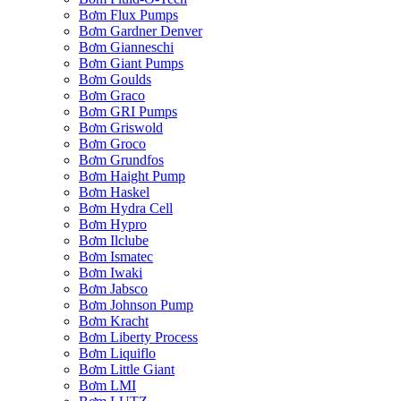
Bơm Flux Pumps
Bơm Gardner Denver
Bơm Gianneschi
Bơm Giant Pumps
Bơm Goulds
Bơm Graco
Bơm GRI Pumps
Bơm Griswold
Bơm Groco
Bơm Grundfos
Bơm Haight Pump
Bơm Haskel
Bơm Hydra Cell
Bơm Hypro
Bơm Ilclube
Bơm Ismatec
Bơm Iwaki
Bơm Jabsco
Bơm Johnson Pump
Bơm Kracht
Bơm Liberty Process
Bơm Liquiflo
Bơm Little Giant
Bơm LMI