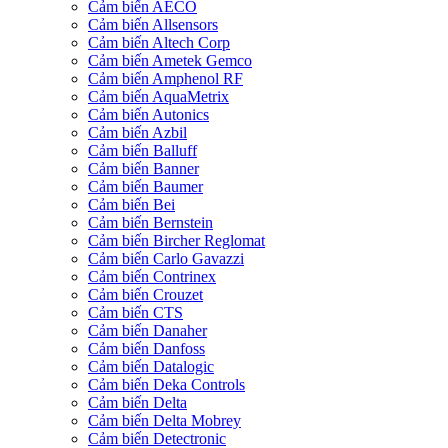
Cảm biến AECO
Cảm biến Allsensors
Cảm biến Altech Corp
Cảm biến Ametek Gemco
Cảm biến Amphenol RF
Cảm biến AquaMetrix
Cảm biến Autonics
Cảm biến Azbil
Cảm biến Balluff
Cảm biến Banner
Cảm biến Baumer
Cảm biến Bei
Cảm biến Bernstein
Cảm biến Bircher Reglomat
Cảm biến Carlo Gavazzi
Cảm biến Contrinex
Cảm biến Crouzet
Cảm biến CTS
Cảm biến Danaher
Cảm biến Danfoss
Cảm biến Datalogic
Cảm biến Deka Controls
Cảm biến Delta
Cảm biến Delta Mobrey
Cảm biến Detectronic