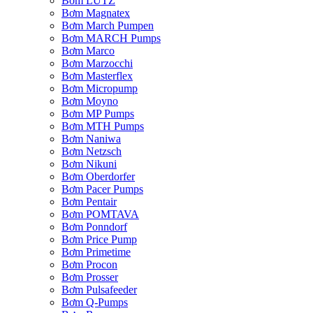
Bơm LUTZ
Bơm Magnatex
Bơm March Pumpen
Bơm MARCH Pumps
Bơm Marco
Bơm Marzocchi
Bơm Masterflex
Bơm Micropump
Bơm Moyno
Bơm MP Pumps
Bơm MTH Pumps
Bơm Naniwa
Bơm Netzsch
Bơm Nikuni
Bơm Oberdorfer
Bơm Pacer Pumps
Bơm Pentair
Bơm POMTAVA
Bơm Ponndorf
Bơm Price Pump
Bơm Primetime
Bơm Procon
Bơm Prosser
Bơm Pulsafeeder
Bơm Q-Pumps