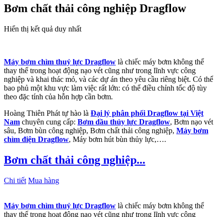
Bơm chất thải công nghiệp Dragflow
Hiển thị kết quả duy nhất
Máy bơm chìm thuỷ lực Dragflow
là chiếc máy bơm không thể
thay thế trong hoạt động nạo vét cũng như trong lĩnh vực công
nghiệp và khai thác mỏ, và các dự án theo yêu cầu riêng biệt. Có thể
bao phủ một khu vực làm việc rất lớn: có thể điều chỉnh tốc độ tùy
theo đặc tính của hỗn hợp cần bơm.
Hoàng Thiên Phát tự hào là
Đại lý phân phối Dragflow tại Việt
Nam
chuyên cung cấp:
Bơm dầu thủy lực Dragflow
, Bơm nạo vét
sâu, Bơm bùn công nghiệp, Bơm chất thải công nghiệp,
Máy bơm
chìm điện Dragflow
, Máy bơm hút bùn thủy lực,….
Bơm chất thải công nghiệp...
Chi tiết
Mua hàng
Máy bơm chìm thuỷ lực Dragflow
là chiếc máy bơm không thể
thay thế trong hoạt động nạo vét cũng như trong lĩnh vực công