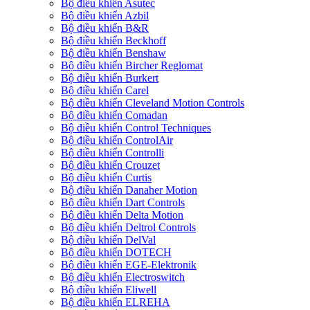
Bộ điều khiển Asutec
Bộ điều khiển Azbil
Bộ điều khiển B&R
Bộ điều khiển Beckhoff
Bộ điều khiển Benshaw
Bộ điều khiển Bircher Reglomat
Bộ điều khiển Burkert
Bộ điều khiển Carel
Bộ điều khiển Cleveland Motion Controls
Bộ điều khiển Comadan
Bộ điều khiển Control Techniques
Bộ điều khiển ControlAir
Bộ điều khiển Controlli
Bộ điều khiển Crouzet
Bộ điều khiển Curtis
Bộ điều khiển Danaher Motion
Bộ điều khiển Dart Controls
Bộ điều khiển Delta Motion
Bộ điều khiển Deltrol Controls
Bộ điều khiển DelVal
Bộ điều khiển DOTECH
Bộ điều khiển EGE-Elektronik
Bộ điều khiển Electroswitch
Bộ điều khiển Eliwell
Bộ điều khiển ELREHA