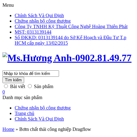
Menu
Chính Sách Và Qui Định
Chứng nhận bộ công thương
Công Ty TNHH Kỹ Thuật Công Nghệ Hoàng Thiên Phát
MST: 0313139144
Số ĐKKD: 0313139144 do Sở Kế Hoạch và Đầu Tư T.p
HCM cấp ngày 13/02/2015
Tìm kiếm
Bài viết
Sản phẩm
0
Danh mục sản phẩm
Chứng nhận bộ công thương
Trang chủ
Chính Sách Và Qui Định
Home
»
Bơm chất thải công nghiệp Dragflow