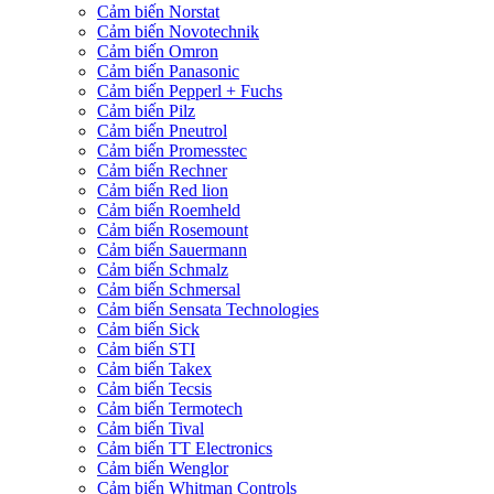
Cảm biến Norstat
Cảm biến Novotechnik
Cảm biến Omron
Cảm biến Panasonic
Cảm biến Pepperl + Fuchs
Cảm biến Pilz
Cảm biến Pneutrol
Cảm biến Promesstec
Cảm biến Rechner
Cảm biến Red lion
Cảm biến Roemheld
Cảm biến Rosemount
Cảm biến Sauermann
Cảm biến Schmalz
Cảm biến Schmersal
Cảm biến Sensata Technologies
Cảm biến Sick
Cảm biến STI
Cảm biến Takex
Cảm biến Tecsis
Cảm biến Termotech
Cảm biến Tival
Cảm biến TT Electronics
Cảm biến Wenglor
Cảm biến Whitman Controls