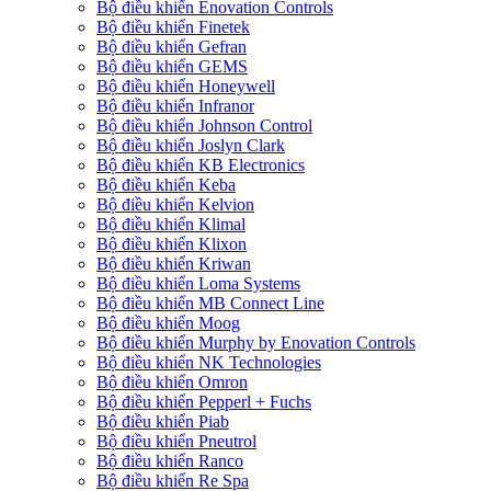
Bộ điều khiển Enovation Controls
Bộ điều khiển Finetek
Bộ điều khiển Gefran
Bộ điều khiển GEMS
Bộ điều khiển Honeywell
Bộ điều khiển Infranor
Bộ điều khiển Johnson Control
Bộ điều khiển Joslyn Clark
Bộ điều khiển KB Electronics
Bộ điều khiển Keba
Bộ điều khiển Kelvion
Bộ điều khiển Klimal
Bộ điều khiển Klixon
Bộ điều khiển Kriwan
Bộ điều khiển Loma Systems
Bộ điều khiển MB Connect Line
Bộ điều khiển Moog
Bộ điều khiển Murphy by Enovation Controls
Bộ điều khiển NK Technologies
Bộ điều khiển Omron
Bộ điều khiển Pepperl + Fuchs
Bộ điều khiển Piab
Bộ điều khiển Pneutrol
Bộ điều khiển Ranco
Bộ điều khiển Re Spa