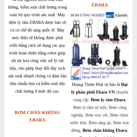
EBARA
lượng, kiểm soát chất lượng trong
toàn bộ quy trình sản xuất. Máy
điện ly tâm EBARA được bảo vệ
và có chế độ sáng quốc tế. Máy
móc điện tử không được phát
triển bằng cách sử dụng các quy
trình hoàn thiện bằng robot giúp
tối ưu hóa công việc xử lý vật
liệu, cho phép thay đổi dây xích
sản xuất nhanh chóng và đảm bảo
tiêu chuẩn hóa và kiểm soát dây
Hoàng Thiên Phát tự hào là
Đại
chất lượng ở mức độ cao.
lý phân phối Ebara VN
chuyên
cung cấp:
Bơm ly tâm Ebara
,
Bơm ly tâm tự mồi, Bơm công
BƠM CHÂN KHÔNG
nghiệp, Bơm trục rời, Bơm chìm
EBARA
nước thải, Bơm tăng áp, Bơm trục
đứng,
Bơm chân không Ebara
,