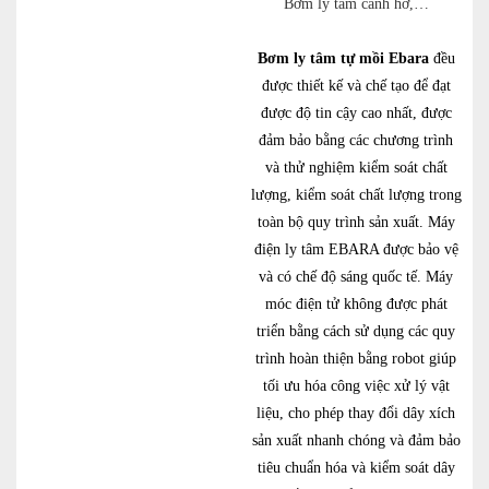
Bơm ly tâm cánh hở,…
Bơm ly tâm tự mồi Ebara
đều
được thiết kế và chế tạo để đạt
được độ tin cậy cao nhất, được
đảm bảo bằng các chương trình
và thử nghiệm kiểm soát chất
lượng, kiểm soát chất lượng trong
toàn bộ quy trình sản xuất. Máy
điện ly tâm EBARA được bảo vệ
và có chế độ sáng quốc tế. Máy
móc điện tử không được phát
triển bằng cách sử dụng các quy
trình hoàn thiện bằng robot giúp
tối ưu hóa công việc xử lý vật
liệu, cho phép thay đổi dây xích
sản xuất nhanh chóng và đảm bảo
tiêu chuẩn hóa và kiểm soát dây