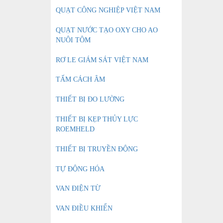
QUẠT CÔNG NGHIỆP VIỆT NAM
QUẠT NƯỚC TẠO OXY CHO AO
NUÔI TÔM
RƠ LE GIÁM SÁT VIỆT NAM
TẤM CÁCH ÂM
THIẾT BỊ ĐO LƯỜNG
THIẾT BỊ KẸP THỦY LỰC
ROEMHELD
THIẾT BỊ TRUYỀN ĐỘNG
TỰ ĐỘNG HÓA
VAN ĐIỆN TỪ
VAN ĐIỀU KHIỂN