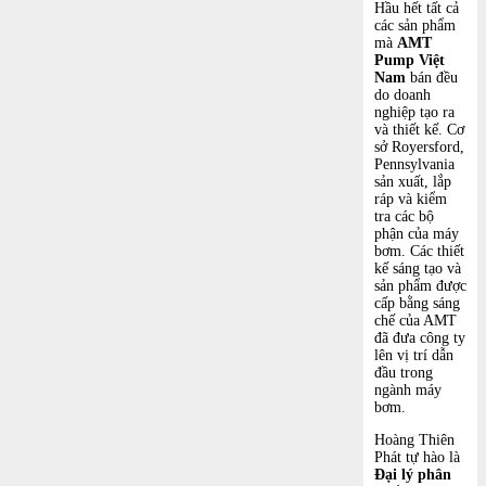
Hầu hết tất cả
các sản phẩm
mà
AMT
Pump Việt
Nam
bán đều
do doanh
nghiệp tạo ra
và thiết kế. Cơ
sở Royersford,
Pennsylvania
sản xuất, lắp
ráp và kiểm
tra các bộ
phận của máy
bơm. Các thiết
kế sáng tạo và
sản phẩm được
cấp bằng sáng
chế của AMT
đã đưa công ty
lên vị trí dẫn
đầu trong
ngành máy
bơm.
Hoàng Thiên
Phát tự hào là
Đại lý phân