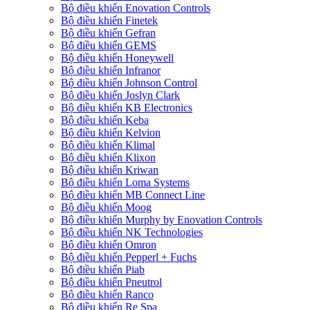
Bộ điều khiển Enovation Controls
Bộ điều khiển Finetek
Bộ điều khiển Gefran
Bộ điều khiển GEMS
Bộ điều khiển Honeywell
Bộ điều khiển Infranor
Bộ điều khiển Johnson Control
Bộ điều khiển Joslyn Clark
Bộ điều khiển KB Electronics
Bộ điều khiển Keba
Bộ điều khiển Kelvion
Bộ điều khiển Klimal
Bộ điều khiển Klixon
Bộ điều khiển Kriwan
Bộ điều khiển Loma Systems
Bộ điều khiển MB Connect Line
Bộ điều khiển Moog
Bộ điều khiển Murphy by Enovation Controls
Bộ điều khiển NK Technologies
Bộ điều khiển Omron
Bộ điều khiển Pepperl + Fuchs
Bộ điều khiển Piab
Bộ điều khiển Pneutrol
Bộ điều khiển Ranco
Bộ điều khiển Re Spa