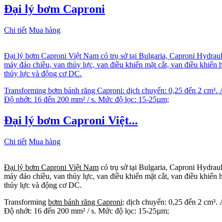
Đại lý bơm Caproni
Chi tiết
Mua hàng
Đại lý bơm Caproni Việt Nam có trụ sở tại Bulgaria, Caproni Hydraul
máy đảo chiều, van thủy lực, van điều khiển mặt cắt, van điều khiển
thủy lực và động cơ DC.
Transforming bơm bánh răng Caproni: dịch chuyển: 0,25 đến 2 cm³. Áp
Độ nhớt: 16 đến 200 mm² / s. Mức độ lọc: 15-25µm;
Đại lý bơm Caproni Việt...
Chi tiết
Mua hàng
Đại lý bơm Caproni Việt Nam
có trụ sở tại Bulgaria, Caproni Hydrau
máy đảo chiều, van thủy lực, van điều khiển mặt cắt, van điều khiển
thủy lực và động cơ DC.
Transforming
bơm bánh răng Caproni
: dịch chuyển: 0,25 đến 2 cm³. 
Độ nhớt: 16 đến 200 mm² / s. Mức độ lọc: 15-25µm;