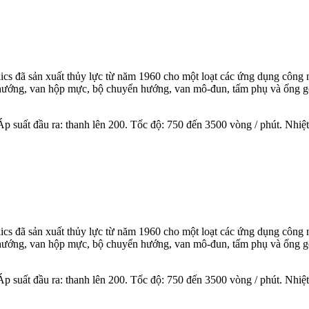
lics đã sản xuất thủy lực từ năm 1960 cho một loạt các ứng dụng công 
 hướng, van hộp mực, bộ chuyển hướng, van mô-đun, tấm phụ và ống góp
Áp suất đầu ra: thanh lên 200. Tốc độ: 750 đến 3500 vòng / phút. Nhiệt
lics đã sản xuất thủy lực từ năm 1960 cho một loạt các ứng dụng công 
 hướng, van hộp mực, bộ chuyển hướng, van mô-đun, tấm phụ và ống góp
Áp suất đầu ra: thanh lên 200. Tốc độ: 750 đến 3500 vòng / phút. Nhiệt