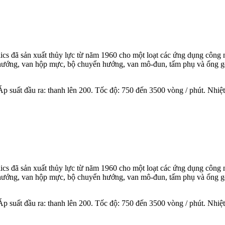
lics đã sản xuất thủy lực từ năm 1960 cho một loạt các ứng dụng công 
 hướng, van hộp mực, bộ chuyển hướng, van mô-đun, tấm phụ và ống góp
 suất đầu ra: thanh lên 200. Tốc độ: 750 đến 3500 vòng / phút. Nhiệt 
lics đã sản xuất thủy lực từ năm 1960 cho một loạt các ứng dụng công 
 hướng, van hộp mực, bộ chuyển hướng, van mô-đun, tấm phụ và ống góp
Áp suất đầu ra: thanh lên 200. Tốc độ: 750 đến 3500 vòng / phút. Nhiệt