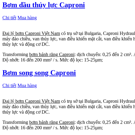
Bơm dầu thủy lực Caproni
Chi tiết
Mua hàng
Đại lý bơm Caproni Việt Nam
có trụ sở tại Bulgaria, Caproni Hydrau
máy đảo chiều, van thủy lực, van điều khiển mặt cắt, van điều khiển
thủy lực và động cơ DC.
Transforming
bơm bánh răng Caproni
: dịch chuyển: 0,25 đến 2 cm³. 
Độ nhớt: 16 đến 200 mm² / s. Mức độ lọc: 15-25µm;
Bơm song song Caproni
Chi tiết
Mua hàng
Đại lý bơm Caproni Việt Nam
có trụ sở tại Bulgaria, Caproni Hydrau
máy đảo chiều, van thủy lực, van điều khiển mặt cắt, van điều khiển
thủy lực và động cơ DC.
Transforming
bơm bánh răng Caproni
: dịch chuyển: 0,25 đến 2 cm³. 
Độ nhớt: 16 đến 200 mm² / s. Mức độ lọc: 15-25µm;