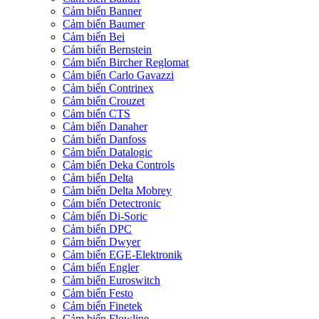
Cảm biến Banner
Cảm biến Baumer
Cảm biến Bei
Cảm biến Bernstein
Cảm biến Bircher Reglomat
Cảm biến Carlo Gavazzi
Cảm biến Contrinex
Cảm biến Crouzet
Cảm biến CTS
Cảm biến Danaher
Cảm biến Danfoss
Cảm biến Datalogic
Cảm biến Deka Controls
Cảm biến Delta
Cảm biến Delta Mobrey
Cảm biến Detectronic
Cảm biến Di-Soric
Cảm biến DPC
Cảm biến Dwyer
Cảm biến EGE-Elektronik
Cảm biến Engler
Cảm biến Euroswitch
Cảm biến Festo
Cảm biến Finetek
Cảm biến Flowline