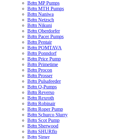
Bơm MP Pumps
Bơm MTH Pumps
Bơm Naniwa
Bơm Netzsch
Bơm Nikuni
Bơm Oberdorfer
Bơm Pacer Pumps
Bơm Pentair
Bơm POMTAVA
Bơm Ponndorf
Bơm Price Pump
Bơm Primetime
Bơm Procon
Bơm Prosser
Bơm Pulsafeeder
Bơm Q-Pumps
Bơm Reverso
Bơm Rexroth
Bơm Robinair
Bơm Roper Pump
Bơm Schurco Slurry
Bơm Scot Pump
Bơm Sherwood
Bơm SHURflo
Bơm Simer