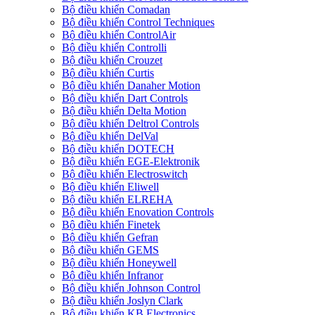
Bộ điều khiển Comadan
Bộ điều khiển Control Techniques
Bộ điều khiển ControlAir
Bộ điều khiển Controlli
Bộ điều khiển Crouzet
Bộ điều khiển Curtis
Bộ điều khiển Danaher Motion
Bộ điều khiển Dart Controls
Bộ điều khiển Delta Motion
Bộ điều khiển Deltrol Controls
Bộ điều khiển DelVal
Bộ điều khiển DOTECH
Bộ điều khiển EGE-Elektronik
Bộ điều khiển Electroswitch
Bộ điều khiển Eliwell
Bộ điều khiển ELREHA
Bộ điều khiển Enovation Controls
Bộ điều khiển Finetek
Bộ điều khiển Gefran
Bộ điều khiển GEMS
Bộ điều khiển Honeywell
Bộ điều khiển Infranor
Bộ điều khiển Johnson Control
Bộ điều khiển Joslyn Clark
Bộ điều khiển KB Electronics