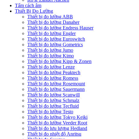
Tấm cách âm
Thiết Bị Đo Lường
Thiết bị đo lường ABB
Thiết bị đo lường Danaher
Thiết bị đo lường Endress Hauser
Thiết bị đo lường Engler
Thiết bị đo lường Euroswitch
Thiết bị đo lường Gometrics
Thiết bị đo lường Jumo
Thiết bị đo lường Kimo
Thiết bị đo lường Kipp & Zonen
Thiết bị đo lường Lenze
Thiết bị đo lường Peaktech
Thiết bị đo lường Romess
Thiết bị đo lường Rosemount
Thiết bị đo lường Sauermann
Thiết bị đo lường Scanwill
Thiết bị đo lường Schmalz
Thiết bị đo lường Tecfluid
Thiết bị đo lường Testo
Thiết bị đo lường Tokyo Keiki
Thiết bị đo lường Veeder Root
Thiết bị đo lưu lượng Hedland
Thiết bị đo nhiệt độ Anritsu