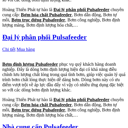
Hoàng Thiên Phát tự hào là
Đại lý phân phối Pulsafeeder
chuyên
cung cấp:
Bơm hóa chất Pulsafeeder
, Bơm dẫn động, Bơm tự
mồi,
Bơm trục đứng Pulsafeeder
, Bơm công nghiệp, Bơm định
lượng màng, Bơm định lượng hóa chất,…
Đại lý phân phối Pulsafeeder
Chi tiết
Mua hàng
Bơm định lượng Pulsafeeder
phục vụ quý khách hàng doanh
nghiệp. Đây là dòng bơm định lượng hiện đại có khả năng điều
chỉnh lưu lượng chất lỏng trong quá tình bơm, giúp việc quản lý quá
trình bơm chất lỏng thực hiện dễ dàng hơn. Dòng bơm này có ưu
điểm vượt trội về áp lực đầu đẩy vì vậy có nhiều ứng dụng đặc biệt
so với các dòng bơm định lượng khác.
Hoàng Thiên Phát tự hào là
Đại lý phân phối Pulsafeeder
chuyên
cung cấp:
Bơm hóa chất Pulsafeeder
, Bơm dẫn động, Bơm tự
mồi,
Bơm trục đứng Pulsafeeder
, Bơm công nghiệp, Bơm định
lượng màng, Bơm định lượng hóa chất,…
Nhà cung cấp Pulsafeeder