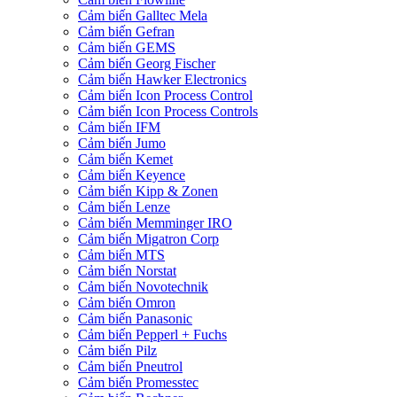
Cảm biến Galltec Mela
Cảm biến Gefran
Cảm biến GEMS
Cảm biến Georg Fischer
Cảm biến Hawker Electronics
Cảm biến Icon Process Control
Cảm biến Icon Process Controls
Cảm biến IFM
Cảm biến Jumo
Cảm biến Kemet
Cảm biến Keyence
Cảm biến Kipp & Zonen
Cảm biến Lenze
Cảm biến Memminger IRO
Cảm biến Migatron Corp
Cảm biến MTS
Cảm biến Norstat
Cảm biến Novotechnik
Cảm biến Omron
Cảm biến Panasonic
Cảm biến Pepperl + Fuchs
Cảm biến Pilz
Cảm biến Pneutrol
Cảm biến Promesstec