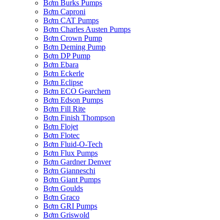
Bơm Burks Pumps
Bơm Caproni
Bơm CAT Pumps
Bơm Charles Austen Pumps
Bơm Crown Pump
Bơm Deming Pump
Bơm DP Pump
Bơm Ebara
Bơm Eckerle
Bơm Eclipse
Bơm ECO Gearchem
Bơm Edson Pumps
Bơm Fill Rite
Bơm Finish Thompson
Bơm Flojet
Bơm Flotec
Bơm Fluid-O-Tech
Bơm Flux Pumps
Bơm Gardner Denver
Bơm Gianneschi
Bơm Giant Pumps
Bơm Goulds
Bơm Graco
Bơm GRI Pumps
Bơm Griswold