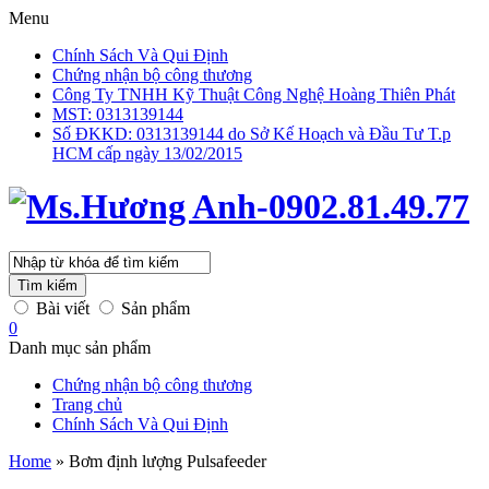
Menu
Chính Sách Và Qui Định
Chứng nhận bộ công thương
Công Ty TNHH Kỹ Thuật Công Nghệ Hoàng Thiên Phát
MST: 0313139144
Số ĐKKD: 0313139144 do Sở Kế Hoạch và Đầu Tư T.p
HCM cấp ngày 13/02/2015
Tìm kiếm
Bài viết
Sản phẩm
0
Danh mục sản phẩm
Chứng nhận bộ công thương
Trang chủ
Chính Sách Và Qui Định
Home
»
Bơm định lượng Pulsafeeder