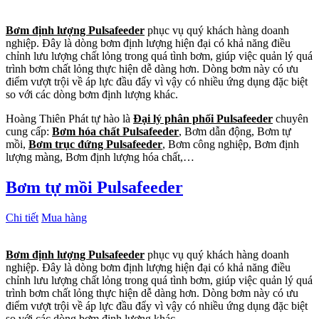
Bơm định lượng Pulsafeeder
phục vụ quý khách hàng doanh
nghiệp. Đây là dòng bơm định lượng hiện đại có khả năng điều
chỉnh lưu lượng chất lỏng trong quá tình bơm, giúp việc quản lý quá
trình bơm chất lỏng thực hiện dễ dàng hơn. Dòng bơm này có ưu
điểm vượt trội về áp lực đầu đẩy vì vậy có nhiều ứng dụng đặc biệt
so với các dòng bơm định lượng khác.
Hoàng Thiên Phát tự hào là
Đại lý phân phối Pulsafeeder
chuyên
cung cấp:
Bơm hóa chất Pulsafeeder
, Bơm dẫn động, Bơm tự
mồi,
Bơm trục đứng Pulsafeeder
, Bơm công nghiệp, Bơm định
lượng màng, Bơm định lượng hóa chất,…
Bơm tự mồi Pulsafeeder
Chi tiết
Mua hàng
Bơm định lượng Pulsafeeder
phục vụ quý khách hàng doanh
nghiệp. Đây là dòng bơm định lượng hiện đại có khả năng điều
chỉnh lưu lượng chất lỏng trong quá tình bơm, giúp việc quản lý quá
trình bơm chất lỏng thực hiện dễ dàng hơn. Dòng bơm này có ưu
điểm vượt trội về áp lực đầu đẩy vì vậy có nhiều ứng dụng đặc biệt
so với các dòng bơm định lượng khác.