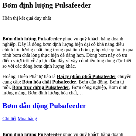
Bơm định lượng Pulsafeeder
Hiển thị kết quả duy nhất
Bơm định lượng Pulsafeeder
phục vụ quý khách hàng doanh
nghiệp. Đây là dòng bơm định lượng hiện đại có khả năng điều
chỉnh lưu lượng chất lỏng trong quá tình bơm, giúp việc quản lý quá
trình bơm chất lỏng thực hiện dễ dàng hơn. Dòng bơm này có ưu
điểm vượt trội về áp lực đầu đẩy vì vậy có nhiều ứng dụng đặc biệt
so với các dòng bơm định lượng khác.
Hoàng Thiên Phát tự hào là
Đại lý phân phối Pulsafeeder
chuyên
cung cấp:
Bơm hóa chất Pulsafeeder
, Bơm dẫn động, Bơm tự
mồi,
Bơm trục đứng Pulsafeeder
, Bơm công nghiệp, Bơm định
lượng màng, Bơm định lượng hóa chất,…
Bơm dẫn động Pulsafeeder
Chi tiết
Mua hàng
Bơm định lượng Pulsafeeder
phục vụ quý khách hàng doanh