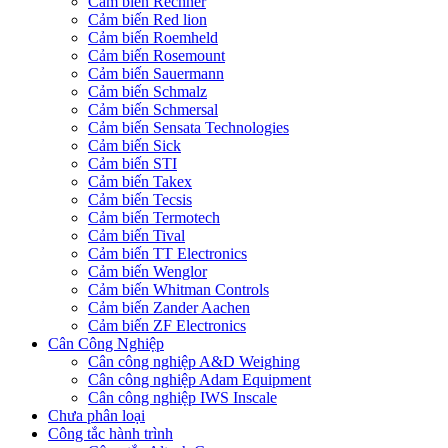
Cảm biến Rechner
Cảm biến Red lion
Cảm biến Roemheld
Cảm biến Rosemount
Cảm biến Sauermann
Cảm biến Schmalz
Cảm biến Schmersal
Cảm biến Sensata Technologies
Cảm biến Sick
Cảm biến STI
Cảm biến Takex
Cảm biến Tecsis
Cảm biến Termotech
Cảm biến Tival
Cảm biến TT Electronics
Cảm biến Wenglor
Cảm biến Whitman Controls
Cảm biến Zander Aachen
Cảm biến ZF Electronics
Cân Công Nghiệp
Cân công nghiệp A&D Weighing
Cân công nghiệp Adam Equipment
Cân công nghiệp IWS Inscale
Chưa phân loại
Công tắc hành trình