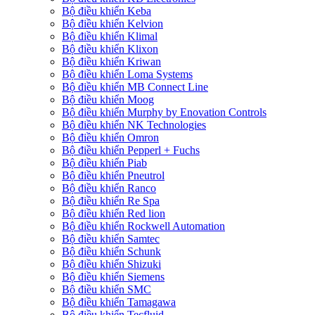
Bộ điều khiển Keba
Bộ điều khiển Kelvion
Bộ điều khiển Klimal
Bộ điều khiển Klixon
Bộ điều khiển Kriwan
Bộ điều khiển Loma Systems
Bộ điều khiển MB Connect Line
Bộ điều khiển Moog
Bộ điều khiển Murphy by Enovation Controls
Bộ điều khiển NK Technologies
Bộ điều khiển Omron
Bộ điều khiển Pepperl + Fuchs
Bộ điều khiển Piab
Bộ điều khiển Pneutrol
Bộ điều khiển Ranco
Bộ điều khiển Re Spa
Bộ điều khiển Red lion
Bộ điều khiển Rockwell Automation
Bộ điều khiển Samtec
Bộ điều khiển Schunk
Bộ điều khiển Shizuki
Bộ điều khiển Siemens
Bộ điều khiển SMC
Bộ điều khiển Tamagawa
Bộ điều khiển Tecfluid