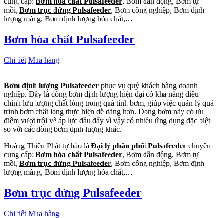
cung cấp:
Bơm hóa chất Pulsafeeder
, Bơm dẫn động, Bơm tự
mồi,
Bơm trục đứng Pulsafeeder
, Bơm công nghiệp, Bơm định
lượng màng, Bơm định lượng hóa chất,…
Bơm hóa chất Pulsafeeder
Chi tiết
Mua hàng
Bơm định lượng Pulsafeeder
phục vụ quý khách hàng doanh
nghiệp. Đây là dòng bơm định lượng hiện đại có khả năng điều
chỉnh lưu lượng chất lỏng trong quá tình bơm, giúp việc quản lý quá
trình bơm chất lỏng thực hiện dễ dàng hơn. Dòng bơm này có ưu
điểm vượt trội về áp lực đầu đẩy vì vậy có nhiều ứng dụng đặc biệt
so với các dòng bơm định lượng khác.
Hoàng Thiên Phát tự hào là
Đại lý phân phối Pulsafeeder
chuyên
cung cấp:
Bơm hóa chất Pulsafeeder
, Bơm dẫn động, Bơm tự
mồi,
Bơm trục đứng Pulsafeeder
, Bơm công nghiệp, Bơm định
lượng màng, Bơm định lượng hóa chất,…
Bơm trục đứng Pulsafeeder
Chi tiết
Mua hàng