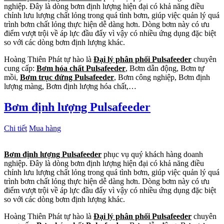
nghiệp. Đây là dòng bơm định lượng hiện đại có khả năng điều
chỉnh lưu lượng chất lỏng trong quá tình bơm, giúp việc quản lý quá
trình bơm chất lỏng thực hiện dễ dàng hơn. Dòng bơm này có ưu
điểm vượt trội về áp lực đầu đẩy vì vậy có nhiều ứng dụng đặc biệt
so với các dòng bơm định lượng khác.
Hoàng Thiên Phát tự hào là
Đại lý phân phối Pulsafeeder
chuyên
cung cấp:
Bơm hóa chất Pulsafeeder
, Bơm dẫn động, Bơm tự
mồi,
Bơm trục đứng Pulsafeeder
, Bơm công nghiệp, Bơm định
lượng màng, Bơm định lượng hóa chất,…
Bơm định lượng Pulsafeeder
Chi tiết
Mua hàng
Bơm định lượng Pulsafeeder
phục vụ quý khách hàng doanh
nghiệp. Đây là dòng bơm định lượng hiện đại có khả năng điều
chỉnh lưu lượng chất lỏng trong quá tình bơm, giúp việc quản lý quá
trình bơm chất lỏng thực hiện dễ dàng hơn. Dòng bơm này có ưu
điểm vượt trội về áp lực đầu đẩy vì vậy có nhiều ứng dụng đặc biệt
so với các dòng bơm định lượng khác.
Hoàng Thiên Phát tự hào là
Đại lý phân phối Pulsafeeder
chuyên