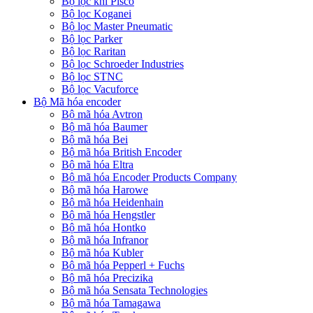
Bộ lọc khí Pisco
Bộ lọc Koganei
Bộ lọc Master Pneumatic
Bộ lọc Parker
Bộ lọc Raritan
Bộ lọc Schroeder Industries
Bộ lọc STNC
Bộ lọc Vacuforce
Bộ Mã hóa encoder
Bộ mã hóa Avtron
Bộ mã hóa Baumer
Bộ mã hóa Bei
Bộ mã hóa British Encoder
Bộ mã hóa Eltra
Bộ mã hóa Encoder Products Company
Bộ mã hóa Harowe
Bộ mã hóa Heidenhain
Bộ mã hóa Hengstler
Bộ mã hóa Hontko
Bộ mã hóa Infranor
Bộ mã hóa Kubler
Bộ mã hóa Pepperl + Fuchs
Bộ mã hóa Precizika
Bộ mã hóa Sensata Technologies
Bộ mã hóa Tamagawa