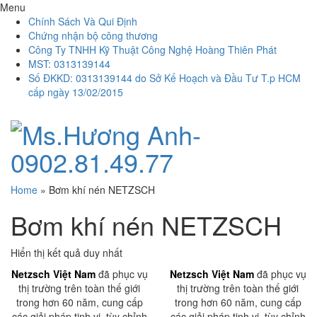
Menu
Chính Sách Và Qui Định
Chứng nhận bộ công thương
Công Ty TNHH Kỹ Thuật Công Nghệ Hoàng Thiên Phát
MST: 0313139144
Số ĐKKD: 0313139144 do Sở Kế Hoạch và Đầu Tư T.p HCM
cấp ngày 13/02/2015
Home
»
Bơm khí nén NETZSCH
Bơm khí nén NETZSCH
Hiển thị kết quả duy nhất
Netzsch Việt Nam
đã phục vụ
Netzsch Việt Nam
đã phục vụ
thị trường trên toàn thế giới
thị trường trên toàn thế giới
trong hơn 60 năm, cung cấp
trong hơn 60 năm, cung cấp
các giải pháp tinh vi, tùy chỉnh
các giải pháp tinh vi, tùy chỉnh