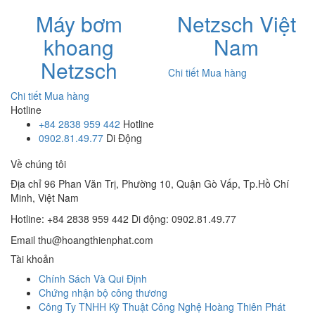
Máy bơm
Netzsch Việt
khoang
Nam
Netzsch
Chi tiết
Mua hàng
Chi tiết
Mua hàng
Hotline
+84 2838 959 442
Hotline
0902.81.49.77
Di Động
Về chúng tôi
Địa chỉ
96 Phan Văn Trị, Phường 10, Quận Gò Vấp, Tp.Hồ Chí
Minh, Việt Nam
Hotline: +84 2838 959 442
Di động: 0902.81.49.77
Email
thu@hoangthienphat.com
Tài khoản
Chính Sách Và Qui Định
Chứng nhận bộ công thương
Công Ty TNHH Kỹ Thuật Công Nghệ Hoàng Thiên Phát