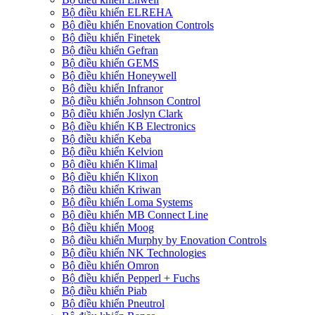
Bộ điều khiển ELREHA
Bộ điều khiển Enovation Controls
Bộ điều khiển Finetek
Bộ điều khiển Gefran
Bộ điều khiển GEMS
Bộ điều khiển Honeywell
Bộ điều khiển Infranor
Bộ điều khiển Johnson Control
Bộ điều khiển Joslyn Clark
Bộ điều khiển KB Electronics
Bộ điều khiển Keba
Bộ điều khiển Kelvion
Bộ điều khiển Klimal
Bộ điều khiển Klixon
Bộ điều khiển Kriwan
Bộ điều khiển Loma Systems
Bộ điều khiển MB Connect Line
Bộ điều khiển Moog
Bộ điều khiển Murphy by Enovation Controls
Bộ điều khiển NK Technologies
Bộ điều khiển Omron
Bộ điều khiển Pepperl + Fuchs
Bộ điều khiển Piab
Bộ điều khiển Pneutrol