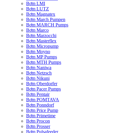
Bơm LMI
Bơm LUTZ
Bơm Magnatex
Bơm March Pumpen
Bơm MARCH Pumps
Bơm Marco
Bơm Marzocchi
Bơm Masterflex
Bơm Micropump
Bơm Moyno
Bơm MP Pumps
Bơm MTH Pumps
Bơm Naniwa
Bơm Netzsch
Bơm Nikuni
Bơm Oberdorfer
Bơm Pacer Pumps
Bơm Pentair
Bơm POMTAVA
Bơm Ponndorf
Bơm Price Pump
Bơm Primetime
Bơm Procon
Bơm Prosser
Bơm Pulsafeeder