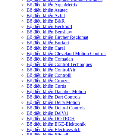
Bộ điều khiển AquaMetrix
Bộ điều khiển Asutec
Bộ điều khiển Azbil
Bộ điều khiển B&R
Bộ điều khiển Beckhoff
Bộ điều khiển Benshaw
Bộ điều khiển Bircher Reglomat
Bộ điều khiển Burkert
Bộ điều khiển Carel
Bộ điều khiển Cleveland Motion Controls
Bộ điều khiển Comadan
Bộ điều khiển Control Techniques
Bộ điều khiển ControlAir
Bộ điều khiển Controlli
Bộ điều khiển Crouzet
Bộ điều khiển Curtis
Bộ điều khiển Danaher Motion
Bộ điều khiển Dart Controls
Bộ điều khiển Delta Motion
Bộ điều khiển Deltrol Controls
Bộ điều khiển DelVal
Bộ điều khiển DOTECH
Bộ điều khiển EGE-Elektronik
Bộ điều khiển Electroswitch
Bộ điều khiển Eliwell