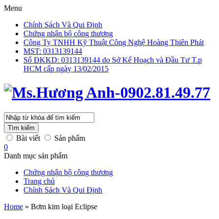
Menu
Chính Sách Và Qui Định
Chứng nhận bộ công thương
Công Ty TNHH Kỹ Thuật Công Nghệ Hoàng Thiên Phát
MST: 0313139144
Số ĐKKD: 0313139144 do Sở Kế Hoạch và Đầu Tư T.p
HCM cấp ngày 13/02/2015
Tìm kiếm
Bài viết
Sản phẩm
0
Danh mục sản phẩm
Chứng nhận bộ công thương
Trang chủ
Chính Sách Và Qui Định
Home
»
Bơm kim loại Eclipse