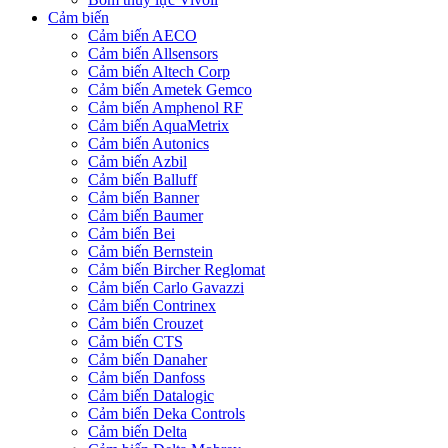
Cảm biến
Cảm biến AECO
Cảm biến Allsensors
Cảm biến Altech Corp
Cảm biến Ametek Gemco
Cảm biến Amphenol RF
Cảm biến AquaMetrix
Cảm biến Autonics
Cảm biến Azbil
Cảm biến Balluff
Cảm biến Banner
Cảm biến Baumer
Cảm biến Bei
Cảm biến Bernstein
Cảm biến Bircher Reglomat
Cảm biến Carlo Gavazzi
Cảm biến Contrinex
Cảm biến Crouzet
Cảm biến CTS
Cảm biến Danaher
Cảm biến Danfoss
Cảm biến Datalogic
Cảm biến Deka Controls
Cảm biến Delta