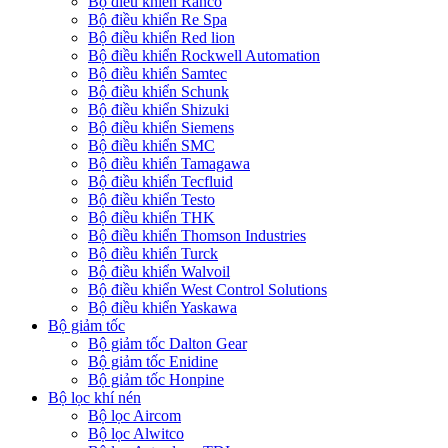
Bộ điều khiển Ranco
Bộ điều khiển Re Spa
Bộ điều khiển Red lion
Bộ điều khiển Rockwell Automation
Bộ điều khiển Samtec
Bộ điều khiển Schunk
Bộ điều khiển Shizuki
Bộ điều khiển Siemens
Bộ điều khiển SMC
Bộ điều khiển Tamagawa
Bộ điều khiển Tecfluid
Bộ điều khiển Testo
Bộ điều khiển THK
Bộ điều khiển Thomson Industries
Bộ điều khiển Turck
Bộ điều khiển Walvoil
Bộ điều khiển West Control Solutions
Bộ điều khiển Yaskawa
Bộ giảm tốc
Bộ giảm tốc Dalton Gear
Bộ giảm tốc Enidine
Bộ giảm tốc Honpine
Bộ lọc khí nén
Bộ lọc Aircom
Bộ lọc Alwitco