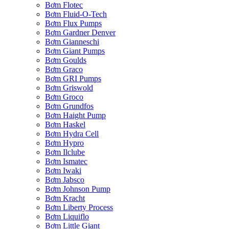
Bơm Flotec
Bơm Fluid-O-Tech
Bơm Flux Pumps
Bơm Gardner Denver
Bơm Gianneschi
Bơm Giant Pumps
Bơm Goulds
Bơm Graco
Bơm GRI Pumps
Bơm Griswold
Bơm Groco
Bơm Grundfos
Bơm Haight Pump
Bơm Haskel
Bơm Hydra Cell
Bơm Hypro
Bơm Ilclube
Bơm Ismatec
Bơm Iwaki
Bơm Jabsco
Bơm Johnson Pump
Bơm Kracht
Bơm Liberty Process
Bơm Liquiflo
Bơm Little Giant