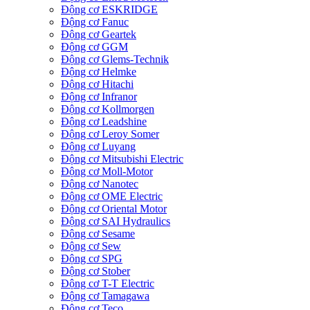
Động cơ ESKRIDGE
Động cơ Fanuc
Động cơ Geartek
Động cơ GGM
Động cơ Glems-Technik
Động cơ Helmke
Động cơ Hitachi
Động cơ Infranor
Động cơ Kollmorgen
Động cơ Leadshine
Động cơ Leroy Somer
Động cơ Luyang
Động cơ Mitsubishi Electric
Động cơ Moll-Motor
Động cơ Nanotec
Động cơ OME Electric
Động cơ Oriental Motor
Động cơ SAI Hydraulics
Động cơ Sesame
Động cơ Sew
Động cơ SPG
Động cơ Stober
Động cơ T-T Electric
Động cơ Tamagawa
Động cơ Teco