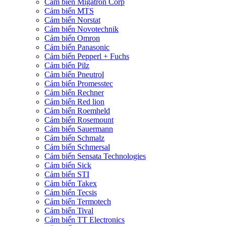
Cảm biến Migatron Corp
Cảm biến MTS
Cảm biến Norstat
Cảm biến Novotechnik
Cảm biến Omron
Cảm biến Panasonic
Cảm biến Pepperl + Fuchs
Cảm biến Pilz
Cảm biến Pneutrol
Cảm biến Promesstec
Cảm biến Rechner
Cảm biến Red lion
Cảm biến Roemheld
Cảm biến Rosemount
Cảm biến Sauermann
Cảm biến Schmalz
Cảm biến Schmersal
Cảm biến Sensata Technologies
Cảm biến Sick
Cảm biến STI
Cảm biến Takex
Cảm biến Tecsis
Cảm biến Termotech
Cảm biến Tival
Cảm biến TT Electronics