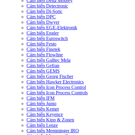
Cảm biến Delta Mobrey
Cảm biến Detectronic
Cảm biến Di-Soric
Cảm biến DPC
Cảm biến Dwyer
Cảm biến EGE-Elektronik
Cảm biến Engler
Cảm biến Euroswitch
Cảm biến Festo
Cảm biến Finetek
Cảm biến Flowline
Cảm biến Galltec Mela
Cảm biến Gefran
Cảm biến GEMS
Cảm biến Georg Fischer
Cảm biến Hawker Electronics
Cảm biến Icon Process Control
Cảm biến Icon Process Controls
Cảm biến IFM
Cảm biến Jumo
Cảm biến Kemet
Cảm biến Keyence
Cảm biến Kipp & Zonen
Cảm biến Lenze
Cảm biến Memminger IRO