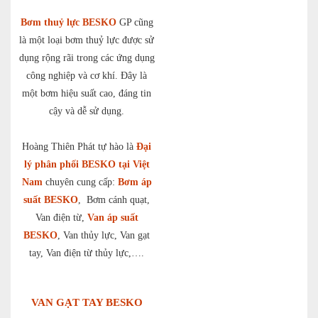
Bơm thuỷ lực BESKO
GP cũng
là một loại bơm thuỷ lực được sử
dụng rộng rãi trong các ứng dụng
công nghiệp và cơ khí. Đây là
một bơm hiệu suất cao, đáng tin
cậy và dễ sử dụng.
Hoàng Thiên Phát tự hào là
Đại
lý phân phối BESKO tại Việt
Nam
chuyên cung cấp:
Bơm áp
suất BESKO
, Bơm cánh quạt,
Van điện từ,
Van áp suất
BESKO
, Van thủy lực, Van gạt
tay, Van điện từ thủy lực,….
VAN GẠT TAY BESKO