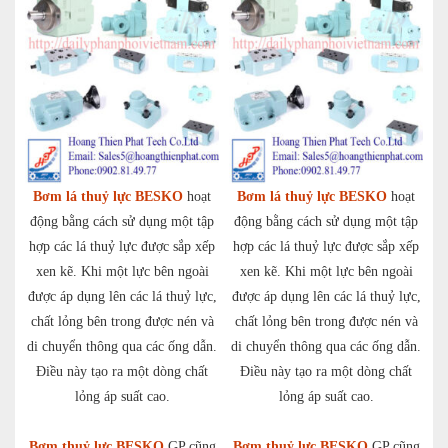
Bơm lá thuỷ lực BESKO
hoạt
Bơm lá thuỷ lực BESKO
hoạt
động bằng cách sử dụng một tập
động bằng cách sử dụng một tập
hợp các lá thuỷ lực được sắp xếp
hợp các lá thuỷ lực được sắp xếp
xen kẽ. Khi một lực bên ngoài
xen kẽ. Khi một lực bên ngoài
được áp dụng lên các lá thuỷ lực,
được áp dụng lên các lá thuỷ lực,
chất lỏng bên trong được nén và
chất lỏng bên trong được nén và
di chuyển thông qua các ống dẫn.
di chuyển thông qua các ống dẫn.
Điều này tạo ra một dòng chất
Điều này tạo ra một dòng chất
lỏng áp suất cao.
lỏng áp suất cao.
Bơm thuỷ lực BESKO
GP cũng
Bơm thuỷ lực BESKO
GP cũng