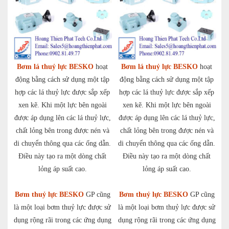
Bơm lá thuỷ lực BESKO
hoạt
Bơm lá thuỷ lực BESKO
hoạt
động bằng cách sử dụng một tập
động bằng cách sử dụng một tập
hợp các lá thuỷ lực được sắp xếp
hợp các lá thuỷ lực được sắp xếp
xen kẽ. Khi một lực bên ngoài
xen kẽ. Khi một lực bên ngoài
được áp dụng lên các lá thuỷ lực,
được áp dụng lên các lá thuỷ lực,
chất lỏng bên trong được nén và
chất lỏng bên trong được nén và
di chuyển thông qua các ống dẫn.
di chuyển thông qua các ống dẫn.
Điều này tạo ra một dòng chất
Điều này tạo ra một dòng chất
lỏng áp suất cao.
lỏng áp suất cao.
Bơm thuỷ lực BESKO
GP cũng
Bơm thuỷ lực BESKO
GP cũng
là một loại bơm thuỷ lực được sử
là một loại bơm thuỷ lực được sử
dụng rộng rãi trong các ứng dụng
dụng rộng rãi trong các ứng dụng