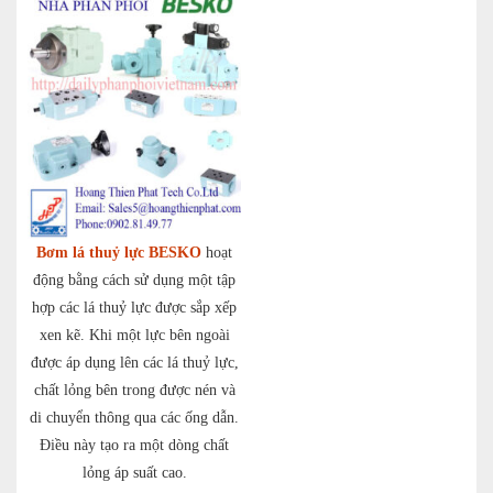
Bơm lá thuỷ lực BESKO
hoạt
động bằng cách sử dụng một tập
hợp các lá thuỷ lực được sắp xếp
xen kẽ. Khi một lực bên ngoài
được áp dụng lên các lá thuỷ lực,
chất lỏng bên trong được nén và
di chuyển thông qua các ống dẫn.
Điều này tạo ra một dòng chất
lỏng áp suất cao.