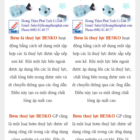
Bơm lá thuỷ lực BESKO
hoạt
Bơm lá thuỷ lực BESKO
hoạt
động bằng cách sử dụng một tập
động bằng cách sử dụng một tập
hợp các lá thuỷ lực được sắp xếp
hợp các lá thuỷ lực được sắp xếp
xen kẽ. Khi một lực bên ngoài
xen kẽ. Khi một lực bên ngoài
được áp dụng lên các lá thuỷ lực,
được áp dụng lên các lá thuỷ lực,
chất lỏng bên trong được nén và
chất lỏng bên trong được nén và
di chuyển thông qua các ống dẫn.
di chuyển thông qua các ống dẫn.
Điều này tạo ra một dòng chất
Điều này tạo ra một dòng chất
lỏng áp suất cao.
lỏng áp suất cao.
Bơm thuỷ lực BESKO
GP cũng
Bơm thuỷ lực BESKO
GP cũng
là một loại bơm thuỷ lực được sử
là một loại bơm thuỷ lực được sử
dụng rộng rãi trong các ứng dụng
dụng rộng rãi trong các ứng dụng
công nghiệp và cơ khí. Đây là
công nghiệp và cơ khí. Đây là