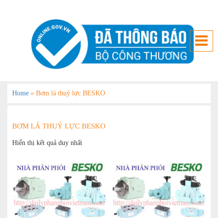
Home
»
Bơm lá thuỷ lực BESKO
BƠM LÁ THUỶ LỰC BESKO
Hiển thị kết quả duy nhất