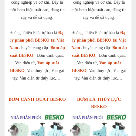
công nghiệp và cơ khí. Đây là
công nghiệp và cơ khí. Đây là
một bơm hiệu suất cao, đáng tin
một bơm hiệu suất cao, đáng tin
cậy và dễ sử dụng.
cậy và dễ sử dụng.
Hoàng Thiên Phát tự hào là
Đại
Hoàng Thiên Phát tự hào là
Đại
lý phân phối BESKO tại Việt
lý phân phối BESKO tại Việt
Nam
chuyên cung cấp:
Bơm áp
Nam
chuyên cung cấp:
Bơm áp
suất BESKO
, Bơm cánh quạt,
suất BESKO
, Bơm cánh quạt,
Van điện từ,
Van áp suất
Van điện từ,
Van áp suất
BESKO
, Van thủy lực, Van gạt
BESKO
, Van thủy lực, Van gạt
tay, Van điện từ thủy lực,….
tay, Van điện từ thủy lực,….
BƠM CÁNH QUẠT BESKO
BƠM LÁ THỦY LỰC
BESKO