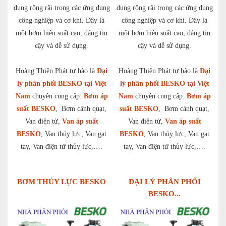
dụng rộng rãi trong các ứng dụng
dụng rộng rãi trong các ứng dụng
công nghiệp và cơ khí. Đây là
công nghiệp và cơ khí. Đây là
một bơm hiệu suất cao, đáng tin
một bơm hiệu suất cao, đáng tin
cậy và dễ sử dụng.
cậy và dễ sử dụng.
Hoàng Thiên Phát tự hào là
Đại
Hoàng Thiên Phát tự hào là
Đại
lý phân phối BESKO tại Việt
lý phân phối BESKO tại Việt
Nam
chuyên cung cấp:
Bơm áp
Nam
chuyên cung cấp:
Bơm áp
suất BESKO
, Bơm cánh quạt,
suất BESKO
, Bơm cánh quạt,
Van điện từ,
Van áp suất
Van điện từ,
Van áp suất
BESKO
, Van thủy lực, Van gạt
BESKO
, Van thủy lực, Van gạt
tay, Van điện từ thủy lực,….
tay, Van điện từ thủy lực,….
BƠM THỦY LỰC BESKO
ĐẠI LÝ PHÂN PHỐI
BESKO...