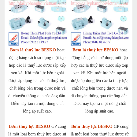
Bơm lá thuỷ lực BESKO
hoạt
Bơm lá thuỷ lực BESKO
hoạt
động bằng cách sử dụng một tập
động bằng cách sử dụng một tập
hợp các lá thuỷ lực được sắp xếp
hợp các lá thuỷ lực được sắp xếp
xen kẽ. Khi một lực bên ngoài
xen kẽ. Khi một lực bên ngoài
được áp dụng lên các lá thuỷ lực,
được áp dụng lên các lá thuỷ lực,
chất lỏng bên trong được nén và
chất lỏng bên trong được nén và
di chuyển thông qua các ống dẫn.
di chuyển thông qua các ống dẫn.
Điều này tạo ra một dòng chất
Điều này tạo ra một dòng chất
lỏng áp suất cao.
lỏng áp suất cao.
Bơm thuỷ lực BESKO
GP cũng
Bơm thuỷ lực BESKO
GP cũng
là một loại bơm thuỷ lực được sử
là một loại bơm thuỷ lực được sử