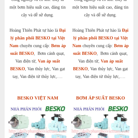
một bơm hiệu suất cao, đáng tin
một bơm hiệu suất cao, đáng tin
cậy và dễ sử dụng.
cậy và dễ sử dụng.
Hoàng Thiên Phát tự hào là
Đại
Hoàng Thiên Phát tự hào là
Đại
lý phân phối BESKO tại Việt
lý phân phối BESKO tại Việt
Nam
chuyên cung cấp:
Bơm áp
Nam
chuyên cung cấp:
Bơm áp
suất BESKO
, Bơm cánh quạt,
suất BESKO
, Bơm cánh quạt,
Van điện từ,
Van áp suất
Van điện từ,
Van áp suất
BESKO
, Van thủy lực, Van gạt
BESKO
, Van thủy lực, Van gạt
tay, Van điện từ thủy lực,….
tay, Van điện từ thủy lực,….
BESKO VIỆT NAM
BƠM ÁP SUẤT BESKO