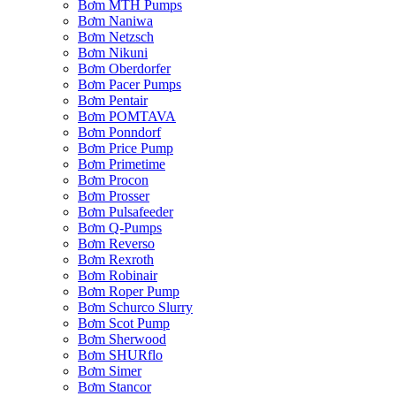
Bơm MTH Pumps
Bơm Naniwa
Bơm Netzsch
Bơm Nikuni
Bơm Oberdorfer
Bơm Pacer Pumps
Bơm Pentair
Bơm POMTAVA
Bơm Ponndorf
Bơm Price Pump
Bơm Primetime
Bơm Procon
Bơm Prosser
Bơm Pulsafeeder
Bơm Q-Pumps
Bơm Reverso
Bơm Rexroth
Bơm Robinair
Bơm Roper Pump
Bơm Schurco Slurry
Bơm Scot Pump
Bơm Sherwood
Bơm SHURflo
Bơm Simer
Bơm Stancor