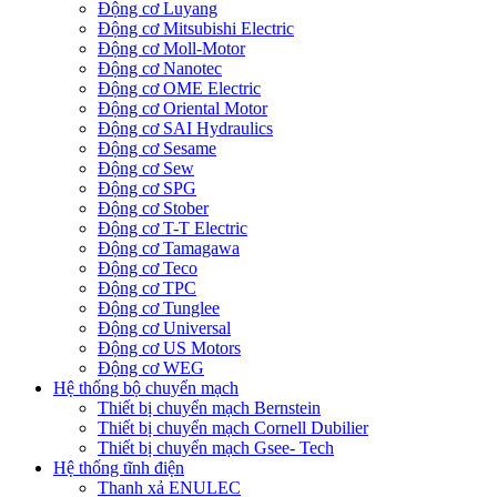
Động cơ Luyang
Động cơ Mitsubishi Electric
Động cơ Moll-Motor
Động cơ Nanotec
Động cơ OME Electric
Động cơ Oriental Motor
Động cơ SAI Hydraulics
Động cơ Sesame
Động cơ Sew
Động cơ SPG
Động cơ Stober
Động cơ T-T Electric
Động cơ Tamagawa
Động cơ Teco
Động cơ TPC
Động cơ Tunglee
Động cơ Universal
Động cơ US Motors
Động cơ WEG
Hệ thống bộ chuyển mạch
Thiết bị chuyển mạch Bernstein
Thiết bị chuyển mạch Cornell Dubilier
Thiết bị chuyển mạch Gsee- Tech
Hệ thống tĩnh điện
Thanh xả ENULEC