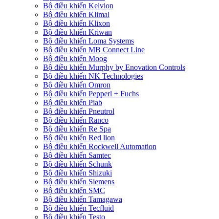
Bộ điều khiển Kelvion
Bộ điều khiển Klimal
Bộ điều khiển Klixon
Bộ điều khiển Kriwan
Bộ điều khiển Loma Systems
Bộ điều khiển MB Connect Line
Bộ điều khiển Moog
Bộ điều khiển Murphy by Enovation Controls
Bộ điều khiển NK Technologies
Bộ điều khiển Omron
Bộ điều khiển Pepperl + Fuchs
Bộ điều khiển Piab
Bộ điều khiển Pneutrol
Bộ điều khiển Ranco
Bộ điều khiển Re Spa
Bộ điều khiển Red lion
Bộ điều khiển Rockwell Automation
Bộ điều khiển Samtec
Bộ điều khiển Schunk
Bộ điều khiển Shizuki
Bộ điều khiển Siemens
Bộ điều khiển SMC
Bộ điều khiển Tamagawa
Bộ điều khiển Tecfluid
Bộ điều khiển Testo