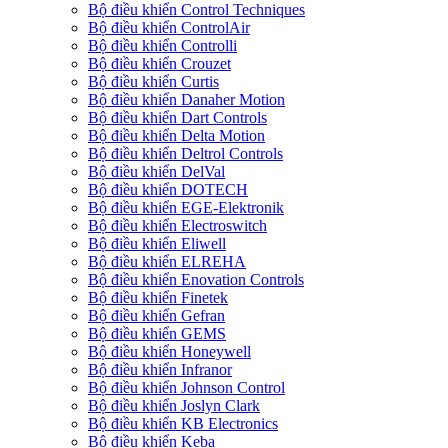
Bộ điều khiển Control Techniques
Bộ điều khiển ControlAir
Bộ điều khiển Controlli
Bộ điều khiển Crouzet
Bộ điều khiển Curtis
Bộ điều khiển Danaher Motion
Bộ điều khiển Dart Controls
Bộ điều khiển Delta Motion
Bộ điều khiển Deltrol Controls
Bộ điều khiển DelVal
Bộ điều khiển DOTECH
Bộ điều khiển EGE-Elektronik
Bộ điều khiển Electroswitch
Bộ điều khiển Eliwell
Bộ điều khiển ELREHA
Bộ điều khiển Enovation Controls
Bộ điều khiển Finetek
Bộ điều khiển Gefran
Bộ điều khiển GEMS
Bộ điều khiển Honeywell
Bộ điều khiển Infranor
Bộ điều khiển Johnson Control
Bộ điều khiển Joslyn Clark
Bộ điều khiển KB Electronics
Bộ điều khiển Keba