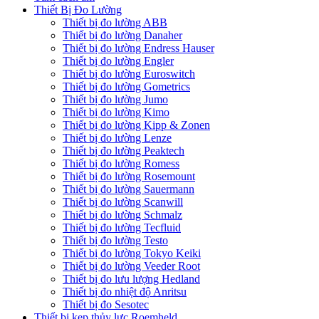
Thiết Bị Đo Lường
Thiết bị đo lường ABB
Thiết bị đo lường Danaher
Thiết bị đo lường Endress Hauser
Thiết bị đo lường Engler
Thiết bị đo lường Euroswitch
Thiết bị đo lường Gometrics
Thiết bị đo lường Jumo
Thiết bị đo lường Kimo
Thiết bị đo lường Kipp & Zonen
Thiết bị đo lường Lenze
Thiết bị đo lường Peaktech
Thiết bị đo lường Romess
Thiết bị đo lường Rosemount
Thiết bị đo lường Sauermann
Thiết bị đo lường Scanwill
Thiết bị đo lường Schmalz
Thiết bị đo lường Tecfluid
Thiết bị đo lường Testo
Thiết bị đo lường Tokyo Keiki
Thiết bị đo lường Veeder Root
Thiết bị đo lưu lượng Hedland
Thiết bị đo nhiệt độ Anritsu
Thiết bị đo Sesotec
Thiết bị kẹp thủy lực Roemheld