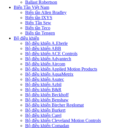
Ballast Robertson
Biến Tần Việt Nam
Biến tần Allen Bradley
Biến tần IXYS
Biến Tần Sew
Biến tần Teco
Biến tần Tengen
Bộ điều khiển
Bộ điều khiển A.Eberle
Bộ điều khiển ABB
Bộ điều khiển ACE Controls
Bộ điều khiển Advantech
Bộ điều khiển Aircom
Bộ điều khiển Applied Motion Products
Bộ điều khiển AquaMetrix
Bộ điều khiển Asutec
Bộ điều khiển Azbil
Bộ điều khiển B&R
Bộ điều khiển Beckhoff
Bộ điều khiển Benshaw
Bộ điều khiển Bircher Reglomat
Bộ điều khiển Burkert
Bộ điều khiển Carel
Bộ điều khiển Cleveland Motion Controls
Bộ điều khiển Comadan