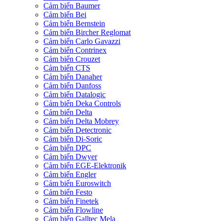
Cảm biến Baumer
Cảm biến Bei
Cảm biến Bernstein
Cảm biến Bircher Reglomat
Cảm biến Carlo Gavazzi
Cảm biến Contrinex
Cảm biến Crouzet
Cảm biến CTS
Cảm biến Danaher
Cảm biến Danfoss
Cảm biến Datalogic
Cảm biến Deka Controls
Cảm biến Delta
Cảm biến Delta Mobrey
Cảm biến Detectronic
Cảm biến Di-Soric
Cảm biến DPC
Cảm biến Dwyer
Cảm biến EGE-Elektronik
Cảm biến Engler
Cảm biến Euroswitch
Cảm biến Festo
Cảm biến Finetek
Cảm biến Flowline
Cảm biến Galltec Mela