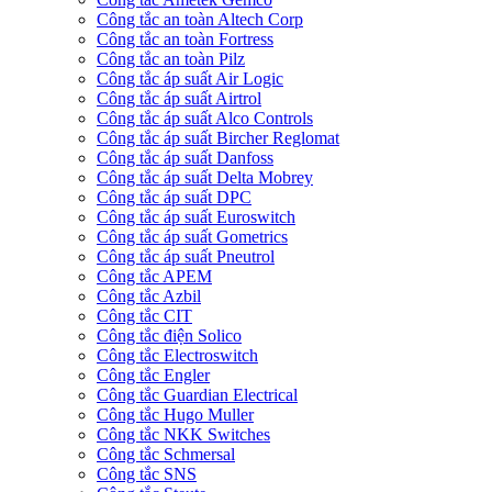
Công tắc an toàn Altech Corp
Công tắc an toàn Fortress
Công tắc an toàn Pilz
Công tắc áp suất Air Logic
Công tắc áp suất Airtrol
Công tắc áp suất Alco Controls
Công tắc áp suất Bircher Reglomat
Công tắc áp suất Danfoss
Công tắc áp suất Delta Mobrey
Công tắc áp suất DPC
Công tắc áp suất Euroswitch
Công tắc áp suất Gometrics
Công tắc áp suất Pneutrol
Công tắc APEM
Công tắc Azbil
Công tắc CIT
Công tắc điện Solico
Công tắc Electroswitch
Công tắc Engler
Công tắc Guardian Electrical
Công tắc Hugo Muller
Công tắc NKK Switches
Công tắc Schmersal
Công tắc SNS