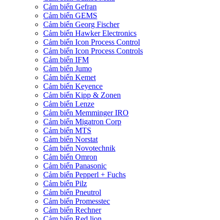
Cảm biến Gefran
Cảm biến GEMS
Cảm biến Georg Fischer
Cảm biến Hawker Electronics
Cảm biến Icon Process Control
Cảm biến Icon Process Controls
Cảm biến IFM
Cảm biến Jumo
Cảm biến Kemet
Cảm biến Keyence
Cảm biến Kipp & Zonen
Cảm biến Lenze
Cảm biến Memminger IRO
Cảm biến Migatron Corp
Cảm biến MTS
Cảm biến Norstat
Cảm biến Novotechnik
Cảm biến Omron
Cảm biến Panasonic
Cảm biến Pepperl + Fuchs
Cảm biến Pilz
Cảm biến Pneutrol
Cảm biến Promesstec
Cảm biến Rechner
Cảm biến Red lion