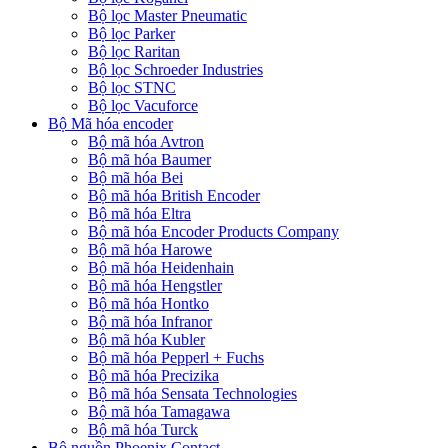
Bộ lọc Master Pneumatic
Bộ lọc Parker
Bộ lọc Raritan
Bộ lọc Schroeder Industries
Bộ lọc STNC
Bộ lọc Vacuforce
Bộ Mã hóa encoder
Bộ mã hóa Avtron
Bộ mã hóa Baumer
Bộ mã hóa Bei
Bộ mã hóa British Encoder
Bộ mã hóa Eltra
Bộ mã hóa Encoder Products Company
Bộ mã hóa Harowe
Bộ mã hóa Heidenhain
Bộ mã hóa Hengstler
Bộ mã hóa Hontko
Bộ mã hóa Infranor
Bộ mã hóa Kubler
Bộ mã hóa Pepperl + Fuchs
Bộ mã hóa Precizika
Bộ mã hóa Sensata Technologies
Bộ mã hóa Tamagawa
Bộ mã hóa Turck
Bộ nguồn Phoenix Contact