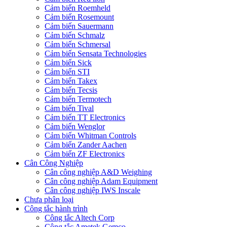
Cảm biến Roemheld
Cảm biến Rosemount
Cảm biến Sauermann
Cảm biến Schmalz
Cảm biến Schmersal
Cảm biến Sensata Technologies
Cảm biến Sick
Cảm biến STI
Cảm biến Takex
Cảm biến Tecsis
Cảm biến Termotech
Cảm biến Tival
Cảm biến TT Electronics
Cảm biến Wenglor
Cảm biến Whitman Controls
Cảm biến Zander Aachen
Cảm biến ZF Electronics
Cân Công Nghiệp
Cân công nghiệp A&D Weighing
Cân công nghiệp Adam Equipment
Cân công nghiệp IWS Inscale
Chưa phân loại
Công tắc hành trình
Công tắc Altech Corp
Công tắc Ametek Gemco