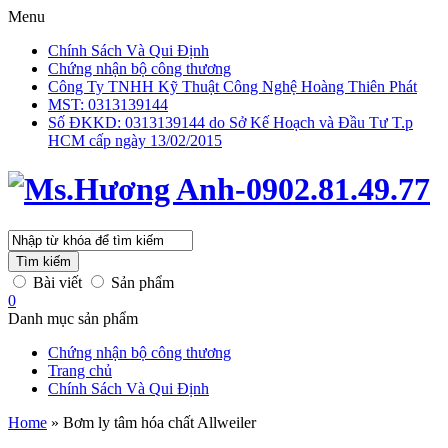
Menu
Chính Sách Và Qui Định
Chứng nhận bộ công thương
Công Ty TNHH Kỹ Thuật Công Nghệ Hoàng Thiên Phát
MST: 0313139144
Số ĐKKD: 0313139144 do Sở Kế Hoạch và Đầu Tư T.p
HCM cấp ngày 13/02/2015
Tìm kiếm
Bài viết
Sản phẩm
0
Danh mục sản phẩm
Chứng nhận bộ công thương
Trang chủ
Chính Sách Và Qui Định
Home
»
Bơm ly tâm hóa chất Allweiler