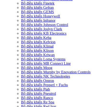
Bộ điều khiển Finetek
Bộ điều khiển Gefran
Bộ điều khiển GEMS
Bộ điều khiển Honeywell
Bộ điều khiển Infranor
Bộ điều khiển Johnson Control
Bộ điều khiển Joslyn Clark
Bộ điều khiển KB Electronics
Bộ điều khiển Keba
Bộ điều khiển Kelvion
Bộ điều khiển Klimal
Bộ điều khiển Klixon
Bộ điều khiển Kriwan
Bộ điều khiển Loma Systems
Bộ điều khiển MB Connect Line
Bộ điều khiển Moog
Bộ điều khiển Murphy by Enovation Controls
Bộ điều khiển NK Technologies
Bộ điều khiển Omron
Bộ điều khiển Pepperl + Fuchs
Bộ điều khiển Piab
Bộ điều khiển Pneutrol
Bộ điều khiển Ranco
Bộ điều khiển Re Spa
Bộ điều khiển Red lion