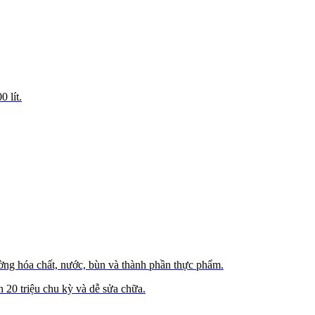
 lít.
ường hóa chất, nước, bùn và thành phần thực phẩm.
n 20 triệu chu kỳ và dễ sửa chữa.