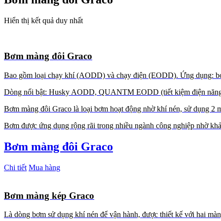
Hiển thị kết quả duy nhất
Bơm màng đôi Graco
Bao gồm loại chạy khí (AODD) và chạy điện (EODD). Ứng dụng: bơm 
Dòng nổi bật: Husky AODD, QUANTM EODD (tiết kiệm điện năng
Bơm màng đôi Graco là loại bơm hoạt động nhờ khí nén, sử dụng 2 mà
Bơm được ứng dụng rộng rãi trong nhiều ngành công nghiệp nhờ khả n
Bơm màng đôi Graco
Chi tiết
Mua hàng
Bơm màng kép Graco
Là dòng bơm sử dụng khí nén để vận hành, được thiết kế với hai màn