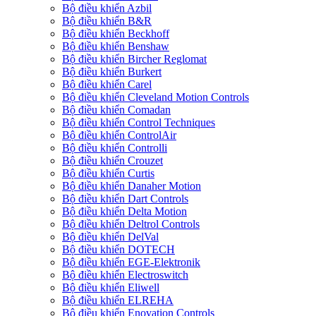
Bộ điều khiển Azbil
Bộ điều khiển B&R
Bộ điều khiển Beckhoff
Bộ điều khiển Benshaw
Bộ điều khiển Bircher Reglomat
Bộ điều khiển Burkert
Bộ điều khiển Carel
Bộ điều khiển Cleveland Motion Controls
Bộ điều khiển Comadan
Bộ điều khiển Control Techniques
Bộ điều khiển ControlAir
Bộ điều khiển Controlli
Bộ điều khiển Crouzet
Bộ điều khiển Curtis
Bộ điều khiển Danaher Motion
Bộ điều khiển Dart Controls
Bộ điều khiển Delta Motion
Bộ điều khiển Deltrol Controls
Bộ điều khiển DelVal
Bộ điều khiển DOTECH
Bộ điều khiển EGE-Elektronik
Bộ điều khiển Electroswitch
Bộ điều khiển Eliwell
Bộ điều khiển ELREHA
Bộ điều khiển Enovation Controls