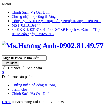
Menu
Chính Sách Và Qui Định
Chứng nhận bộ công thương
Công Ty TNHH Kỹ Thuật Công Nghệ Hoàng Thiên Phát
MST: 0313139144
Số ĐKKD: 0313139144 do Sở Kế Hoạch và Đầu Tư T.p
HCM cấp ngày 13/02/2015
Tìm kiếm
Bài viết
Sản phẩm
0
Danh mục sản phẩm
Chứng nhận bộ công thương
Trang chủ
Chính Sách Và Qui Định
Home
»
Bơm màng khí nén Flux Pumps