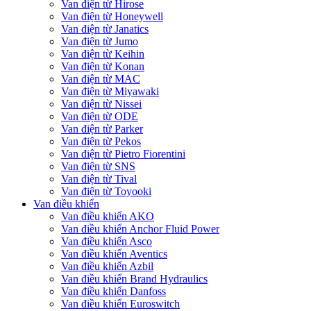
Van điện từ Hirose
Van điện từ Honeywell
Van điện từ Janatics
Van điện từ Jumo
Van điện từ Keihin
Van điện từ Konan
Van điện từ MAC
Van điện từ Miyawaki
Van điện từ Nissei
Van điện từ ODE
Van điện từ Parker
Van điện từ Pekos
Van điện từ Pietro Fiorentini
Van điện từ SNS
Van điện từ Tival
Van điện từ Toyooki
Van điều khiển
Van điều khiển AKO
Van điều khiển Anchor Fluid Power
Van điều khiển Asco
Van điều khiển Aventics
Van điều khiển Azbil
Van điều khiển Brand Hydraulics
Van điều khiển Danfoss
Van điều khiển Euroswitch