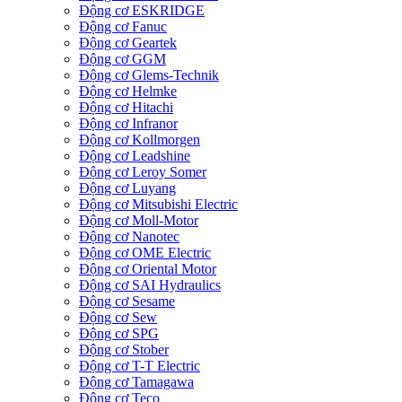
Động cơ ESKRIDGE
Động cơ Fanuc
Động cơ Geartek
Động cơ GGM
Động cơ Glems-Technik
Động cơ Helmke
Động cơ Hitachi
Động cơ Infranor
Động cơ Kollmorgen
Động cơ Leadshine
Động cơ Leroy Somer
Động cơ Luyang
Động cơ Mitsubishi Electric
Động cơ Moll-Motor
Động cơ Nanotec
Động cơ OME Electric
Động cơ Oriental Motor
Động cơ SAI Hydraulics
Động cơ Sesame
Động cơ Sew
Động cơ SPG
Động cơ Stober
Động cơ T-T Electric
Động cơ Tamagawa
Động cơ Teco