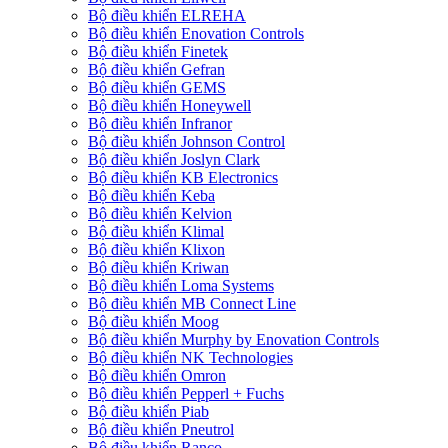
Bộ điều khiển ELREHA
Bộ điều khiển Enovation Controls
Bộ điều khiển Finetek
Bộ điều khiển Gefran
Bộ điều khiển GEMS
Bộ điều khiển Honeywell
Bộ điều khiển Infranor
Bộ điều khiển Johnson Control
Bộ điều khiển Joslyn Clark
Bộ điều khiển KB Electronics
Bộ điều khiển Keba
Bộ điều khiển Kelvion
Bộ điều khiển Klimal
Bộ điều khiển Klixon
Bộ điều khiển Kriwan
Bộ điều khiển Loma Systems
Bộ điều khiển MB Connect Line
Bộ điều khiển Moog
Bộ điều khiển Murphy by Enovation Controls
Bộ điều khiển NK Technologies
Bộ điều khiển Omron
Bộ điều khiển Pepperl + Fuchs
Bộ điều khiển Piab
Bộ điều khiển Pneutrol
Bộ điều khiển Ranco