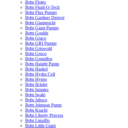
Bơm Flotec
Bơm Fluid-O-Tech
Bơm Flux Pumps
Bơm Gardner Denver
Bơm Gianneschi
Bơm Giant Pumps
Bơm Goulds
Bơm Graco
Bơm GRI Pumps
Bơm Griswold
Bơm Groco
Bơm Grundfos
Bơm Haight Pump
Bơm Haskel
Bơm Hydra Cell
Bơm Hypro
Bơm Ilclube
Bơm Ismatec
Bơm Iwaki
Bơm Jabsco
Bơm Johnson Pump
Bơm Kracht
Bơm Liberty Process
Bơm Liquiflo
Bơm Little Giant