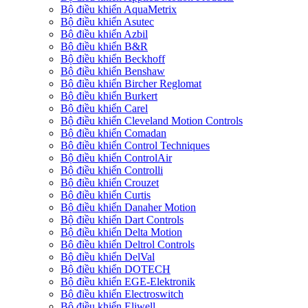
Bộ điều khiển AquaMetrix
Bộ điều khiển Asutec
Bộ điều khiển Azbil
Bộ điều khiển B&R
Bộ điều khiển Beckhoff
Bộ điều khiển Benshaw
Bộ điều khiển Bircher Reglomat
Bộ điều khiển Burkert
Bộ điều khiển Carel
Bộ điều khiển Cleveland Motion Controls
Bộ điều khiển Comadan
Bộ điều khiển Control Techniques
Bộ điều khiển ControlAir
Bộ điều khiển Controlli
Bộ điều khiển Crouzet
Bộ điều khiển Curtis
Bộ điều khiển Danaher Motion
Bộ điều khiển Dart Controls
Bộ điều khiển Delta Motion
Bộ điều khiển Deltrol Controls
Bộ điều khiển DelVal
Bộ điều khiển DOTECH
Bộ điều khiển EGE-Elektronik
Bộ điều khiển Electroswitch
Bộ điều khiển Eliwell