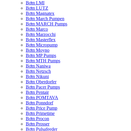
Bơm LMI
Bơm LUTZ
Bơm Magnatex
Bơm March Pumpen
Bơm MARCH Pumps
Bơm Marco
Bơm Marzocchi
Bơm Masterflex
Bơm Micropump
Bơm Moyno
Bơm MP Pumps
Bơm MTH Pumps
Bơm Naniwa
Bơm Netzsch
Bơm Nikuni
Bơm Oberdorfer
Bơm Pacer Pumps
Bơm Pentair
Bơm POMTAVA
Bơm Ponndorf
Bơm Price Pump
Bơm Primetime
Bơm Procon
Bơm Prosser
Bơm Pulsafeeder