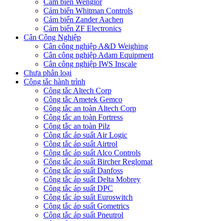
Cảm biến Wenglor
Cảm biến Whitman Controls
Cảm biến Zander Aachen
Cảm biến ZF Electronics
Cân Công Nghiệp
Cân công nghiệp A&D Weighing
Cân công nghiệp Adam Equipment
Cân công nghiệp IWS Inscale
Chưa phân loại
Công tắc hành trình
Công tắc Altech Corp
Công tắc Ametek Gemco
Công tắc an toàn Altech Corp
Công tắc an toàn Fortress
Công tắc an toàn Pilz
Công tắc áp suất Air Logic
Công tắc áp suất Airtrol
Công tắc áp suất Alco Controls
Công tắc áp suất Bircher Reglomat
Công tắc áp suất Danfoss
Công tắc áp suất Delta Mobrey
Công tắc áp suất DPC
Công tắc áp suất Euroswitch
Công tắc áp suất Gometrics
Công tắc áp suất Pneutrol