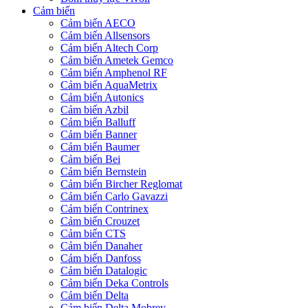
Cảm biến
Cảm biến AECO
Cảm biến Allsensors
Cảm biến Altech Corp
Cảm biến Ametek Gemco
Cảm biến Amphenol RF
Cảm biến AquaMetrix
Cảm biến Autonics
Cảm biến Azbil
Cảm biến Balluff
Cảm biến Banner
Cảm biến Baumer
Cảm biến Bei
Cảm biến Bernstein
Cảm biến Bircher Reglomat
Cảm biến Carlo Gavazzi
Cảm biến Contrinex
Cảm biến Crouzet
Cảm biến CTS
Cảm biến Danaher
Cảm biến Danfoss
Cảm biến Datalogic
Cảm biến Deka Controls
Cảm biến Delta
Cảm biến Delta Mobrey