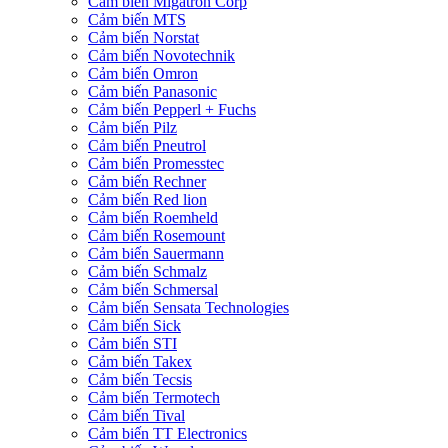
Cảm biến Migatron Corp
Cảm biến MTS
Cảm biến Norstat
Cảm biến Novotechnik
Cảm biến Omron
Cảm biến Panasonic
Cảm biến Pepperl + Fuchs
Cảm biến Pilz
Cảm biến Pneutrol
Cảm biến Promesstec
Cảm biến Rechner
Cảm biến Red lion
Cảm biến Roemheld
Cảm biến Rosemount
Cảm biến Sauermann
Cảm biến Schmalz
Cảm biến Schmersal
Cảm biến Sensata Technologies
Cảm biến Sick
Cảm biến STI
Cảm biến Takex
Cảm biến Tecsis
Cảm biến Termotech
Cảm biến Tival
Cảm biến TT Electronics