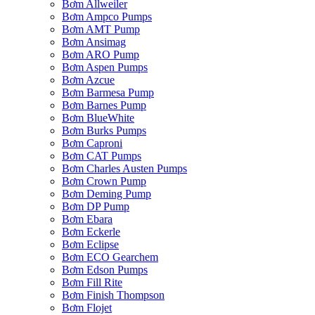
Bơm Allweiler
Bơm Ampco Pumps
Bơm AMT Pump
Bơm Ansimag
Bơm ARO Pump
Bơm Aspen Pumps
Bơm Azcue
Bơm Barmesa Pump
Bơm Barnes Pump
Bơm BlueWhite
Bơm Burks Pumps
Bơm Caproni
Bơm CAT Pumps
Bơm Charles Austen Pumps
Bơm Crown Pump
Bơm Deming Pump
Bơm DP Pump
Bơm Ebara
Bơm Eckerle
Bơm Eclipse
Bơm ECO Gearchem
Bơm Edson Pumps
Bơm Fill Rite
Bơm Finish Thompson
Bơm Flojet