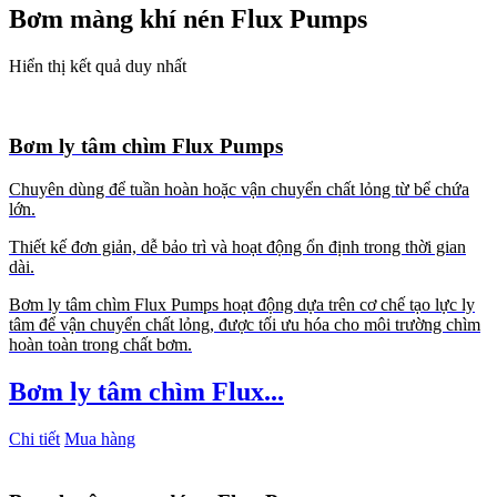
Bơm màng khí nén Flux Pumps
Hiển thị kết quả duy nhất
Bơm ly tâm chìm Flux Pumps
Chuyên dùng để tuần hoàn hoặc vận chuyển chất lỏng từ bể chứa
lớn.
Thiết kế đơn giản, dễ bảo trì và hoạt động ổn định trong thời gian
dài.
Bơm ly tâm chìm Flux Pumps hoạt động dựa trên cơ chế tạo lực ly
tâm để vận chuyển chất lỏng, được tối ưu hóa cho môi trường chìm
hoàn toàn trong chất bơm.
Bơm ly tâm chìm Flux...
Chi tiết
Mua hàng