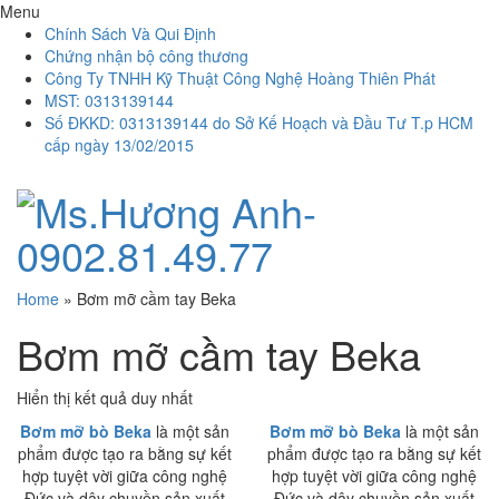
Menu
Chính Sách Và Qui Định
Chứng nhận bộ công thương
Công Ty TNHH Kỹ Thuật Công Nghệ Hoàng Thiên Phát
MST: 0313139144
Số ĐKKD: 0313139144 do Sở Kế Hoạch và Đầu Tư T.p HCM
cấp ngày 13/02/2015
Home
»
Bơm mỡ cầm tay Beka
Bơm mỡ cầm tay Beka
Hiển thị kết quả duy nhất
Bơm mỡ bò Beka
là một sản
Bơm mỡ bò Beka
là một sản
phẩm được tạo ra bằng sự kết
phẩm được tạo ra bằng sự kết
hợp tuyệt vời giữa công nghệ
hợp tuyệt vời giữa công nghệ
Đức và dây chuyền sản xuất
Đức và dây chuyền sản xuất