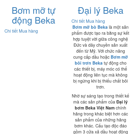
Bơm mỡ tự
Đại lý Beka
động Beka
Chi tiết
Mua hàng
Bơm mỡ bò Beka
là một sản
Chi tiết
Mua hàng
phẩm được tạo ra bằng sự kết
hợp tuyệt vời giữa công nghệ
Đức và dây chuyền sản xuất
đến từ Mỹ. Với chức năng
cung cấp dầu hoặc
Bơm mỡ
bôi trơn Beka
tự động cho
các thiết bị, máy móc có thể
hoạt động liên tục mà không
bị ngừng khi bị thiếu chất bôi
trơn.
Nhờ sự sáng tạo trong thiết kế
mà các sản phẩm của
Đại lý
bơm Beka Việt Nam
chính
hãng trong khác biệt hơn các
sản phẩm của những hãng
bơm khác. Cấu tạo độc đáo
gồm 3 cửa xả dầu hoạt động