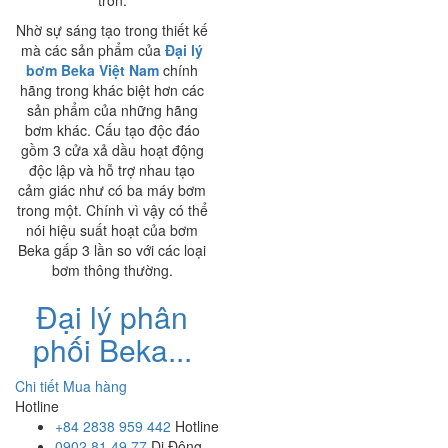
trơn.
Nhờ sự sáng tạo trong thiết kế
mà các sản phẩm của
Đại lý
bơm Beka Việt Nam
chính
hãng trong khác biệt hơn các
sản phẩm của những hãng
bơm khác. Cấu tạo độc đáo
gồm 3 cửa xả dầu hoạt động
độc lập và hỗ trợ nhau tạo
cảm giác như có ba máy bơm
trong một. Chính vì vậy có thể
nói hiệu suất hoạt của bơm
Beka gấp 3 lần so với các loại
bơm thông thường.
Đại lý phân
phối Beka...
Chi tiết
Mua hàng
Hotline
+84 2838 959 442
Hotline
0902.81.49.77
Di Động