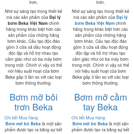
trơn.
trơn.
Nhờ sự sáng tạo trong thiết kế
Nhờ sự sáng tạo trong thiết kế
mà các sản phẩm của
Đại lý
mà các sản phẩm của
Đại lý
bơm Beka Việt Nam
chính
bơm Beka Việt Nam
chính
hãng trong khác biệt hơn các
hãng trong khác biệt hơn các
sản phẩm của những hãng
sản phẩm của những hãng
bơm khác. Cấu tạo độc đáo
bơm khác. Cấu tạo độc đáo
gồm 3 cửa xả dầu hoạt động
gồm 3 cửa xả dầu hoạt động
độc lập và hỗ trợ nhau tạo
độc lập và hỗ trợ nhau tạo
cảm giác như có ba máy bơm
cảm giác như có ba máy bơm
trong một. Chính vì vậy có thể
trong một. Chính vì vậy có thể
nói hiệu suất hoạt của bơm
nói hiệu suất hoạt của bơm
Beka gấp 3 lần so với các loại
Beka gấp 3 lần so với các loại
bơm thông thường.
bơm thông thường.
Bơm mỡ bôi
Bơm mỡ cầm
trơn Beka
tay Beka
Chi tiết
Mua hàng
Chi tiết
Mua hàng
Bơm mỡ bò Beka
là một sản
Bơm mỡ bò Beka
là một sản
phẩm được tạo ra bằng sự kết
phẩm được tạo ra bằng sự kết