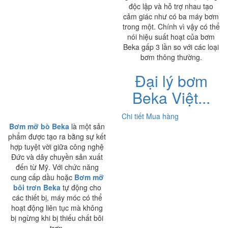
độc lập và hỗ trợ nhau tạo
cảm giác như có ba máy bơm
trong một. Chính vì vậy có thể
nói hiệu suất hoạt của bơm
Beka gấp 3 lần so với các loại
bơm thông thường.
Đại lý bơm
Beka Việt...
Chi tiết
Mua hàng
Bơm mỡ bò Beka
là một sản
phẩm được tạo ra bằng sự kết
hợp tuyệt vời giữa công nghệ
Đức và dây chuyền sản xuất
đến từ Mỹ. Với chức năng
cung cấp dầu hoặc
Bơm mỡ
bôi trơn Beka
tự động cho
các thiết bị, máy móc có thể
hoạt động liên tục mà không
bị ngừng khi bị thiếu chất bôi