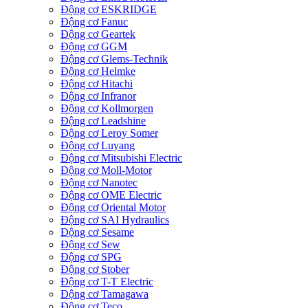
Động cơ ESKRIDGE
Động cơ Fanuc
Động cơ Geartek
Động cơ GGM
Động cơ Glems-Technik
Động cơ Helmke
Động cơ Hitachi
Động cơ Infranor
Động cơ Kollmorgen
Động cơ Leadshine
Động cơ Leroy Somer
Động cơ Luyang
Động cơ Mitsubishi Electric
Động cơ Moll-Motor
Động cơ Nanotec
Động cơ OME Electric
Động cơ Oriental Motor
Động cơ SAI Hydraulics
Động cơ Sesame
Động cơ Sew
Động cơ SPG
Động cơ Stober
Động cơ T-T Electric
Động cơ Tamagawa
Động cơ Teco