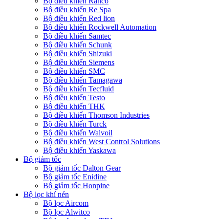
Bộ điều khiển Ranco
Bộ điều khiển Re Spa
Bộ điều khiển Red lion
Bộ điều khiển Rockwell Automation
Bộ điều khiển Samtec
Bộ điều khiển Schunk
Bộ điều khiển Shizuki
Bộ điều khiển Siemens
Bộ điều khiển SMC
Bộ điều khiển Tamagawa
Bộ điều khiển Tecfluid
Bộ điều khiển Testo
Bộ điều khiển THK
Bộ điều khiển Thomson Industries
Bộ điều khiển Turck
Bộ điều khiển Walvoil
Bộ điều khiển West Control Solutions
Bộ điều khiển Yaskawa
Bộ giảm tốc
Bộ giảm tốc Dalton Gear
Bộ giảm tốc Enidine
Bộ giảm tốc Honpine
Bộ lọc khí nén
Bộ lọc Aircom
Bộ lọc Alwitco