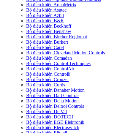
Bộ điều khiển AquaMetrix
Bộ điều khiển Asutec
Bộ điều khiển Azbil
Bộ điều khiển B&R
Bộ điều khiển Beckhoff
Bộ điều khiển Benshaw
Bộ điều khiển Bircher Reglomat
Bộ điều khiển Burkert
Bộ điều khiển Carel
Bộ điều khiển Cleveland Motion Controls
Bộ điều khiển Comadan
Bộ điều khiển Control Techniques
Bộ điều khiển ControlAir
Bộ điều khiển Controlli
Bộ điều khiển Crouzet
Bộ điều khiển Curtis
Bộ điều khiển Danaher Motion
Bộ điều khiển Dart Controls
Bộ điều khiển Delta Motion
Bộ điều khiển Deltrol Controls
Bộ điều khiển DelVal
Bộ điều khiển DOTECH
Bộ điều khiển EGE-Elektronik
Bộ điều khiển Electroswitch
Bộ điều khiển Eliwell