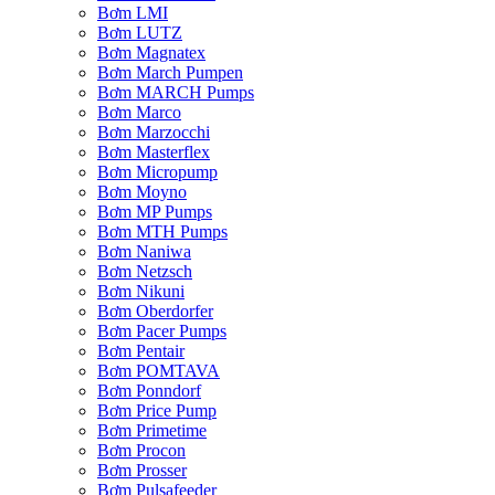
Bơm LMI
Bơm LUTZ
Bơm Magnatex
Bơm March Pumpen
Bơm MARCH Pumps
Bơm Marco
Bơm Marzocchi
Bơm Masterflex
Bơm Micropump
Bơm Moyno
Bơm MP Pumps
Bơm MTH Pumps
Bơm Naniwa
Bơm Netzsch
Bơm Nikuni
Bơm Oberdorfer
Bơm Pacer Pumps
Bơm Pentair
Bơm POMTAVA
Bơm Ponndorf
Bơm Price Pump
Bơm Primetime
Bơm Procon
Bơm Prosser
Bơm Pulsafeeder