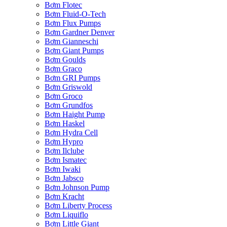
Bơm Flotec
Bơm Fluid-O-Tech
Bơm Flux Pumps
Bơm Gardner Denver
Bơm Gianneschi
Bơm Giant Pumps
Bơm Goulds
Bơm Graco
Bơm GRI Pumps
Bơm Griswold
Bơm Groco
Bơm Grundfos
Bơm Haight Pump
Bơm Haskel
Bơm Hydra Cell
Bơm Hypro
Bơm Ilclube
Bơm Ismatec
Bơm Iwaki
Bơm Jabsco
Bơm Johnson Pump
Bơm Kracht
Bơm Liberty Process
Bơm Liquiflo
Bơm Little Giant