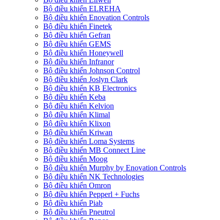
Bộ điều khiển ELREHA
Bộ điều khiển Enovation Controls
Bộ điều khiển Finetek
Bộ điều khiển Gefran
Bộ điều khiển GEMS
Bộ điều khiển Honeywell
Bộ điều khiển Infranor
Bộ điều khiển Johnson Control
Bộ điều khiển Joslyn Clark
Bộ điều khiển KB Electronics
Bộ điều khiển Keba
Bộ điều khiển Kelvion
Bộ điều khiển Klimal
Bộ điều khiển Klixon
Bộ điều khiển Kriwan
Bộ điều khiển Loma Systems
Bộ điều khiển MB Connect Line
Bộ điều khiển Moog
Bộ điều khiển Murphy by Enovation Controls
Bộ điều khiển NK Technologies
Bộ điều khiển Omron
Bộ điều khiển Pepperl + Fuchs
Bộ điều khiển Piab
Bộ điều khiển Pneutrol