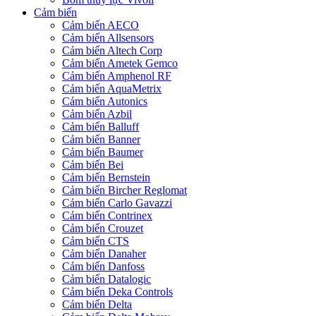
Cảm biến
Cảm biến AECO
Cảm biến Allsensors
Cảm biến Altech Corp
Cảm biến Ametek Gemco
Cảm biến Amphenol RF
Cảm biến AquaMetrix
Cảm biến Autonics
Cảm biến Azbil
Cảm biến Balluff
Cảm biến Banner
Cảm biến Baumer
Cảm biến Bei
Cảm biến Bernstein
Cảm biến Bircher Reglomat
Cảm biến Carlo Gavazzi
Cảm biến Contrinex
Cảm biến Crouzet
Cảm biến CTS
Cảm biến Danaher
Cảm biến Danfoss
Cảm biến Datalogic
Cảm biến Deka Controls
Cảm biến Delta