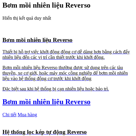
Bơm mồi nhiên liệu Reverso
Hiển thị kết quả duy nhất
Bơm mồi nhiên liệu Reverso
Thiết bị hỗ trợ việc khởi động động cơ dễ dàng hơn bằng cách đẩy
nhiên liệu đến các vị trí cần thiết trước khi khởi động.
Bơm mồi nhiên liệu Reverso thường được sử dụng trên các tàu
thuyền, xe cơ giới, hoặc máy móc công nghiệp để bơm mồi nhiên
liệu vào hệ thống động cơ trước khi khởi động
Đặc biệt sau khi hệ thống bị cạn nhiên liệu hoặc bảo trì.
Bơm mồi nhiên liệu Reverso
Chi tiết
Mua hàng
Hệ thống lọc kép tự động Reverso