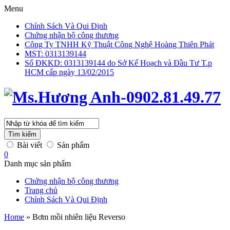
Menu
Chính Sách Và Qui Định
Chứng nhận bộ công thương
Công Ty TNHH Kỹ Thuật Công Nghệ Hoàng Thiên Phát
MST: 0313139144
Số ĐKKD: 0313139144 do Sở Kế Hoạch và Đầu Tư T.p
HCM cấp ngày 13/02/2015
Tìm kiếm
Bài viết
Sản phẩm
0
Danh mục sản phẩm
Chứng nhận bộ công thương
Trang chủ
Chính Sách Và Qui Định
Home
»
Bơm mồi nhiên liệu Reverso