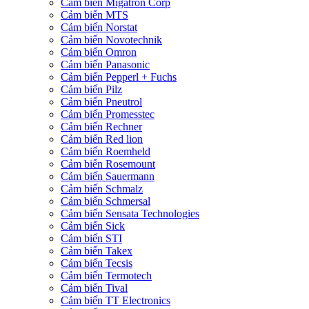
Cảm biến Migatron Corp
Cảm biến MTS
Cảm biến Norstat
Cảm biến Novotechnik
Cảm biến Omron
Cảm biến Panasonic
Cảm biến Pepperl + Fuchs
Cảm biến Pilz
Cảm biến Pneutrol
Cảm biến Promesstec
Cảm biến Rechner
Cảm biến Red lion
Cảm biến Roemheld
Cảm biến Rosemount
Cảm biến Sauermann
Cảm biến Schmalz
Cảm biến Schmersal
Cảm biến Sensata Technologies
Cảm biến Sick
Cảm biến STI
Cảm biến Takex
Cảm biến Tecsis
Cảm biến Termotech
Cảm biến Tival
Cảm biến TT Electronics