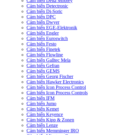
Cảm biến Delta Mobrey
Cảm biến Detectronic
Cảm biến Di-Soric
Cảm biến DPC
Cảm biến Dwyer
Cảm biến EGE-Elektronik
Cảm biến Engler
Cảm biến Euroswitch
Cảm biến Festo
Cảm biến Finetek
Cảm biến Flowline
Cảm biến Galltec Mela
Cảm biến Gefran
Cảm biến GEMS
Cảm biến Georg Fischer
Cảm biến Hawker Electronics
Cảm biến Icon Process Control
Cảm biến Icon Process Controls
Cảm biến IFM
Cảm biến Jumo
Cảm biến Kemet
Cảm biến Keyence
Cảm biến Kipp & Zonen
Cảm biến Lenze
Cảm biến Memminger IRO