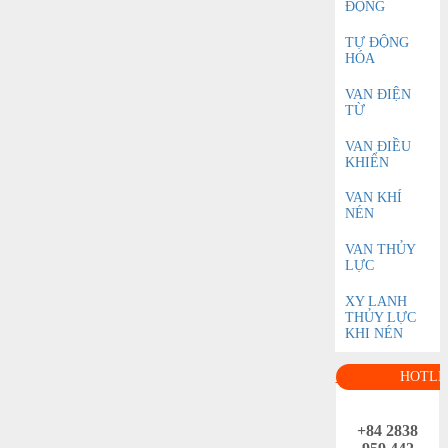
ĐỘNG
TỰ ĐỘNG
HÓA
VAN ĐIỆN
TỪ
VAN ĐIỀU
KHIỂN
VAN KHÍ
NÉN
VAN THỦY
LỰC
XY LANH
THỦY LỰC
KHI NÉN
HOTLI
+84 2838