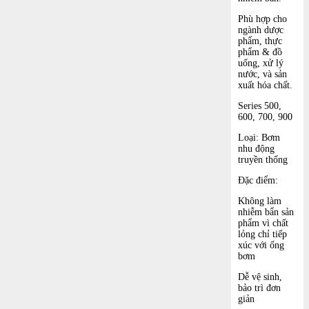
Phù hợp cho
ngành dược
phẩm, thực
phẩm & đồ
uống, xử lý
nước, và sản
xuất hóa chất.
Series 500,
600, 700, 900
Loại: Bơm
nhu động
truyền thống
Đặc điểm:
Không làm
nhiễm bẩn sản
phẩm vì chất
lỏng chỉ tiếp
xúc với ống
bơm
Dễ vệ sinh,
bảo trì đơn
giản