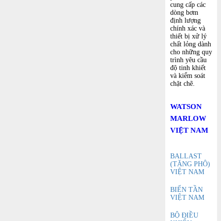
cung cấp các
dòng bơm
định lượng
chính xác và
thiết bị xử lý
chất lỏng dành
cho những quy
trình yêu cầu
độ tinh khiết
và kiểm soát
chặt chẽ.
WATSON
MARLOW
VIỆT NAM
BALLAST
(TĂNG PHÔ)
VIỆT NAM
BIẾN TẦN
VIỆT NAM
BỘ ĐIỀU