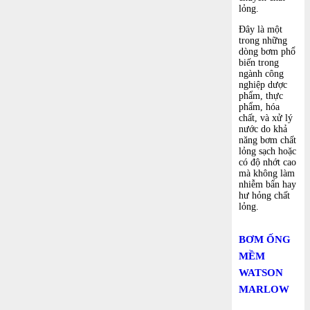
lỏng.
Đây là một
trong những
dòng bơm phổ
biến trong
ngành công
nghiệp dược
phẩm, thực
phẩm, hóa
chất, và xử lý
nước do khả
năng bơm chất
lỏng sạch hoặc
có độ nhớt cao
mà không làm
nhiễm bẩn hay
hư hỏng chất
lỏng.
BƠM ỐNG
MỀM
WATSON
MARLOW