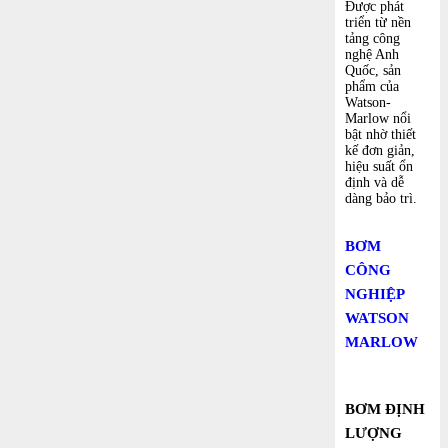
Được phát
triển từ nền
tảng công
nghệ Anh
Quốc, sản
phẩm của
Watson-
Marlow nổi
bật nhờ thiết
kế đơn giản,
hiệu suất ổn
định và dễ
dàng bảo trì.
BƠM
CÔNG
NGHIỆP
WATSON
MARLOW
BƠM ĐỊNH
LƯỢNG