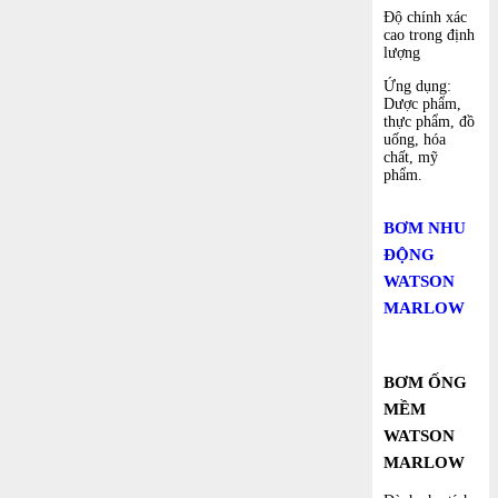
Độ chính xác
cao trong định
lượng
Ứng dụng:
Dược phẩm,
thực phẩm, đồ
uống, hóa
chất, mỹ
phẩm.
BƠM NHU
ĐỘNG
WATSON
MARLOW
BƠM ỐNG
MỀM
WATSON
MARLOW