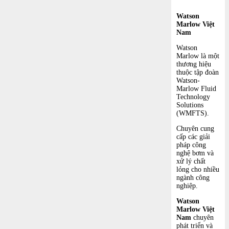
Watson
Marlow Việt
Nam
Watson
Marlow là một
thương hiệu
thuộc tập đoàn
Watson-
Marlow Fluid
Technology
Solutions
(WMFTS).
Chuyên cung
cấp các giải
pháp công
nghệ bơm và
xử lý chất
lỏng cho nhiều
ngành công
nghiệp.
Watson
Marlow Việt
Nam
chuyên
phát triển và