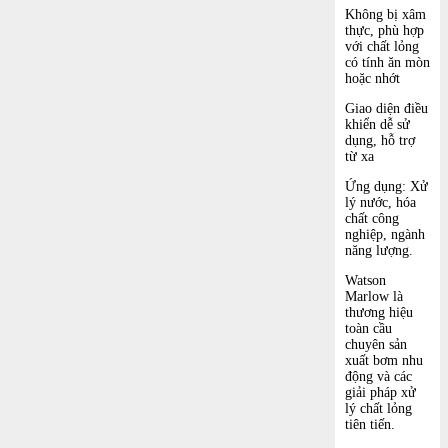
Không bị xâm
thực, phù hợp
với chất lỏng
có tính ăn mòn
hoặc nhớt
Giao diện điều
khiển dễ sử
dụng, hỗ trợ
từ xa
Ứng dụng: Xử
lý nước, hóa
chất công
nghiệp, ngành
năng lượng.
Watson
Marlow là
thương hiệu
toàn cầu
chuyên sản
xuất bơm nhu
động và các
giải pháp xử
lý chất lỏng
tiên tiến.