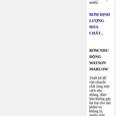
muốn.
BƠM ĐỊNH
LƯỢNG
HÓA
CHẤT...
BƠM NHU
ĐỘNG
WATSON
MARLOW
Thiết kế để
vận chuyển
chất lỏng một
cách nhẹ
nhàng, đảm
bảo không gây
hư hại cho sản
phẩm và
không bị
nhiễm bẩn.