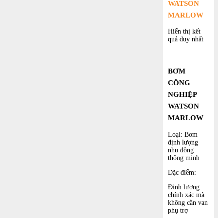
WATSON
MARLOW
Hiển thị kết
quả duy nhất
BƠM
CÔNG
NGHIỆP
WATSON
MARLOW
Loại: Bơm
định lượng
nhu động
thông minh
Đặc điểm:
Định lượng
chính xác mà
không cần van
phụ trợ