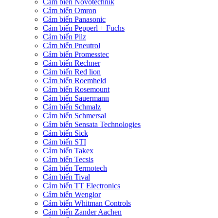
Cảm biến Novotechnik
Cảm biến Omron
Cảm biến Panasonic
Cảm biến Pepperl + Fuchs
Cảm biến Pilz
Cảm biến Pneutrol
Cảm biến Promesstec
Cảm biến Rechner
Cảm biến Red lion
Cảm biến Roemheld
Cảm biến Rosemount
Cảm biến Sauermann
Cảm biến Schmalz
Cảm biến Schmersal
Cảm biến Sensata Technologies
Cảm biến Sick
Cảm biến STI
Cảm biến Takex
Cảm biến Tecsis
Cảm biến Termotech
Cảm biến Tival
Cảm biến TT Electronics
Cảm biến Wenglor
Cảm biến Whitman Controls
Cảm biến Zander Aachen