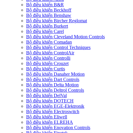
Bộ điều khiển B&R
Bộ điều khiển Beckhoff
Bộ điều khiển Benshaw
Bộ điều khiển Bircher Reglomat
Bộ điều khiển Burkert
Bộ điều khiển Carel
Bộ điều khiển Cleveland Motion Controls
Bộ điều khiển Comadan
Bộ điều khiển Control Techniques
Bộ điều khiển ControlAir
Bộ điều khiển Controlli
Bộ điều khiển Crouzet
Bộ điều khiển Curtis
Bộ điều khiển Danaher Motion
Bộ điều khiển Dart Controls
Bộ điều khiển Delta Motion
Bộ điều khiển Deltrol Controls
Bộ điều khiển DelVal
Bộ điều khiển DOTECH
Bộ điều khiển EGE-Elektronik
Bộ điều khiển Electroswitch
Bộ điều khiển Eliwell
Bộ điều khiển ELREHA
Bộ điều khiển Enovation Controls
Bộ điều khiển Finetek