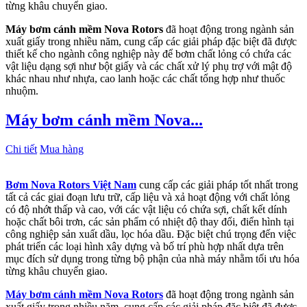
từng khâu chuyển giao.
Máy bơm cánh mềm Nova Rotors
đã hoạt động trong ngành sản
xuất giấy trong nhiều năm, cung cấp các giải pháp đặc biệt đã được
thiết kế cho ngành công nghiệp này để bơm chất lỏng có chứa các
vật liệu dạng sợi như bột giấy và các chất xử lý phụ trợ với mật độ
khác nhau như nhựa, cao lanh hoặc các chất tổng hợp như thuốc
nhuộm.
Máy bơm cánh mềm Nova...
Chi tiết
Mua hàng
Bơm Nova Rotors Việt Nam
cung cấp các giải pháp tốt nhất trong
tất cả các giai đoạn lưu trữ, cấp liệu và xả hoạt động với chất lỏng
có độ nhớt thấp và cao, với các vật liệu có chứa sợi, chất kết dính
hoặc chất bôi trơn, các sản phẩm có nhiệt độ thay đổi, điển hình tại
công nghiệp sản xuất dầu, lọc hóa dầu. Đặc biệt chú trọng đến việc
phát triển các loại hình xây dựng và bố trí phù hợp nhất dựa trên
mục đích sử dụng trong từng bộ phận của nhà máy nhằm tối ưu hóa
từng khâu chuyển giao.
Máy bơm cánh mềm Nova Rotors
đã hoạt động trong ngành sản
xuất giấy trong nhiều năm, cung cấp các giải pháp đặc biệt đã được