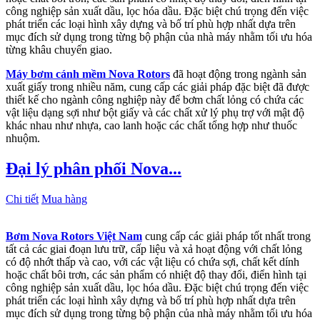
công nghiệp sản xuất dầu, lọc hóa dầu. Đặc biệt chú trọng đến việc
phát triển các loại hình xây dựng và bố trí phù hợp nhất dựa trên
mục đích sử dụng trong từng bộ phận của nhà máy nhằm tối ưu hóa
từng khâu chuyển giao.
Máy bơm cánh mềm Nova Rotors
đã hoạt động trong ngành sản
xuất giấy trong nhiều năm, cung cấp các giải pháp đặc biệt đã được
thiết kế cho ngành công nghiệp này để bơm chất lỏng có chứa các
vật liệu dạng sợi như bột giấy và các chất xử lý phụ trợ với mật độ
khác nhau như nhựa, cao lanh hoặc các chất tổng hợp như thuốc
nhuộm.
Đại lý phân phối Nova...
Chi tiết
Mua hàng
Bơm Nova Rotors Việt Nam
cung cấp các giải pháp tốt nhất trong
tất cả các giai đoạn lưu trữ, cấp liệu và xả hoạt động với chất lỏng
có độ nhớt thấp và cao, với các vật liệu có chứa sợi, chất kết dính
hoặc chất bôi trơn, các sản phẩm có nhiệt độ thay đổi, điển hình tại
công nghiệp sản xuất dầu, lọc hóa dầu. Đặc biệt chú trọng đến việc
phát triển các loại hình xây dựng và bố trí phù hợp nhất dựa trên
mục đích sử dụng trong từng bộ phận của nhà máy nhằm tối ưu hóa