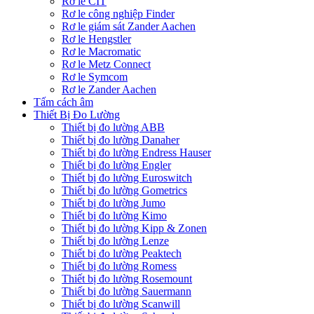
Rơ le CIT
Rơ le công nghiệp Finder
Rơ le giám sát Zander Aachen
Rơ le Hengstler
Rơ le Macromatic
Rơ le Metz Connect
Rơ le Symcom
Rơ le Zander Aachen
Tấm cách âm
Thiết Bị Đo Lường
Thiết bị đo lường ABB
Thiết bị đo lường Danaher
Thiết bị đo lường Endress Hauser
Thiết bị đo lường Engler
Thiết bị đo lường Euroswitch
Thiết bị đo lường Gometrics
Thiết bị đo lường Jumo
Thiết bị đo lường Kimo
Thiết bị đo lường Kipp & Zonen
Thiết bị đo lường Lenze
Thiết bị đo lường Peaktech
Thiết bị đo lường Romess
Thiết bị đo lường Rosemount
Thiết bị đo lường Sauermann
Thiết bị đo lường Scanwill