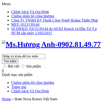
Menu
Chính Sách Và Qui Định
Chứng nhận bộ công thương
Công Ty TNHH Kỹ Thuật Công Nghệ Hoàng Thiên Phát
MST: 0313139144
Số ĐKKD: 0313139144 do Sở Kế Hoạch và Đầu Tư T.p
HCM cấp ngày 13/02/2015
Tìm kiếm
Bài viết
Sản phẩm
0
Danh mục sản phẩm
Chứng nhận bộ công thương
Trang chủ
Chính Sách Và Qui Định
Home
»
Bơm Nova Rotors Việt Nam