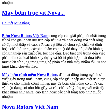
nhuộm.
Máy bơm trục vít Nova...
Chi tiết
Mua hàng
Bơm Nova Rotors Việt Nam
cung cấp các giải pháp tốt nhất trong
tất cả các giai đoạn lưu trữ, cấp liệu và xả hoạt động với chất lỏng
có độ nhớt thấp và cao, với các vật liệu có chứa sợi, chất kết dính
hoặc chất bôi trơn, các sản phẩm có nhiệt độ thay đổi, điển hình tại
công nghiệp sản xuất dầu, lọc hóa dầu. Đặc biệt chú trọng đến việc
phát triển các loại hình xây dựng và bố trí phù hợp nhất dựa trên
mục đích sử dụng trong từng bộ phận của nhà máy nhằm tối ưu hóa
từng khâu chuyển giao.
Máy bơm cánh mềm Nova Rotors
đã hoạt động trong ngành sản
xuất giấy trong nhiều năm, cung cấp các giải pháp đặc biệt đã được
thiết kế cho ngành công nghiệp này để bơm chất lỏng có chứa các
vật liệu dạng sợi như bột giấy và các chất xử lý phụ trợ với mật độ
khác nhau như nhựa, cao lanh hoặc các chất tổng hợp như thuốc
nhuộm.
Nova Rotors Việt Nam