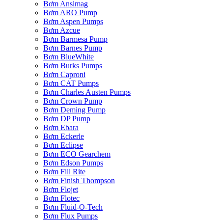
Bơm Ansimag
Bơm ARO Pump
Bơm Aspen Pumps
Bơm Azcue
Bơm Barmesa Pump
Bơm Barnes Pump
Bơm BlueWhite
Bơm Burks Pumps
Bơm Caproni
Bơm CAT Pumps
Bơm Charles Austen Pumps
Bơm Crown Pump
Bơm Deming Pump
Bơm DP Pump
Bơm Ebara
Bơm Eckerle
Bơm Eclipse
Bơm ECO Gearchem
Bơm Edson Pumps
Bơm Fill Rite
Bơm Finish Thompson
Bơm Flojet
Bơm Flotec
Bơm Fluid-O-Tech
Bơm Flux Pumps