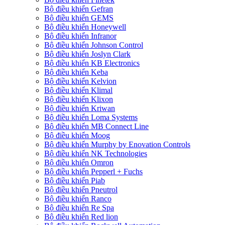
Bộ điều khiển Gefran
Bộ điều khiển GEMS
Bộ điều khiển Honeywell
Bộ điều khiển Infranor
Bộ điều khiển Johnson Control
Bộ điều khiển Joslyn Clark
Bộ điều khiển KB Electronics
Bộ điều khiển Keba
Bộ điều khiển Kelvion
Bộ điều khiển Klimal
Bộ điều khiển Klixon
Bộ điều khiển Kriwan
Bộ điều khiển Loma Systems
Bộ điều khiển MB Connect Line
Bộ điều khiển Moog
Bộ điều khiển Murphy by Enovation Controls
Bộ điều khiển NK Technologies
Bộ điều khiển Omron
Bộ điều khiển Pepperl + Fuchs
Bộ điều khiển Piab
Bộ điều khiển Pneutrol
Bộ điều khiển Ranco
Bộ điều khiển Re Spa
Bộ điều khiển Red lion