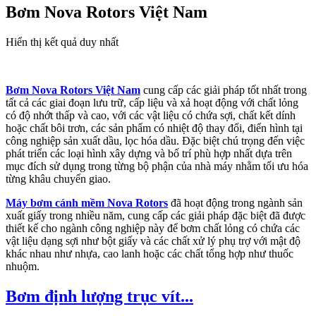
Bơm Nova Rotors Việt Nam
Hiển thị kết quả duy nhất
Bơm Nova Rotors Việt Nam
cung cấp các giải pháp tốt nhất trong
tất cả các giai đoạn lưu trữ, cấp liệu và xả hoạt động với chất lỏng
có độ nhớt thấp và cao, với các vật liệu có chứa sợi, chất kết dính
hoặc chất bôi trơn, các sản phẩm có nhiệt độ thay đổi, điển hình tại
công nghiệp sản xuất dầu, lọc hóa dầu. Đặc biệt chú trọng đến việc
phát triển các loại hình xây dựng và bố trí phù hợp nhất dựa trên
mục đích sử dụng trong từng bộ phận của nhà máy nhằm tối ưu hóa
từng khâu chuyển giao.
Máy bơm cánh mềm Nova Rotors
đã hoạt động trong ngành sản
xuất giấy trong nhiều năm, cung cấp các giải pháp đặc biệt đã được
thiết kế cho ngành công nghiệp này để bơm chất lỏng có chứa các
vật liệu dạng sợi như bột giấy và các chất xử lý phụ trợ với mật độ
khác nhau như nhựa, cao lanh hoặc các chất tổng hợp như thuốc
nhuộm.
Bơm định lượng trục vít...