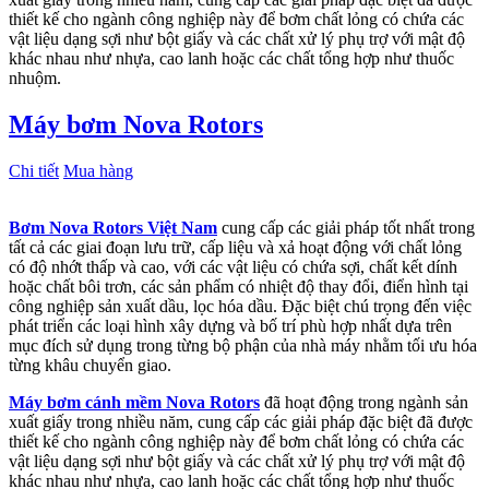
thiết kế cho ngành công nghiệp này để bơm chất lỏng có chứa các
vật liệu dạng sợi như bột giấy và các chất xử lý phụ trợ với mật độ
khác nhau như nhựa, cao lanh hoặc các chất tổng hợp như thuốc
nhuộm.
Máy bơm Nova Rotors
Chi tiết
Mua hàng
Bơm Nova Rotors Việt Nam
cung cấp các giải pháp tốt nhất trong
tất cả các giai đoạn lưu trữ, cấp liệu và xả hoạt động với chất lỏng
có độ nhớt thấp và cao, với các vật liệu có chứa sợi, chất kết dính
hoặc chất bôi trơn, các sản phẩm có nhiệt độ thay đổi, điển hình tại
công nghiệp sản xuất dầu, lọc hóa dầu. Đặc biệt chú trọng đến việc
phát triển các loại hình xây dựng và bố trí phù hợp nhất dựa trên
mục đích sử dụng trong từng bộ phận của nhà máy nhằm tối ưu hóa
từng khâu chuyển giao.
Máy bơm cánh mềm Nova Rotors
đã hoạt động trong ngành sản
xuất giấy trong nhiều năm, cung cấp các giải pháp đặc biệt đã được
thiết kế cho ngành công nghiệp này để bơm chất lỏng có chứa các
vật liệu dạng sợi như bột giấy và các chất xử lý phụ trợ với mật độ
khác nhau như nhựa, cao lanh hoặc các chất tổng hợp như thuốc