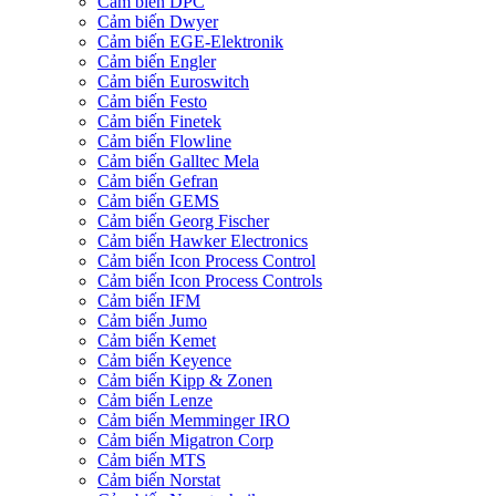
Cảm biến DPC
Cảm biến Dwyer
Cảm biến EGE-Elektronik
Cảm biến Engler
Cảm biến Euroswitch
Cảm biến Festo
Cảm biến Finetek
Cảm biến Flowline
Cảm biến Galltec Mela
Cảm biến Gefran
Cảm biến GEMS
Cảm biến Georg Fischer
Cảm biến Hawker Electronics
Cảm biến Icon Process Control
Cảm biến Icon Process Controls
Cảm biến IFM
Cảm biến Jumo
Cảm biến Kemet
Cảm biến Keyence
Cảm biến Kipp & Zonen
Cảm biến Lenze
Cảm biến Memminger IRO
Cảm biến Migatron Corp
Cảm biến MTS
Cảm biến Norstat