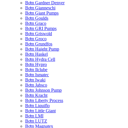
Bơm Gardner Denver
Bơm Gianneschi
Bơm Giant Pumps
Bơm Goulds
Bơm Graco
Bơm GRI Pumps
Bơm Griswold
Bơm Groco
Bơm Grundfos
Bơm Haight Pump
Bơm Haskel
Bơm Hydra Cell
Bơm Hypro
Bơm Ilclube
Bơm Ismatec
Bơm Iwaki
Bơm Jabsco
Bơm Johnson Pump
Bơm Kracht
Bơm Liberty Process
Bơm Liquiflo
Bơm Little Giant
Bơm LMI
Bơm LUTZ
Bơm Magnatex