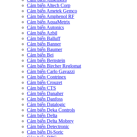
Cảm biến Altech Corp
Cảm biến Ametek Gemco
Cảm biến Amphenol RF
Cảm biến AquaMetrix
Cảm biến Autonics
Cảm biến Azbil
Cảm biến Balluff
Cảm biến Banner
Cảm biến Baumer
Cảm biến Bei
Cảm biến Bernstein
Cảm biến Bircher Reglomat
Cảm biến Carlo Gavazzi
Cảm biến Contrinex
Cảm biến Crouzet
Cảm biến CTS
Cảm biến Danaher
Cảm biến Danfoss
Cảm biến Datalogic
Cảm biến Deka Controls
Cảm biến Delta
Cảm biến Delta Mobrey
Cảm biến Detectronic
Cảm biến Di-Soric