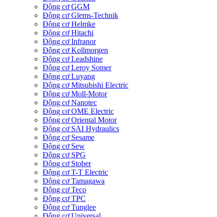
Động cơ GGM
Động cơ Glems-Technik
Động cơ Helmke
Động cơ Hitachi
Động cơ Infranor
Động cơ Kollmorgen
Động cơ Leadshine
Động cơ Leroy Somer
Động cơ Luyang
Động cơ Mitsubishi Electric
Động cơ Moll-Motor
Động cơ Nanotec
Động cơ OME Electric
Động cơ Oriental Motor
Động cơ SAI Hydraulics
Động cơ Sesame
Động cơ Sew
Động cơ SPG
Động cơ Stober
Động cơ T-T Electric
Động cơ Tamagawa
Động cơ Teco
Động cơ TPC
Động cơ Tunglee
Động cơ Universal