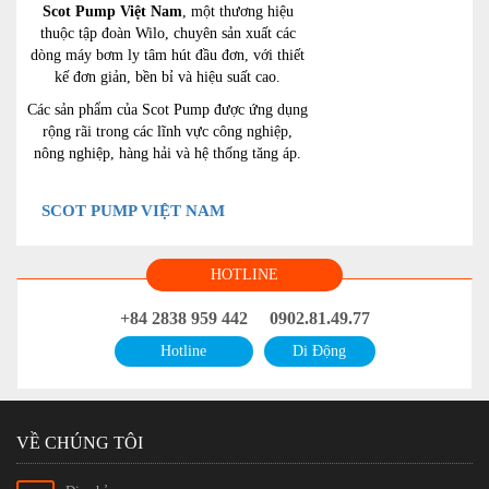
Scot Pump Việt Nam
, một thương hiệu
thuộc tập đoàn Wilo, chuyên sản xuất các
dòng máy bơm ly tâm hút đầu đơn, với thiết
kế đơn giản, bền bỉ và hiệu suất cao.
Các sản phẩm của Scot Pump được ứng dụng
rộng rãi trong các lĩnh vực công nghiệp,
nông nghiệp, hàng hải và hệ thống tăng áp.
SCOT PUMP VIỆT NAM
HOTLINE
+84 2838 959 442
0902.81.49.77
Hotline
Di Động
VỀ CHÚNG TÔI