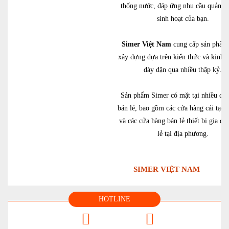
thống nước, đáp ứng nhu cầu quản l
sinh hoạt của bạn.
Simer Việt Nam
cung cấp sản phẩm
xây dựng dựa trên kiến ​​thức và kinh
dày dặn qua nhiều thập kỷ.
Sản phẩm Simer có mặt tại nhiều cử
bán lẻ, bao gồm các cửa hàng cải tạo 
và các cửa hàng bán lẻ thiết bị gia d
lẻ tại địa phương.
SIMER VIỆT NAM
HOTLINE