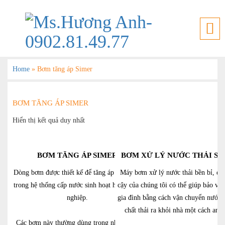
Home
»
Bơm tăng áp Simer
BƠM TĂNG ÁP SIMER
Hiển thị kết quả duy nhất
BƠM TĂNG ÁP SIMER
BƠM XỬ LÝ NƯỚC THẢI SI
Dòng bơm được thiết kế để tăng áp lực nước
Máy bơm xử lý nước thải bền bỉ, đán
trong hệ thống cấp nước sinh hoạt hoặc công
cậy của chúng tôi có thể giúp bảo vệ 
nghiệp.
gia đình bằng cách vận chuyển nước t
chất thải ra khỏi nhà một cách an t
Các bơm này thường dùng trong nhà ở, tòa