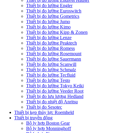
Thiết bị đo lường Endress Hauser
Thiết bị đo lường Engler
Thiết bị đo lường Euroswitch
Thiết bị đo lường Gometrics
Thiết bị đo lường Jumo
Thiết bị đo lường Kimo
Thiết bị đo lường Kipp & Zonen
Thiết bị đo lường Lenze
Thiết bị đo lường Peaktech
Thiết bị đo lường Romess
Thiết bị đo lường Rosemount
Thiết bị đo lường Sauermann
Thiết bị đo lường Scanwill
Thiết bị đo lường Schmalz
Thiết bị đo lường Tecfluid
Thiết bị đo lường Testo
Thiết bị đo lường Tokyo Keiki
Thiết bị đo lường Veeder Root
Thiết bị đo lưu lượng Hedland
Thiết bị đo nhiệt độ Anritsu
Thiết bị đo Sesotec
Thiết bị kẹp thủy lực Roemheld
Thiết bị truyền động
Bộ ly hợp Boston Gear
Bộ ly hợp Monninghoff