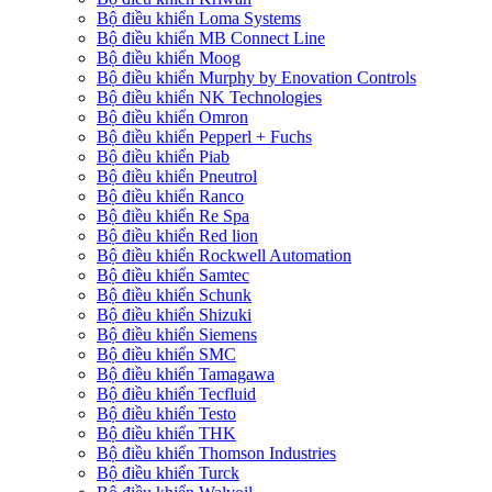
Bộ điều khiển Loma Systems
Bộ điều khiển MB Connect Line
Bộ điều khiển Moog
Bộ điều khiển Murphy by Enovation Controls
Bộ điều khiển NK Technologies
Bộ điều khiển Omron
Bộ điều khiển Pepperl + Fuchs
Bộ điều khiển Piab
Bộ điều khiển Pneutrol
Bộ điều khiển Ranco
Bộ điều khiển Re Spa
Bộ điều khiển Red lion
Bộ điều khiển Rockwell Automation
Bộ điều khiển Samtec
Bộ điều khiển Schunk
Bộ điều khiển Shizuki
Bộ điều khiển Siemens
Bộ điều khiển SMC
Bộ điều khiển Tamagawa
Bộ điều khiển Tecfluid
Bộ điều khiển Testo
Bộ điều khiển THK
Bộ điều khiển Thomson Industries
Bộ điều khiển Turck