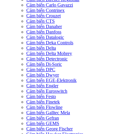
Cảm biến Carlo Gavazzi
Cảm biến Contrinex
Cảm biến Crouzet
Cảm biến CTS
Cảm biến Danaher
Cảm biến Danfoss
Cảm biến Datalogic
Cảm biến Deka Controls
Cảm biến Delta
Cảm biến Delta Mobrey
Cảm biến Detectronic
Cảm biến Di-Soric
Cảm biến DPC
Cảm biến Dwyer
Cảm biến EGE-Elektronik
Cảm biến Engler
Cảm biến Euroswitch
Cảm biến Festo
Cảm biến Finetek
Cảm biến Flowline
Cảm biến Galltec Mela
Cảm biến Gefran
Cảm biến GEMS
Cảm biến Georg Fischer