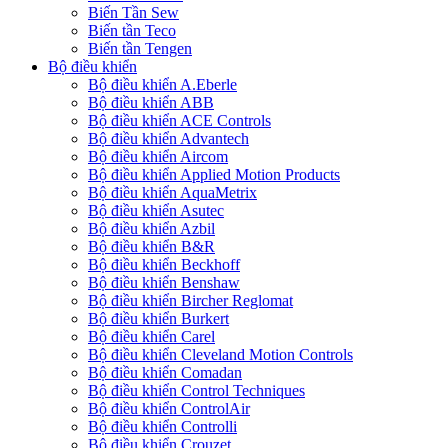
Biến Tần Sew
Biến tần Teco
Biến tần Tengen
Bộ điều khiển
Bộ điều khiển A.Eberle
Bộ điều khiển ABB
Bộ điều khiển ACE Controls
Bộ điều khiển Advantech
Bộ điều khiển Aircom
Bộ điều khiển Applied Motion Products
Bộ điều khiển AquaMetrix
Bộ điều khiển Asutec
Bộ điều khiển Azbil
Bộ điều khiển B&R
Bộ điều khiển Beckhoff
Bộ điều khiển Benshaw
Bộ điều khiển Bircher Reglomat
Bộ điều khiển Burkert
Bộ điều khiển Carel
Bộ điều khiển Cleveland Motion Controls
Bộ điều khiển Comadan
Bộ điều khiển Control Techniques
Bộ điều khiển ControlAir
Bộ điều khiển Controlli
Bộ điều khiển Crouzet