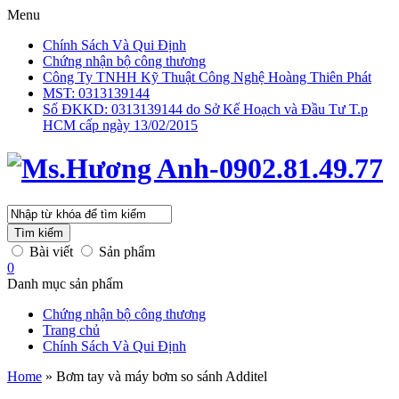
Menu
Chính Sách Và Qui Định
Chứng nhận bộ công thương
Công Ty TNHH Kỹ Thuật Công Nghệ Hoàng Thiên Phát
MST: 0313139144
Số ĐKKD: 0313139144 do Sở Kế Hoạch và Đầu Tư T.p
HCM cấp ngày 13/02/2015
Tìm kiếm
Bài viết
Sản phẩm
0
Danh mục sản phẩm
Chứng nhận bộ công thương
Trang chủ
Chính Sách Và Qui Định
Home
»
Bơm tay và máy bơm so sánh Additel