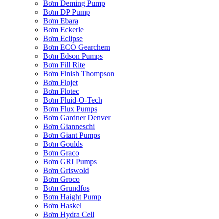
Bơm Deming Pump
Bơm DP Pump
Bơm Ebara
Bơm Eckerle
Bơm Eclipse
Bơm ECO Gearchem
Bơm Edson Pumps
Bơm Fill Rite
Bơm Finish Thompson
Bơm Flojet
Bơm Flotec
Bơm Fluid-O-Tech
Bơm Flux Pumps
Bơm Gardner Denver
Bơm Gianneschi
Bơm Giant Pumps
Bơm Goulds
Bơm Graco
Bơm GRI Pumps
Bơm Griswold
Bơm Groco
Bơm Grundfos
Bơm Haight Pump
Bơm Haskel
Bơm Hydra Cell