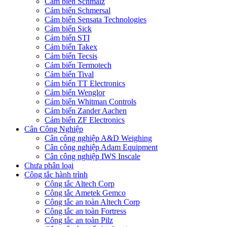
Cảm biến Schmalz
Cảm biến Schmersal
Cảm biến Sensata Technologies
Cảm biến Sick
Cảm biến STI
Cảm biến Takex
Cảm biến Tecsis
Cảm biến Termotech
Cảm biến Tival
Cảm biến TT Electronics
Cảm biến Wenglor
Cảm biến Whitman Controls
Cảm biến Zander Aachen
Cảm biến ZF Electronics
Cân Công Nghiệp
Cân công nghiệp A&D Weighing
Cân công nghiệp Adam Equipment
Cân công nghiệp IWS Inscale
Chưa phân loại
Công tắc hành trình
Công tắc Altech Corp
Công tắc Ametek Gemco
Công tắc an toàn Altech Corp
Công tắc an toàn Fortress
Công tắc an toàn Pilz