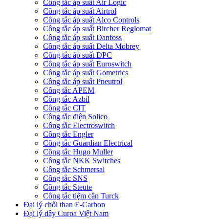
Công tắc áp suất Air Logic
Công tắc áp suất Airtrol
Công tắc áp suất Alco Controls
Công tắc áp suất Bircher Reglomat
Công tắc áp suất Danfoss
Công tắc áp suất Delta Mobrey
Công tắc áp suất DPC
Công tắc áp suất Euroswitch
Công tắc áp suất Gometrics
Công tắc áp suất Pneutrol
Công tắc APEM
Công tắc Azbil
Công tắc CIT
Công tắc điện Solico
Công tắc Electroswitch
Công tắc Engler
Công tắc Guardian Electrical
Công tắc Hugo Muller
Công tắc NKK Switches
Công tắc Schmersal
Công tắc SNS
Công tắc Steute
Công tắc tiệm cận Turck
Đại lý chổi than E-Carbon
Đại lý dây Curoa Việt Nam