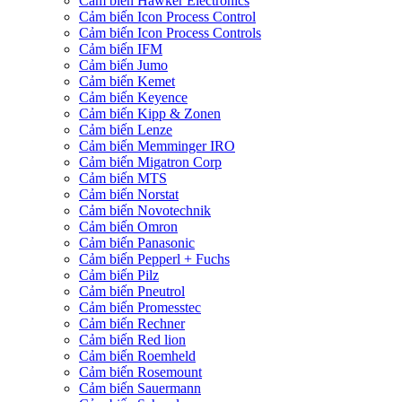
Cảm biến Hawker Electronics
Cảm biến Icon Process Control
Cảm biến Icon Process Controls
Cảm biến IFM
Cảm biến Jumo
Cảm biến Kemet
Cảm biến Keyence
Cảm biến Kipp & Zonen
Cảm biến Lenze
Cảm biến Memminger IRO
Cảm biến Migatron Corp
Cảm biến MTS
Cảm biến Norstat
Cảm biến Novotechnik
Cảm biến Omron
Cảm biến Panasonic
Cảm biến Pepperl + Fuchs
Cảm biến Pilz
Cảm biến Pneutrol
Cảm biến Promesstec
Cảm biến Rechner
Cảm biến Red lion
Cảm biến Roemheld
Cảm biến Rosemount
Cảm biến Sauermann