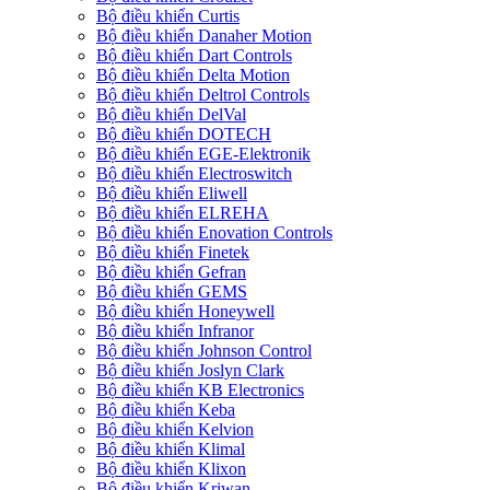
Bộ điều khiển Curtis
Bộ điều khiển Danaher Motion
Bộ điều khiển Dart Controls
Bộ điều khiển Delta Motion
Bộ điều khiển Deltrol Controls
Bộ điều khiển DelVal
Bộ điều khiển DOTECH
Bộ điều khiển EGE-Elektronik
Bộ điều khiển Electroswitch
Bộ điều khiển Eliwell
Bộ điều khiển ELREHA
Bộ điều khiển Enovation Controls
Bộ điều khiển Finetek
Bộ điều khiển Gefran
Bộ điều khiển GEMS
Bộ điều khiển Honeywell
Bộ điều khiển Infranor
Bộ điều khiển Johnson Control
Bộ điều khiển Joslyn Clark
Bộ điều khiển KB Electronics
Bộ điều khiển Keba
Bộ điều khiển Kelvion
Bộ điều khiển Klimal
Bộ điều khiển Klixon
Bộ điều khiển Kriwan