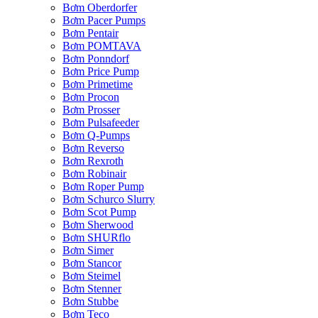
Bơm Oberdorfer
Bơm Pacer Pumps
Bơm Pentair
Bơm POMTAVA
Bơm Ponndorf
Bơm Price Pump
Bơm Primetime
Bơm Procon
Bơm Prosser
Bơm Pulsafeeder
Bơm Q-Pumps
Bơm Reverso
Bơm Rexroth
Bơm Robinair
Bơm Roper Pump
Bơm Schurco Slurry
Bơm Scot Pump
Bơm Sherwood
Bơm SHURflo
Bơm Simer
Bơm Stancor
Bơm Steimel
Bơm Stenner
Bơm Stubbe
Bơm Teco