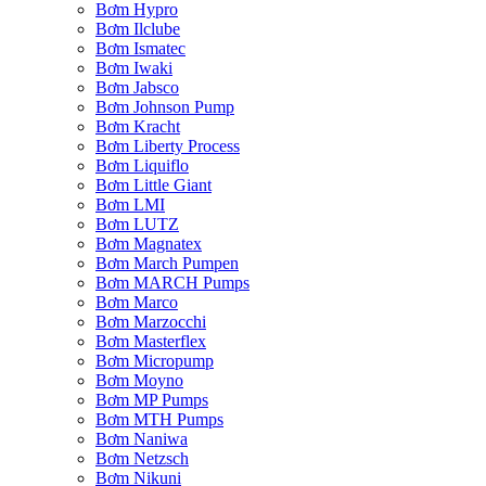
Bơm Hypro
Bơm Ilclube
Bơm Ismatec
Bơm Iwaki
Bơm Jabsco
Bơm Johnson Pump
Bơm Kracht
Bơm Liberty Process
Bơm Liquiflo
Bơm Little Giant
Bơm LMI
Bơm LUTZ
Bơm Magnatex
Bơm March Pumpen
Bơm MARCH Pumps
Bơm Marco
Bơm Marzocchi
Bơm Masterflex
Bơm Micropump
Bơm Moyno
Bơm MP Pumps
Bơm MTH Pumps
Bơm Naniwa
Bơm Netzsch
Bơm Nikuni