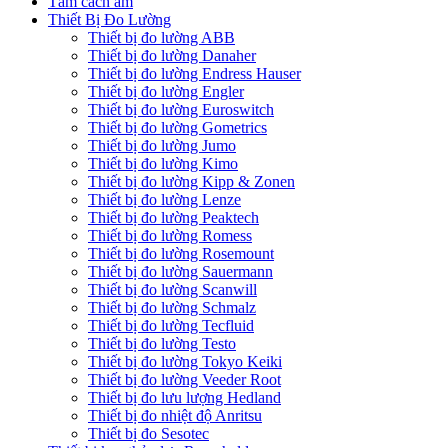
Tấm cách âm
Thiết Bị Đo Lường
Thiết bị đo lường ABB
Thiết bị đo lường Danaher
Thiết bị đo lường Endress Hauser
Thiết bị đo lường Engler
Thiết bị đo lường Euroswitch
Thiết bị đo lường Gometrics
Thiết bị đo lường Jumo
Thiết bị đo lường Kimo
Thiết bị đo lường Kipp & Zonen
Thiết bị đo lường Lenze
Thiết bị đo lường Peaktech
Thiết bị đo lường Romess
Thiết bị đo lường Rosemount
Thiết bị đo lường Sauermann
Thiết bị đo lường Scanwill
Thiết bị đo lường Schmalz
Thiết bị đo lường Tecfluid
Thiết bị đo lường Testo
Thiết bị đo lường Tokyo Keiki
Thiết bị đo lường Veeder Root
Thiết bị đo lưu lượng Hedland
Thiết bị đo nhiệt độ Anritsu
Thiết bị đo Sesotec