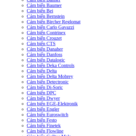
Cảm biến Baumer
Cảm biến Bei
Cảm biến Bernstein
Cảm biến Bircher Reglomat
Cảm biến Carlo Gavazzi
Cảm biến Contrinex
Cảm biến Crouzet
Cảm biến CTS
Cảm biến Danaher
Cảm biến Danfoss
Cảm biến Datalogic
Cảm biến Deka Controls
Cảm biến Delta
Cảm biến Delta Mobrey
Cảm biến Detectronic
Cảm biến Di-Soric
Cảm biến DPC
Cảm biến Dwyer
Cảm biến EGE-Elektronik
Cảm biến Engler
Cảm biến Euroswitch
Cảm biến Festo
Cảm biến Finetek
Cảm biến Flowline