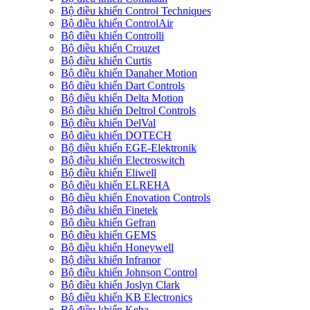
Bộ điều khiển Control Techniques
Bộ điều khiển ControlAir
Bộ điều khiển Controlli
Bộ điều khiển Crouzet
Bộ điều khiển Curtis
Bộ điều khiển Danaher Motion
Bộ điều khiển Dart Controls
Bộ điều khiển Delta Motion
Bộ điều khiển Deltrol Controls
Bộ điều khiển DelVal
Bộ điều khiển DOTECH
Bộ điều khiển EGE-Elektronik
Bộ điều khiển Electroswitch
Bộ điều khiển Eliwell
Bộ điều khiển ELREHA
Bộ điều khiển Enovation Controls
Bộ điều khiển Finetek
Bộ điều khiển Gefran
Bộ điều khiển GEMS
Bộ điều khiển Honeywell
Bộ điều khiển Infranor
Bộ điều khiển Johnson Control
Bộ điều khiển Joslyn Clark
Bộ điều khiển KB Electronics
Bộ điều khiển Keba