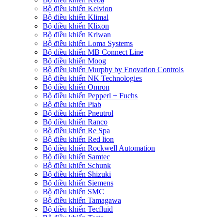
Bộ điều khiển Kelvion
Bộ điều khiển Klimal
Bộ điều khiển Klixon
Bộ điều khiển Kriwan
Bộ điều khiển Loma Systems
Bộ điều khiển MB Connect Line
Bộ điều khiển Moog
Bộ điều khiển Murphy by Enovation Controls
Bộ điều khiển NK Technologies
Bộ điều khiển Omron
Bộ điều khiển Pepperl + Fuchs
Bộ điều khiển Piab
Bộ điều khiển Pneutrol
Bộ điều khiển Ranco
Bộ điều khiển Re Spa
Bộ điều khiển Red lion
Bộ điều khiển Rockwell Automation
Bộ điều khiển Samtec
Bộ điều khiển Schunk
Bộ điều khiển Shizuki
Bộ điều khiển Siemens
Bộ điều khiển SMC
Bộ điều khiển Tamagawa
Bộ điều khiển Tecfluid