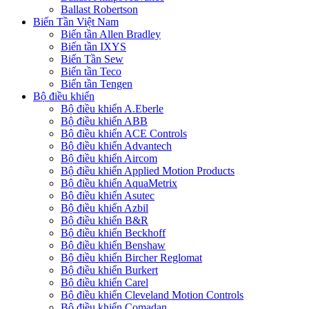
Ballast Robertson
Biến Tần Việt Nam
Biến tần Allen Bradley
Biến tần IXYS
Biến Tần Sew
Biến tần Teco
Biến tần Tengen
Bộ điều khiển
Bộ điều khiển A.Eberle
Bộ điều khiển ABB
Bộ điều khiển ACE Controls
Bộ điều khiển Advantech
Bộ điều khiển Aircom
Bộ điều khiển Applied Motion Products
Bộ điều khiển AquaMetrix
Bộ điều khiển Asutec
Bộ điều khiển Azbil
Bộ điều khiển B&R
Bộ điều khiển Beckhoff
Bộ điều khiển Benshaw
Bộ điều khiển Bircher Reglomat
Bộ điều khiển Burkert
Bộ điều khiển Carel
Bộ điều khiển Cleveland Motion Controls
Bộ điều khiển Comadan