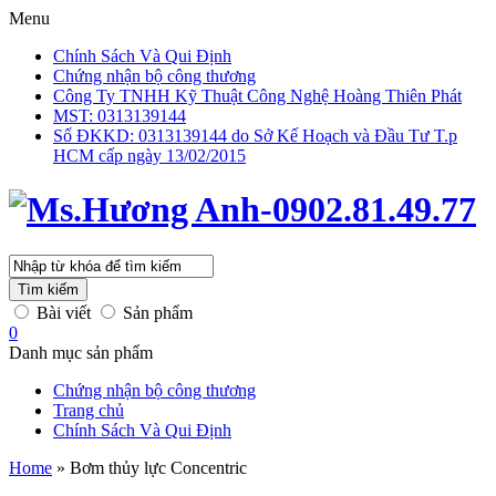
Menu
Chính Sách Và Qui Định
Chứng nhận bộ công thương
Công Ty TNHH Kỹ Thuật Công Nghệ Hoàng Thiên Phát
MST: 0313139144
Số ĐKKD: 0313139144 do Sở Kế Hoạch và Đầu Tư T.p
HCM cấp ngày 13/02/2015
Tìm kiếm
Bài viết
Sản phẩm
0
Danh mục sản phẩm
Chứng nhận bộ công thương
Trang chủ
Chính Sách Và Qui Định
Home
»
Bơm thủy lực Concentric