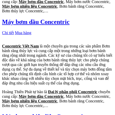
cung cấp:
Máy bơm dầu Concentric
, Máy bơm nước Concentric,
Máy bơm nhiên liệu Concentric
, Bơm bánh răng Concentric,
Bơm thủy lực Concentric,…
Máy bơm dầu Concentric
Chi tiết
Mua hàng
Concentric Việt Nam
là một chuyên gia trong các sản phẩm Bơm
bánh răng thủy lực và cung cấp một trong những loại bơm bánh
răng rộng nhất trong ngành. Các kỹ sư của chúng tôi có sự hiểu biết
độc đáo về khả năng của bơm bánh răng thủy lực cho phép chúng
vượt qua các giới hạn truyền thống để đáp ứng các nhu cầu ứng
dụng cụ thể. Sự đa dạng về thiết kế và tùy chọn máy bơm đồng tâm
cho phép chúng tôi định cấu hình các tổ hợp cơ thể và nhóm xoay
khác nhau cùng với nhiều tùy chọn mặt bích, trục, cổng và van để
đáp ứng nhu cầu hiệu suất cụ thể của ứng dụng.
Hoàng Thiên Phát tự hào là
Đại lý phân phối Concentric
chuyên
cung cấp:
Máy bơm dầu Concentric
, Máy bơm nước Concentric,
Máy bơm nhiên liệu Concentric
, Bơm bánh răng Concentric,
Bơm thủy lực Concentric,…