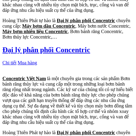
khác nhau cùng với nhiều tùy chọn mặt bích, trục, cổng và van để
đáp ứng nhu cầu hiệu suất cụ thể của ứng dụng.
Hoàng Thiên Phát tự hào là
Đại lý phân phối Concentric
chuyên
cung cấp:
Máy bơm dầu Concentric
, Máy bơm nước Concentric,
Máy bơm nhiên liệu Concentric
, Bơm bánh răng Concentric,
Bơm thủy lực Concentric,…
Đại lý phân phối Concentric
Chi tiết
Mua hàng
Concentric Việt Nam
là một chuyên gia trong các sản phẩm Bơm
bánh răng thủy lực và cung cấp một trong những loại bơm bánh
răng rộng nhất trong ngành. Các kỹ sư của chúng tôi có sự hiểu biết
độc đáo về khả năng của bơm bánh răng thủy lực cho phép chúng
vượt qua các giới hạn truyền thống để đáp ứng các nhu cầu ứng
dụng cụ thể. Sự đa dạng về thiết kế và tùy chọn máy bơm đồng tâm
cho phép chúng tôi định cấu hình các tổ hợp cơ thể và nhóm xoay
khác nhau cùng với nhiều tùy chọn mặt bích, trục, cổng và van để
đáp ứng nhu cầu hiệu suất cụ thể của ứng dụng.
Hoàng Thiên Phát tự hào là
Đại lý phân phối Concentric
chuyên