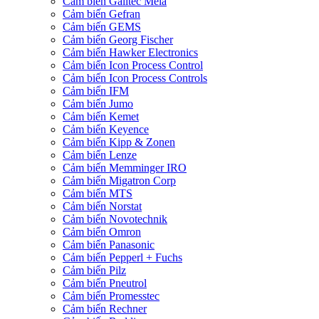
Cảm biến Galltec Mela
Cảm biến Gefran
Cảm biến GEMS
Cảm biến Georg Fischer
Cảm biến Hawker Electronics
Cảm biến Icon Process Control
Cảm biến Icon Process Controls
Cảm biến IFM
Cảm biến Jumo
Cảm biến Kemet
Cảm biến Keyence
Cảm biến Kipp & Zonen
Cảm biến Lenze
Cảm biến Memminger IRO
Cảm biến Migatron Corp
Cảm biến MTS
Cảm biến Norstat
Cảm biến Novotechnik
Cảm biến Omron
Cảm biến Panasonic
Cảm biến Pepperl + Fuchs
Cảm biến Pilz
Cảm biến Pneutrol
Cảm biến Promesstec
Cảm biến Rechner