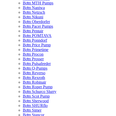
Bơm MTH Pumps
Bơm Naniwa
Bơm Netzsch
Bơm Nikuni
Bơm Oberdorfer
Bơm Pacer Pumps
Bơm Pentair
Bơm POMTAVA
Bơm Ponndorf
Bơm Price Pump
Bơm Primetime
Bơm Procon
Bơm Prosser
Bơm Pulsafeeder
Bơm Q-Pumps
Bơm Reverso
Bơm Rexroth
Bơm Robinair
Bơm Roper Pump
Bơm Schurco Slurry
Bơm Scot Pump
Bơm Sherwood
Bơm SHURflo
Bơm Simer
Bơm Stancor