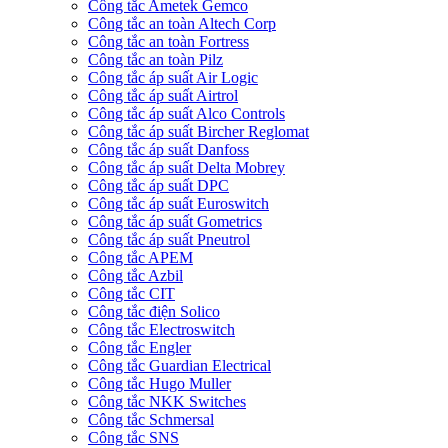
Công tắc Ametek Gemco
Công tắc an toàn Altech Corp
Công tắc an toàn Fortress
Công tắc an toàn Pilz
Công tắc áp suất Air Logic
Công tắc áp suất Airtrol
Công tắc áp suất Alco Controls
Công tắc áp suất Bircher Reglomat
Công tắc áp suất Danfoss
Công tắc áp suất Delta Mobrey
Công tắc áp suất DPC
Công tắc áp suất Euroswitch
Công tắc áp suất Gometrics
Công tắc áp suất Pneutrol
Công tắc APEM
Công tắc Azbil
Công tắc CIT
Công tắc điện Solico
Công tắc Electroswitch
Công tắc Engler
Công tắc Guardian Electrical
Công tắc Hugo Muller
Công tắc NKK Switches
Công tắc Schmersal
Công tắc SNS