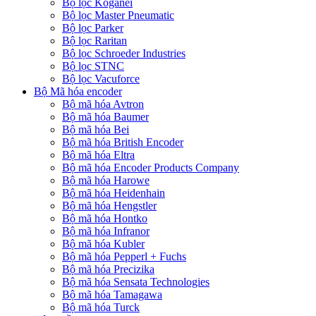
Bộ lọc Koganei
Bộ lọc Master Pneumatic
Bộ lọc Parker
Bộ lọc Raritan
Bộ lọc Schroeder Industries
Bộ lọc STNC
Bộ lọc Vacuforce
Bộ Mã hóa encoder
Bộ mã hóa Avtron
Bộ mã hóa Baumer
Bộ mã hóa Bei
Bộ mã hóa British Encoder
Bộ mã hóa Eltra
Bộ mã hóa Encoder Products Company
Bộ mã hóa Harowe
Bộ mã hóa Heidenhain
Bộ mã hóa Hengstler
Bộ mã hóa Hontko
Bộ mã hóa Infranor
Bộ mã hóa Kubler
Bộ mã hóa Pepperl + Fuchs
Bộ mã hóa Precizika
Bộ mã hóa Sensata Technologies
Bộ mã hóa Tamagawa
Bộ mã hóa Turck