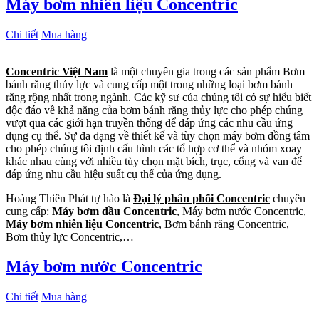
Máy bơm nhiên liệu Concentric
Chi tiết
Mua hàng
Concentric Việt Nam
là một chuyên gia trong các sản phẩm Bơm
bánh răng thủy lực và cung cấp một trong những loại bơm bánh
răng rộng nhất trong ngành. Các kỹ sư của chúng tôi có sự hiểu biết
độc đáo về khả năng của bơm bánh răng thủy lực cho phép chúng
vượt qua các giới hạn truyền thống để đáp ứng các nhu cầu ứng
dụng cụ thể. Sự đa dạng về thiết kế và tùy chọn máy bơm đồng tâm
cho phép chúng tôi định cấu hình các tổ hợp cơ thể và nhóm xoay
khác nhau cùng với nhiều tùy chọn mặt bích, trục, cổng và van để
đáp ứng nhu cầu hiệu suất cụ thể của ứng dụng.
Hoàng Thiên Phát tự hào là
Đại lý phân phối Concentric
chuyên
cung cấp:
Máy bơm dầu Concentric
, Máy bơm nước Concentric,
Máy bơm nhiên liệu Concentric
, Bơm bánh răng Concentric,
Bơm thủy lực Concentric,…
Máy bơm nước Concentric
Chi tiết
Mua hàng