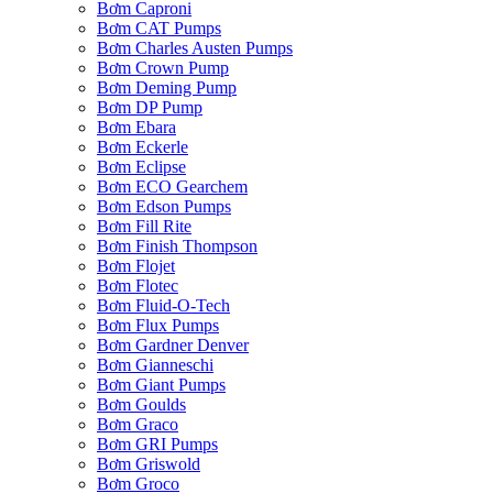
Bơm Caproni
Bơm CAT Pumps
Bơm Charles Austen Pumps
Bơm Crown Pump
Bơm Deming Pump
Bơm DP Pump
Bơm Ebara
Bơm Eckerle
Bơm Eclipse
Bơm ECO Gearchem
Bơm Edson Pumps
Bơm Fill Rite
Bơm Finish Thompson
Bơm Flojet
Bơm Flotec
Bơm Fluid-O-Tech
Bơm Flux Pumps
Bơm Gardner Denver
Bơm Gianneschi
Bơm Giant Pumps
Bơm Goulds
Bơm Graco
Bơm GRI Pumps
Bơm Griswold
Bơm Groco