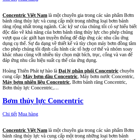
Concentric Việt Nam
là một chuyên gia trong các sản phẩm Bơm
bánh răng thủy lực và cung cấp một trong những loại bơm bánh
răng rộng nhất trong ngành. Các kỹ sư của chúng tôi có sự hiểu biết
độc đáo về khả năng của bơm bánh răng thủy lực cho phép chúng
vượt qua các giới hạn truyền thống để đáp ứng các nhu cầu ứng
dụng cụ thể. Sự đa dạng về thiết kế và tùy chọn máy bơm đồng tâm
cho phép chúng tôi định cấu hình các tổ hợp cơ thể và nhóm xoay
khác nhau cùng với nhiều tùy chọn mặt bích, trục, cổng và van để
đáp ứng nhu cầu hiệu suất cụ thể của ứng dụng.
Hoàng Thiên Phát tự hào là
Đại lý phân phối Concentric
chuyên
cung cấp:
Máy bơm dầu Concentric
, Máy bơm nước Concentric,
Máy bơm nhiên liệu Concentric
, Bơm bánh răng Concentric,
Bơm thủy lực Concentric,…
Bơm thủy lực Concentric
Chi tiết
Mua hàng
Concentric Việt Nam
là một chuyên gia trong các sản phẩm Bơm
bánh răng thủy lực và cung cấp một trong những loại bơm bánh