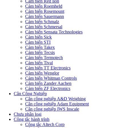
Cảm biến Red lion
Cảm biến Roemheld
Cảm biến Rosemount
Cảm biến Sauermann
Cảm biến Schmalz
Cảm biến Schmersal
Cảm biến Sensata Technologies
Cảm biến Sick
Cảm biến STI
Cảm biến Takex
Cảm biến Tecsis
Cảm biến Termotech
Cảm biến Tival
Cảm biến TT Electronics
Cảm biến Wenglor
Cảm biến Whitman Controls
Cảm biến Zander Aachen
Cảm biến ZF Electronics
Cân Công Nghiệp
Cân công nghiệp A&D Weighing
Cân công nghiệp Adam Equipment
Cân công nghiệp IWS Inscale
Chưa phân loại
Công tắc hành trình
Công tắc Altech Corp