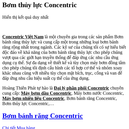
Bơm thủy lực Concentric
Hiển thị kết quả duy nhất
Concentric Việt Nam
là một chuyên gia trong các sản phẩm Bơm
bánh răng thủy lực và cung cấp một trong những loại bơm bánh
răng rộng nhất trong ngành. Các kỹ sư của chúng tôi có sự hiểu biết
độc đáo về khả năng của bơm bánh răng thủy lực cho phép chúng
vượt qua các giới hạn truyền thống để đáp ứng các nhu cầu ứng
dụng cụ thể. Sự đa dạng về thiết kế và tùy chọn máy bơm đồng tâm
cho phép chúng tôi định cấu hình các tổ hợp cơ thể và nhóm xoay
khác nhau cùng với nhiều tùy chọn mặt bích, trục, cổng và van để
đáp ứng nhu cầu hiệu suất cụ thể của ứng dụng.
Hoàng Thiên Phát tự hào là
Đại lý phân phối Concentric
chuyên
cung cấp:
Máy bơm dầu Concentric
, Máy bơm nước Concentric,
Máy bơm nhiên liệu Concentric
, Bơm bánh răng Concentric,
Bơm thủy lực Concentric,…
Bơm bánh răng Concentric
Chi tiết
Mua hàng